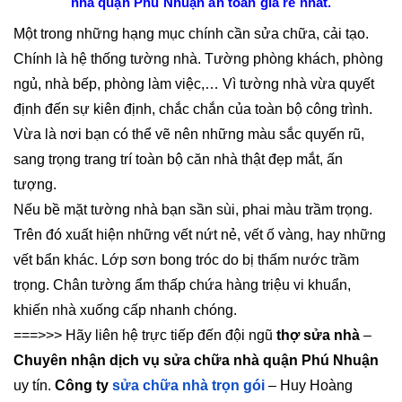
nhà quận Phú Nhuận an toàn giá rẻ nhất.
Một trong những hạng mục chính cần sửa chữa, cải tạo.
Chính là hệ thống tường nhà. Tường phòng khách, phòng
ngủ, nhà bếp, phòng làm việc,… Vì tường nhà vừa quyết
định đến sự kiên định, chắc chắn của toàn bộ công trình.
Vừa là nơi bạn có thể vẽ nên những màu sắc quyến rũ,
sang trọng trang trí toàn bộ căn nhà thật đẹp mắt, ấn
tượng.
Nếu bề mặt tường nhà bạn sần sùi, phai màu trầm trọng.
Trên đó xuất hiện những vết nứt nẻ, vết ố vàng, hay những
vết bẩn khác. Lớp sơn bong tróc do bị thấm nước trầm
trọng. Chân tường ẩm thấp chứa hàng triệu vi khuẩn,
khiến nhà xuống cấp nhanh chóng.
===>>> Hãy liên hệ trực tiếp đến đội ngũ
thợ sửa nhà
–
Chuyên nhận dịch vụ sửa chữa nhà quận Phú Nhuận
uy tín.
Công ty
sửa chữa nhà trọn gói
– Huy Hoàng