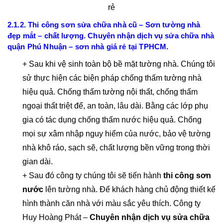
rẻ
2.1.2. Thi công sơn sửa chữa nhà cũ – Sơn tường nhà
đẹp mắt – chất lượng. Chuyên nhận dịch vụ sửa chữa nhà
quận Phú Nhuận – sơn nhà giá rẻ tại TPHCM.
+ Sau khi vệ sinh toàn bộ bề mặt tường nhà. Chúng tôi
sử thực hiện các biện pháp chống thấm tường nhà
hiệu quả. Chống thấm tường nội thất, chống thấm
ngoại thất triệt để, an toàn, lâu dài. Bằng các lớp phụ
gia có tác dụng chống thấm nước hiệu quả. Chống
mọi sự xâm nhập nguy hiểm của nước, bảo vệ tường
nhà khô ráo, sạch sẽ, chất lượng bền vững trong thời
gian dài.
+ Sau đó công ty chúng tôi sẽ tiến hành
thi công sơn
nước
lên tường nhà. Để khách hàng chủ động thiết kế
hình thành căn nhà với màu sắc yêu thích. Công ty
Huy Hoàng Phát –
Chuyên nhận dịch vụ sửa chữa