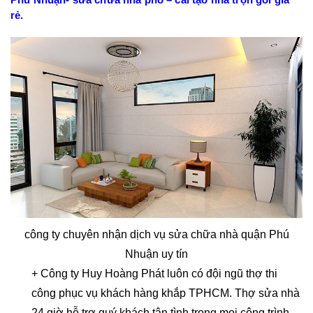
rẻ.
công ty chuyên nhận dịch vụ sửa chữa nhà quận Phú
Nhuận uy tín
+ Công ty Huy Hoàng Phát luôn có đội ngũ thợ thi
công phục vụ khách hàng khắp TPHCM. Thợ sửa nhà
24 giờ hỗ trợ quý khách tận tình trong mọi công trình.