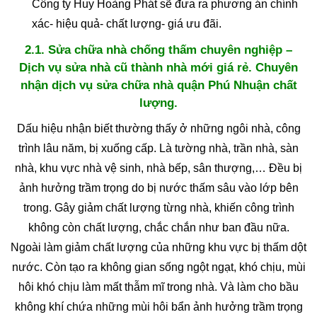
Công ty Huy Hoàng Phát sẽ đưa ra phương án chính
xác- hiệu quả- chất lượng- giá ưu đãi.
2.1. Sửa chữa nhà chống thấm chuyên nghiệp –
Dịch vụ sửa nhà cũ thành nhà mới giá rẻ. Chuyên
nhận dịch vụ sửa chữa nhà quận Phú Nhuận chất
lượng.
Dấu hiệu nhận biết thường thấy ở những ngôi nhà, công
trình lâu năm, bị xuống cấp. Là tường nhà, trần nhà, sàn
nhà, khu vực nhà vệ sinh, nhà bếp, sân thượng,… Đều bị
ảnh hưởng trầm trọng do bị nước thấm sâu vào lớp bên
trong. Gây giảm chất lượng từng nhà, khiến công trình
không còn chất lượng, chắc chắn như ban đầu nữa.
Ngoài làm giảm chất lượng của những khu vực bị thấm dột
nước. Còn tạo ra không gian sống ngột ngạt, khó chịu, mùi
hôi khó chịu làm mất thẫm mĩ trong nhà. Và làm cho bầu
không khí chứa những mùi hôi bẩn ảnh hưởng trầm trọng