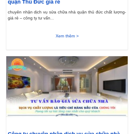
quận Thủ Đức giá rẻ
chuyên nhận dịch vụ sửa chữa nhà quận thủ đức chất lượng-
giá rẻ – công ty tư vấn...
Xem thêm >