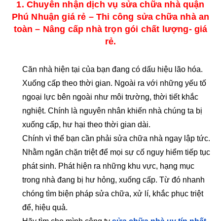
1. Chuyên nhận dịch vụ sửa chữa nhà quận
Phú Nhuận giá rẻ – Thi công sửa chữa nhà an
toàn – Nâng cấp nhà trọn gói chất lượng- giá
rẻ.
Căn nhà hiện tại của bạn đang có dấu hiệu lão hóa.
Xuống cấp theo thời gian. Ngoài ra với những yếu tố
ngoại lực bên ngoài như môi trường, thời tiết khắc
nghiệt. Chính là nguyên nhân khiến nhà chúng ta bị
xuống cấp, hư hại theo thời gian dài.
Chính vì thế bạn cần phải sửa chữa nhà ngay lập tức.
Nhằm ngăn chặn triệt để mọi sự cố nguy hiểm tiếp tục
phát sinh. Phát hiện ra những khu vực, hạng mục
trong nhà đang bị hư hỏng, xuống cấp. Từ đó nhanh
chóng tìm biện pháp sửa chữa, xử lí, khắc phục triệt
để, hiệu quả.