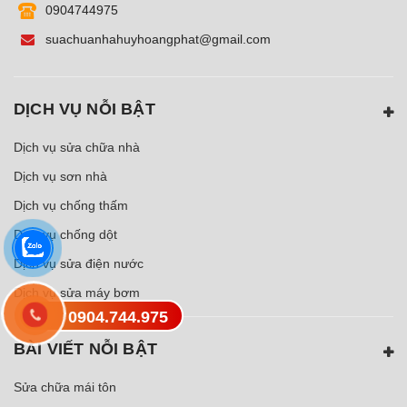
0904744975
suachuanhahuyhoangphat@gmail.com
DỊCH VỤ NỖI BẬT
Dịch vụ sửa chữa nhà
Dịch vụ sơn nhà
Dịch vụ chống thấm
Dịch vụ chống dột
Dịch vụ sửa điện nước
Dịch vụ sửa máy bơm
0904.744.975
BÀI VIẾT NỖI BẬT
Sửa chữa mái tôn