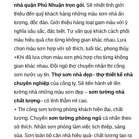
nhà quận Phú Nhuận trọn gói.
Sẽ nhiệt tình giới
thiệu đến quý khách hàng những màu sơn nhà ấn
tượng, độc đáo. Giới thiệu hàng loạt gam màu với ý
nghĩa sâu sắc, đặc biệt. Tư vấn quý khách cách phối
màu hiệu quả cho từng không gian khác nhau. Lựa
chọn màu sơn hợp với sở thích, tuổi tác, phong thủy.
+Khi đã lựa chọn màu sơn phù hợp cho từng không
gian khác nhau. Đội ngũ thợ chuyên nhận thi công
sơn nước uy tín.
Thợ sơn nhà đẹp
–
thợ thiết kế nhà
chuyên nghiệp
của công ty. Sẽ tiến hành vẽ lên
tường nhà những màu sơn đẹp –
sơn tường nhà
chất lượng
– có tính thẫm mĩ cao.
+ Thi công sơn tường phòng khách hiện đại, chất
lượng. Chuyên
sơn tường phòng ngủ
cá nhân theo
sở thích. Nhận sơn phòng làm việc lịch thiệp, sáng
sủa. Sơn toàn bộ căn nhà hiệu quả- chất lượng tạo ra