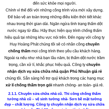
đến sức khỏe mọi người.
Chính vì thế đối với những công trình vừa mới xây dựng.
Để bảo vệ an toàn trong những điều kiện thời tiết khác
nhau trong thời gian dài. Ngăn ngừa tình trạng thấm dột
nước ngay từ đầu. Hãy thực hiện quy trình chống thấm
hiệu quả tại những khu vực nói trên. Đến ngay với công ty
Huy Hoàng Phát chúng tôi sẽ có nhân công
chuyên
chống thấm
mọi công trình theo yêu cầu khách hàng.
Ngoài ra nếu như nhà bạn lâu năm, bị thấm dột nước trầm
trọng, cần xử lí, khắc phục hiệu quả. Công ty
chuyên
nhận dịch vụ sửa chữa nhà quận Phú Nhuận giá rẻ
chúng tôi. Sẵn sàng hỗ trợ quý khách trong các hạng mục
xử lí chống thấm trọn gói
nhanh chóng- an toàn- giá rẻ.
2.1.1. Chuyên sửa chữa nhà cũ. Thi công chống thấm
tường nhà cũ – vệ sinh tường nhà- Sơn bề mặt tường
đẹp – chất lượng. Công ty chuyên nhận dịch vụ sửa chữa