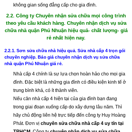
không gian sống đẳng cấp cho gia đình.
2.2. Công ty Chuyên nhận sửa chữa mọi công trình
theo yêu cầu khách hàng. Chuyên nhận dịch vụ sửa
chữa nhà quận Phú Nhuận hiệu quả- chất lượng- giá
rẻ nhất hiện nay.
2.2.1. Sơn sửa chữa nhà hiệu quả. Sửa nhà cấp 4 trọn gói
chuyên nghiệp. Báo giá chuyên nhận dịch vụ sửa chữa
nhà quận Phú Nhuận giá rẻ.
Nhà cấp 4 chính là sự lựa chọn hoàn hảo cho mọi gia
đình. Đặc biệt là những gia đình có điều kiện kinh tế ở
trung bình khá, có ít thành viên.
Nếu căn nhà cấp 4 hiện tại của gia đình bạn đang
trong giai đoạn xuống cấp do xây dựng lâu năm. Thì
hãy chủ động liên hệ trực tiếp đến công ty Huy Hoàng
Phát. Đơn vị
chuyên sửa chữa nhà cấp 4 uy tín tại
TPHCM
. Công ty
chuyên nhận dịch vụ sửa chữa