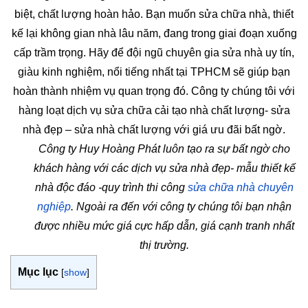
biệt, chất lượng hoàn hảo. Bạn muốn sửa chữa nhà, thiết
kế lại không gian nhà lâu năm, đang trong giai đoạn xuống
cấp trầm trọng. Hãy để đội ngũ chuyên gia sửa nhà uy tín,
giàu kinh nghiệm, nổi tiếng nhất tại TPHCM sẽ giúp bạn
hoàn thành nhiệm vụ quan trọng đó. Công ty chúng tôi với
hàng loạt dịch vụ sửa chữa cải tạo nhà chất lượng- sửa
nhà đẹp – sửa nhà chất lượng với giá ưu đãi bất ngờ.
Công ty Huy Hoàng Phát luôn tạo ra sự bất ngờ cho
khách hàng với các dịch vụ sửa nhà đẹp- mẫu thiết kế
nhà độc đáo -quy trình thi công
sửa chữa nhà chuyên
nghiệp
. Ngoài ra đến với công ty chúng tôi bạn nhận
được nhiều mức giá cực hấp dẫn, giá cạnh tranh nhất
thị trường.
Mục lục
[
show
]