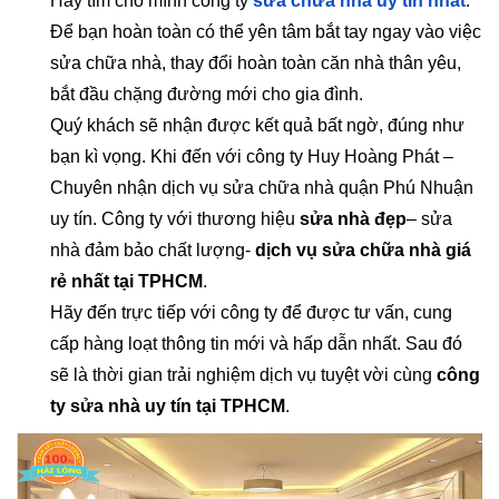
Hãy tìm cho mình công ty
sửa chữa nhà uy tín nhất
.
Để bạn hoàn toàn có thể yên tâm bắt tay ngay vào việc
sửa chữa nhà, thay đổi hoàn toàn căn nhà thân yêu,
bắt đầu chặng đường mới cho gia đình.
Quý khách sẽ nhận được kết quả bất ngờ, đúng như
bạn kì vọng. Khi đến với công ty Huy Hoàng Phát –
Chuyên nhận dịch vụ sửa chữa nhà quận Phú Nhuận
uy tín. Công ty với thương hiệu
sửa nhà đẹp
– sửa
nhà đảm bảo chất lượng-
dịch vụ sửa chữa nhà giá
rẻ nhất tại TPHCM
.
Hãy đến trực tiếp với công ty để được tư vấn, cung
cấp hàng loạt thông tin mới và hấp dẫn nhất. Sau đó
sẽ là thời gian trải nghiệm dịch vụ tuyệt vời cùng
công
ty sửa nhà uy tín tại TPHCM
.