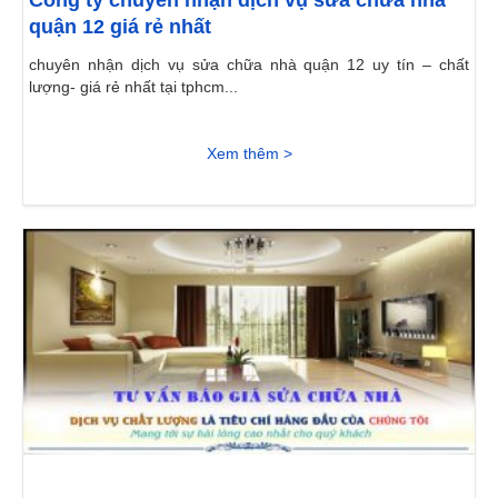
Công ty chuyên nhận dịch vụ sửa chữa nhà
quận 12 giá rẻ nhất
chuyên nhận dịch vụ sửa chữa nhà quận 12 uy tín – chất
lượng- giá rẻ nhất tại tphcm...
Xem thêm >