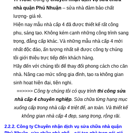
nhà quận Phú Nhuận
– sửa nhà đảm bảo chất
lượng- giá rẻ.
Hiện nay mẫu nhà cấp 4 đã được thiết kế rất công
phu, sáng tạo. Không kém cạnh những công trình sang
trọng, đẳng cấp khác. Và những mẫu nhà cấp 4 mới
nhất độc đáo, ấn tượng nhất sẽ được công ty chúng
tôi giới thiệu trực tiếp đến khách hàng.
Hãy đến với chúng tôi để thay đổi phong cách cho căn
nhà. Nâng cao mức sống gia đình, tạo ra không gian
sinh hoạt hiện đại, tiện nghi.
==>>>> Công ty chúng tôi có quy trình
thi công sửa
nhà cấp 4 chuyên nghiệp
. Sửa chữa từng hạng mục
xuống cấp trong nhà cấp 4 triệt để, an toàn. Và thiết kế
không gian nhà cấp 4 đẹp, sang trọng, rộng rãi.
2.2.2. Công ty Chuyên nhận dịch vụ sửa chữa nhà quận
Phú Nhuận- sửa chữa nhà phố – cải tạo nhà trọn gói giá