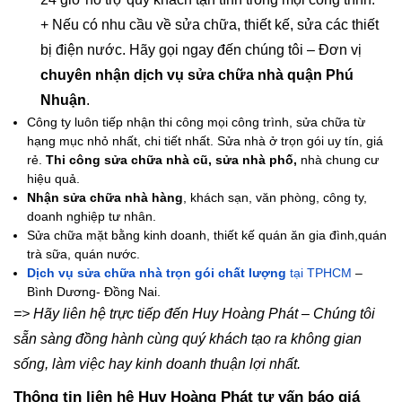
+ Nếu có nhu cầu về sửa chữa, thiết kế, sửa các thiết
bị điện nước. Hãy gọi ngay đến chúng tôi – Đơn vị
chuyên nhận dịch vụ sửa chữa nhà quận Phú
Nhuận
.
Công ty luôn tiếp nhận thi công mọi công trình, sửa chữa từ
hạng mục nhỏ nhất, chi tiết nhất. Sửa nhà ở trọn gói uy tín, giá
rẻ.
Thi công sửa chữa nhà cũ, sửa nhà phố,
nhà chung cư
hiệu quả.
Nhận sửa chữa nhà hàng
, khách sạn, văn phòng, công ty,
doanh nghiệp tư nhân.
Sửa chữa mặt bằng kinh doanh, thiết kế quán ăn gia đình,quán
trà sữa, quán nước.
Dịch vụ sửa chữa nhà trọn gói chất lượng
tại TPHCM
–
Bình Dương- Đồng Nai.
=> Hãy liên hệ trực tiếp đến Huy Hoàng Phát – Chúng tôi
sẵn sàng đồng hành cùng quý khách tạo ra không gian
sống, làm việc hay kinh doanh thuận lợi nhất.
Thông tin liên hệ Huy Hoàng Phát tư vấn báo giá