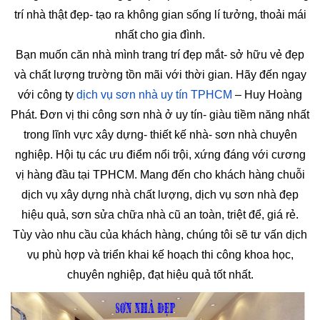
trí nhà thật đẹp- tạo ra không gian sống lí tưởng, thoải mái
nhất cho gia đình.
Bạn muốn căn nhà mình trang trí đẹp mắt- sở hữu vẻ đẹp
và chất lượng trường tồn mãi với thời gian. Hãy đến ngay
với công ty
dịch vụ sơn nhà uy tín TPHCM
– Huy Hoàng
Phát. Đơn vị thi công sơn nhà ở uy tín- giàu tiềm năng nhất
trong lĩnh vực xây dựng- thiết kế nhà- sơn nhà chuyên
nghiệp. Hội tụ các ưu điểm nổi trội, xứng đáng với cương
vị hàng đầu tại TPHCM. Mang đến cho khách hàng chuỗi
dịch vụ xây dựng nhà chất lượng, dịch vụ sơn nhà đẹp
hiệu quả, sơn sửa chữa nhà cũ an toàn, triệt để, giá rẻ.
Tùy vào nhu cầu của khách hàng, chúng tôi sẽ tư vấn dịch
vụ phù hợp và triển khai kế hoạch thi công khoa học,
chuyên nghiệp, đạt hiệu quả tốt nhất.