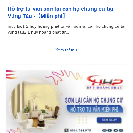
Hỗ trợ tư vấn sơn lại căn hộ chung cư tại
Vũng Tàu -【Miễn phí】
mục lục1 2 huy hoàng phát tư vấn sơn lại căn hộ chung cư tại
vũng tàu2.1 huy hoàng phát tư...
Xem thêm >