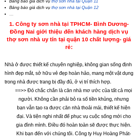
Bảng báo giá dịch vụ
thợ sơn nhà tại Quận 11
Bảng báo giá dịch vụ
thợ sơn nhà tại Quận 12
…
1. Công ty sơn nhà tại TPHCM- Bình Dương-
Đồng Nai giới thiệu đến khách hàng dịch vụ
thợ sơn nhà uy tín tại quận 10 chất lượng- giá
rẻ:
Nhà ở được thiết kế chuyên nghiệp, không gian sống định
hình đẹp mắt, sở hữu vẻ đẹp hoàn hảo, mang một vật dụng
trong nhà được trang bị đầy đủ, ở vị trí thích hợp.
==>> Đó chắc chắn là căn nhà mơ ước của tất cả mọi
người. Không cần phải bỏ ra số tiền khủng, nhưng
bạn vẫn tạo ra được căn nhà thoải mái, thiết kế hiện
đại. Và tiện nghi nhất để phục vụ cuộc sống mới cho
gia đình mình. Điều đó hoàn toàn sẽ được thực hiện.
Khi bạn đến với chúng tôi. Công ty Huy Hoàng Phát-