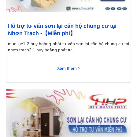
Hỗ trợ tư vấn sơn lại căn hộ chung cư tại
Nhơn Trạch -【Miễn phí】
mục lục1 2 huy hoàng phát tư vấn sơn lại căn hộ chung cư tại
nhơn trạch2.1 huy hoàng phát tư...
Xem thêm >