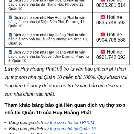
Dịch vụ thợ sơn nhà Huy Hoàng Phát tư vấn
báo giá sơn nhà tại
Ba Tháng Hai, Phường 12,
0825.281.514
Quận 10
Hotline
Dịch vụ thợ sơn nhà Huy Hoàng Phát tư vấn
báo giá sơn nhà tại Điện Biên Phủ, Phường 11,
0835.748.593
Quận 10
Hotline
Dịch vụ thợ sơn nhà Huy Hoàng Phát tư vấn
báo giá sơn nhà tại
Lê Hồng Phong, Phường 10,
0904.706.588
Quận 10
Hotline
Dịch vụ thợ sơn nhà Huy Hoàng Phát tư vấn
báo giá sơn nhà tại
Nguyễn Duy Dương, Phường
0901.742.092
3, Quận 10
Lưu ý:
Huy Hoàng Phát hỗ trợ tư vấn báo giá chi phí dịch
vụ thợ sơn nhà tại Quận 10 miễn phí 100%. Quý khách vui
lòng liên hệ ngay để được hỗ trợ tư vấn báo giá dịch vụ
sơn nhà chính xác nhất.
Tham khảo bảng báo giá liên quan dịch vụ thợ sơn
nhà tại Quận 10 của Huy Hoàng Phát
Bảng báo giá dịch vụ
thợ sơn nhà tại TPHCM
Bảng báo giá dịch vụ
thợ sơn nhà tại Quận 10