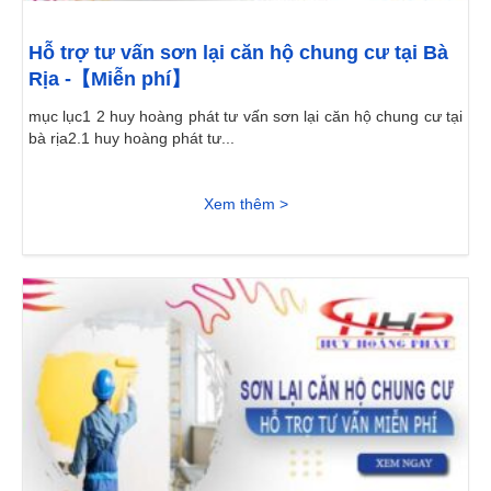
Hỗ trợ tư vấn sơn lại căn hộ chung cư tại Bà
Rịa -【Miễn phí】
mục lục1 2 huy hoàng phát tư vấn sơn lại căn hộ chung cư tại
bà rịa2.1 huy hoàng phát tư...
Xem thêm >