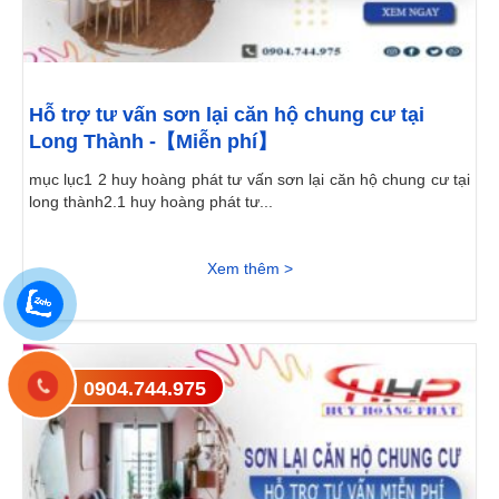
Hỗ trợ tư vấn sơn lại căn hộ chung cư tại
Long Thành -【Miễn phí】
mục lục1 2 huy hoàng phát tư vấn sơn lại căn hộ chung cư tại
long thành2.1 huy hoàng phát tư...
Xem thêm >
0904.744.975