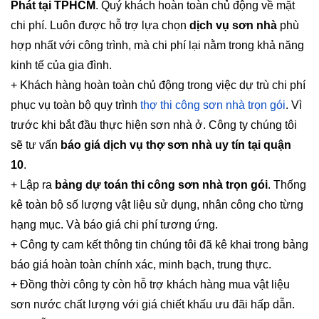
Phát tại TPHCM
. Quý khách hoàn toàn chủ động về mặt
chi phí. Luôn được hỗ trợ lựa chọn
dịch vụ sơn nhà
phù
hợp nhất với công trình, mà chi phí lại nằm trong khả năng
kinh tế của gia đình.
+ Khách hàng hoàn toàn chủ động trong việc dự trù chi phí
phục vụ toàn bộ quy trình
thợ thi công sơn nhà trọn gói
. Vì
trước khi bắt đầu thực hiện sơn nhà ở. Công ty chúng tôi
sẽ tư vấn
báo giá dịch vụ thợ sơn nhà uy tín tại quận
10
.
+ Lập ra
bảng dự toán thi công sơn nhà trọn gói
. Thống
kê toàn bộ số lượng vật liệu sử dụng, nhân công cho từng
hạng mục. Và báo giá chi phí tương ứng.
+ Công ty cam kết thông tin chúng tôi đã kê khai trong bảng
báo giá hoàn toàn chính xác, minh bạch, trung thực.
+ Đồng thời công ty còn hỗ trợ khách hàng mua vật liệu
sơn nước chất lượng với giá chiết khấu ưu đãi hấp dẫn.