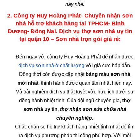
này nhé.
2. Công ty Huy Hoàng Phát- Chuyên nhận sơn
nhà hỗ trợ khách hàng tại TPHCM- Bình
Dương- Đồng Nai. Dịch vụ thợ sơn nhà uy tín
tại quận 10 – Sơn nhà trọn gói giá rẻ:
Đến ngay với công ty Huy Hoàng Phát để nhận được
dịch vụ sơn nhà ở chất lượng
với giá cực hấp dẫn.
Đồng thời còn được cập nhật
bảng màu sơn nhà
mới nhất
, thịnh hành được quan tâm nhất hiện nay.
Và trải nghiệm dịch vụ thật tuyệt vời, hữu ích dưới sự
đồng hành nhiệt tình. Của đội ngũ chuyên gia,
thợ
sơn nhà uy tín
,
thợ nhận sơn sửa chữa nhà
chuyên nghiệp
.
Chắc chắn sẽ hỗ trợ khách hàng nhiệt tình nhất để tìm
ra dịch vụ phương pháp thi công phù hợp. Với mỗi