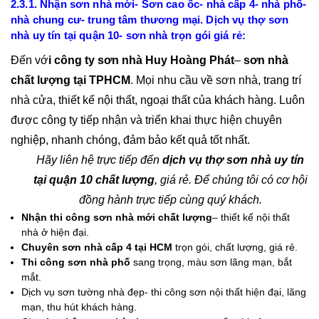
2.3.1. Nhận sơn nhà mới- Sơn cao ốc- nhà cấp 4- nhà phố-
nhà chung cư- trung tâm thương mại. Dịch vụ thợ sơn
nhà uy tín tại quận 10- sơn nhà trọn gói giá rẻ:
Đến vớ
i công ty sơn nhà Huy Hoàng Phát
–
sơn nhà
chất lượng tại TPHCM
. Mọi nhu cầu về sơn nhà, trang trí
nhà cửa, thiết kế nội thất, ngoại thất của khách hàng. Luôn
được công ty tiếp nhận và triển khai thực hiện chuyên
nghiệp, nhanh chóng, đảm bảo kết quả tốt nhất.
Hãy liên hệ trực tiếp đến
dịch vụ thợ sơn nhà uy tín
tại quận 10 chất lượng
, giá rẻ. Để chúng tôi có cơ hội
đồng hành trực tiếp cùng quý khách.
Nhận thi công sơn nhà mới chất lượng
– thiết kế nội thất
nhà ở hiện đại.
Chuyên sơn nhà cấp 4 tại HCM
trọn gói, chất lượng, giá rẻ.
Thi công sơn nhà phố
sang trọng, màu sơn lãng mạn, bắt
mắt.
Dịch vụ sơn tường nhà đẹp- thi công sơn nội thất hiện đại, lãng
mạn, thu hút khách hàng.