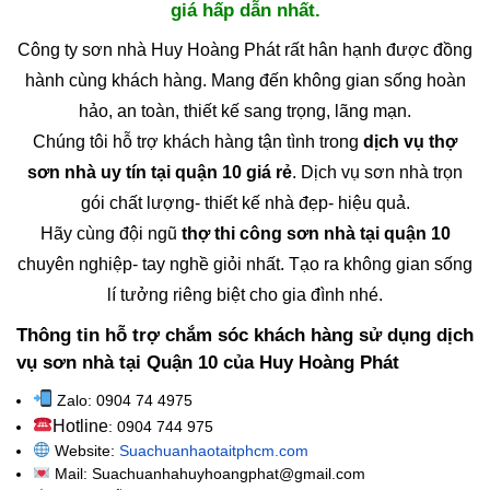
giá hấp dẫn nhất.
Công ty sơn nhà Huy Hoàng Phát rất hân hạnh được đồng
hành cùng khách hàng. Mang đến không gian sống hoàn
hảo, an toàn, thiết kế sang trọng, lãng mạn.
Chúng tôi hỗ trợ khách hàng tận tình trong
dịch vụ thợ
sơn nhà uy tín tại quận 10 giá rẻ
. Dịch vụ sơn nhà trọn
gói chất lượng- thiết kế nhà đẹp- hiệu quả.
Hãy cùng đội ngũ
thợ thi công sơn nhà tại quận 10
chuyên nghiệp- tay nghề giỏi nhất. Tạo ra không gian sống
lí tưởng riêng biệt cho gia đình nhé.
Thông tin hỗ trợ chắm sóc khách hàng sử dụng dịch
vụ sơn nhà tại Quận 10 của Huy Hoàng Phát
Zalo: 0904 74 4975
Hotline
: 0904 744 975
Website:
Suachuanhaotaitphcm.com
Mail: Suachuanhahuyhoangphat@gmail.com