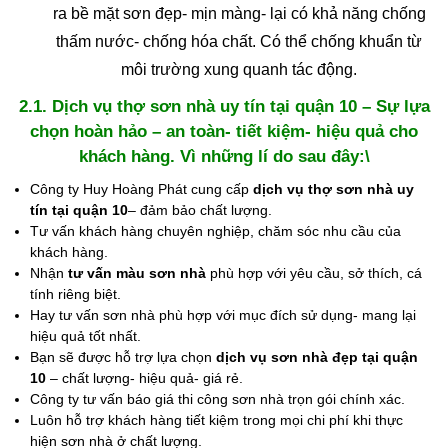
ra bề mặt sơn đẹp- mịn màng- lại có khả năng chống
thấm nước- chống hóa chất. Có thể chống khuẩn từ
môi trường xung quanh tác động.
2.1. Dịch vụ thợ sơn nhà uy tín tại quận 10 – Sự lựa
chọn hoàn hảo – an toàn- tiết kiệm- hiệu quả cho
khách hàng. Vì những lí do sau đây:\
Công ty Huy Hoàng Phát cung cấp
dịch vụ thợ sơn nhà uy
tín tại quận 10
– đảm bảo chất lượng.
Tư vấn khách hàng chuyên nghiệp, chăm sóc nhu cầu của
khách hàng.
Nhận
tư vấn màu sơn nhà
phù hợp với yêu cầu, sở thích, cá
tính riêng biệt.
Hay tư vấn sơn nhà phù hợp với mục đích sử dụng- mang lại
hiệu quả tốt nhất.
Bạn sẽ được hỗ trợ lựa chọn
dịch vụ sơn nhà đẹp tại quận
10
– chất lượng- hiệu quả- giá rẻ.
Công ty tư vấn báo giá thi công sơn nhà trọn gói chính xác.
Luôn hỗ trợ khách hàng tiết kiệm trong mọi chi phí khi thực
hiện sơn nhà ở chất lượng.