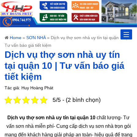
Toggle
Home
»
SƠN NHÀ
»
Dịch vụ thợ sơn nhà uy tín tại quận 10 |
Tư vấn báo giá tiết kiệm
naviga
Dịch vụ thợ sơn nhà uy tín
tại quận 10 | Tư vấn báo giá
tiết kiệm
Tác giả: Huy Hoàng Phát
5/5 - (2 bình chọn)
Dịch vụ thợ sơn nhà uy tín tại quận 10
chất lượng- Tư
vấn sơn nhà miễn phí- Cung cấp dịch vụ sơn nhà trọn gói
mang đến khách hàng giải pháp an toàn- hiệu quả để trang