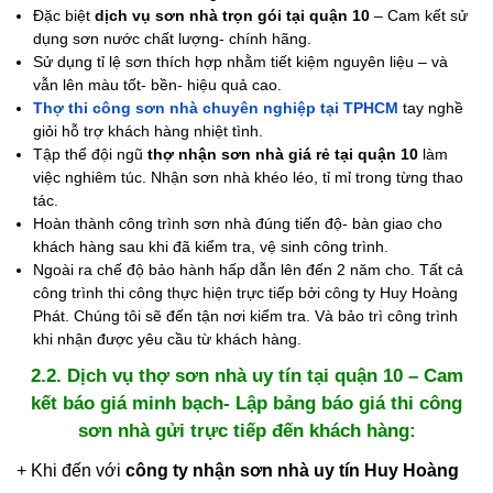
Đặc biệt
dịch vụ sơn nhà trọn gói tại quận 10
– Cam kết sử
dụng sơn nước chất lượng- chính hãng.
Sử dụng tỉ lệ sơn thích hợp nhằm tiết kiệm nguyên liệu – và
vẫn lên màu tốt- bền- hiệu quả cao.
Thợ thi công sơn nhà chuyên nghiệp tại TPHCM
tay nghề
giỏi hỗ trợ khách hàng nhiệt tình.
Tập thể đội ngũ
thợ nhận sơn nhà giá rẻ tại quận 10
làm
việc nghiêm túc. Nhận sơn nhà khéo léo, tỉ mỉ trong từng thao
tác.
Hoàn thành công trình sơn nhà đúng tiến độ- bàn giao cho
khách hàng sau khi đã kiểm tra, vệ sinh công trình.
Ngoài ra chế độ bảo hành hấp dẫn lên đến 2 năm cho. Tất cả
công trình thi công thực hiện trực tiếp bởi công ty Huy Hoàng
Phát. Chúng tôi sẽ đến tận nơi kiểm tra. Và bảo trì công trình
khi nhận được yêu cầu từ khách hàng.
2.2. Dịch vụ thợ sơn nhà uy tín tại quận 10 – Cam
kết báo giá minh bạch- Lập bảng báo giá thi công
sơn nhà gửi trực tiếp đến khách hàng:
+ Khi đến với
công ty nhận sơn nhà uy tín Huy Hoàng