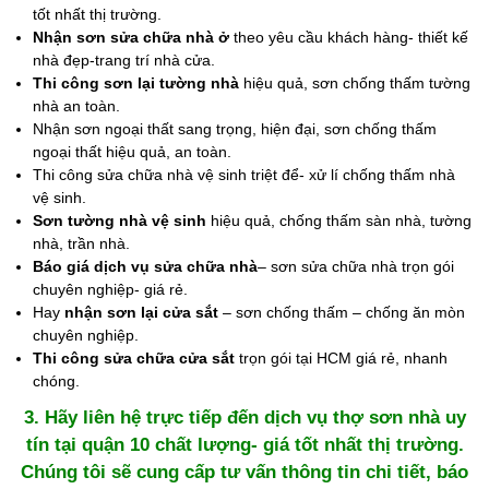
tốt nhất thị trường.
Nhận sơn sửa chữa nhà ở
theo yêu cầu khách hàng- thiết kế
nhà đẹp-trang trí nhà cửa.
Thi công sơn lại tường nhà
hiệu quả, sơn chống thấm tường
nhà an toàn.
Nhận sơn ngoại thất sang trọng, hiện đại, sơn chống thấm
ngoại thất hiệu quả, an toàn.
Thi công sửa chữa nhà vệ sinh triệt để- xử lí chống thấm nhà
vệ sinh.
Sơn tường nhà vệ sinh
hiệu quả, chống thấm sàn nhà, tường
nhà, trần nhà.
Báo giá dịch vụ sửa chữa nhà
– sơn sửa chữa nhà trọn gói
chuyên nghiệp- giá rẻ.
Hay
nhận sơn lại cửa sắt
– sơn chống thấm – chống ăn mòn
chuyên nghiệp.
Thi công sửa chữa cửa sắt
trọn gói tại HCM giá rẻ, nhanh
chóng.
3. Hãy liên hệ trực tiếp đến dịch vụ thợ sơn nhà uy
tín tại quận 10 chất lượng- giá tốt nhất thị trường.
Chúng tôi sẽ cung cấp tư vấn thông tin chi tiết, báo