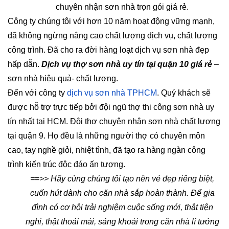
chuyên nhận sơn nhà trọn gói giá rẻ.
Công ty chúng tôi với hơn 10 năm hoạt động vững mạnh,
đã không ngừng nâng cao chất lượng dịch vụ, chất lượng
công trình. Đã cho ra đời hàng loạt dịch vụ sơn nhà đẹp
hấp dẫn.
Dịch vụ thợ sơn nhà uy tín tại quận 10 giá rẻ
–
sơn nhà hiệu quả- chất lượng.
Đến với công ty
dịch vụ sơn nhà TPHCM
. Quý khách sẽ
được hỗ trợ trực tiếp bởi đội ngũ thợ thi công sơn nhà uy
tín nhất tại HCM. Đội thợ chuyên nhận sơn nhà chất lượng
tại quận 9. Họ đều là những người thợ có chuyên môn
cao, tay nghề giỏi, nhiệt tình, đã tạo ra hàng ngàn công
trình kiến trúc độc đáo ấn tượng.
==>> Hãy cùng chúng tôi tạo nên vẻ đẹp riêng biệt,
cuốn hút dành cho căn nhà sắp hoàn thành. Để gia
đình có cơ hội trải nghiệm cuộc sống mới, thật tiện
nghi, thật thoải mái, sảng khoái trong căn nhà lí tưởng