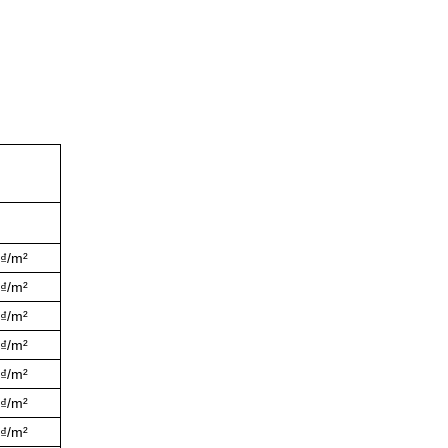
0₫/m²
0₫/m²
0₫/m²
0₫/m²
0₫/m²
0₫/m²
0₫/m²