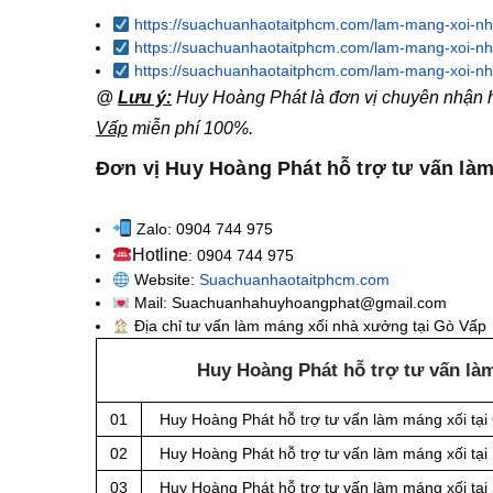
https://suachuanhaotaitphcm.com/lam-mang-xoi-nh
https://suachuanhaotaitphcm.com/lam-mang-xoi-nh
https://suachuanhaotaitphcm.com/lam-mang-xoi-nh
@
Lưu ý:
Huy Hoàng Phát là đơn vị chuyên nhận hỗ
Vấp
miễn phí 100%.
Đơn vị Huy Hoàng Phát hỗ trợ tư vấn là
Zalo: 0904 744 975
Hotline
: 0904 744 975
Website:
Suachuanhaotaitphcm.com
Mail: Suachuanhahuyhoangphat@gmail.com
Địa chỉ tư vấn làm máng xối nhà xưởng tại Gò Vấp
Huy Hoàng Phát hỗ trợ tư vấn là
01
Huy Hoàng Phát hỗ trợ tư vấn làm máng xối tạ
02
Huy Hoàng Phát hỗ trợ tư vấn làm máng xối tạ
03
Huy Hoàng Phát hỗ trợ tư vấn làm máng xối tạ