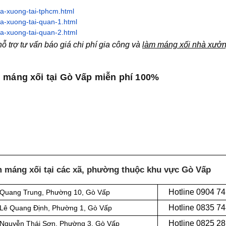
a-xuong-tai-tphcm.html
a-xuong-tai-quan-1.html
a-xuong-tai-quan-2.html
 trợ tư vấn báo giá chi phí gia công và
làm máng xối nhà xưởn
m máng xối tại Gò Vấp miễn phí 100%
m máng xối tại các xã, phường thuộc khu vực Gò Vấp
Hotline 0
904 74
i Quang Trung, Phường 10, Gò Vấp
Hotline 0
835 74
i Lê Quang Định, Phường 1, Gò Vấp
Hotline 0
825 28
i Nguyễn Thái Sơn, Phường 3, Gò Vấp