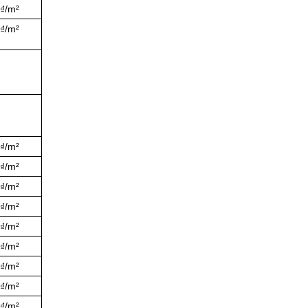
0₫/m²
0₫/m²
0₫/m²
0₫/m²
0₫/m²
0₫/m²
0₫/m²
0₫/m²
0₫/m²
0₫/m²
0₫/m²