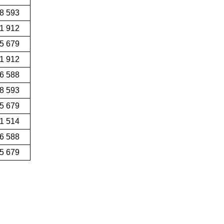
8 593
1 912
55 679
91 912
6 588
8 593
5 679
1 514
6 588
5 679