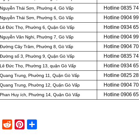
Hotline 0
835 74
Nguyễn Thái Sơn, Phường 4, Gò Vấp
Hotline 0
904 99
i Nguyễn Thái Sơn, Phường 5, Gò Vấp
Hotline 0934 6
Lê Đức Thọ, Phường 6,
Quận
Gò Vấp
Hotline 0904 9
i Nguyễn Văn Nghi, Phường 7, Gò Vấp
Hotline 0
904 70
i Đường Cây Trâm, Phường 8, Gò Vấp
Hotline 0
835 74
i Đường số 3, Phường 9, Quận Gò Vấp
Hotline 0
934 65
Lê Đức Thọ, Phường 13, quận Gò Vấp
Hotline 0
825 28
Quang Trung, Phường 11, Quận Gò Vấp
Hotline 0
904 70
Quang Trung, Phường 12, Quận Gò Vấp
Hotline 0
906 65
Phan Huy ích, Phường 14, Quận Gò Vấp
dIn
stapaper
XING
Reddit
Pinterest
Share