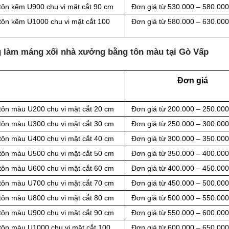
tôn kẽm U900 chu vi mặt cắt 90 cm
Đơn giá từ 530.000 – 580.00
tôn kẽm U1000 chu vi mặt cắt 100
Đơn giá từ 580.000 – 630.00
g làm máng xối nhà xưởng bằng tôn màu tại Gò Vấp
Đơn giá
 tôn màu U200 chu vi mặt cắt 20 cm
Đơn giá từ 200.000 – 250.00
 tôn màu U300 chu vi mặt cắt 30 cm
Đơn giá từ 250.000 – 300.00
 tôn màu U400 chu vi mặt cắt 40 cm
Đơn giá từ 300.000 – 350.00
 tôn màu U500 chu vi mặt cắt 50 cm
Đơn giá từ 350.000 – 400.00
 tôn màu U600 chu vi mặt cắt 60 cm
Đơn giá từ 400.000 – 450.00
 tôn màu U700 chu vi mặt cắt 70 cm
Đơn giá từ 450.000 – 500.00
 tôn màu U800 chu vi mặt cắt 80 cm
Đơn giá từ 500.000 – 550.00
 tôn màu U900 chu vi mặt cắt 90 cm
Đơn giá từ 550.000 – 600.00
tôn màu U1000 chu vi mặt cắt 100
Đơn giá từ 600.000 – 650.00