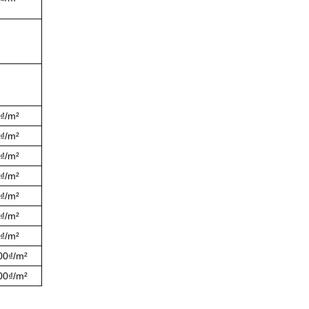
0₫/m²
0₫/m²
0₫/m²
0₫/m²
0₫/m²
0₫/m²
0₫/m²
00₫/m²
00₫/m²