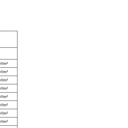
0₫/m²
0₫/m²
0₫/m²
0₫/m²
0₫/m²
0₫/m²
0₫/m²
0₫/m²