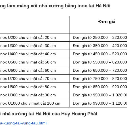
ông làm máng xối nhà xưởng bằng inox tại Hà Nội
Đơn giá
inox U200 chu vi mặt cắt 20 cm
Đơn giá từ 250.000 – 320.00
inox U300 chu vi mặt cắt 30 cm
Đơn giá từ 350.000 – 420.00
inox U400 chu vi mặt cắt 40 cm
Đơn giá từ 450.000 – 520.00
inox U500 chu vi mặt cắt 50 cm
Đơn giá từ 550.000 – 620.00
inox U600 chu vi mặt cắt 60 cm
Đơn giá từ 650.000 – 720.00
inox U700 chu vi mặt cắt 70 cm
Đơn giá từ 750.000 – 820.00
inox U800 chu vi mặt cắt 80 cm
Đơn giá từ 850.000 – 920.00
inox U900 chu vi mặt cắt 90 cm
Đơn giá từ 950.000 – 1.020.0
inox U1000 chu vi mặt cắt 100 cm
Đơn giá từ 990.000 – 1.120.0
i nhà xưởng tại Hà Nội của Huy Hoàng Phát
a-xuong-tai-vung-tau.html