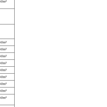
0₫/m²
0₫/m²
0₫/m²
0₫/m²
0₫/m²
0₫/m²
0₫/m²
0₫/m²
0₫/m²
0₫/m²