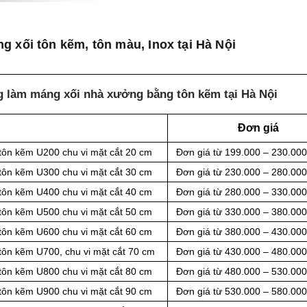
g xối tôn kẽm, tôn màu, Inox tại Hà Nội
g làm máng xối nhà xưởng bằng tôn kẽm tại Hà Nội
Đơn giá
tôn kẽm U200 chu vi mặt cắt 20 cm
Đơn giá từ 199.000 – 230.00
tôn kẽm U300 chu vi mặt cắt 30 cm
Đơn giá từ 230.000 – 280.00
tôn kẽm U400 chu vi mặt cắt 40 cm
Đơn giá từ 280.000 – 330.00
tôn kẽm U500 chu vi mặt cắt 50 cm
Đơn giá từ 330.000 – 380.00
tôn kẽm U600 chu vi mặt cắt 60 cm
Đơn giá từ 380.000 – 430.00
tôn kẽm U700, chu vi mặt cắt 70 cm
Đơn giá từ 430.000 – 480.00
tôn kẽm U800 chu vi mặt cắt 80 cm
Đơn giá từ 480.000 – 530.00
tôn kẽm U900 chu vi mặt cắt 90 cm
Đơn giá từ 530.000 – 580.00