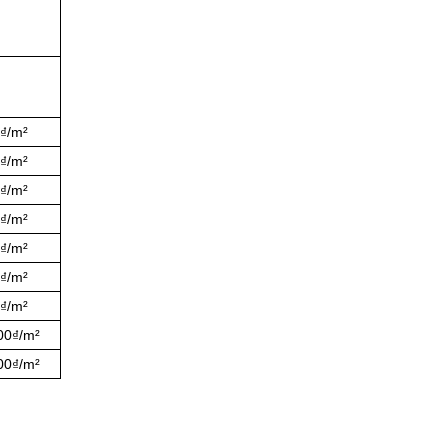
0₫/m²
0₫/m²
0₫/m²
0₫/m²
0₫/m²
0₫/m²
0₫/m²
00₫/m²
00₫/m²