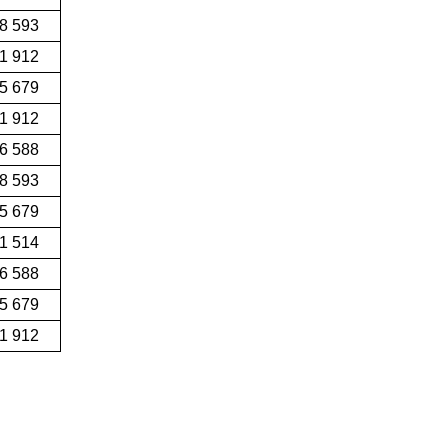
8 593
1 912
55 679
91 912
6 588
8 593
5 679
1 514
6 588
5 679
91 912