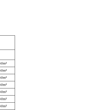
0₫/m²
0₫/m²
0₫/m²
0₫/m²
0₫/m²
0₫/m²
0₫/m²