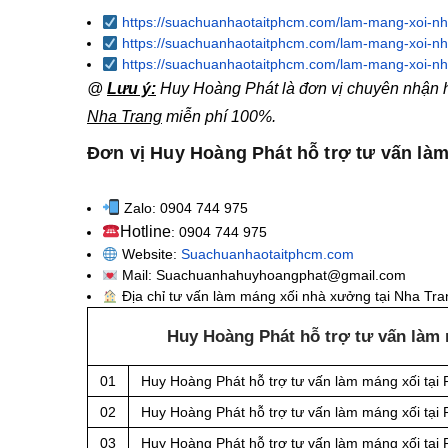
https://suachuanhaotaitphcm.com/lam-mang-xoi-nh
https://suachuanhaotaitphcm.com/lam-mang-xoi-nh
https://suachuanhaotaitphcm.com/lam-mang-xoi-nha
@
Lưu ý:
Huy Hoàng Phát là đơn vị chuyên nhận hỗ
Nha Trang
miễn phí 100%.
Đơn vị Huy Hoàng Phát hỗ trợ tư vấn làm
Zalo: 0904 744 975
Hotline
: 0904 744 975
Website:
Suachuanhaotaitphcm.com
Mail: Suachuanhahuyhoangphat@gmail.com
Địa chỉ tư vấn làm máng xối nhà xưởng tại Nha Tra
Huy Hoàng Phát hỗ trợ tư vấn làm 
01
Huy Hoàng Phát hỗ trợ tư vấn làm máng xối tại
02
Huy Hoàng Phát hỗ trợ tư vấn làm máng xối tại
03
Huy Hoàng Phát hỗ trợ tư vấn làm máng xối tạ