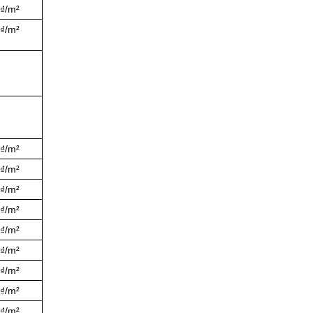
0₫/m²
0₫/m²
0₫/m²
0₫/m²
0₫/m²
0₫/m²
0₫/m²
0₫/m²
0₫/m²
0₫/m²
0₫/m²