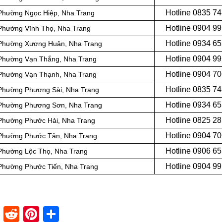
Hotline 0
835 74
 Phường Ngọc Hiệp, Nha Trang
Hotline 0
904 99
 Phường Vĩnh Thọ, Nha Trang
Hotline 0934 6
i Phường Xương Huân, Nha Trang
Hotline 0904 9
i Phường Vạn Thắng, Nha Trang
Hotline 0
904 70
i Phường Vạn Thạnh, Nha Trang
Hotline 0
835 74
i Phường Phương Sài, Nha Trang
Hotline 0
934 65
i Phường Phương Sơn, Nha Trang
Hotline 0
825 28
i Phường Phước Hải, Nha Trang
Hotline 0
904 70
i Phường Phước Tân, Nha Trang
Hotline 0
906 65
 Phường Lộc Thọ, Nha Trang
Hotline 0904 9
i Phường Phước Tiến, Nha Trang
dIn
stapaper
XING
Reddit
Pinterest
Share