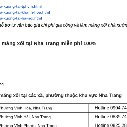
a-xuong-tai-tphcm.html
a-xuong-tai-khanh-hoa.html
-xuong-tai-ha-noi.html
 trợ tư vấn báo giá chi phí gia công và
làm máng xối nhà xưởn
 máng xối tại Nha Trang miễn phí 100%
ng
máng xối tại các xã, phường thuộc khu vực Nha Trang
Hotline 0
904 74
 Phường Vĩnh Hòa, Nha Trang
Hotline 0
835 74
 Phường Vĩnh Hải, Nha Trang
Hotline 0
825 28
i Phường Vĩnh Phước, Nha Trang