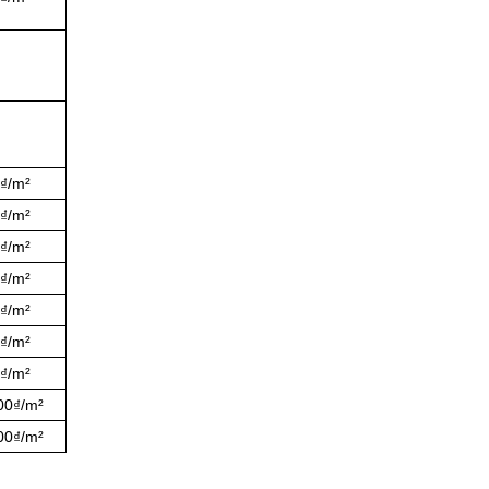
0₫/m²
0₫/m²
0₫/m²
0₫/m²
0₫/m²
0₫/m²
0₫/m²
00₫/m²
00₫/m²