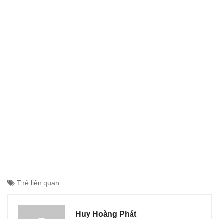
Thẻ liên quan :
Huy Hoàng Phát