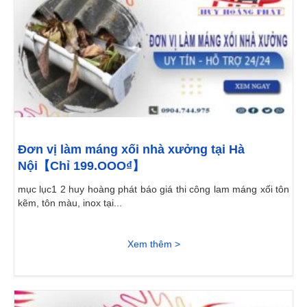
Đơn vị làm máng xối nhà xưởng tại Hà
Nội【Chỉ 199.OOO₫】
mục lục1 2 huy hoàng phát báo giá thi công lam máng xối tôn
kẽm, tôn màu, inox tại...
Xem thêm >