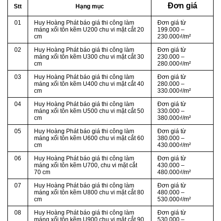
Đơn giá
Stt
Hạng mục
01
Huy Hoàng Phát báo giá thi công làm
Đơn giá từ
máng xối tôn kẽm U200 chu vi mặt cắt 20
199.000 –
cm
230.000₫/m²
02
Huy Hoàng Phát báo giá thi công làm
Đơn giá từ
máng xối tôn kẽm U300 chu vi mặt cắt 30
230.000 –
cm
280.000₫/m²
03
Huy Hoàng Phát báo giá thi công làm
Đơn giá từ
máng xối tôn kẽm U400 chu vi mặt cắt 40
280.000 –
cm
330.000₫/m²
04
Huy Hoàng Phát báo giá thi công làm
Đơn giá từ
máng xối tôn kẽm U500 chu vi mặt cắt 50
330.000 –
cm
380.000₫/m²
05
Huy Hoàng Phát báo giá thi công làm
Đơn giá từ
máng xối tôn kẽm U600 chu vi mặt cắt 60
380.000 –
cm
430.000₫/m²
06
Huy Hoàng Phát báo giá thi công làm
Đơn giá từ
máng xối tôn kẽm U700, chu vi mặt cắt
430.000 –
70 cm
480.000₫/m²
07
Huy Hoàng Phát báo giá thi công làm
Đơn giá từ
máng xối tôn kẽm U800 chu vi mặt cắt 80
480.000 –
cm
530.000₫/m²
08
Huy Hoàng Phát báo giá thi công làm
Đơn giá từ
máng xối tôn kẽm U900 chu vi mặt cắt 90
530.000 –