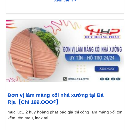
Đơn vị làm máng xối nhà xưởng tại Bà
Rịa【Chỉ 199.OOO₫】
mục lục1 2 huy hoàng phát báo giá thi công lam máng xối tôn
kẽm, tôn màu, inox tại...