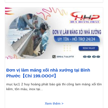
Đơn vị làm máng xối nhà xưởng tại Bình
Phước【Chỉ 199.OOO₫】
mục lục1 2 huy hoàng phát báo giá thi công lam máng xối tôn
kẽm, tôn màu, inox tại...
Xem thêm >