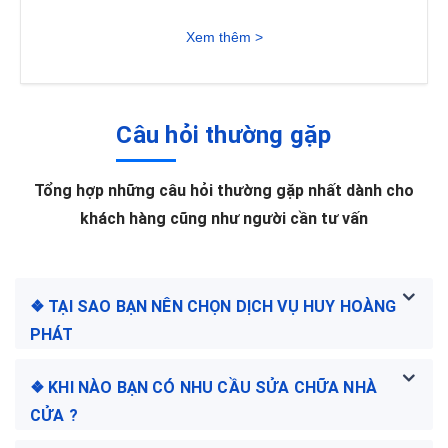
Xem thêm >
Câu hỏi thường gặp
Tổng hợp những câu hỏi thường gặp nhất dành cho
khách hàng cũng như người cần tư vấn
❖ TẠI SAO BẠN NÊN CHỌN DỊCH VỤ HUY HOÀNG
PHÁT
❖ KHI NÀO BẠN CÓ NHU CẦU SỬA CHỮA NHÀ
CỬA ?