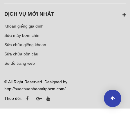
DỊCH VỤ MỚI NHẤT
Khoan giếng gia đình
Sửa máy bơm chìm
Sửa chữa giếng khoan
Sửa chữa bồn cầu
Sơ đồ trang web
© All Right Reserved. Designed by
http://suachuanhaotaitphcm.com/
Theo dõi: