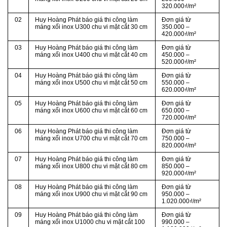
320.000₫/m²
02
Huy Hoàng Phát báo giá thi công làm
Đơn giá từ
máng xối inox U300 chu vi mặt cắt 30 cm
350.000 –
420.000₫/m²
03
Huy Hoàng Phát báo giá thi công làm
Đơn giá từ
máng xối inox U400 chu vi mặt cắt 40 cm
450.000 –
520.000₫/m²
04
Huy Hoàng Phát báo giá thi công làm
Đơn giá từ
máng xối inox U500 chu vi mặt cắt 50 cm
550.000 –
620.000₫/m²
05
Huy Hoàng Phát báo giá thi công làm
Đơn giá từ
máng xối inox U600 chu vi mặt cắt 60 cm
650.000 –
720.000₫/m²
06
Huy Hoàng Phát báo giá thi công làm
Đơn giá từ
máng xối inox U700 chu vi mặt cắt 70 cm
750.000 –
820.000₫/m²
07
Huy Hoàng Phát báo giá thi công làm
Đơn giá từ
máng xối inox U800 chu vi mặt cắt 80 cm
850.000 –
920.000₫/m²
08
Huy Hoàng Phát báo giá thi công làm
Đơn giá từ
máng xối inox U900 chu vi mặt cắt 90 cm
950.000 –
1.020.000₫/m²
09
Huy Hoàng Phát báo giá thi công làm
Đơn giá từ
máng xối inox U1000 chu vi mặt cắt 100
990.000 –