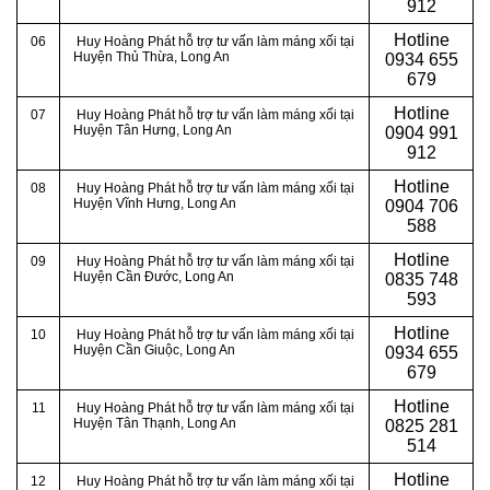
912
Hotline
06
Huy Hoàng Phát hỗ trợ tư vấn làm máng xối tại
Huyện Thủ Thừa
, Long An
0934 655
679
Hotline
07
Huy Hoàng Phát hỗ trợ tư vấn làm máng xối tại
Huyện Tân Hưng
, Long An
0904 991
912
Hotline
08
Huy Hoàng Phát hỗ trợ tư vấn làm máng xối tại
Huyện Vĩnh Hưng
, Long An
0
904 706
588
Hotline
09
Huy Hoàng Phát hỗ trợ tư vấn làm máng xối tại
Huyện Cần Đước
, Long An
0
835 748
593
Hotline
10
Huy Hoàng Phát hỗ trợ tư vấn làm máng xối tại
Huyện Cần Giuộc
, Long An
0
934 655
679
Hotline
11
Huy Hoàng Phát hỗ trợ tư vấn làm máng xối tại
Huyện Tân Thạnh
, Long An
0
825 281
514
Hotline
12
Huy Hoàng Phát hỗ trợ tư vấn làm máng xối tại