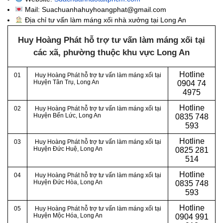
Mail: Suachuanhahuyhoangphat@gmail.com
Địa chỉ tư vấn làm máng xối nhà xưởng tại Long An
Huy Hoàng Phát hỗ trợ tư vấn làm máng xối tại
các xã, phường thuộc khu vực Long An
Hotline
01
Huy Hoàng Phát hỗ trợ tư vấn làm máng xối tại
Huyện Tân Trụ
, Long An
0
904 74
4975
Hotline
02
Huy Hoàng Phát hỗ trợ tư vấn làm máng xối tại
Huyện Bến Lức
, Long An
0
835 748
593
Hotline
03
Huy Hoàng Phát hỗ trợ tư vấn làm máng xối tại
Huyện Đức Huệ
, Long An
0
825 281
514
Hotline
04
Huy Hoàng Phát hỗ trợ tư vấn làm máng xối tại
Huyện Đức Hòa
, Long An
0
835 748
593
Hotline
05
Huy Hoàng Phát hỗ trợ tư vấn làm máng xối tại
Huyện Mộc Hóa
, Long An
0
904 991