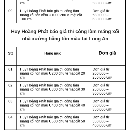
cm
580.000₫/m²
09
Huy Hoàng Phát báo giá thi công làm
Đơn giá từ
máng xối tôn kẽm U1000 chu vi mặt cắt
580.000 –
100 cm
630.000₫/m²
Huy Hoàng Phát báo giá thi công làm máng xối
nhà xưởng bằng tôn màu tại Long An
Đơn giá
Stt
Hạng mục
01
Huy Hoàng Phát báo giá thi công làm
Đơn giá từ
máng xối tôn màu U200 chu vi mặt cắt 20
200.000 –
cm
250.000₫/m²
02
Huy Hoàng Phát báo giá thi công làm
Đơn giá từ
máng xối tôn màu U300 chu vi mặt cắt 30
250.000 –
cm
300.000₫/m²
03
Huy Hoàng Phát báo giá thi công làm
Đơn giá từ
máng xối tôn màu U400 chu vi mặt cắt 40
300.000 –
cm
350.000₫/m²
04
Huy Hoàng Phát báo giá thi công làm
Đơn giá từ
máng xối tôn màu U500 chu vi mặt cắt 50
350.000 –
cm
400.000₫/m²