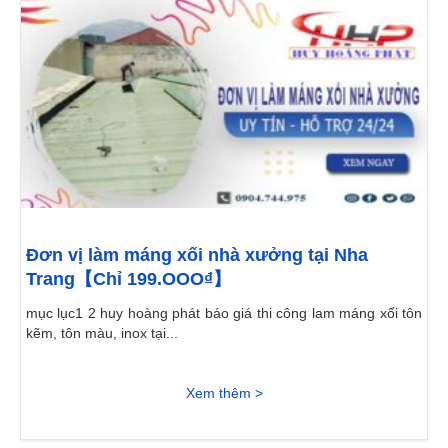
Đơn vị làm máng xối nhà xưởng tại Nha
Trang【Chỉ 199.OOO₫】
mục lục1 2 huy hoàng phát báo giá thi công lam máng xối tôn
kẽm, tôn màu, inox tại...
Xem thêm >