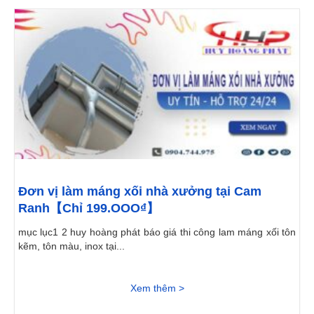
Đơn vị làm máng xối nhà xưởng tại Cam
Ranh【Chỉ 199.OOO₫】
mục lục1 2 huy hoàng phát báo giá thi công lam máng xối tôn
kẽm, tôn màu, inox tại...
Xem thêm >