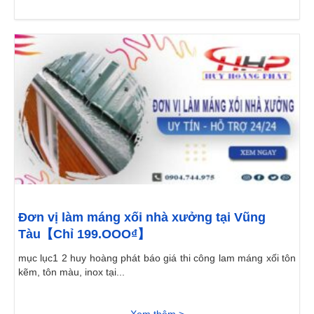
Đơn vị làm máng xối nhà xưởng tại Vũng
Tàu【Chỉ 199.OOO₫】
mục lục1 2 huy hoàng phát báo giá thi công lam máng xối tôn
kẽm, tôn màu, inox tại...
Xem thêm >