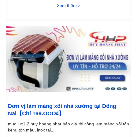
Xem thêm >
Đơn vị làm máng xối nhà xưởng tại Đồng
Nai【Chỉ 199.OOO₫】
mục lục1 2 huy hoàng phát báo giá thi công lam máng xối tôn
kẽm, tôn màu, inox tại...