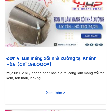
Đơn vị làm máng xối nhà xưởng tại Khánh
Hòa【Chỉ 199.OOO₫】
mục lục1 2 huy hoàng phát báo giá thi công lam máng xối tôn
kẽm, tôn màu, inox tại...
Xem thêm >