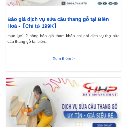
Báo giá dịch vụ sửa cầu thang gỗ tại Biên
Hoà -【Chỉ từ 199K】
mục lục1 2 bảng báo giá tham khảo chi phí dịch vụ thợ sửa
cầu thang gỗ tại biên...
Xem thêm >