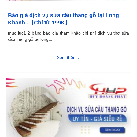
Báo giá dịch vụ sửa cầu thang gỗ tại Long
Khánh -【Chỉ từ 199K】
mục lục1 2 bảng báo giá tham khảo chi phí dịch vụ thợ sửa
cầu thang gỗ tại long...
Xem thêm >