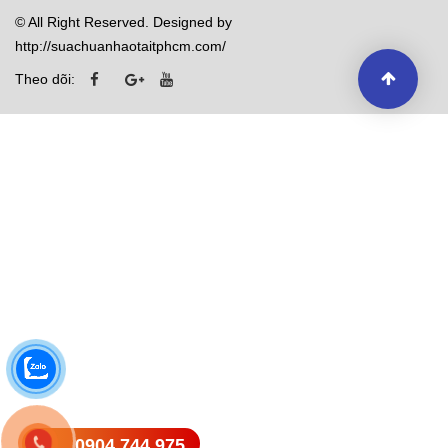
© All Right Reserved. Designed by
http://suachuanhaotaitphcm.com/
Theo dõi:
0904.744.975