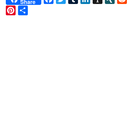
Share
Pinterest
Share