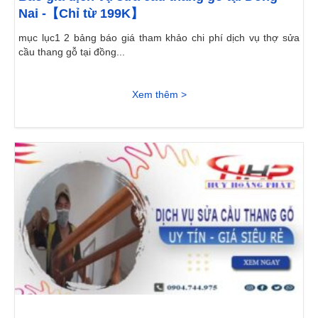
Nai -【Chỉ từ 199K】
mục lục1 2 bảng báo giá tham khảo chi phí dịch vụ thợ sửa
cầu thang gỗ tại đồng...
Xem thêm >