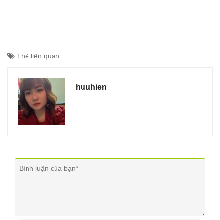
Thẻ liên quan :
huuhien