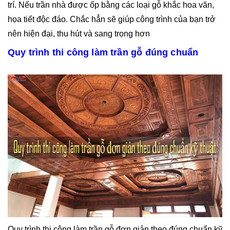
trí. Nếu trần nhà được ốp bằng các loại gỗ khắc hoa văn,
họa tiết độc đáo. Chắc hẳn sẽ giúp công trình của bạn trở
nên hiện đại, thu hút và sang trọng hơn
Quy trình thi công làm trần gỗ đúng chuẩn
Quy trình thi công làm trần gỗ đơn giản theo đúng chuẩn kỹ