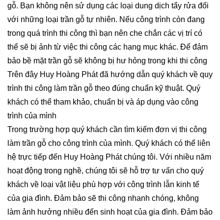
gỗ. Bạn không nên sử dụng các loại dung dịch tẩy rửa đối
với những loại trần gỗ tự nhiên. Nếu công trình còn đang
trong quá trình thi công thì bạn nên che chắn các vị trí có
thể sẽ bị ảnh từ việc thi công các hạng mục khác. Để đảm
bảo bề mặt trần gỗ sẽ không bị hư hỏng trong khi thi công
Trên đây Huy Hoàng Phát đã hướng dẫn quý khách về quy
trình thi công làm trần gỗ theo đúng chuẩn kỹ thuật. Quý
khách có thể tham khảo, chuẩn bị và áp dụng vào công
trình của mình
Trong trường hợp quý khách cần tìm kiếm đơn vị thi công
làm trần gỗ cho công trình của mình. Quý khách có thể liên
hệ trực tiếp đến Huy Hoàng Phát chúng tôi. Với nhiều năm
hoạt động trong nghề, chúng tôi sẽ hỗ trợ tư vấn cho quý
khách về loại vật liệu phù hợp với công trình lẫn kinh tế
của gia đình. Đảm bảo sẽ thi công nhanh chóng, không
làm ảnh hưởng nhiều đến sinh hoạt của gia đình. Đảm bảo