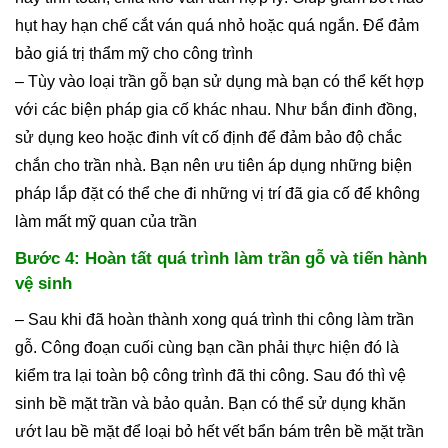
hụt hay hạn chế cắt ván quá nhỏ hoặc quá ngắn. Để đảm
bảo giá trị thẩm mỹ cho công trình
– Tùy vào loại trần gỗ bạn sử dụng mà bạn có thể kết hợp
với các biện pháp gia cố khác nhau. Như bắn đinh đồng,
sử dụng keo hoặc đinh vít cố định để đảm bảo độ chắc
chắn cho trần nhà. Bạn nên ưu tiên áp dụng những biện
pháp lắp đặt có thể che đi những vị trí đã gia cố để không
làm mất mỹ quan của trần
Bước 4: Hoàn tất quá trình làm trần gỗ và tiến hành
vệ sinh
– Sau khi đã hoàn thành xong quá trình thi công làm trần
gỗ. Công đoạn cuối cùng bạn cần phải thực hiện đó là
kiểm tra lại toàn bộ công trình đã thi công. Sau đó thì vệ
sinh bề mặt trần và bảo quản. Bạn có thể sử dụng khăn
ướt lau bề mặt để loại bỏ hết vết bẩn bám trên bề mặt trần