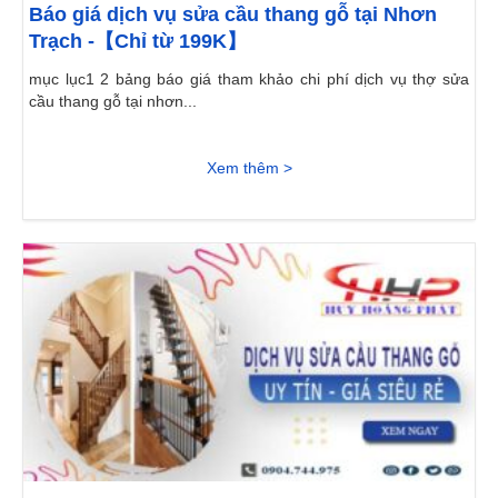
Báo giá dịch vụ sửa cầu thang gỗ tại Nhơn
Trạch -【Chỉ từ 199K】
mục lục1 2 bảng báo giá tham khảo chi phí dịch vụ thợ sửa
cầu thang gỗ tại nhơn...
Xem thêm >