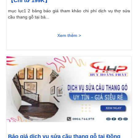
【Chỉ từ 199K】
mục lục1 2 bảng báo giá tham khảo chi phí dịch vụ thợ sửa
cầu thang gỗ tại bà...
Xem thêm >
Báo giá dịch vụ sửa cầu thang gỗ tại Đồng