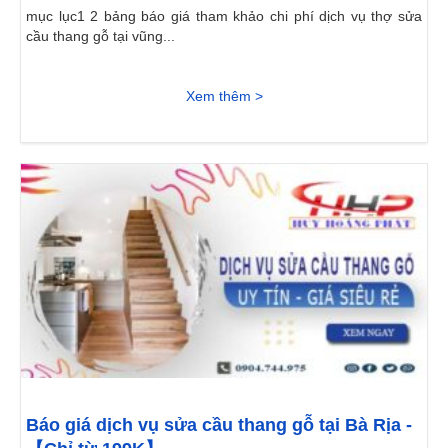
mục lục1 2 bảng báo giá tham khảo chi phí dịch vụ thợ sửa
cầu thang gỗ tại vũng...
Xem thêm >
Báo giá dịch vụ sửa cầu thang gỗ tại Bà Rịa -