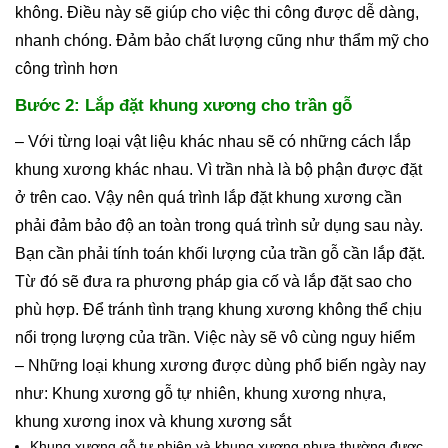
không. Điều này sẽ giúp cho việc thi công được dễ dàng,
nhanh chóng. Đảm bảo chất lượng cũng như thẩm mỹ cho
công trình hơn
Bước 2: Lắp đặt khung xương cho trần gỗ
– Với từng loại vật liệu khác nhau sẽ có những cách lắp
khung xương khác nhau. Vì trần nhà là bộ phận được đặt
ở trên cao. Vậy nên quá trình lắp đặt khung xương cần
phải đảm bảo độ an toàn trong quá trình sử dụng sau này.
Bạn cần phải tính toán khối lượng của trần gỗ cần lắp đặt.
Từ đó sẽ đưa ra phương pháp gia cố và lắp đặt sao cho
phù hợp. Để tránh tình trạng khung xương không thể chịu
nổi trọng lượng của trần. Việc này sẽ vô cùng nguy hiểm
– Những loại khung xương được dùng phổ biến ngày nay
như: Khung xương gỗ tự nhiên, khung xương nhựa,
khung xương inox và khung xương sắt
Khung xương gỗ tự nhiên và khung xương nhựa thường được