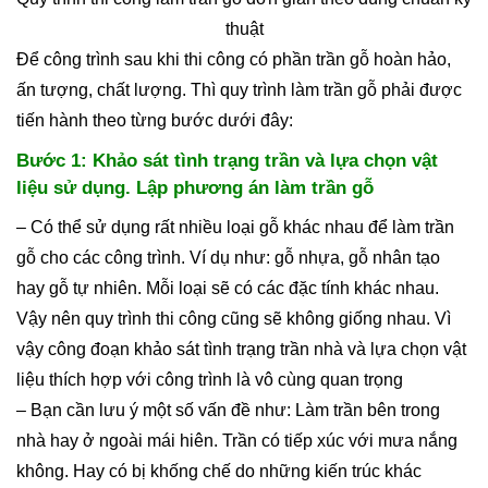
thuật
Để công trình sau khi thi công có phần trần gỗ hoàn hảo,
ấn tượng, chất lượng. Thì quy trình làm trần gỗ phải được
tiến hành theo từng bước dưới đây:
Bước 1: Khảo sát tình trạng trần và lựa chọn vật
liệu sử dụng. Lập phương án làm trần gỗ
– Có thể sử dụng rất nhiều loại gỗ khác nhau để làm trần
gỗ cho các công trình. Ví dụ như: gỗ nhựa, gỗ nhân tạo
hay gỗ tự nhiên. Mỗi loại sẽ có các đặc tính khác nhau.
Vậy nên quy trình thi công cũng sẽ không giống nhau. Vì
vậy công đoạn khảo sát tình trạng trần nhà và lựa chọn vật
liệu thích hợp với công trình là vô cùng quan trọng
– Bạn cần lưu ý một số vấn đề như: Làm trần bên trong
nhà hay ở ngoài mái hiên. Trần có tiếp xúc với mưa nắng
không. Hay có bị khống chế do những kiến trúc khác