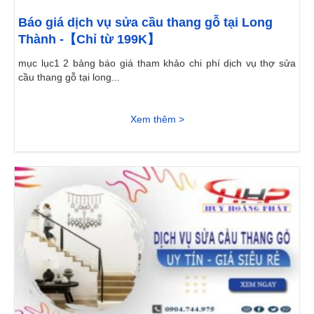
Báo giá dịch vụ sửa cầu thang gỗ tại Long
Thành -【Chỉ từ 199K】
mục lục1 2 bảng báo giá tham khảo chi phí dịch vụ thợ sửa
cầu thang gỗ tại long...
Xem thêm >