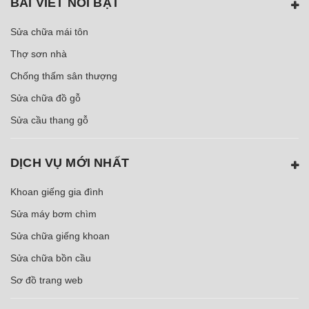
BÀI VIẾT NỖI BẬT
Sửa chữa mái tôn
Thợ sơn nhà
Chống thấm sân thượng
Sửa chữa đồ gỗ
Sửa cầu thang gỗ
DỊCH VỤ MỚI NHẤT
Khoan giếng gia đình
Sửa máy bơm chìm
Sửa chữa giếng khoan
Sửa chữa bồn cầu
Sơ đồ trang web