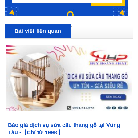
Bài viết liên quan
Báo giá dịch vụ sửa cầu thang gỗ tại Vũng
Tàu -【Chỉ từ 199K】