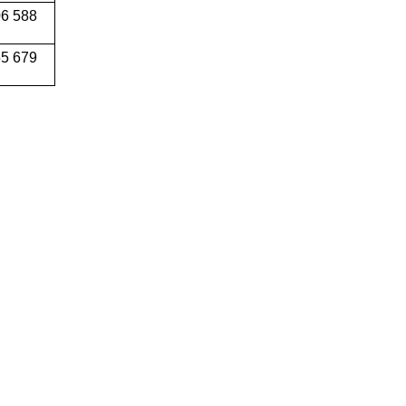
06 588
55 679