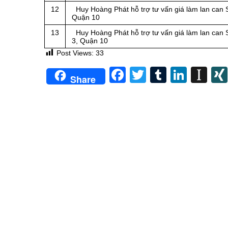
12
Huy Hoàng Phát hỗ trợ tư vấn giá làm lan can Sắ
Quận 10
13
Huy Hoàng Phát hỗ trợ tư vấn giá làm lan can Sắ
3, Quận 10
Post Views:
33
Facebook
Twitter
Tumblr
Linke
In
Share