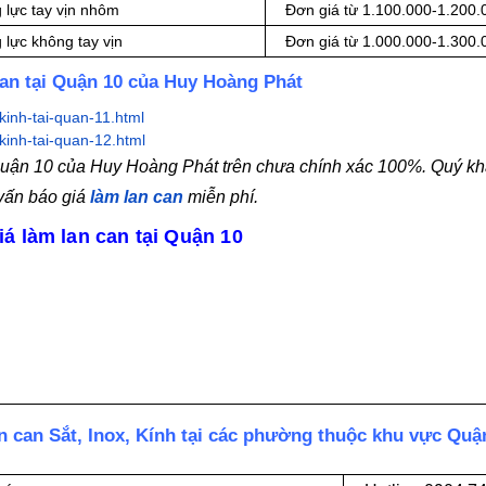
 lực tay vịn nhôm
Đơn giá từ 1.100.000-1.200
 lực không tay vịn
Đơn giá từ 1.000.000-1.300
can tại Quận 10 của Huy Hoàng Phát
kinh-tai-quan-11.html
kinh-tai-quan-12.html
 Quận 10 của Huy Hoàng Phát trên chưa chính xác 100%. Quý kh
 vấn báo giá
làm lan can
miễn phí.
á làm lan can tại Quận 10
n can Sắt, Inox, Kính tại các phường thuộc khu vực Quậ