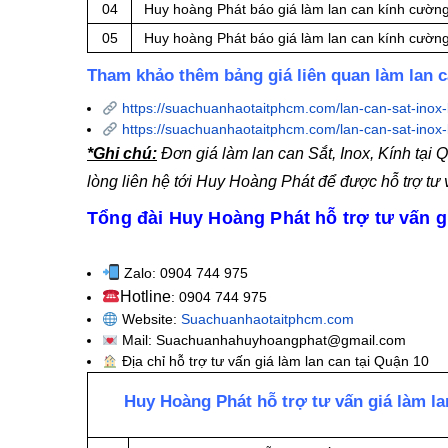
04
Huy hoàng Phát báo giá làm lan can kính cường
05
Huy hoàng Phát báo giá làm lan can kính cường
Tham khảo thêm bảng giá liên quan làm lan 
https://suachuanhaotaitphcm.com/lan-can-sat-inox-
https://suachuanhaotaitphcm.com/lan-can-sat-inox-
*Ghi chú:
Đơn giá làm lan can Sắt, Inox, Kính tại
lòng liên hệ tới Huy Hoàng Phát để được hỗ trợ tư
Tổng đài Huy Hoàng Phát hỗ trợ tư vấn gi
Zalo: 0904 744 975
Hotline
: 0904 744 975
Website:
Suachuanhaotaitphcm.com
Mail: Suachuanhahuyhoangphat@gmail.com
Địa chỉ hỗ trợ tư vấn giá làm lan can tại Quận 10
Huy Hoàng Phát hỗ trợ tư vấn giá làm la