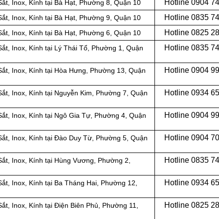
Hotline 0
904 7
t, Inox, Kính tại
Bà Hạt, Phường 8, Quận 10
Hotline 0
835 7
ắt, Inox, Kính tại Bà Hạt, Phường 9, Quận 10
Hotline 0
825 2
t, Inox, Kính tại
Bà Hạt, Phường 6, Quận 10
Hotline 0
835 7
ắt, Inox, Kính tại Lý Thái Tổ, Phường 1, Quận
Hotline 0
904 9
t, Inox, Kính tại
Hòa Hưng, Phường 13, Quận
Hotline 0934 6
t, Inox, Kính tại
Nguyễn Kim, Phường 7, Quận
Hotline 0904 9
t, Inox, Kính tại
Ngô Gia Tự, Phường 4, Quận
Hotline 0
904 7
t, Inox, Kính tại
Đào Duy Từ, Phường 5, Quận
Hotline 0
835 7
t, Inox, Kính tại
Hùng Vương, Phường 2,
Hotline 0
934 6
t, Inox, Kính tại
Ba Tháng Hai, Phường 12,
Hotline 0
825 2
ắt, Inox, Kính tại Điện Biên Phủ, Phường 11,