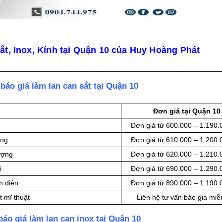
ắt, Inox, Kính tại Quận 10 của Huy Hoàng Phát
báo giá làm lan can sắt tại Quận 10
Đơn giá tại Quận 10
Đơn giá từ 600.000 – 1.190
ang
Đơn giá từ 610.000 – 1.200
ượng
Đơn giá từ 620.000 – 1.210
i
Đơn giá từ 690.000 – 1.290
h điện
Đơn giá từ 890.000 – 1.190
t mĩ thuật
Liên hệ tư vấn báo giá miễ
áo giá làm lan can inox tại Quận 10