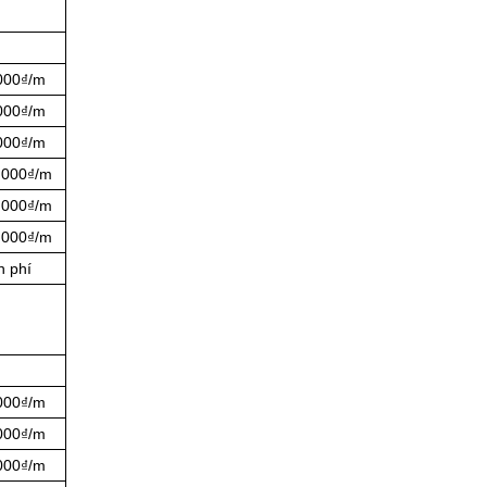
.000₫/m
.000₫/m
.000₫/m
.000₫/m
.000₫/m
.000₫/m
n phí
.000₫/m
.000₫/m
.000₫/m