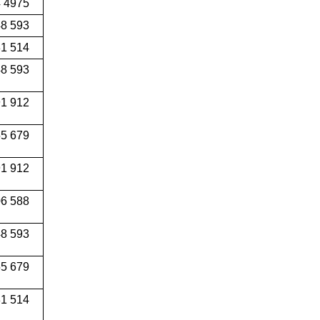
4 4975
48 593
81 514
48 593
91 912
55 679
91 912
06 588
48 593
55 679
81 514