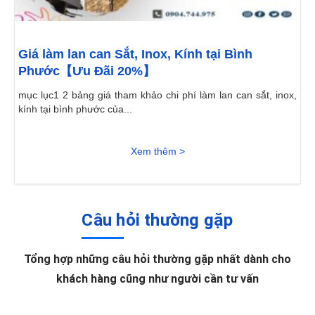
Giá làm lan can Sắt, Inox, Kính tại Bình
Phước【Ưu Đãi 20%】
mục lục1 2 bảng giá tham khảo chi phí làm lan can sắt, inox,
kính tại bình phước của...
Xem thêm >
Câu hỏi thường gặp
Tổng hợp những câu hỏi thường gặp nhất dành cho
khách hàng cũng như người cần tư vấn