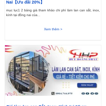
Nai【Ưu đãi 20%】
mục lục1 2 bảng giá tham khảo chi phí làm lan can sắt, inox,
kính tại đồng nai của...
Xem thêm >