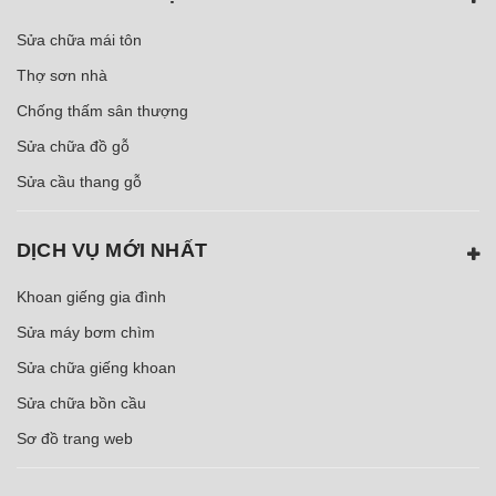
Sửa chữa mái tôn
Thợ sơn nhà
Chống thấm sân thượng
Sửa chữa đồ gỗ
Sửa cầu thang gỗ
DỊCH VỤ MỚI NHẤT
Khoan giếng gia đình
Sửa máy bơm chìm
Sửa chữa giếng khoan
Sửa chữa bồn cầu
Sơ đồ trang web