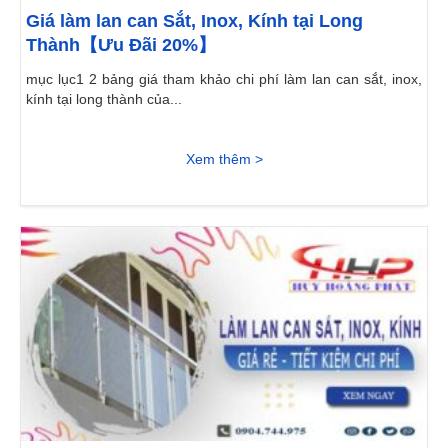
Giá làm lan can Sắt, Inox, Kính tại Long
Thành【Ưu Đãi 20%】
mục lục1 2 bảng giá tham khảo chi phí làm lan can sắt, inox,
kính tại long thành của...
Xem thêm >