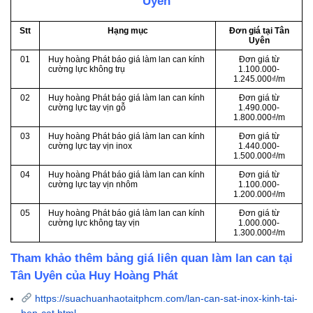
Uyên
Stt
Hạng mục
Đơn giá tại Tân
Uyên
01
Huy hoàng Phát báo giá làm lan can kính
Đơn giá từ
cường lực không trụ
1.100.000-
1.245.000₫/m
02
Huy hoàng Phát báo giá làm lan can kính
Đơn giá từ
cường lực tay vịn gỗ
1.490.000-
1.800.000₫/m
03
Huy hoàng Phát báo giá làm lan can kính
Đơn giá từ
cường lực tay vịn inox
1.440.000-
1.500.000₫/m
04
Huy hoàng Phát báo giá làm lan can kính
Đơn giá từ
cường lực tay vịn nhôm
1.100.000-
1.200.000₫/m
05
Huy hoàng Phát báo giá làm lan can kính
Đơn giá từ
cường lực không tay vịn
1.000.000-
1.300.000₫/m
Tham khảo thêm bảng giá liên quan làm lan can tại
Tân Uyên của Huy Hoàng Phát
https://suachuanhaotaitphcm.com/lan-can-sat-inox-kinh-tai-