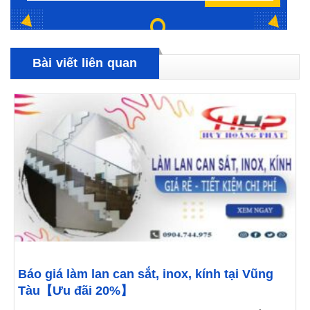
Bài viết liên quan
Báo giá làm lan can sắt, inox, kính tại Vũng
Tàu【Ưu đãi 20%】