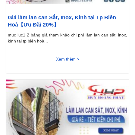
Giá làm lan can Sắt, Inox, Kính tại Tp Biên
Hoà【Ưu Đãi 20%】
mục lục1 2 bảng giá tham khảo chi phí làm lan can sắt, inox,
kính tại tp biên hoà...
Xem thêm >