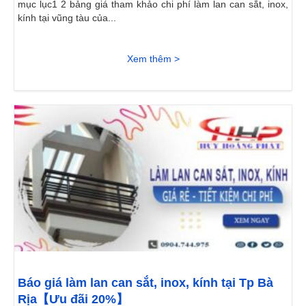
mục lục1 2 bảng giá tham khảo chi phí làm lan can sắt, inox,
kính tại vũng tàu của...
Xem thêm >
Báo giá làm lan can sắt, inox, kính tại Tp Bà
Rịa【Ưu đãi 20%】