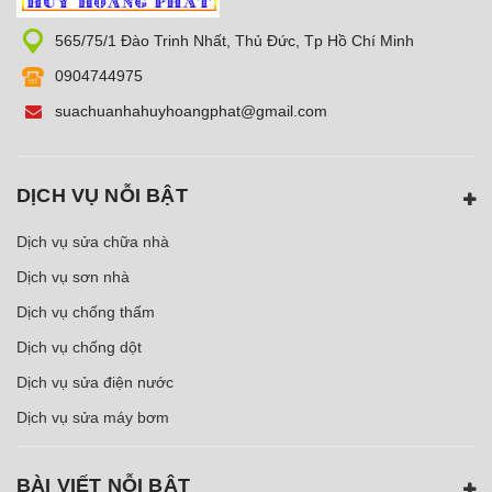
565/75/1 Đào Trinh Nhất, Thủ Đức, Tp Hồ Chí Minh
0904744975
suachuanhahuyhoangphat@gmail.com
DỊCH VỤ NỖI BẬT
Dịch vụ sửa chữa nhà
Dịch vụ sơn nhà
Dịch vụ chống thấm
Dịch vụ chống dột
Dịch vụ sửa điện nước
Dịch vụ sửa máy bơm
BÀI VIẾT NỖI BẬT