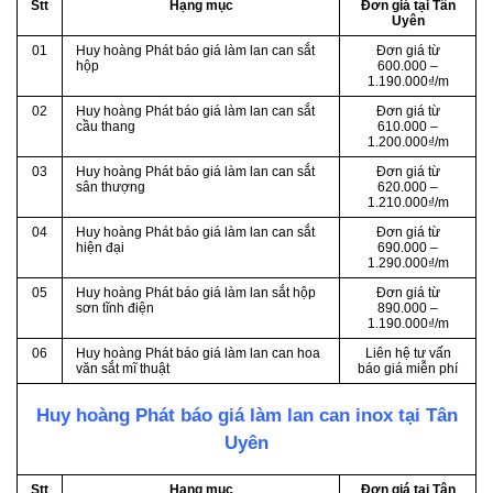
Stt
Hạng mục
Đơn giá tại Tân
Uyên
01
Huy hoàng Phát báo giá làm lan can sắt
Đơn giá từ
hộp
600.000 –
1.190.000₫/m
02
Huy hoàng Phát báo giá làm lan can sắt
Đơn giá từ
cầu thang
610.000 –
1.200.000₫/m
03
Huy hoàng Phát báo giá làm lan can sắt
Đơn giá từ
sân thượng
620.000 –
1.210.000₫/m
04
Huy hoàng Phát báo giá làm lan can sắt
Đơn giá từ
hiện đại
690.000 –
1.290.000₫/m
05
Huy hoàng Phát báo giá làm lan sắt hộp
Đơn giá từ
sơn tĩnh điện
890.000 –
1.190.000₫/m
06
Huy hoàng Phát báo giá làm lan can hoa
Liên hệ tư vấn
văn sắt mĩ thuật
báo giá miễn phí
Huy hoàng Phát báo giá làm lan can inox tại Tân
Uyên
Stt
Hạng mục
Đơn giá tại Tân