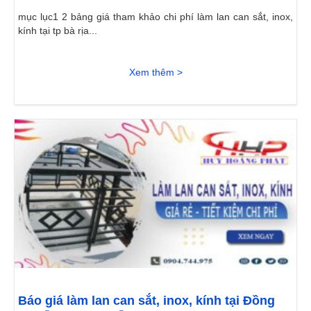
mục lục1 2 bảng giá tham khảo chi phí làm lan can sắt, inox,
kính tại tp bà rịa...
Xem thêm >
Báo giá làm lan can sắt, inox, kính tại Đồng