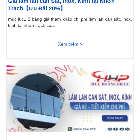
Giá làm lan can Sắt, Inox, Kính tại Nhơn
Trạch【Ưu Đãi 20%】
mục lục1 2 bảng giá tham khảo chi phí làm lan can sắt, inox,
kính tại nhơn trạch của...
Xem thêm >