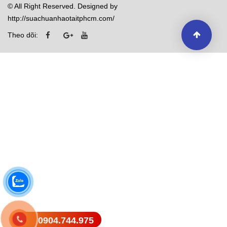
© All Right Reserved. Designed by
http://suachuanhaotaitphcm.com/
Theo dõi:
0904.744.975