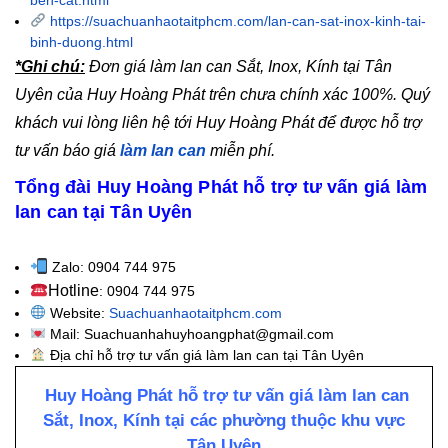
ben-cat.html
https://suachuanhaotaitphcm.com/lan-can-sat-inox-kinh-tai-
binh-duong.html
*Ghi chú:
Đơn giá làm lan can Sắt, Inox, Kính tại Tân
Uyên của Huy Hoàng Phát trên chưa chính xác 100%. Quý
khách vui lòng liên hệ tới Huy Hoàng Phát để được hỗ trợ
tư vấn báo giá
làm lan can
miễn phí.
Tổng đài Huy Hoàng Phát hỗ trợ tư vấn giá làm
lan can tại Tân Uyên
Zalo: 0904 744 975
Hotline
: 0904 744 975
Website:
Suachuanhaotaitphcm.com
Mail: Suachuanhahuyhoangphat@gmail.com
Địa chỉ hỗ trợ tư vấn giá làm lan can tại Tân Uyên
Huy Hoàng Phát hỗ trợ tư vấn giá làm lan can
Sắt, Inox, Kính tại các phường thuộc khu vực
Tân Uyên