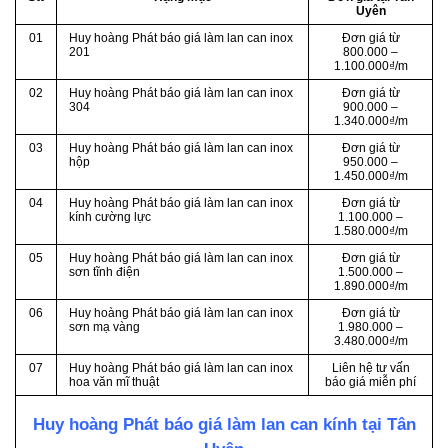
Uyên
01
Huy hoàng Phát báo giá làm lan can inox
Đơn giá từ
201
800.000 –
1.100.000₫/m
02
Huy hoàng Phát báo giá làm lan can inox
Đơn giá từ
304
900.000 –
1.340.000₫/m
03
Huy hoàng Phát báo giá làm lan can inox
Đơn giá từ
hộp
950.000 –
1.450.000₫/m
04
Huy hoàng Phát báo giá làm lan can inox
Đơn giá từ
kính cường lực
1.100.000 –
1.580.000₫/m
05
Huy hoàng Phát báo giá làm lan can inox
Đơn giá từ
sơn tĩnh điện
1.500.000 –
1.890.000₫/m
06
Huy hoàng Phát báo giá làm lan can inox
Đơn giá từ
sơn mạ vàng
1.980.000 –
3.480.000₫/m
07
Huy hoàng Phát báo giá làm lan can inox
Liên hệ tư vấn
hoa văn mĩ thuật
báo giá miễn phí
Huy hoàng Phát báo giá làm lan can kính tại Tân