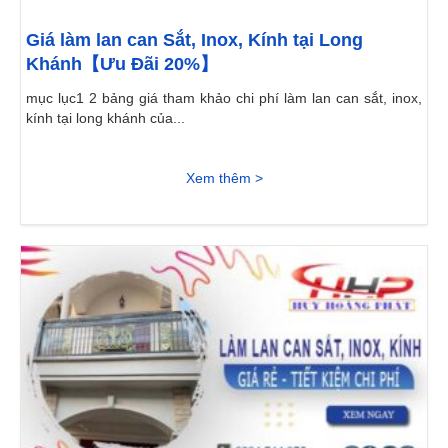
Giá làm lan can Sắt, Inox, Kính tại Long
Khánh【Ưu Đãi 20%】
mục lục1 2 bảng giá tham khảo chi phí làm lan can sắt, inox,
kính tại long khánh của...
Xem thêm >