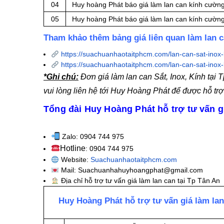
04
Huy hoàng Phát báo giá làm lan can kính cường
05
Huy hoàng Phát báo giá làm lan can kính cường
Tham khảo thêm bảng giá liên quan làm lan 
https://suachuanhaotaitphcm.com/lan-can-sat-inox-k
https://suachuanhaotaitphcm.com/lan-can-sat-inox-k
*Ghi chú:
Đơn giá làm lan can Sắt, Inox, Kính tạ
vui lòng liên hệ tới Huy Hoàng Phát để được hỗ trợ
Tổng đài Huy Hoàng Phát hỗ trợ tư vấn gi
Zalo: 0904 744 975
Hotline
: 0904 744 975
Website:
Suachuanhaotaitphcm.com
Mail: Suachuanhahuyhoangphat@gmail.com
Địa chỉ hỗ trợ tư vấn giá làm lan can tại Tp Tân An
Huy Hoàng Phát hỗ trợ tư vấn giá làm lan