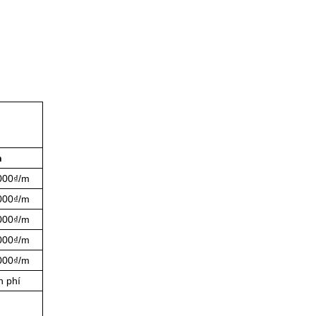
n
.000₫/m
.000₫/m
.000₫/m
.000₫/m
.000₫/m
n phí