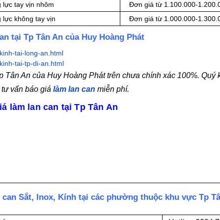
 lực tay vịn nhôm
Đơn giá từ 1.100.000-1.200
 lực không tay vịn
Đơn giá từ 1.000.000-1.300
can tại Tp Tân An của Huy Hoàng Phát
inh-tai-long-an.html
inh-tai-tp-di-an.html
i Tp Tân An của Huy Hoàng Phát trên chưa chính xác 100%. Quý
 tư vấn báo giá
làm lan can
miễn phí.
á làm lan can tại Tp Tân An
 can Sắt, Inox, Kính tại các phường thuộc khu vực Tp T