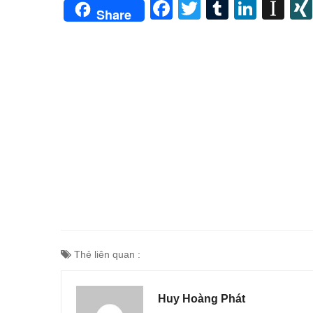
Facebook
Twitter
Tumblr
Linke
In
Share
Thẻ liên quan :
Huy Hoàng Phát