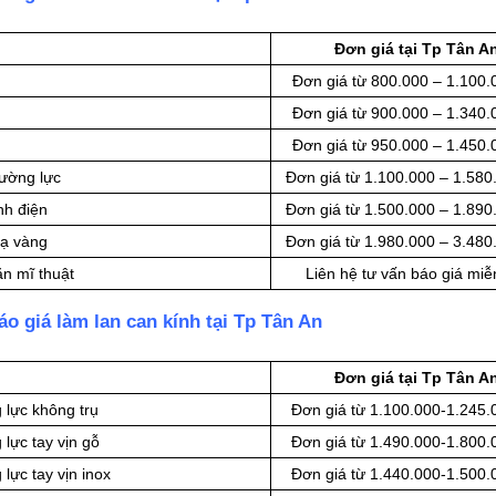
Đơn giá tại Tp Tân A
Đơn giá từ 800.000 – 1.100
Đơn giá từ 900.000 – 1.340
Đơn giá từ 950.000 – 1.450
cường lực
Đơn giá từ 1.100.000 – 1.580
nh điện
Đơn giá từ 1.500.000 – 1.890
mạ vàng
Đơn giá từ 1.980.000 – 3.480
ăn mĩ thuật
Liên hệ tư vấn báo giá miễ
o giá làm lan can kính tại Tp Tân An
Đơn giá tại Tp Tân A
 lực không trụ
Đơn giá từ 1.100.000-1.245
lực tay vịn gỗ
Đơn giá từ 1.490.000-1.800
lực tay vịn inox
Đơn giá từ 1.440.000-1.500