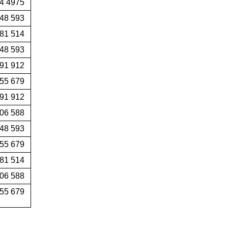
4 4975
48 593
81 514
48 593
91 912
655 679
991 912
06 588
48 593
55 679
81 514
06 588
55 679