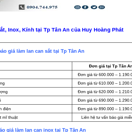
ắt, Inox, Kính tại Tp Tân An của Huy Hoàng Phát
áo giá làm lan can sắt tại Tp Tân An
Đơn giá tại Tp Tân A
Đơn giá từ 600.000 – 1.190
ang
Đơn giá từ 610.000 – 1.200
ượng
Đơn giá từ 620.000 – 1.210
i
Đơn giá từ 690.000 – 1.290
h điện
Đơn giá từ 890.000 – 1.190
t mĩ thuật
Liên hệ tư vấn báo giá miễ
o giá làm lan can inox tại Tp Tân An