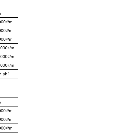
n
.000₫/m
.000₫/m
.000₫/m
.000₫/m
.000₫/m
.000₫/m
n phí
n
.000₫/m
.000₫/m
.000₫/m