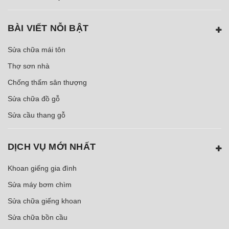
BÀI VIẾT NỖI BẬT
Sửa chữa mái tôn
Thợ sơn nhà
Chống thấm sân thượng
Sửa chữa đồ gỗ
Sửa cầu thang gỗ
DỊCH VỤ MỚI NHẤT
Khoan giếng gia đình
Sửa máy bơm chìm
Sửa chữa giếng khoan
Sửa chữa bồn cầu