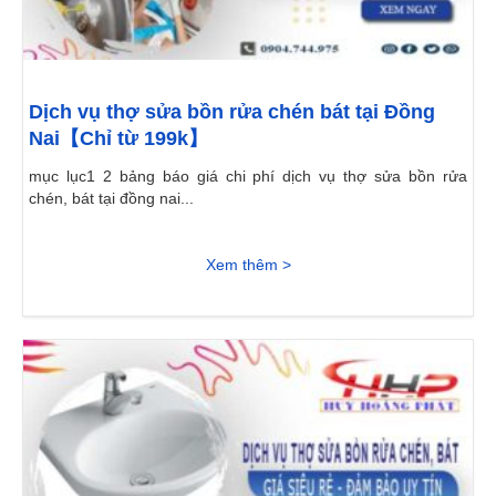
Dịch vụ thợ sửa bồn rửa chén bát tại Đồng
Nai【Chỉ từ 199k】
mục lục1 2 bảng báo giá chi phí dịch vụ thợ sửa bồn rửa
chén, bát tại đồng nai...
Xem thêm >