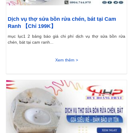
Dịch vụ thợ sửa bồn rửa chén, bát tại Cam
Ranh 【Chỉ 199K】
mục lục1 2 bảng báo giá chi phí dịch vụ thợ sửa bồn rửa
chén, bát tại cam ranh...
Xem thêm >