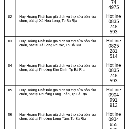
74
4975
Hotline
02
Huy Hoàng Phát báo giá dịch vụ thợ sửa bồn rửa
chén, bát tại Xã Hoà Long, Tp Bà Rịa
0
835
748
593
Hotline
03
Huy Hoàng Phát báo giá dịch vụ thợ sửa bồn rửa
chén, bát tại Xã Long Phước, Tp Bà Rịa
0
825
281
514
Hotline
04
Huy Hoàng Phát báo giá dịch vụ thợ sửa bồn rửa
chén, bát tại Phường Kim Dinh, Tp Bà Rịa
0
835
748
593
Hotline
05
Huy Hoàng Phát báo giá dịch vụ thợ sửa bồn rửa
chén, bát tại Phường Long Toàn, Tp Bà Rịa
0
904
991
912
Hotline
06
Huy Hoàng Phát báo giá dịch vụ thợ sửa bồn rửa
chén, bát tại Phường Long Tâm, Tp Bà Rịa
0934
655