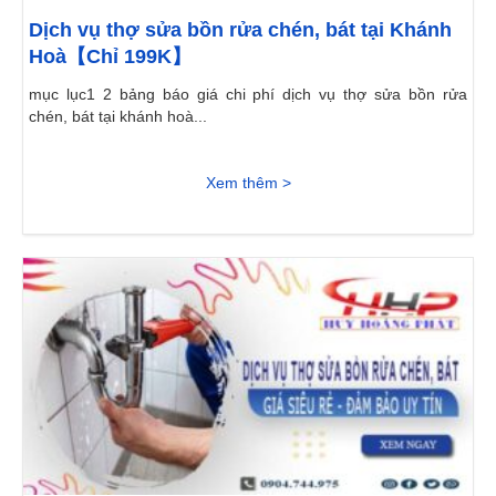
Dịch vụ thợ sửa bồn rửa chén, bát tại Khánh
Hoà【Chỉ 199K】
mục lục1 2 bảng báo giá chi phí dịch vụ thợ sửa bồn rửa
chén, bát tại khánh hoà...
Xem thêm >