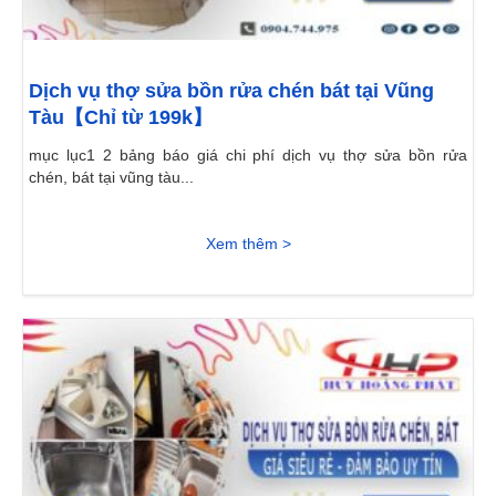
Dịch vụ thợ sửa bồn rửa chén bát tại Vũng
Tàu【Chỉ từ 199k】
mục lục1 2 bảng báo giá chi phí dịch vụ thợ sửa bồn rửa
chén, bát tại vũng tàu...
Xem thêm >