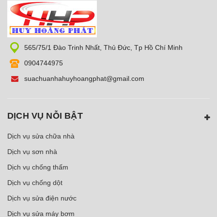
565/75/1 Đào Trinh Nhất, Thủ Đức, Tp Hồ Chí Minh
0904744975
suachuanhahuyhoangphat@gmail.com
DỊCH VỤ NỖI BẬT
Dịch vụ sửa chữa nhà
Dịch vụ sơn nhà
Dịch vụ chống thấm
Dịch vụ chống dột
Dịch vụ sửa điện nước
Dịch vụ sửa máy bơm