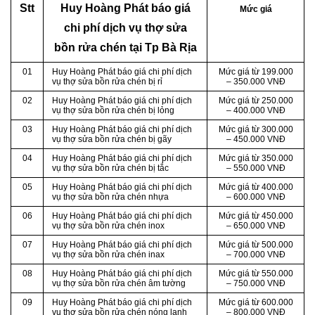
Stt
Huy Hoàng Phát báo giá
Mức giá
chi phí dịch vụ thợ sửa
bồn rửa chén tại Tp Bà Rịa
01
Huy Hoàng Phát báo giá chi phí dịch
Mức giá từ 199.000
vụ thợ sửa bồn rửa chén bị rỉ
– 350.000 VNĐ
02
Huy Hoàng Phát báo giá chi phí dịch
Mức giá từ 250.000
vụ thợ sửa bồn rửa chén bị lỏng
– 400.000 VNĐ
03
Huy Hoàng Phát báo giá chi phí dịch
Mức giá từ 300.000
vụ thợ sửa bồn rửa chén bị gãy
– 450.000 VNĐ
04
Huy Hoàng Phát báo giá chi phí dịch
Mức giá từ 350.000
vụ thợ sửa bồn rửa chén bị tắc
– 550.000 VNĐ
05
Huy Hoàng Phát báo giá chi phí dịch
Mức giá từ 400.000
vụ thợ sửa bồn rửa chén nhựa
– 600.000 VNĐ
06
Huy Hoàng Phát báo giá chi phí dịch
Mức giá từ 450.000
vụ thợ sửa bồn rửa chén inox
– 650.000 VNĐ
07
Huy Hoàng Phát báo giá chi phí dịch
Mức giá từ 500.000
vụ thợ sửa bồn rửa chén inax
– 700.000 VNĐ
08
Huy Hoàng Phát báo giá chi phí dịch
Mức giá từ 550.000
vụ thợ sửa bồn rửa chén âm tường
– 750.000 VNĐ
09
Huy Hoàng Phát báo giá chi phí dịch
Mức giá từ 600.000
vụ thợ sửa bồn rửa chén nóng lạnh
– 800.000 VNĐ