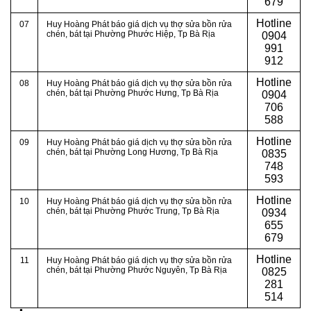
679
Hotline
07
Huy Hoàng Phát báo giá dịch vụ thợ sửa bồn rửa
chén, bát tại Phường Phước Hiệp, Tp Bà Rịa
0904
991
912
Hotline
08
Huy Hoàng Phát báo giá dịch vụ thợ sửa bồn rửa
chén, bát tại Phường Phước Hưng, Tp Bà Rịa
0
904
706
588
Hotline
09
Huy Hoàng Phát báo giá dịch vụ thợ sửa bồn rửa
chén, bát tại Phường Long Hương, Tp Bà Rịa
0
835
748
593
Hotline
10
Huy Hoàng Phát báo giá dịch vụ thợ sửa bồn rửa
chén, bát tại Phường Phước Trung, Tp Bà Rịa
0
934
655
679
Hotline
11
Huy Hoàng Phát báo giá dịch vụ thợ sửa bồn rửa
chén, bát tại Phường Phước Nguyên, Tp Bà Rịa
0
825
281
514