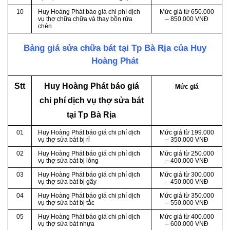
10
Huy Hoàng Phát báo giá chi phí dịch
Mức giá từ 650.000
vụ thợ chữa chữa và thay bồn rửa
– 850.000 VNĐ
chén
Bảng giá sửa chữa bát tại Tp Bà Rịa của Huy
Hoàng Phát
Stt
Huy Hoàng Phát báo giá
Mức giá
chi phí dịch vụ thợ sửa bát
tại Tp Bà Rịa
01
Huy Hoàng Phát báo giá chi phí dịch
Mức giá từ 199.000
vụ thợ sửa bát bị rỉ
– 350.000 VNĐ
02
Huy Hoàng Phát báo giá chi phí dịch
Mức giá từ 250.000
vụ thợ sửa bát bị lỏng
– 400.000 VNĐ
03
Huy Hoàng Phát báo giá chi phí dịch
Mức giá từ 300.000
vụ thợ sửa bát bị gãy
– 450.000 VNĐ
04
Huy Hoàng Phát báo giá chi phí dịch
Mức giá từ 350.000
vụ thợ sửa bát bị tắc
– 550.000 VNĐ
05
Huy Hoàng Phát báo giá chi phí dịch
Mức giá từ 400.000
vụ thợ sửa bát nhựa
– 600.000 VNĐ