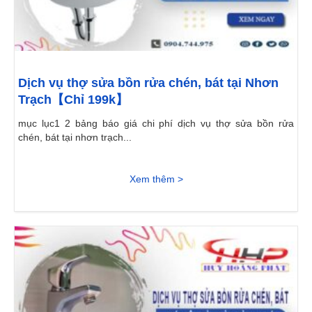
Dịch vụ thợ sửa bồn rửa chén, bát tại Nhơn
Trạch【Chỉ 199k】
mục lục1 2 bảng báo giá chi phí dịch vụ thợ sửa bồn rửa
chén, bát tại nhơn trạch...
Xem thêm >