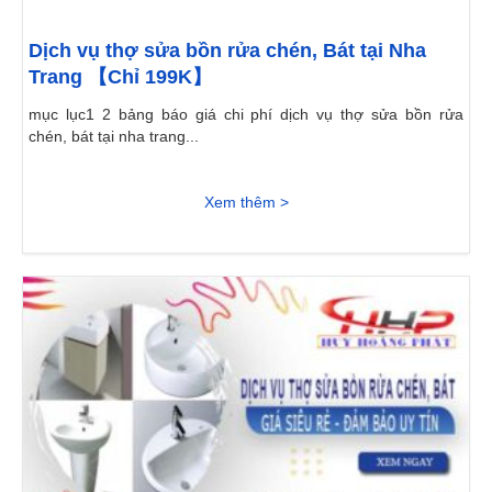
Dịch vụ thợ sửa bồn rửa chén, Bát tại Nha
Trang 【Chỉ 199K】
mục lục1 2 bảng báo giá chi phí dịch vụ thợ sửa bồn rửa
chén, bát tại nha trang...
Xem thêm >