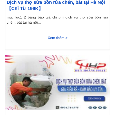
Dịch vụ thợ sửa bồn rửa chén, bát tại Hà Nội
【Chỉ Từ 199K】
mục lục1 2 bảng báo giá chi phí dịch vụ thợ sửa bồn rửa
chén, bát tại hà nội...
Xem thêm >