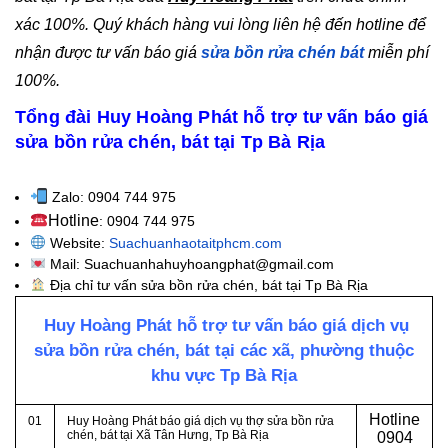
xác 100%. Quý khách hàng vui lòng liên hệ đến hotline để
nhận được tư vấn báo giá
sửa bồn rửa chén bát
miễn phí
100%.
Tổng đài Huy Hoàng Phát hỗ trợ tư vấn báo giá
sửa bồn rửa chén, bát tại Tp Bà Rịa
Zalo: 0904 744 975
Hotline
: 0904 744 975
Website:
Suachuanhaotaitphcm.com
Mail: Suachuanhahuyhoangphat@gmail.com
Địa chỉ tư vấn sửa bồn rửa chén, bát tại Tp Bà Rịa
Huy Hoàng Phát hỗ trợ tư vấn báo giá dịch vụ
sửa bồn rửa chén, bát tại các xã, phường thuộc
khu vực Tp Bà Rịa
Hotline
01
Huy Hoàng Phát báo giá dịch vụ thợ sửa bồn rửa
chén, bát tại Xã Tân Hưng, Tp Bà Rịa
0
904