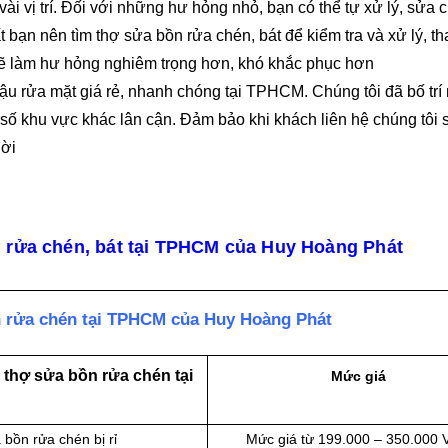
vài vị trí. Đối với những hư hỏng nhỏ, bạn có thể tự xử lý, sửa 
 bạn nên tìm thợ sửa bồn rửa chén, bát để kiểm tra và xử lý, t
 sẽ làm hư hỏng nghiêm trọng hơn, khó khắc phục hơn
u rửa mặt giá rẻ, nhanh chóng tại TPHCM. Chúng tôi đã bố trí
 khu vực khác lân cận. Đảm bảo khi khách liên hệ chúng tôi 
hời
n rửa chén, bát tại TPHCM của Huy Hoàng Phát
 rửa chén tại TPHCM của Huy Hoàng Phát
 thợ sửa bồn rửa chén tại
Mức giá
 bồn rửa chén bị rỉ
Mức giá từ 199.000 – 350.000