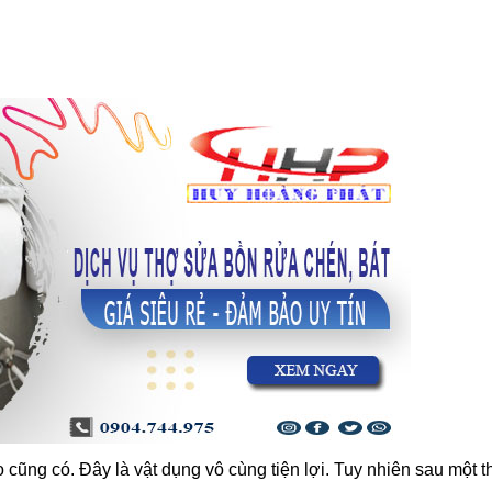
 cũng có. Đây là vật dụng vô cùng tiện lợi. Tuy nhiên sau một t