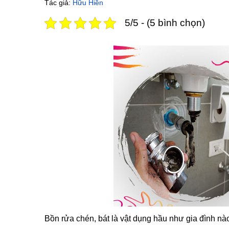
Tác giả:
Hữu Hiền
5/5 - (5 bình chọn)
Bồn rửa chén, bát là vật dụng hầu như gia đình nào