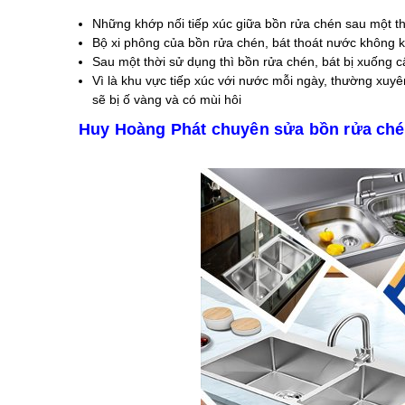
Những khớp nối tiếp xúc giữa bồn rửa chén sau một th
Bộ xi phông của bồn rửa chén, bát thoát nước không k
Sau một thời sử dụng thì bồn rửa chén, bát bị xuống 
Vì là khu vực tiếp xúc với nước mỗi ngày, thường xuy
sẽ bị ố vàng và có mùi hôi
Huy Hoàng Phát chuyên sửa bồn rửa ché