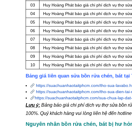
03
Huy Hoàng Phát báo giá chi phí dịch vụ thợ sửa
04
Huy Hoàng Phát báo giá chi phí dịch vụ thợ sửa 
05
Huy Hoàng Phát báo giá chi phí dịch vụ thợ sử
06
Huy Hoàng Phát báo giá chi phí dịch vụ thợ sửa
07
Huy Hoàng Phát báo giá chi phí dịch vụ thợ sửa
08
Huy Hoàng Phát báo giá chi phí dịch vụ thợ sử
09
Huy Hoàng Phát báo giá chi phí dịch vụ thợ sử
10
Huy Hoàng Phát báo giá chi phí dịch vụ thợ sửa
Bảng giá liên quan sửa bồn rửa chén, bát t
https://suachuanhaotaitphcm.com/tho-sua-lavabo.h
https://suachuanhaotaitphcm.com/tho-sua-dien-tai
https://suachuanhaotaitphcm.com/sua-chua-lap-dat
Lưu ý:
Bảng báo giá chi phí dịch vụ thợ sửa bồn 
100%. Quý khách hàng vui lòng liên hệ đến hotlin
Nguyên nhân bồn rửa chén, bát bị hư hỏ