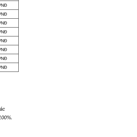
 VNĐ
 VNĐ
 VNĐ
 VNĐ
 VNĐ
 VNĐ
 VNĐ
 VNĐ
xác
100%.