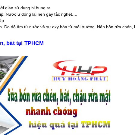
ời gian sử dụng bị bung ra
ịp. Nước ứ đọng lại nên gây tắc nghẹt,…
cấp
ên. Do độ ẩm từ nước và sự oxy hóa từ môi trường. Nên bồn rửa chén, 
n, bát tại TPHCM