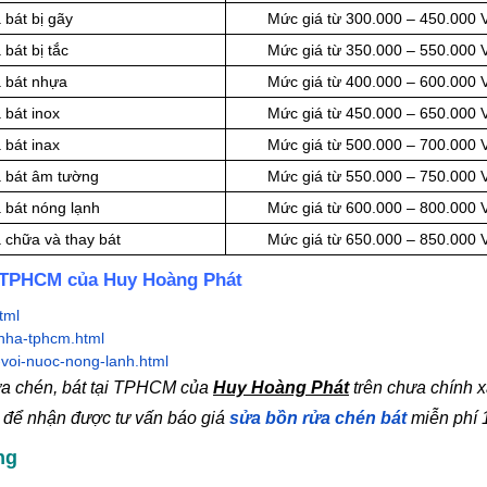
 bát bị gãy
Mức giá từ 300.000 – 450.000
bát bị tắc
Mức giá từ 350.000 – 550.000
a bát nhựa
Mức giá từ 400.000 – 600.000
 bát inox
Mức giá từ 450.000 – 650.000
 bát inax
Mức giá từ 500.000 – 700.000
a bát âm tường
Mức giá từ 550.000 – 750.000
a bát nóng lạnh
Mức giá từ 600.000 – 800.000
 chữa và thay bát
Mức giá từ 650.000 – 850.000
ại TPHCM của Huy Hoàng Phát
tml
-nha-tphcm.html
-voi-nuoc-nong-lanh.html
rửa chén, bát tại TPHCM của
Huy Hoàng Phát
trên chưa chính 
e để nhận được tư vấn báo giá
sửa bồn rửa chén bát
miễn phí 
ng