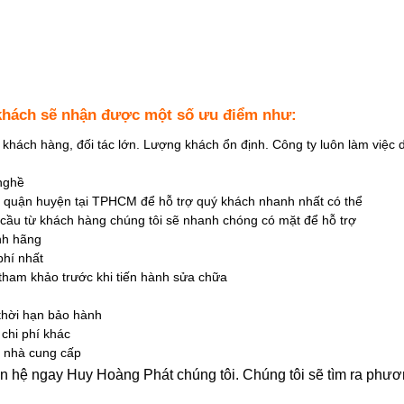
 khách sẽ nhận được một số ưu điểm như:
 khách hàng, đối tác lớn. Lượng khách ổn định. Công ty luôn làm việc 
 nghề
ác quận huyện tại TPHCM để hỗ trợ quý khách nhanh nhất có thể
cầu từ khách hàng chúng tôi sẽ nhanh chóng có mặt để hỗ trợ
ính hãng
phí nhất
 tham khảo trước khi tiến hành sửa chữa
g thời hạn bảo hành
 chi phí khác
g nhà cung cấp
ên hệ ngay Huy Hoàng Phát chúng tôi. Chúng tôi sẽ tìm ra phư