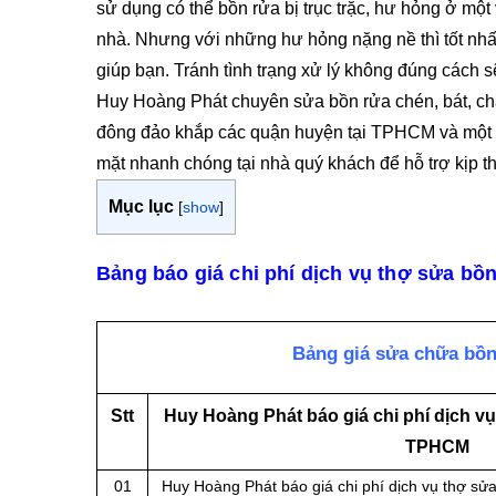
sử dụng có thể bồn rửa bị trục trặc, hư hỏng ở một 
nhà. Nhưng với những hư hỏng nặng nề thì tốt nhất
giúp bạn. Tránh tình trạng xử lý không đúng cách
Huy Hoàng Phát chuyên sửa bồn rửa chén, bát, chậ
đông đảo khắp các quận huyện tại TPHCM và một số
mặt nhanh chóng tại nhà quý khách để hỗ trợ kịp t
Mục lục
[
show
]
Bảng báo giá chi phí dịch vụ thợ sửa bồ
Bảng giá sửa chữa bồn
Stt
Huy Hoàng Phát báo giá chi phí dịch vụ
TPHCM
01
Huy Hoàng Phát báo giá chi phí dịch vụ thợ sửa