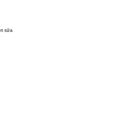
ên sửa