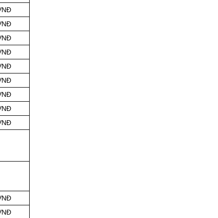
 VNĐ
 VNĐ
 VNĐ
 VNĐ
 VNĐ
 VNĐ
 VNĐ
 VNĐ
 VNĐ
 VNĐ
 VNĐ