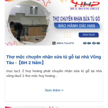
Thợ mộc chuyên nhận sửa tủ gỗ tại nhà Vũng
Tàu -【BH 2 Năm】
mục lục1 2 huy hoàng phát chuyên nhận sửa tủ gỗ tại nhà
vũng tàu2.1 thợ mộc huy hoàng...
Xem thêm >