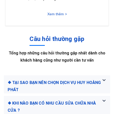
Xem thêm >
Câu hỏi thường gặp
Tổng hợp những câu hỏi thường gặp nhất dành cho
khách hàng cũng như người cần tư vấn
❖ TẠI SAO BẠN NÊN CHỌN DỊCH VỤ HUY HOÀNG
PHÁT
❖ KHI NÀO BẠN CÓ NHU CẦU SỬA CHỮA NHÀ
CỬA ?