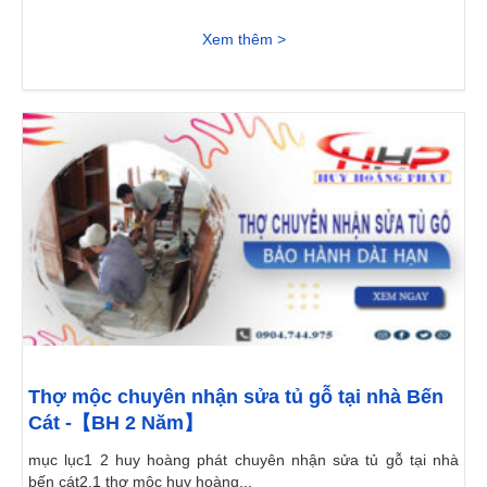
Xem thêm >
Thợ mộc chuyên nhận sửa tủ gỗ tại nhà Bến
Cát -【BH 2 Năm】
mục lục1 2 huy hoàng phát chuyên nhận sửa tủ gỗ tại nhà
bến cát2.1 thợ mộc huy hoàng...