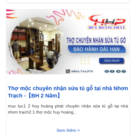
Thợ mộc chuyên nhận sửa tủ gỗ tại nhà Nhơn
Trạch -【BH 2 Năm】
mục lục1 2 huy hoàng phát chuyên nhận sửa tủ gỗ tại nhà
nhơn trạch2.1 thợ mộc huy hoàng...
Xem thêm >