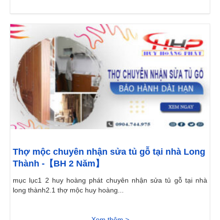
Thợ mộc chuyên nhận sửa tủ gỗ tại nhà Long
Thành -【BH 2 Năm】
mục lục1 2 huy hoàng phát chuyên nhận sửa tủ gỗ tại nhà
long thành2.1 thợ mộc huy hoàng...
Xem thêm >