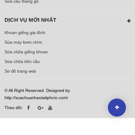
Sửa cầu thang gỗ
DỊCH VỤ MỚI NHẤT
Khoan giếng gia đình
Sửa máy bơm chìm
Sửa chữa giếng khoan
Sửa chữa bồn cầu
Sơ đồ trang web
© All Right Reserved. Designed by
http://suachuanhaotaitphcm.com/
Theo dõi: