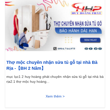
Thợ mộc chuyên nhận sửa tủ gỗ tại nhà Bà
Rịa -【BH 2 Năm】
mục lục1 2 huy hoàng phát chuyên nhận sửa tủ gỗ tại nhà bà
rịa2.1 thợ mộc huy hoàng...
Xem thêm >