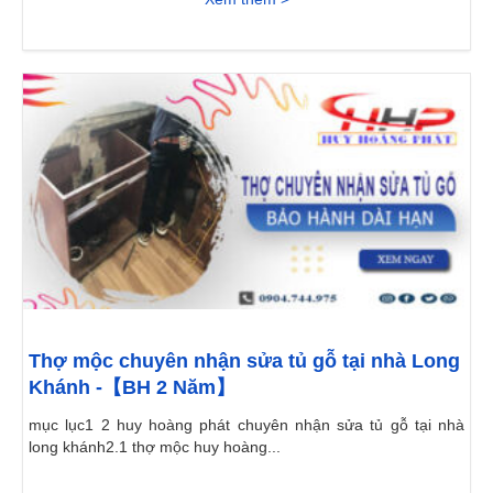
Thợ mộc chuyên nhận sửa tủ gỗ tại nhà Long
Khánh -【BH 2 Năm】
mục lục1 2 huy hoàng phát chuyên nhận sửa tủ gỗ tại nhà
long khánh2.1 thợ mộc huy hoàng...