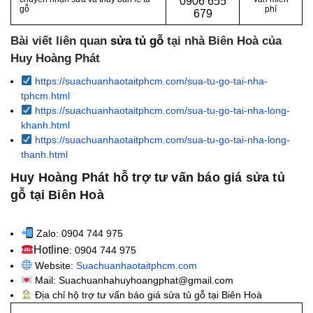
0
906 655
gỗ
phí
679
Bài viết liên quan
sửa tủ gỗ
tại nhà Biên Hoà của
Huy Hoàng Phát
https://suachuanhaotaitphcm.com/sua-tu-go-tai-nha-
tphcm.html
https://suachuanhaotaitphcm.com/sua-tu-go-tai-nha-long-
khanh.html
https://suachuanhaotaitphcm.com/sua-tu-go-tai-nha-long-
thanh.html
Huy Hoàng Phát hỗ trợ tư vấn báo giá sửa tủ
gỗ tại Biên Hoà
Zalo: 0904 744 975
Hotline
: 0904 744 975
Website:
Suachuanhaotaitphcm.com
Mail: Suachuanhahuyhoangphat@gmail.com
Địa chỉ hộ trợ tư vấn báo giá sửa tủ gỗ tại Biên Hoà