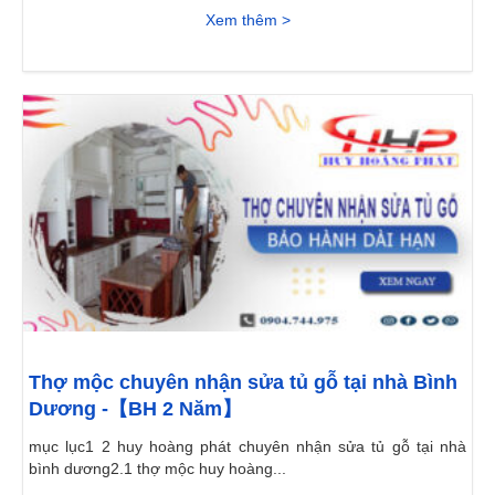
Xem thêm >
Thợ mộc chuyên nhận sửa tủ gỗ tại nhà Bình
Dương -【BH 2 Năm】
mục lục1 2 huy hoàng phát chuyên nhận sửa tủ gỗ tại nhà
bình dương2.1 thợ mộc huy hoàng...