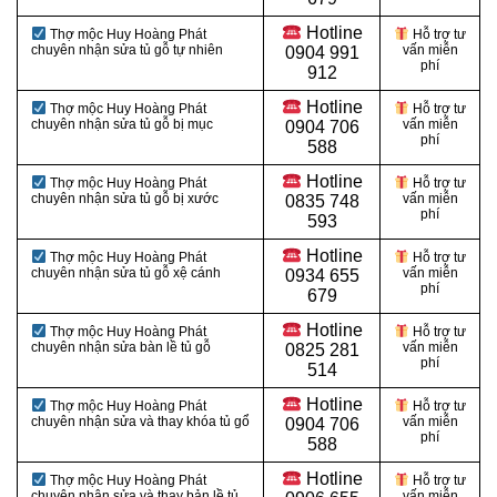
Hotline
Thợ mộc Huy Hoàng Phát
Hỗ trợ tư
chuyên nhận sửa tủ gỗ tự nhiên
vấn miễn
0904 991
phí
912
Hotline
Thợ mộc Huy Hoàng Phát
Hỗ trợ tư
chuyên nhận sửa tủ gỗ bị mục
vấn miễn
0
904 706
phí
588
Hotline
Thợ mộc Huy Hoàng Phát
Hỗ trợ tư
chuyên nhận sửa tủ gỗ bị xước
vấn miễn
0
835 748
phí
593
Hotline
Thợ mộc Huy Hoàng Phát
Hỗ trợ tư
chuyên nhận sửa tủ gỗ xệ cánh
vấn miễn
0
934 655
phí
679
Hotline
Thợ mộc Huy Hoàng Phát
Hỗ trợ tư
chuyên nhận sửa bàn lề tủ gỗ
vấn miễn
0
825 281
phí
514
Hotline
Thợ mộc Huy Hoàng Phát
Hỗ trợ tư
chuyên nhận sửa và thay khóa tủ gổ
vấn miễn
0
904 706
phí
588
Hotline
Thợ mộc Huy Hoàng Phát
Hỗ trợ tư
chuyên nhận sửa và thay bản lề tủ
vấn miễn