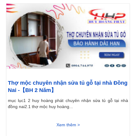
Thợ mộc chuyên nhận sửa tủ gỗ tại nhà Đồng
Nai -【BH 2 Năm】
mục lục1 2 huy hoàng phát chuyên nhận sửa tủ gỗ tại nhà
đồng nai2.1 thợ mộc huy hoàng...
Xem thêm >