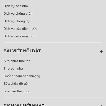
Dịch vụ sơn nhà
Dịch vụ chống thấm
Dịch vụ chống dột
Dịch vụ sửa điện nước
Dịch vụ sửa máy bơm
BÀI VIẾT NỖI BẬT
Sửa chữa mái tôn
Thợ sơn nhà
Chống thấm sân thượng
Sửa chữa đồ gỗ
Sửa cầu thang gỗ
DỊCH VỤ MỚI NHẤT