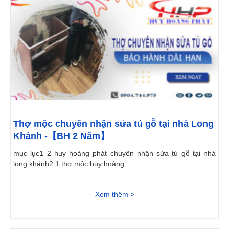
Thợ mộc chuyên nhận sửa tủ gỗ tại nhà Long
Khánh -【BH 2 Năm】
mục lục1 2 huy hoàng phát chuyên nhận sửa tủ gỗ tại nhà
long khánh2.1 thợ mộc huy hoàng...
Xem thêm >