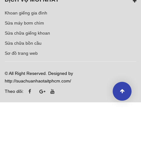
Khoan giếng gia đình
Sửa máy bơm chìm
Sửa chữa giếng khoan
Sửa chữa bồn cầu
Sơ đồ trang web
© All Right Reserved. Designed by
http://suachuanhaotaitphcm.com/
Theo dõi: