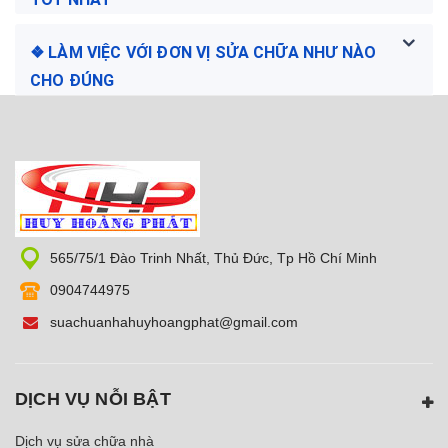
❖ LÀM VIỆC VỚI ĐƠN VỊ SỬA CHỮA NHƯ NÀO
CHO ĐÚNG
565/75/1 Đào Trinh Nhất, Thủ Đức, Tp Hồ Chí Minh
0904744975
suachuanhahuyhoangphat@gmail.com
DỊCH VỤ NỖI BẬT
Dịch vụ sửa chữa nhà