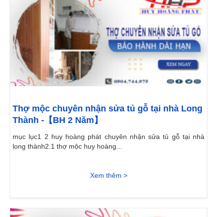
Thợ mộc chuyên nhận sửa tủ gỗ tại nhà Long
Thành -【BH 2 Năm】
mục lục1 2 huy hoàng phát chuyên nhận sửa tủ gỗ tại nhà
long thành2.1 thợ mộc huy hoàng...
Xem thêm >