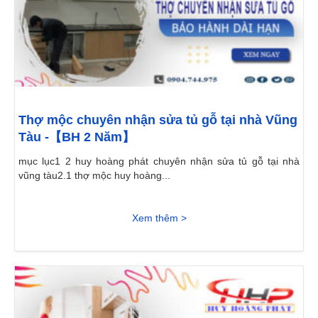
Thợ mộc chuyên nhận sửa tủ gỗ tại nhà Vũng
Tàu -【BH 2 Năm】
mục lục1 2 huy hoàng phát chuyên nhận sửa tủ gỗ tại nhà
vũng tàu2.1 thợ mộc huy hoàng...
Xem thêm >