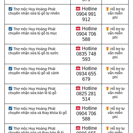
Hotline
Thợ mộc Huy Hoàng Phát
Hỗ trợ tư
chuyên nhận sửa tủ gỗ tự nhiên
vấn miễn
0904 991
phí
912
Hotline
Thợ mộc Huy Hoàng Phát
Hỗ trợ tư
chuyên nhận sửa tủ gỗ bị mục
vấn miễn
0
904 706
phí
588
Hotline
Thợ mộc Huy Hoàng Phát
Hỗ trợ tư
chuyên nhận sửa tủ gỗ bị xước
vấn miễn
0
835 748
phí
593
Hotline
Thợ mộc Huy Hoàng Phát
Hỗ trợ tư
chuyên nhận sửa tủ gỗ xệ cánh
vấn miễn
0
934 655
phí
679
Hotline
Thợ mộc Huy Hoàng Phát
Hỗ trợ tư
chuyên nhận sửa bàn lề tủ gỗ
vấn miễn
0
825 281
phí
514
Hotline
Thợ mộc Huy Hoàng Phát
Hỗ trợ tư
chuyên nhận sửa và thay khóa tủ gổ
vấn miễn
0
904 706
phí
588
Hotline
Thợ mộc Huy Hoàng Phát
Hỗ trợ tư
chuyên nhận sửa và thay bản lề tủ
vấn miễn