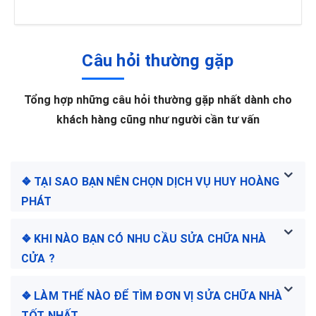
Câu hỏi thường gặp
Tổng hợp những câu hỏi thường gặp nhất dành cho
khách hàng cũng như người cần tư vấn
❖ TẠI SAO BẠN NÊN CHỌN DỊCH VỤ HUY HOÀNG
PHÁT
❖ KHI NÀO BẠN CÓ NHU CẦU SỬA CHỮA NHÀ
CỬA ?
❖ LÀM THẾ NÀO ĐỂ TÌM ĐƠN VỊ SỬA CHỮA NHÀ
TỐT NHẤT