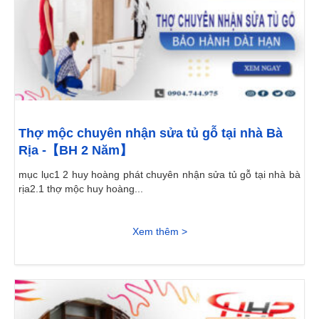
Thợ mộc chuyên nhận sửa tủ gỗ tại nhà Bà
Rịa -【BH 2 Năm】
mục lục1 2 huy hoàng phát chuyên nhận sửa tủ gỗ tại nhà bà
rịa2.1 thợ mộc huy hoàng...
Xem thêm >