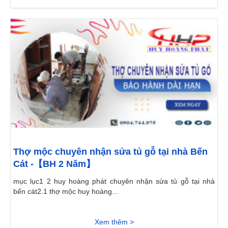
Thợ mộc chuyên nhận sửa tủ gỗ tại nhà Bến
Cát -【BH 2 Năm】
mục lục1 2 huy hoàng phát chuyên nhận sửa tủ gỗ tại nhà
bến cát2.1 thợ mộc huy hoàng...
Xem thêm >