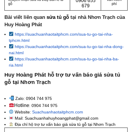
0
906 655
gỗ
phí
679
Bài viết liên quan
sửa tủ gỗ
tại nhà Nhơn Trạch của
Huy Hoàng Phát
https://suachuanhaotaitphcm.com/sua-tu-go-tai-nha-
tphcm.html
https://suachuanhaotaitphcm.com/sua-tu-go-tai-nha-dong-
nai.html
https://suachuanhaotaitphcm.com/sua-tu-go-tai-nha-ba-
ria.html
Huy Hoàng Phát hỗ trợ tư vấn báo giá sửa tủ
gỗ tại Nhơn Trạch
Zalo: 0904 744 975
Hotline
: 0904 744 975
Website:
Suachuanhaotaitphcm.com
Mail: Suachuanhahuyhoangphat@gmail.com
Địa chỉ hộ trợ tư vấn báo giá sửa tủ gỗ tại Nhơn Trạch