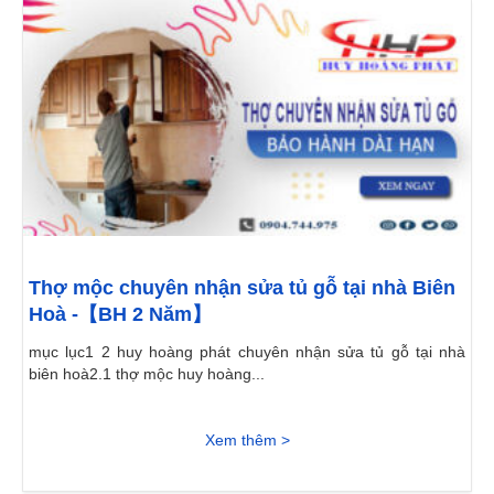
Thợ mộc chuyên nhận sửa tủ gỗ tại nhà Biên
Hoà -【BH 2 Năm】
mục lục1 2 huy hoàng phát chuyên nhận sửa tủ gỗ tại nhà
biên hoà2.1 thợ mộc huy hoàng...
Xem thêm >