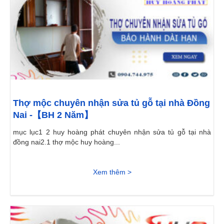
Thợ mộc chuyên nhận sửa tủ gỗ tại nhà Đồng
Nai -【BH 2 Năm】
mục lục1 2 huy hoàng phát chuyên nhận sửa tủ gỗ tại nhà
đồng nai2.1 thợ mộc huy hoàng...
Xem thêm >