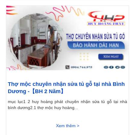
Thợ mộc chuyên nhận sửa tủ gỗ tại nhà Bình
Dương -【BH 2 Năm】
mục lục1 2 huy hoàng phát chuyên nhận sửa tủ gỗ tại nhà
bình dương2.1 thợ mộc huy hoàng...
Xem thêm >