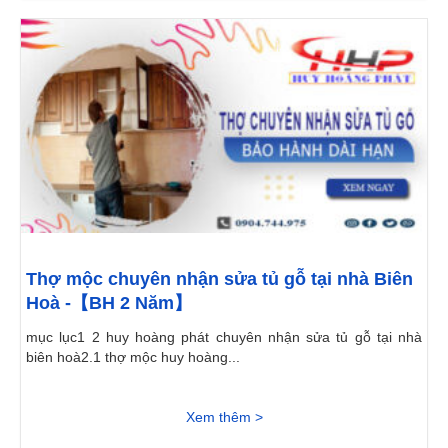
Thợ mộc chuyên nhận sửa tủ gỗ tại nhà Biên
Hoà -【BH 2 Năm】
mục lục1 2 huy hoàng phát chuyên nhận sửa tủ gỗ tại nhà
biên hoà2.1 thợ mộc huy hoàng...
Xem thêm >