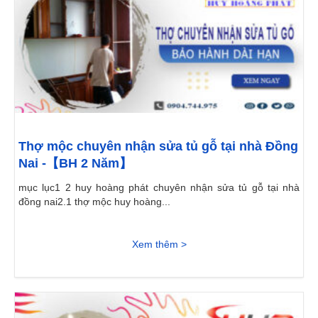
Thợ mộc chuyên nhận sửa tủ gỗ tại nhà Đồng
Nai -【BH 2 Năm】
mục lục1 2 huy hoàng phát chuyên nhận sửa tủ gỗ tại nhà
đồng nai2.1 thợ mộc huy hoàng...
Xem thêm >