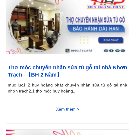
Thợ mộc chuyên nhận sửa tủ gỗ tại nhà Nhơn
Trạch -【BH 2 Năm】
mục lục1 2 huy hoàng phát chuyên nhận sửa tủ gỗ tại nhà
nhơn trạch2.1 thợ mộc huy hoàng...
Xem thêm >