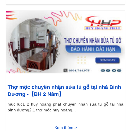
Thợ mộc chuyên nhận sửa tủ gỗ tại nhà Bình
Dương -【BH 2 Năm】
mục lục1 2 huy hoàng phát chuyên nhận sửa tủ gỗ tại nhà
bình dương2.1 thợ mộc huy hoàng...
Xem thêm >