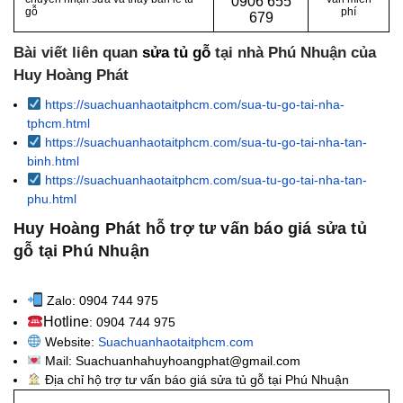
0
906 655
gỗ
phí
679
Bài viết liên quan
sửa tủ gỗ
tại nhà Phú Nhuận của
Huy Hoàng Phát
https://suachuanhaotaitphcm.com/sua-tu-go-tai-nha-
tphcm.html
https://suachuanhaotaitphcm.com/sua-tu-go-tai-nha-tan-
binh.html
https://suachuanhaotaitphcm.com/sua-tu-go-tai-nha-tan-
phu.html
Huy Hoàng Phát hỗ trợ tư vấn báo giá sửa tủ
gỗ tại Phú Nhuận
Zalo: 0904 744 975
Hotline
: 0904 744 975
Website:
Suachuanhaotaitphcm.com
Mail: Suachuanhahuyhoangphat@gmail.com
Địa chỉ hộ trợ tư vấn báo giá sửa tủ gỗ tại Phú Nhuận