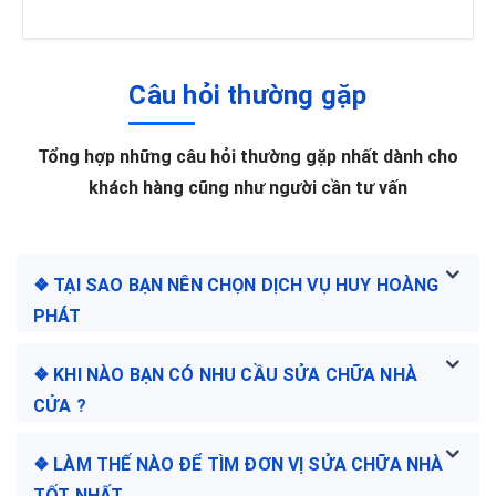
Câu hỏi thường gặp
Tổng hợp những câu hỏi thường gặp nhất dành cho
khách hàng cũng như người cần tư vấn
❖ TẠI SAO BẠN NÊN CHỌN DỊCH VỤ HUY HOÀNG
PHÁT
❖ KHI NÀO BẠN CÓ NHU CẦU SỬA CHỮA NHÀ
CỬA ?
❖ LÀM THẾ NÀO ĐỂ TÌM ĐƠN VỊ SỬA CHỮA NHÀ
TỐT NHẤT