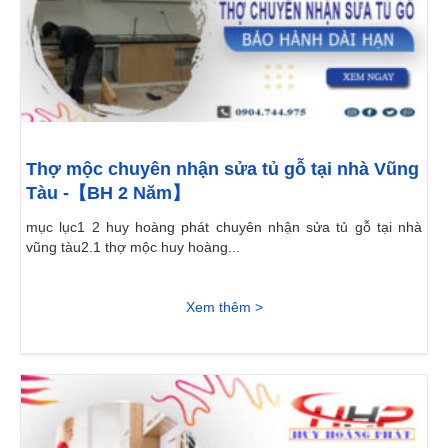
Thợ mộc chuyên nhận sửa tủ gỗ tại nhà Vũng
Tàu -【BH 2 Năm】
mục lục1 2 huy hoàng phát chuyên nhận sửa tủ gỗ tại nhà
vũng tàu2.1 thợ mộc huy hoàng...
Xem thêm >