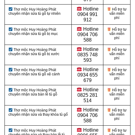
Hotline
Thợ mộc Huy Hoàng Phát
Hỗ trợ tư
chuyên nhận sửa tủ gỗ tự nhiên
vấn miễn
0904 991
phí
912
Hotline
Thợ mộc Huy Hoàng Phát
Hỗ trợ tư
chuyên nhận sửa tủ gỗ bị mục
vấn miễn
0
904 706
phí
588
Hotline
Thợ mộc Huy Hoàng Phát
Hỗ trợ tư
chuyên nhận sửa tủ gỗ bị xước
vấn miễn
0
835 748
phí
593
Hotline
Thợ mộc Huy Hoàng Phát
Hỗ trợ tư
chuyên nhận sửa tủ gỗ xệ cánh
vấn miễn
0
934 655
phí
679
Hotline
Thợ mộc Huy Hoàng Phát
Hỗ trợ tư
chuyên nhận sửa bàn lề tủ gỗ
vấn miễn
0
825 281
phí
514
Hotline
Thợ mộc Huy Hoàng Phát
Hỗ trợ tư
chuyên nhận sửa và thay khóa tủ gổ
vấn miễn
0
904 706
phí
588
Hotline
Thợ mộc Huy Hoàng Phát
Hỗ trợ tư
chuyên nhận sửa và thay bản lề tủ
vấn miễn