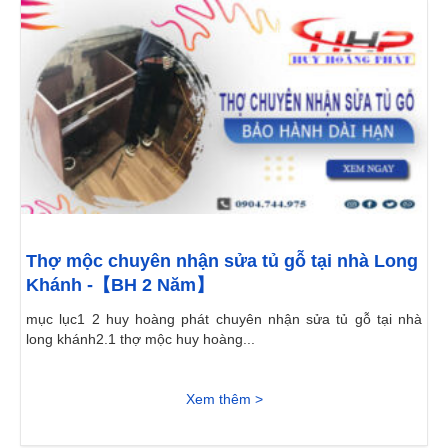
Thợ mộc chuyên nhận sửa tủ gỗ tại nhà Long
Khánh -【BH 2 Năm】
mục lục1 2 huy hoàng phát chuyên nhận sửa tủ gỗ tại nhà
long khánh2.1 thợ mộc huy hoàng...
Xem thêm >