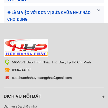
❖ LÀM VIỆC VỚI ĐƠN VỊ SỬA CHỮA NHƯ NÀO
CHO ĐÚNG
565/75/1 Đào Trinh Nhất, Thủ Đức, Tp Hồ Chí Minh
0904744975
suachuanhahuyhoangphat@gmail.com
DỊCH VỤ NỖI BẬT
Dịch vụ sửa chữa nhà