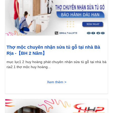
Thợ mộc chuyên nhận sửa tủ gỗ tại nhà Bà
Rịa -【BH 2 Năm】
mục lục1 2 huy hoàng phát chuyên nhận sửa tủ gỗ tại nhà bà
rịa2.1 thợ mộc huy hoàng...
Xem thêm >