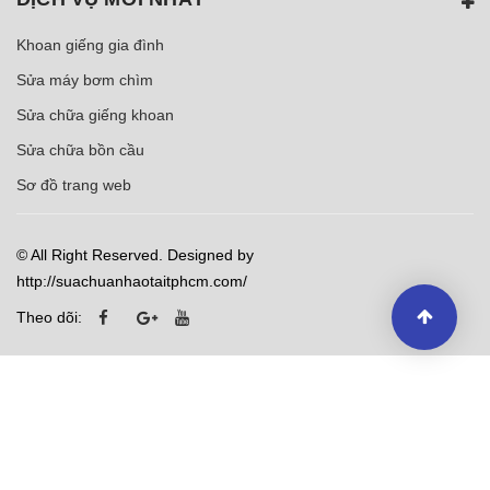
Khoan giếng gia đình
Sửa máy bơm chìm
Sửa chữa giếng khoan
Sửa chữa bồn cầu
Sơ đồ trang web
© All Right Reserved. Designed by
http://suachuanhaotaitphcm.com/
Theo dõi: