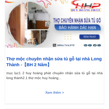
Thợ mộc chuyên nhận sửa tủ gỗ tại nhà Long
Thành -【BH 2 Năm】
mục lục1 2 huy hoàng phát chuyên nhận sửa tủ gỗ tại nhà
long thành2.1 thợ mộc huy hoàng...
Xem thêm >