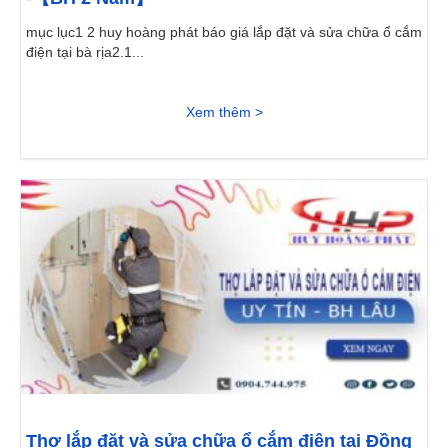
mục lục1 2 huy hoàng phát báo giá lắp đặt và sửa chữa ổ cắm
điện tại bà rịa2.1...
Xem thêm >
Thợ lắp đặt và sửa chữa ổ cắm điện tại Đồng