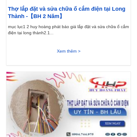
Thợ lắp đặt và sửa chữa ổ cắm điện tại Long
Thành -【BH 2 Năm】
mục lục1 2 huy hoàng phát báo giá lắp đặt và sửa chữa ổ cắm
điện tại long thành2.1...
Xem thêm >