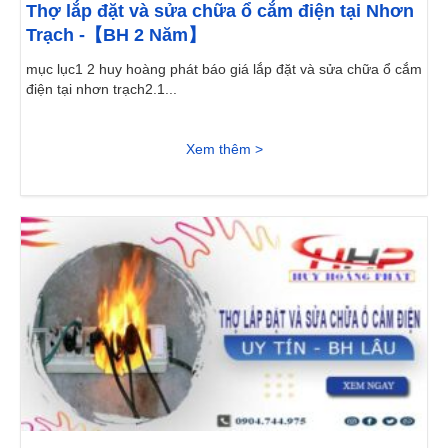
Thợ lắp đặt và sửa chữa ổ cắm điện tại Nhơn
Trạch -【BH 2 Năm】
mục lục1 2 huy hoàng phát báo giá lắp đặt và sửa chữa ổ cắm
điện tại nhơn trạch2.1...
Xem thêm >