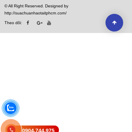
© All Right Reserved. Designed by
http://suachuanhaotaitphcm.com/
Theo dõi:
0904.744.975