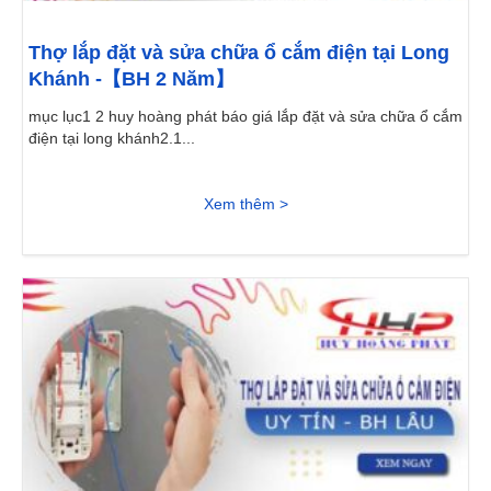
Thợ lắp đặt và sửa chữa ổ cắm điện tại Long
Khánh -【BH 2 Năm】
mục lục1 2 huy hoàng phát báo giá lắp đặt và sửa chữa ổ cắm
điện tại long khánh2.1...
Xem thêm >