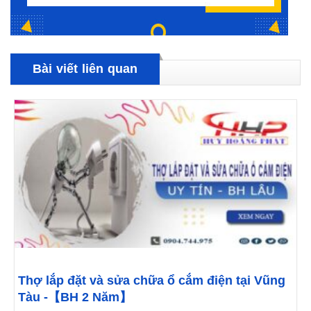
Bài viết liên quan
Thợ lắp đặt và sửa chữa ổ cắm điện tại Vũng
Tàu -【BH 2 Năm】