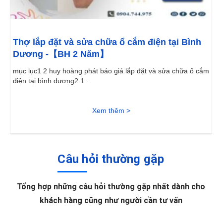
Thợ lắp đặt và sửa chữa ổ cắm điện tại Bình
Dương -【BH 2 Năm】
mục lục1 2 huy hoàng phát báo giá lắp đặt và sửa chữa ổ cắm
điện tại bình dương2.1...
Xem thêm >
Câu hỏi thường gặp
Tổng hợp những câu hỏi thường gặp nhất dành cho
khách hàng cũng như người cần tư vấn