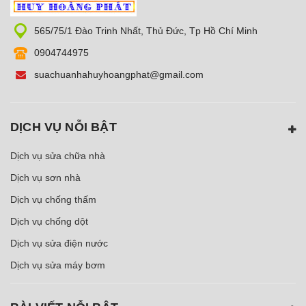
565/75/1 Đào Trinh Nhất, Thủ Đức, Tp Hồ Chí Minh
0904744975
suachuanhahuyhoangphat@gmail.com
DỊCH VỤ NỖI BẬT
Dịch vụ sửa chữa nhà
Dịch vụ sơn nhà
Dịch vụ chống thấm
Dịch vụ chống dột
Dịch vụ sửa điện nước
Dịch vụ sửa máy bơm