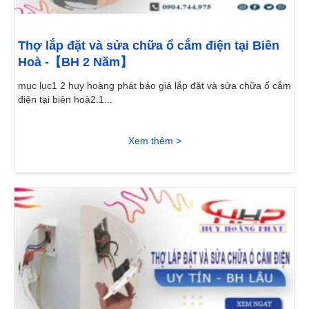
Thợ lắp đặt và sửa chữa ổ cắm điện tại Biên
Hoà -【BH 2 Năm】
mục lục1 2 huy hoàng phát báo giá lắp đặt và sửa chữa ổ cắm
điện tại biên hoà2.1...
Xem thêm >