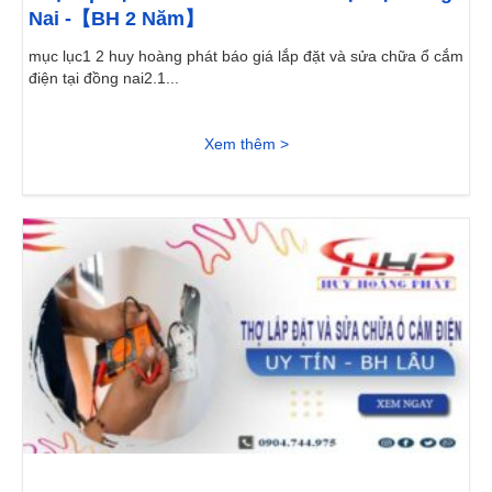
Nai -【BH 2 Năm】
mục lục1 2 huy hoàng phát báo giá lắp đặt và sửa chữa ổ cắm
điện tại đồng nai2.1...
Xem thêm >