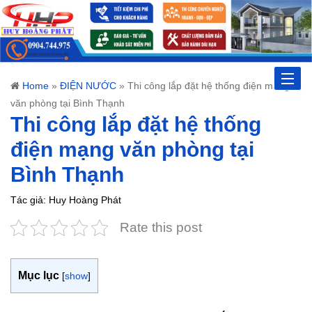
Toggle
Home
»
ĐIỆN NƯỚC
»
Thi công lắp đặt hệ thống điện mạng
văn phòng tại Bình Thạnh
naviga
Thi công lắp đặt hệ thống
điện mạng văn phòng tại
Bình Thạnh
Tác giả: Huy Hoàng Phát
Rate this post
Mục lục
[
show
]