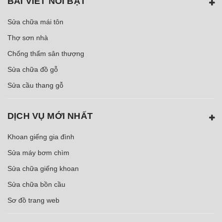
BÀI VIẾT NỖI BẬT
Sửa chữa mái tôn
Thợ sơn nhà
Chống thấm sân thượng
Sửa chữa đồ gỗ
Sửa cầu thang gỗ
DỊCH VỤ MỚI NHẤT
Khoan giếng gia đình
Sửa máy bơm chìm
Sửa chữa giếng khoan
Sửa chữa bồn cầu
Sơ đồ trang web