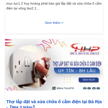
mục lục1 2 huy hoàng phát báo giá lắp đặt và sửa chữa ổ cắm
điện tại vũng tàu2.1...
Xem thêm >
Thợ lắp đặt và sửa chữa ổ cắm điện tại Bà Rịa
-【BH 2 Năm】