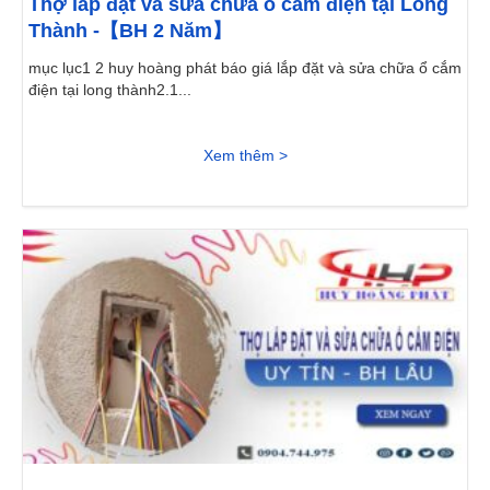
Thợ lắp đặt và sửa chữa ổ cắm điện tại Long
Thành -【BH 2 Năm】
mục lục1 2 huy hoàng phát báo giá lắp đặt và sửa chữa ổ cắm
điện tại long thành2.1...
Xem thêm >