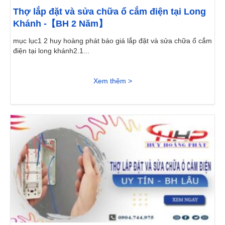
Thợ lắp đặt và sửa chữa ổ cắm điện tại Long
Khánh -【BH 2 Năm】
mục lục1 2 huy hoàng phát báo giá lắp đặt và sửa chữa ổ cắm
điện tại long khánh2.1...
Xem thêm >