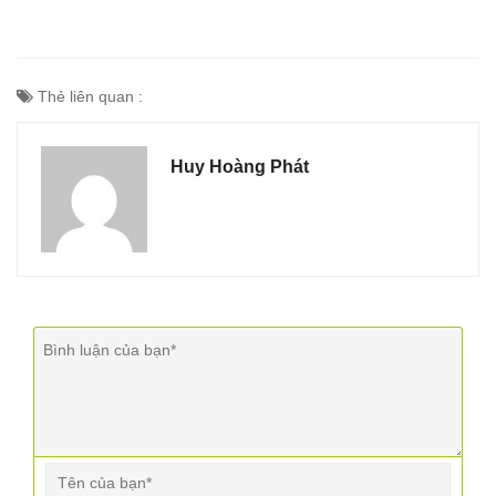
Thẻ liên quan :
Huy Hoàng Phát