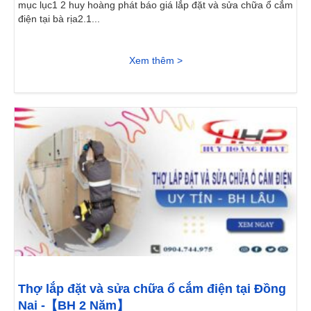
mục lục1 2 huy hoàng phát báo giá lắp đặt và sửa chữa ổ cắm
điện tại bà rịa2.1...
Xem thêm >
Thợ lắp đặt và sửa chữa ổ cắm điện tại Đồng
Nai -【BH 2 Năm】