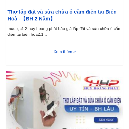
Thợ lắp đặt và sửa chữa ổ cắm điện tại Biên
Hoà -【BH 2 Năm】
mục lục1 2 huy hoàng phát báo giá lắp đặt và sửa chữa ổ cắm
điện tại biên hoà2.1...
Xem thêm >