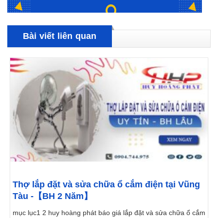
Bài viết liên quan
Thợ lắp đặt và sửa chữa ổ cắm điện tại Vũng
Tàu -【BH 2 Năm】
mục lục1 2 huy hoàng phát báo giá lắp đặt và sửa chữa ổ cắm