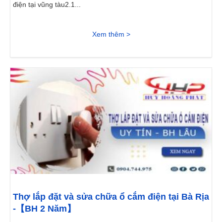
điện tại vũng tàu2.1...
Xem thêm >
Thợ lắp đặt và sửa chữa ổ cắm điện tại Bà Rịa
-【BH 2 Năm】