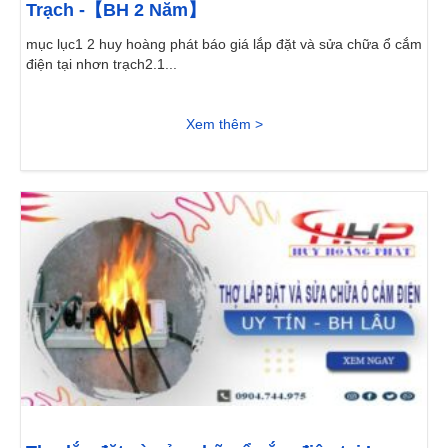
Trạch -【BH 2 Năm】
mục lục1 2 huy hoàng phát báo giá lắp đặt và sửa chữa ổ cắm
điện tại nhơn trạch2.1...
Xem thêm >