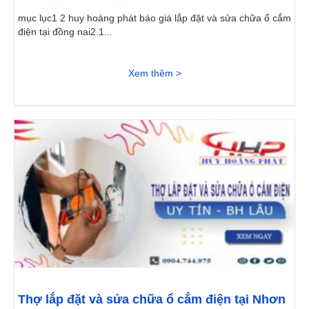
mục lục1 2 huy hoàng phát báo giá lắp đặt và sửa chữa ổ cắm
điện tại đồng nai2.1...
Xem thêm >
Thợ lắp đặt và sửa chữa ổ cắm điện tại Nhơn