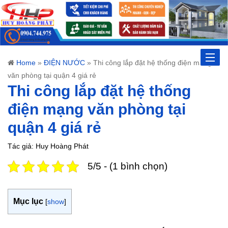
Toggle
Home
»
ĐIỆN NƯỚC
»
Thi công lắp đặt hệ thống điện mạng
văn phòng tại quận 4 giá rẻ
naviga
Thi công lắp đặt hệ thống
điện mạng văn phòng tại
quận 4 giá rẻ
Tác giả: Huy Hoàng Phát
5/5 - (1 bình chọn)
Mục lục
[
show
]