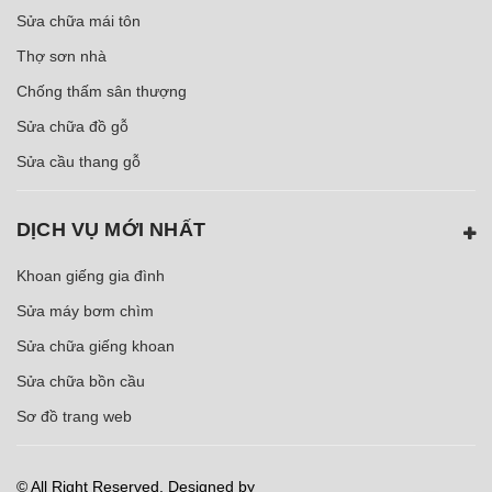
Sửa chữa mái tôn
Thợ sơn nhà
Chống thấm sân thượng
Sửa chữa đồ gỗ
Sửa cầu thang gỗ
DỊCH VỤ MỚI NHẤT
Khoan giếng gia đình
Sửa máy bơm chìm
Sửa chữa giếng khoan
Sửa chữa bồn cầu
Sơ đồ trang web
© All Right Reserved. Designed by