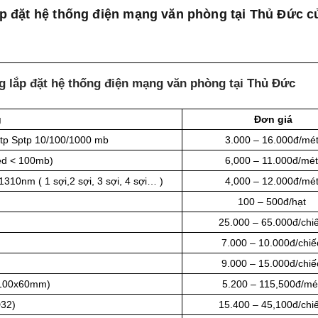
 lắp đặt hệ thống điện mạng văn phòng tại Thủ Đức 
ông lắp đặt hệ thống điện mạng văn phòng tại Thủ Đức
g
Đơn giá
Utp Sptp 10/100/1000 mb
3.000 – 16.000đ/mé
eed < 100mb)
6,000 – 11.000đ/mét
10nm ( 1 sợi,2 sợi, 3 sợi, 4 sợi… )
4,000 – 12.000đ/mé
100 – 500đ/hạt
25.000 – 65.000đ/chi
7.000 – 10.000đ/chiế
9.000 – 15.000đ/chiế
 100x60mm)
5.200 – 115,500đ/mé
D32)
15.400 – 45,100đ/chi