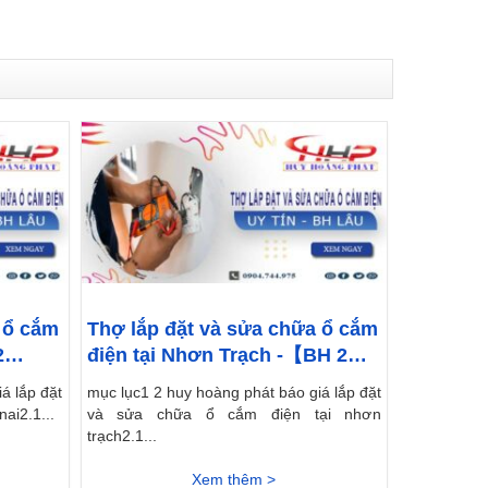
 ổ cắm
Thợ lắp đặt và sửa chữa ổ cắm
2
điện tại Nhơn Trạch -【BH 2
Năm】
á lắp đặt
mục lục1 2 huy hoàng phát báo giá lắp đặt
ai2.1...
và sửa chữa ổ cắm điện tại nhơn
trạch2.1...
Xem thêm >