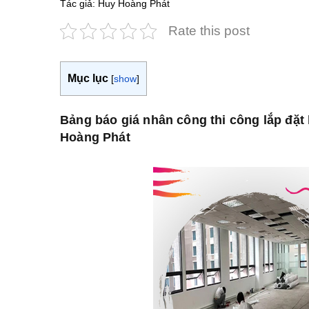
Tác giả: Huy Hoàng Phát
Rate this post
Mục lục
[
show
]
Bảng báo giá nhân công thi công lắp đặ
Hoàng Phát