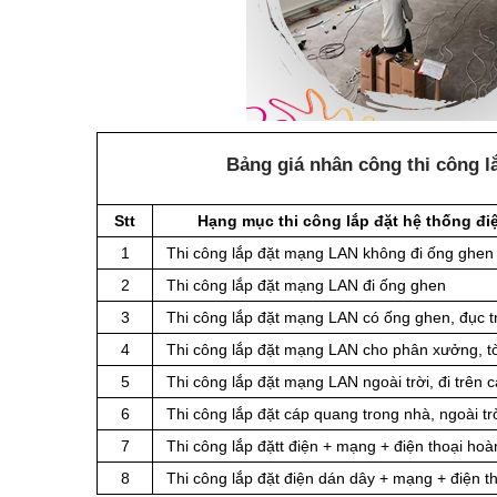
Bảng giá nhân công thi công l
Stt
Hạng mục thi công lắp đặt hệ thống đ
1
Thi công lắp đặt mạng LAN không đi ống ghen
2
Thi công lắp đặt mạng LAN đi ống ghen
3
Thi công lắp đặt mạng LAN có ống ghen, đục t
4
Thi công lắp đặt mạng LAN cho phân xưởng, t
5
Thi công lắp đặt mạng LAN ngoài trời, đi trên 
6
Thi công lắp đặt cáp quang trong nhà, ngoài t
7
Thi công lắp đặtt điện + mạng + điện thoại ho
8
Thi công lắp đặt điện dán dây + mạng + điện th