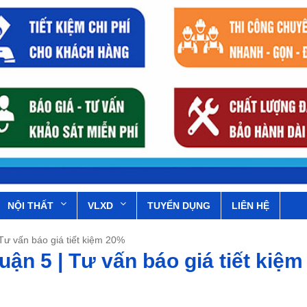
NỘI THẤT
VLXD
TUYỂN DỤNG
LIÊN HỆ
 Tư vấn báo giá tiết kiệm 20%
uận 5 | Tư vấn báo giá tiết kiệm