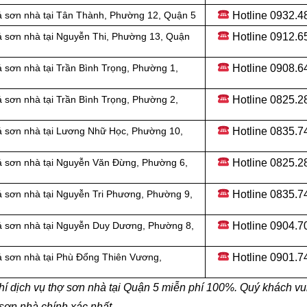
Hotline
0932.4
á sơn nhà tại Tân Thành, Phường 12, Quận 5
Hotline
0912.6
á sơn nhà tại Nguyễn Thi, Phường 13, Quận
Hotline 0908.6
 sơn nhà tại Trần Bình Trọng, Phường 1,
Hotline
0825.2
 sơn nhà tại Trần Bình Trọng, Phường 2,
Hotline
0835.7
á sơn nhà tại Lương Nhữ Học, Phường 10,
Hotline
0825.2
á sơn nhà tại Nguyễn Văn Đừng, Phường 6,
Hotline
0835.7
á sơn nhà tại Nguyễn Tri Phương, Phường 9,
Hotline 0904.7
á sơn nhà tại Nguyễn Duy Dương, Phường 8,
Hotline 0901.7
á sơn nhà tại Phù Đổng Thiên Vương,
hí dịch vụ thợ sơn nhà tại Quận 5 miễn phí 100%. Quý khách vu
 sơn nhà chính xác nhất.