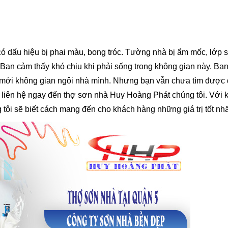
ó dấu hiệu bị phai màu, bong tróc. Tường nhà bị ẩm mốc, lớp 
 Bạn cảm thấy khó chịu khi phải sống trong không gian này. Bạn
i mới không gian ngôi nhà mình. Nhưng bạn vẫn chưa tìm được 
 liên hệ ngay đến thợ sơn nhà Huy Hoàng Phát chúng tôi. Với 
 tôi sẽ biết cách mang đến cho khách hàng những giá trị tốt nhấ