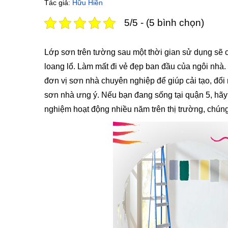
Tác giả:
Hữu Hiền
5/5 - (5 bình chọn)
Lớp sơn trên tường sau một thời gian sử dụng sẽ c
loang lổ. Làm mất đi vẻ đẹp ban đầu của ngôi nhà.
đơn vị sơn nhà chuyên nghiệp để giúp cải tạo, đổ
sơn nhà ưng ý. Nếu bạn đang sống tại quận 5, hãy
nghiệm hoạt động nhiều năm trên thị trường, chúng