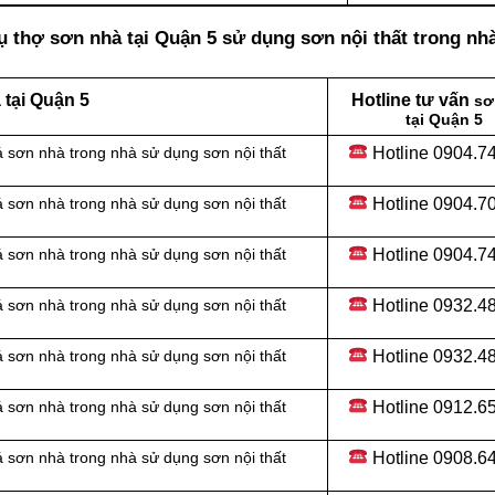
ụ thợ sơn nhà tại Quận 5 sử dụng sơn nội thất trong nh
tại Quận 5
Hotline tư vấn
sơ
tại Quận 5
Hotline 0904.7
 sơn nhà trong nhà sử dụng sơn nội thất
Hotline 0904.7
 sơn nhà trong nhà sử dụng sơn nội thất
Hotline 0904.7
 sơn nhà trong nhà sử dụng sơn nội thất
Hotline 0932.4
 sơn nhà trong nhà sử dụng sơn nội thất
Hotline
0932.48
 sơn nhà trong nhà sử dụng sơn nội thất
Hotline
0912.65
 sơn nhà trong nhà sử dụng sơn nội thất
Hotline 0908.6
 sơn nhà trong nhà sử dụng sơn nội thất