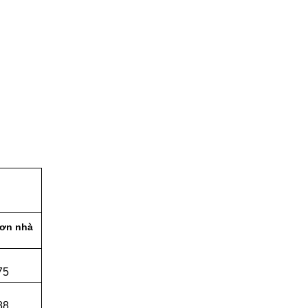
ơn nhà
e
75
e
88