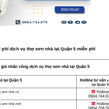
 phí dịch vụ thợ sơn nhà tại Quận 5 miễn phí
giá nhân công dịch vụ thợ sơn nhà tại Quận 5
 tại Quận 5
Hotline tư vấn
s
tại Quận 5
Hotlin
á sơn nhà củ
0904.744.9
Hotlin
á sơn nhà mới
0904.706.5