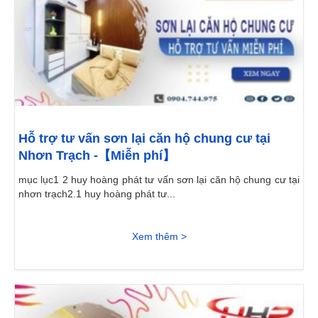
Hỗ trợ tư vấn sơn lại căn hộ chung cư tại
Nhơn Trạch -【Miễn phí】
mục lục1 2 huy hoàng phát tư vấn sơn lại căn hộ chung cư tại
nhơn trạch2.1 huy hoàng phát tư...
Xem thêm >