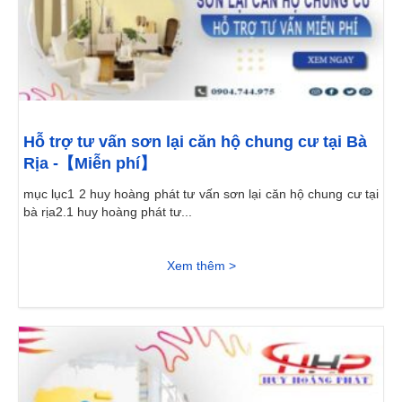
Hỗ trợ tư vấn sơn lại căn hộ chung cư tại Bà
Rịa -【Miễn phí】
mục lục1 2 huy hoàng phát tư vấn sơn lại căn hộ chung cư tại
bà rịa2.1 huy hoàng phát tư...
Xem thêm >