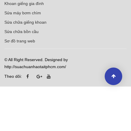
Khoan giếng gia đình
Sửa máy bơm chìm
Sửa chữa giếng khoan
Sửa chữa bồn cầu
Sơ đồ trang web
© All Right Reserved. Designed by
http://suachuanhaotaitphcm.com/
Theo dõi: