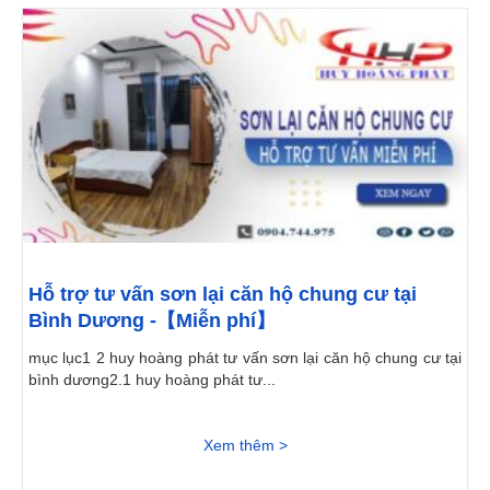
Hỗ trợ tư vấn sơn lại căn hộ chung cư tại
Bình Dương -【Miễn phí】
mục lục1 2 huy hoàng phát tư vấn sơn lại căn hộ chung cư tại
bình dương2.1 huy hoàng phát tư...
Xem thêm >