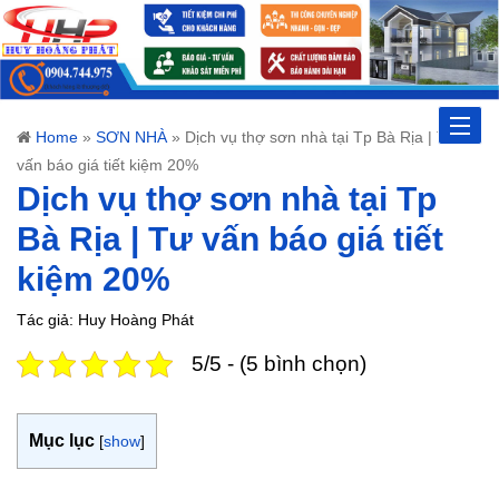
Toggle
Home
»
SƠN NHÀ
»
Dịch vụ thợ sơn nhà tại Tp Bà Rịa | Tư
vấn báo giá tiết kiệm 20%
naviga
Dịch vụ thợ sơn nhà tại Tp
Bà Rịa | Tư vấn báo giá tiết
kiệm 20%
Tác giả: Huy Hoàng Phát
5/5 - (5 bình chọn)
Mục lục
[
show
]