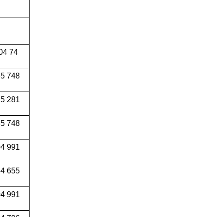
04 74
5 748
5 281
5 748
4 991
34 655
04 991