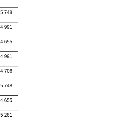
5 748
4 991
34 655
04 991
4 706
5 748
4 655
5 281