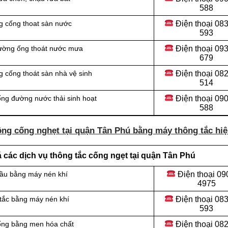
588
Điện thoại
083
g cống thoat sàn nước
593
Điện thoại
093
đường ống thoát nước mưa
679
Điện thoại
082
 cống thoát sàn nhà vệ sinh
514
Điện thoại
090
ống đường nước thải sinh hoạt
588
ông cống nghẹt tại quận Tân Phú bằng máy thông tắc hiệ
 các dịch vụ thông tắc cống ngẹt tại quận Tân Phú
Điện thoại
09
cầu bằng máy nén khí
4975
Điện thoại
083
 tắc bằng máy nén khí
593
Điện thoại
082
cống bằng men hóa chất