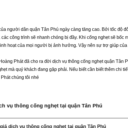
ủa người dân quận Tân Phú ngày càng tăng cao. Bởi tốc độ đô
 các công trình sẽ nhanh chóng bị đầy. Khi cống nghẹt sẽ bốc m
sinh hoạt của mọi người bị ảnh hưởng. Vậy nên sự trợ giúp của
Hoàng Phát đã cho ra đời dịch vụ thông cống nghẹt quận Tân 
ghẹt mà quý khách đang gặp phải. Nếu biết cần biết thêm chi tiế
 Phát chúng tôi nhé
ịch vụ thông cống nghẹt tại quận Tân Phú
giá dịch vụ thông cống nghẹt tại quận Tân Phú