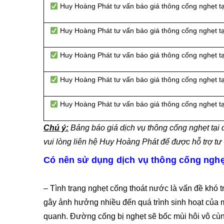
Huy Hoàng Phát tư vấn báo giá thông cống nghẹt 
Huy Hoàng Phát tư vấn báo giá thông cống nghẹt t
Huy Hoàng Phát tư vấn báo giá thông cống nghẹt t
Huy Hoàng Phát tư vấn báo giá thông cống nghẹt t
Huy Hoàng Phát tư vấn báo giá thông cống nghẹt t
Chú ý:
Bảng báo giá dịch vụ thông cống nghẹt t
vui lòng liên hệ Huy Hoàng Phát để được hỗ trợ tư
Có nên sử dụng dịch vụ thông cống ngh
– Tình trạng nghẹt cống thoát nước là vấn đề khó t
gây ảnh hưởng nhiều đến quá trình sinh hoạt của
quanh. Đường cống bị nghẹt sẽ bốc mùi hôi vô cù