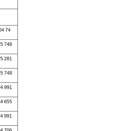
04 74
5 748
5 281
5 748
4 991
34 655
04 991
4 706