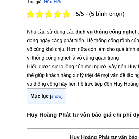
Tác giả:
Hữu Hiền
5/5 - (5 bình chọn)
Nhu cầu sử dụng các
dịch vụ thông cống nghẹt
c
đang ngày càng phát triển. Hệ thống cống rãnh của
vô cùng khó chịu. Hơn nữa còn làm cho quá trình 
vị thông cống nghẹt là vô cùng quan trọng
Hiểu được sự lo lắng của mọi người vậy nên Huy 
thể giúp khách hàng xử lý triệt để mọi vấn đề tắc n
vụ thông cống hãy liên hệ trực tiếp đến Huy Hoàng
Mục lục
[
show
]
Huy Hoàng Phát tư vấn báo giá chi phí d
Huy Hoàng Phát tư vấn báo 