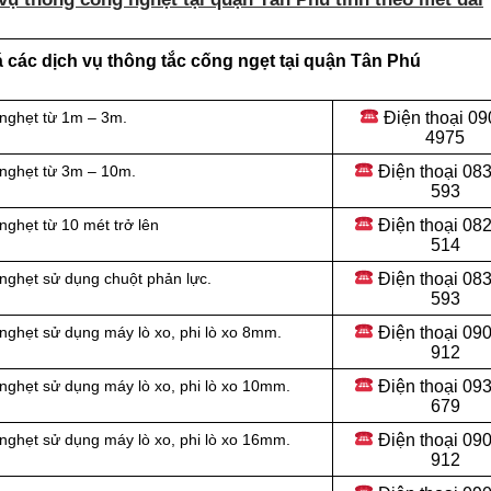
 các dịch vụ thông tắc cống ngẹt tại quận Tân Phú
Điện thoại
09
 nghẹt từ 1m – 3m.
4975
Điện thoại
083
 nghẹt từ 3m – 10m.
593
Điện thoại
082
ghẹt từ 10 mét trở lên
514
Điện thoại
083
nghẹt sử dụng chuột phản lực.
593
Điện thoại
090
nghẹt sử dụng máy lò xo, phi lò xo 8mm.
912
Điện thoại 09
nghẹt sử dụng máy lò xo, phi lò xo 10mm.
679
Điện thoại 09
nghẹt sử dụng máy lò xo, phi lò xo 16mm.
912