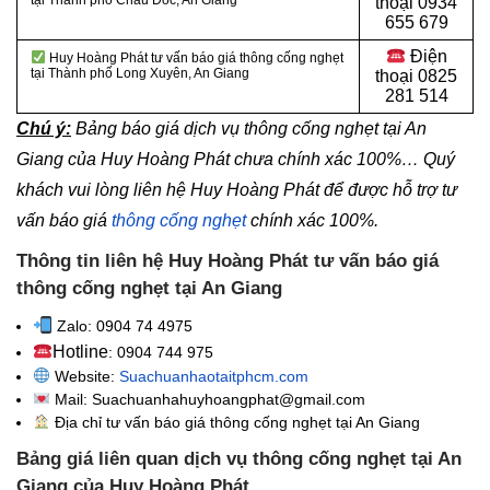
tại Thành phố Châu Đốc, An Giang
thoại
0934
655 679
Điện
Huy Hoàng Phát tư vấn báo giá thông cống nghẹt
tại Thành phố Long Xuyên, An Giang
thoại
0825
281 514
Chú ý:
Bảng báo giá dịch vụ thông cống nghẹt tại An
Giang của Huy Hoàng Phát chưa chính xác 100%… Quý
khách vui lòng liên hệ Huy Hoàng Phát để được hỗ trợ tư
vấn báo giá
thông cống nghẹt
chính xác 100%.
Thông tin liên hệ Huy Hoàng Phát tư vấn báo giá
thông cống nghẹt tại An Giang
Zalo: 0904 74 4975
Hotline
: 0904 744 975
Website:
Suachuanhaotaitphcm.com
Mail: Suachuanhahuyhoangphat@gmail.com
Địa chỉ tư vấn báo giá thông cống nghẹt
tại An Giang
Bảng giá liên quan dịch vụ thông cống nghẹt tại An
Giang của Huy Hoàng Phát