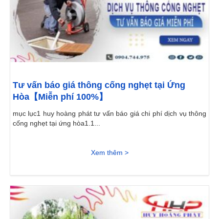
Tư vấn báo giá thông cống nghẹt tại Ứng
Hòa【Miễn phí 100%】
mục lục1 huy hoàng phát tư vấn báo giá chi phí dịch vụ thông
cống nghẹt tại ứng hòa1.1...
Xem thêm >