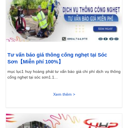
Tư vấn báo giá thông cống nghẹt tại Sóc
Sơn【Miễn phí 100%】
mục lục1 huy hoàng phát tư vấn báo giá chi phí dịch vụ thông
cống nghẹt tại sóc sơn1.1...
Xem thêm >