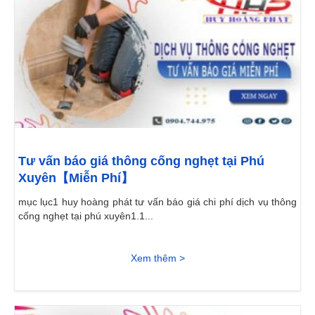
Tư vấn báo giá thông cống nghẹt tại Phú
Xuyên【Miễn Phí】
mục lục1 huy hoàng phát tư vấn báo giá chi phí dịch vụ thông
cống nghẹt tại phú xuyên1.1...
Xem thêm >