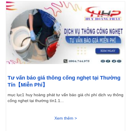
Tư vấn báo giá thông cống nghẹt tại Thường
Tín【Miễn Phí】
mục lục1 huy hoàng phát tư vấn báo giá chi phí dịch vụ thông
cống nghẹt tại thường tín1.1...
Xem thêm >