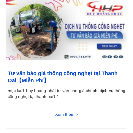
Tư vấn báo giá thông cống nghẹt tại Thanh
Oai【Miễn Phí】
mục lục1 huy hoàng phát tư vấn báo giá chi phí dịch vụ thông
cống nghẹt tại thanh oai1.1...
Xem thêm >