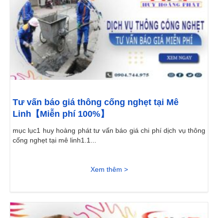
Tư vấn báo giá thông cống nghẹt tại Mê
Linh【Miễn phí 100%】
mục lục1 huy hoàng phát tư vấn báo giá chi phí dịch vụ thông
cống nghẹt tại mê linh1.1...
Xem thêm >