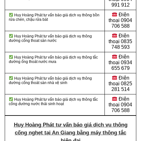
991 912
Điện
Huy Hoàng Phát tư vấn báo giá dịch vụ thông bồn
rửa chén, chậu rửa bát
thoại
0904
706 588
Điện
Huy Hoàng Phát tư vấn báo giá dịch vụ thông
đường cống thoat sàn nước
thoại
0835
748 593
Điện
Huy Hoàng Phát tư vấn báo giá dịch vụ thông tắc
đường ống thoát nước mưa
thoại
0934
655 679
Điện
Huy Hoàng Phát tư vấn báo giá dịch vụ thông
đường cống thoát sàn nhà vệ sinh
thoại
0825
281 514
Điện
Huy Hoàng Phát tư vấn báo giá dịch vụ thông tắc
cống đường nước thải sinh hoạt
thoại
0904
706 588
Huy Hoàng Phát tư vấn báo giá dịch vụ thông
cống nghẹt tại An Giang bằng máy thông tắc
hiện đại