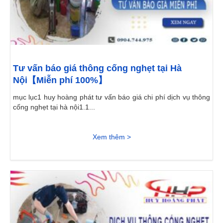
Tư vấn báo giá thông cống nghẹt tại Hà
Nội【Miễn phí 100%】
mục lục1 huy hoàng phát tư vấn báo giá chi phí dịch vụ thông
cống nghẹt tại hà nội1.1...
Xem thêm >