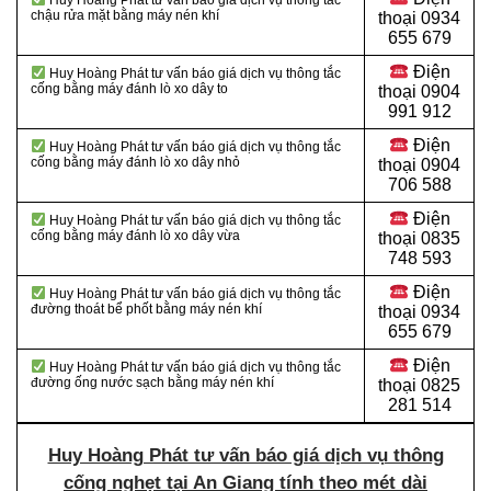
Huy Hoàng Phát tư vấn báo giá dịch vụ thông tắc
chậu rửa mặt bằng máy nén khí
thoại 0934
655 679
Điện
Huy Hoàng Phát tư vấn báo giá dịch vụ thông tắc
cống bằng máy đánh lò xo dây to
thoại 0904
991 912
Điện
Huy Hoàng Phát tư vấn báo giá dịch vụ thông tắc
cống bằng máy đánh lò xo dây nhỏ
thoại
0904
706 588
Điện
Huy Hoàng Phát tư vấn báo giá dịch vụ thông tắc
cống bằng máy đánh lò xo dây vừa
thoại
0835
748 593
Điện
Huy Hoàng Phát tư vấn báo giá dịch vụ thông tắc
đường thoát bể phốt bằng máy nén khí
thoại
0934
655 679
Điện
Huy Hoàng Phát tư vấn báo giá dịch vụ thông tắc
đường ống nước sạch bằng máy nén khí
thoại
0825
281 514
Huy Hoàng Phát tư vấn báo giá dịch vụ thông
cống nghẹt tại An Giang tính theo mét dài