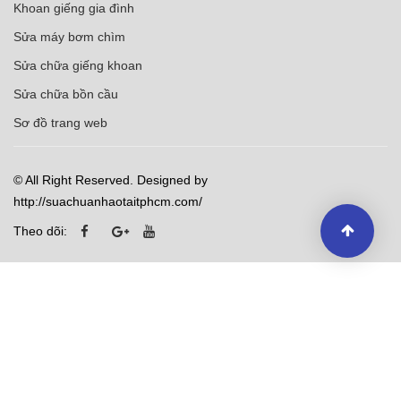
Khoan giếng gia đình
Sửa máy bơm chìm
Sửa chữa giếng khoan
Sửa chữa bồn cầu
Sơ đồ trang web
© All Right Reserved. Designed by
http://suachuanhaotaitphcm.com/
Theo dõi: