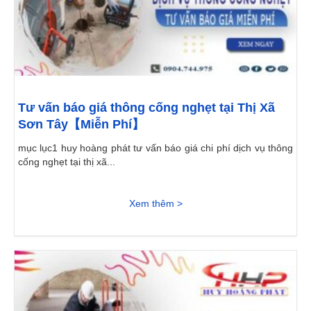
Tư vấn báo giá thông cống nghẹt tại Thị Xã
Sơn Tây【Miễn Phí】
mục lục1 huy hoàng phát tư vấn báo giá chi phí dịch vụ thông
cống nghẹt tại thị xã...
Xem thêm >