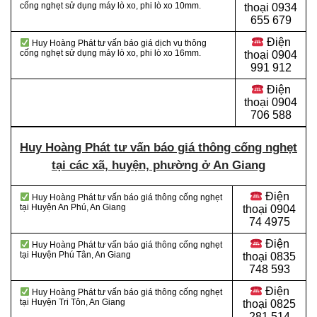
cống nghẹt sử dụng máy lò xo, phi lò xo 10mm.
thoại 0934
655 679
Điện
Huy Hoàng Phát tư vấn báo giá dịch vụ thông
cống nghẹt sử dụng máy lò xo, phi lò xo 16mm.
thoại 0904
991 912
Điện
thoại
0904
706 588
Huy Hoàng Phát tư vấn báo giá thông cống nghẹt
tại các xã, huyện, phường ở An Giang
Điện
Huy Hoàng Phát tư vấn báo giá thông cống nghẹt
tại Huyện An Phú, An Giang
thoại
0904
74 4975
Điện
Huy Hoàng Phát tư vấn báo giá thông cống nghẹt
tại Huyện Phú Tân, An Giang
thoại
0835
748 593
Điện
Huy Hoàng Phát tư vấn báo giá thông cống nghẹt
tại Huyện Tri Tôn, An Giang
thoại
0825
281 514