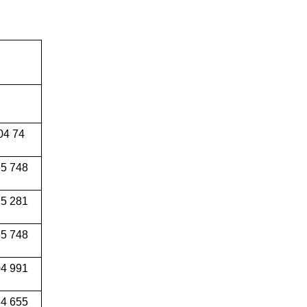
04 74
5 748
5 281
5 748
4 991
34 655