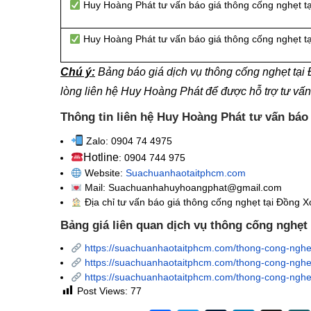
Huy Hoàng Phát tư vấn báo giá thông cống nghẹt t
Huy Hoàng Phát tư vấn báo giá thông cống nghẹt t
Chú ý:
Bảng báo giá dịch vụ thông cống nghẹt tạ
lòng liên hệ Huy Hoàng Phát để được hỗ trợ tư vấ
Thông tin liên hệ Huy Hoàng Phát tư vấn báo
Zalo: 0904 74 4975
Hotline
: 0904 744 975
Website:
Suachuanhaotaitphcm.com
Mail: Suachuanhahuyhoangphat@gmail.com
Địa chỉ tư vấn báo giá thông cống nghẹt
tại Đồng X
Bảng giá liên quan dịch vụ thông cống nghẹt
https://suachuanhaotaitphcm.com/thong-cong-nghe
https://suachuanhaotaitphcm.com/thong-cong-nghet
https://suachuanhaotaitphcm.com/thong-cong-nghet-
Post Views:
77