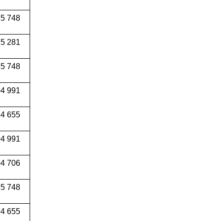
5 748
5 281
5 748
4 991
34 655
04 991
4 706
5 748
4 655