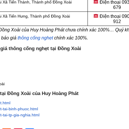
Điện thoại 09
ại Xã Tiến Thành, Thành phố Đồng Xoài
679
Điện thoại 09
ại Xã Tiến Hưng, Thành phố Đồng Xoài
912
i Đồng Xoài của Huy Hoàng Phát chưa chính xác 100%… Quý kh
n báo giá
thông cống nghẹt
chính xác 100%.
 giá thông cống nghẹt tại Đồng Xoài
oài
 tại Đồng Xoài của Huy Hoàng Phát
t.html
-tai-binh-phuoc.html
tai-tp-gia-nghia.html