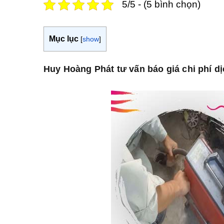
5/5 - (5 bình chọn)
Mục lục
[
show
]
Huy Hoàng Phát tư vấn báo giá chi phí d