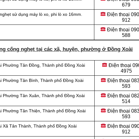
679
Điện thoại 09
nghẹt sử dụng máy lò xo, phi lò xo 16mm.
912
Điện thoại
090
588
ng cống nghẹt tại các xã, huyện, phường ở Đồng Xoài
Điện thoại
09
tại Phường Tân Đồng, Thành phố Đồng Xoài
4975
Điện thoại
083
ại Phường Tân Bình, Thành phố Đồng Xoài
593
Điện thoại
082
tại Phường Tân Xuân, Thành phố Đồng Xoài
514
Điện thoại
083
ại Phường Tân Thiện, Thành phố Đồng Xoài
593
Điện thoại
090
ại Xã Tân Thành, Thành phố Đồng Xoài
912