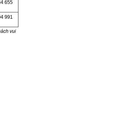
34 655
04 991
ách vui