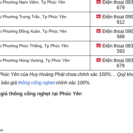
Điện thoại 09
tại Phường Nam Viêm, Tp Phúc Yên
679
Điện thoại 09
ại Phường Trưng Trắc, Tp Phúc Yên
912
Điện thoại
090
tại Phường Đồng Xuân, Tp Phúc Yên
588
Điện thoại
083
tại Phường Phúc Thắng, Tp Phúc Yên
593
Điện thoại
093
tại Phường Hùng Vương, Tp Phúc Yên
679
i Phúc Yên của Huy Hoàng Phát chưa chính xác 100%… Quý kh
n báo giá
thông cống nghẹt
chính xác 100%.
 giá thông cống nghẹt tại Phúc Yên
ên