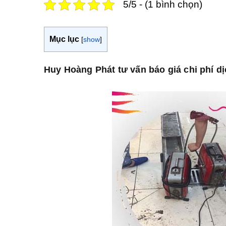
5/5 - (1 bình chọn)
Mục lục
[
show
]
Huy Hoàng Phát tư vấn báo giá chi phí d