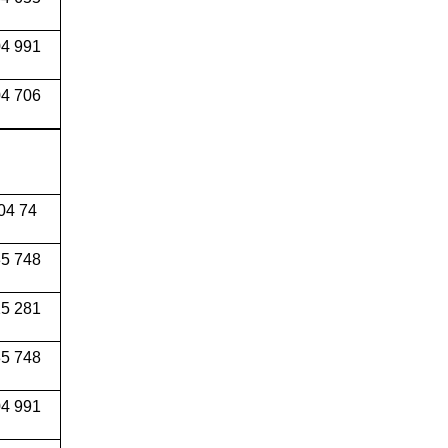
04 991
4 706
04 74
5 748
5 281
5 748
4 991