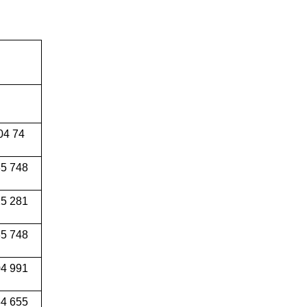
04 74
5 748
5 281
5 748
4 991
34 655