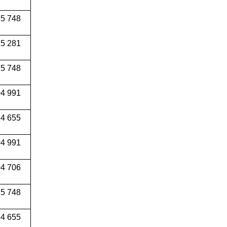
5 748
5 281
5 748
4 991
34 655
04 991
4 706
5 748
4 655