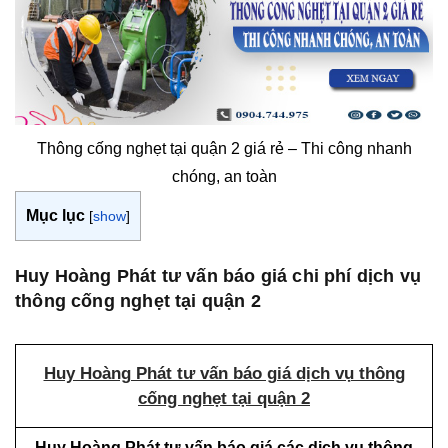
Thông cống nghẹt tại quận 2 giá rẻ – Thi công nhanh
chóng, an toàn
Mục lục
[
show
]
Huy Hoàng Phát tư vấn báo giá chi phí dịch vụ
thông cống nghẹt tại quận 2
Huy Hoàng Phát tư vấn báo giá dịch vụ thông
cống nghẹt tại quận 2
Huy Hoàng Phát tư vấn báo giá các dịch vụ thông