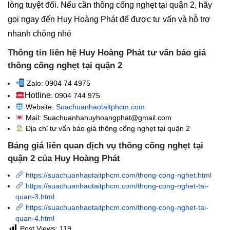
lòng tuyệt đối. Nếu cần thông cống nghẹt tại quận 2, hãy
gọi ngay đến Huy Hoàng Phát để được tư vấn và hỗ trợ
nhanh chóng nhé
Thông tin liên hệ Huy Hoàng Phát tư vấn báo giá
thông cống nghẹt tại quận 2
Zalo: 0904 74 4975
Hotline
: 0904 744 975
Website:
Suachuanhaotaitphcm.com
Mail: Suachuanhahuyhoangphat@gmail.com
Địa chỉ tư vấn báo giá thông cống nghẹt
tại quận 2
Bảng giá liên quan dịch vụ thông cống nghẹt tại
quận 2 của Huy Hoàng Phát
https://suachuanhaotaitphcm.com/thong-cong-nghet.html
https://suachuanhaotaitphcm.com/thong-cong-nghet-tai-
quan-3.html
https://suachuanhaotaitphcm.com/thong-cong-nghet-tai-
quan-4.html
Post Views:
119