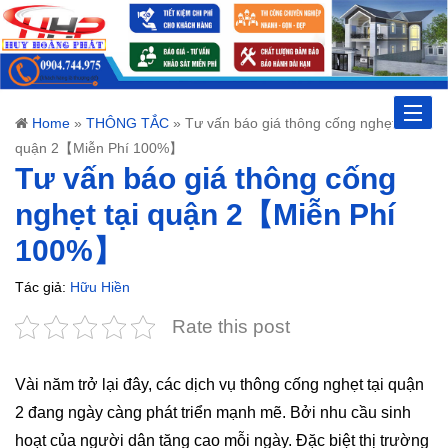
Toggle
Home
»
THÔNG TẮC
»
Tư vấn báo giá thông cống nghẹt tại
quận 2【Miễn Phí 100%】
naviga
Tư vấn báo giá thông cống
nghẹt tại quận 2【Miễn Phí
100%】
Tác giả:
Hữu Hiền
Rate this post
Vài năm trở lại đây, các dịch vụ thông cống nghẹt tại quận
2 đang ngày càng phát triển mạnh mẽ. Bởi nhu cầu sinh
hoạt của người dân tăng cao mỗi ngày. Đặc biệt thị trường