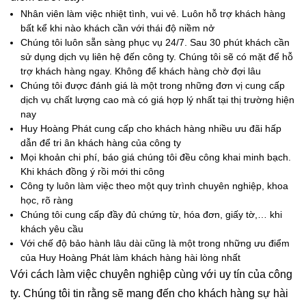
Nhân viên làm việc nhiệt tình, vui vẻ. Luôn hỗ trợ khách hàng
bất kể khi nào khách cần với thái độ niềm nở
Chúng tôi luôn sẵn sàng phục vụ 24/7. Sau 30 phút khách cần
sử dụng dịch vụ liên hệ đến công ty. Chúng tôi sẽ có mặt để hỗ
trợ khách hàng ngay. Không để khách hàng chờ đợi lâu
Chúng tôi được đánh giá là một trong những đơn vị cung cấp
dịch vụ chất lượng cao mà có giá hợp lý nhất tại thị trường hiện
nay
Huy Hoàng Phát cung cấp cho khách hàng nhiều ưu đãi hấp
dẫn để tri ân khách hàng của công ty
Mọi khoản chi phí, báo giá chúng tôi đều công khai minh bạch.
Khi khách đồng ý rồi mới thi công
Công ty luôn làm việc theo một quy trình chuyên nghiệp, khoa
học, rõ ràng
Chúng tôi cung cấp đầy đủ chứng từ, hóa đơn, giấy tờ,… khi
khách yêu cầu
Với chế độ bảo hành lâu dài cũng là một trong những ưu điểm
của Huy Hoàng Phát làm khách hàng hài lòng nhất
Với cách làm việc chuyên nghiệp cùng với uy tín của công
ty. Chúng tôi tin rằng sẽ mang đến cho khách hàng sự hài