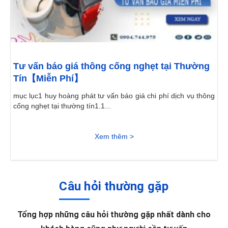
Tư vấn báo giá thông cống nghẹt tại Thường
Tín【Miễn Phí】
mục lục1 huy hoàng phát tư vấn báo giá chi phí dịch vụ thông
cống nghẹt tại thường tín1.1...
Xem thêm >
Câu hỏi thường gặp
Tổng hợp những câu hỏi thường gặp nhất dành cho