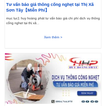
Tư vấn báo giá thông cống nghẹt tại Thị Xã
Sơn Tây【Miễn Phí】
mục lục1 huy hoàng phát tư vấn báo giá chi phí dịch vụ thông
cống nghẹt tại thị xã...
Xem thêm >