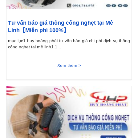
Tư vấn báo giá thông cống nghẹt tại Mê
Linh【Miễn phí 100%】
mục lục1 huy hoàng phát tư vấn báo giá chi phí dịch vụ thông
cống nghẹt tại mê linh1.1...
Xem thêm >