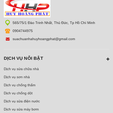
565/75/1 Đào Trinh Nhất, Thủ Đức, Tp Hồ Chí Minh
0904744975
suachuanhahuyhoangphat@gmail.com
DỊCH VỤ NỖI BẬT
Dịch vụ sửa chữa nhà
Dịch vụ sơn nhà
Dịch vụ chống thấm
Dịch vụ chống dột
Dịch vụ sửa điện nước
Dịch vụ sửa máy bơm