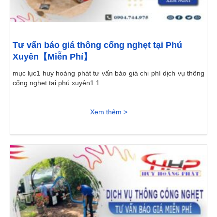
Tư vấn báo giá thông cống nghẹt tại Phú
Xuyên【Miễn Phí】
mục lục1 huy hoàng phát tư vấn báo giá chi phí dịch vụ thông
cống nghẹt tại phú xuyên1.1...
Xem thêm >