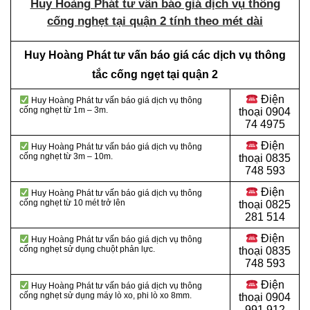
Huy Hoàng Phát tư vấn báo giá dịch vụ thông
cống nghẹt tại quận 2 tính theo mét dài
Huy Hoàng Phát tư vấn báo giá các dịch vụ thông
tắc cống ngẹt tại quận 2
Điện
Huy Hoàng Phát tư vấn báo giá dịch vụ thông
cống nghẹt từ 1m – 3m.
thoại
0904
74 4975
Điện
Huy Hoàng Phát tư vấn báo giá dịch vụ thông
cống nghẹt từ 3m – 10m.
thoại
0835
748 593
Điện
Huy Hoàng Phát tư vấn báo giá dịch vụ thông
cống nghẹt từ 10 mét trở lên
thoại
0825
281 514
Điện
Huy Hoàng Phát tư vấn báo giá dịch vụ thông
cống nghẹt sử dụng chuột phản lực.
thoại
0835
748 593
Điện
Huy Hoàng Phát tư vấn báo giá dịch vụ thông
cống nghẹt sử dụng máy lò xo, phi lò xo 8mm.
thoại
0904
991 912