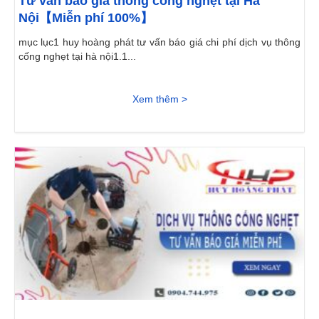
Tư vấn báo giá thông cống nghẹt tại Hà
Nội【Miễn phí 100%】
mục lục1 huy hoàng phát tư vấn báo giá chi phí dịch vụ thông
cống nghẹt tại hà nội1.1...
Xem thêm >