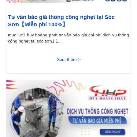
Tư vấn báo giá thông cống nghẹt tại Sóc
Sơn【Miễn phí 100%】
mục lục1 huy hoàng phát tư vấn báo giá chi phí dịch vụ thông
cống nghẹt tại sóc sơn1.1...
Xem thêm >