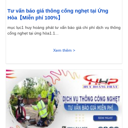
Tư vấn báo giá thông cống nghẹt tại Ứng
Hòa【Miễn phí 100%】
mục lục1 huy hoàng phát tư vấn báo giá chi phí dịch vụ thông
cống nghẹt tại ứng hòa1.1...
Xem thêm >