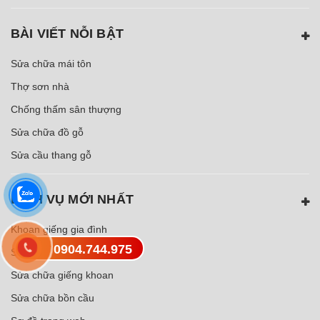
BÀI VIẾT NỖI BẬT
Sửa chữa mái tôn
Thợ sơn nhà
Chống thấm sân thượng
Sửa chữa đồ gỗ
Sửa cầu thang gỗ
DỊCH VỤ MỚI NHẤT
Khoan giếng gia đình
0904.744.975
Sửa máy bơm chìm
Sửa chữa giếng khoan
Sửa chữa bồn cầu