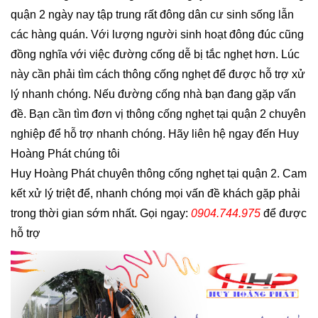
quận 2 ngày nay tập trung rất đông dân cư sinh sống lẫn
các hàng quán. Với lượng người sinh hoạt đông đúc cũng
đồng nghĩa với việc đường cống dễ bị tắc nghẹt hơn. Lúc
này cần phải tìm cách thông cống nghẹt để được hỗ trợ xử
lý nhanh chóng. Nếu đường cống nhà bạn đang gặp vấn
đề. Bạn cần tìm đơn vị thông cống nghẹt tại quận 2 chuyên
nghiệp để hỗ trợ nhanh chóng. Hãy liên hệ ngay đến Huy
Hoàng Phát chúng tôi
Huy Hoàng Phát chuyên thông cống nghẹt tại quận 2. Cam
kết xử lý triệt để, nhanh chóng mọi vấn đề khách gặp phải
trong thời gian sớm nhất. Gọi ngay:
0904.744.975
để được
hỗ trợ