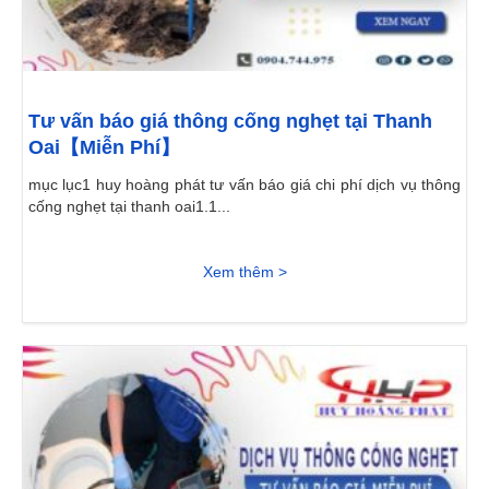
Tư vấn báo giá thông cống nghẹt tại Thanh
Oai【Miễn Phí】
mục lục1 huy hoàng phát tư vấn báo giá chi phí dịch vụ thông
cống nghẹt tại thanh oai1.1...
Xem thêm >