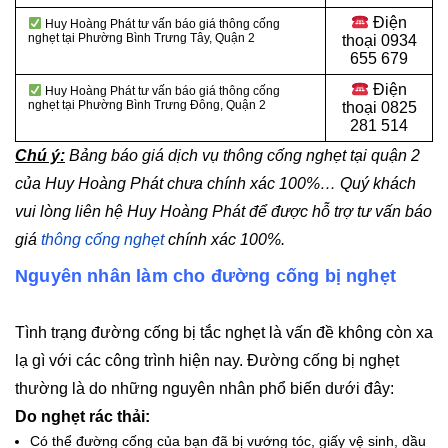
Điện
Huy Hoàng Phát tư vấn báo giá thông cống
nghẹt tại Phường Bình Trưng Tây, Quận 2
thoại
0934
655 679
Điện
Huy Hoàng Phát tư vấn báo giá thông cống
nghẹt tại Phường Bình Trưng Đông, Quận 2
thoại
0825
281 514
Chú ý:
Bảng báo giá dịch vụ thông cống nghẹt tại quận 2
của Huy Hoàng Phát chưa chính xác 100%… Quý khách
vui lòng liên hệ Huy Hoàng Phát để được hỗ trợ tư vấn báo
giá
thông cống nghẹt
chính xác 100%.
Nguyên nhân làm cho đường cống bị nghẹt
Tình trạng đường cống bị tắc nghẹt là vấn đề không còn xa
lạ gì với các công trình hiện nay. Đường cống bị nghẹt
thường là do những nguyên nhân phổ biến dưới đây:
Do nghẹt rác thải:
Có thể đường cống của bạn đã bị vướng tóc, giấy vệ sinh, dầu