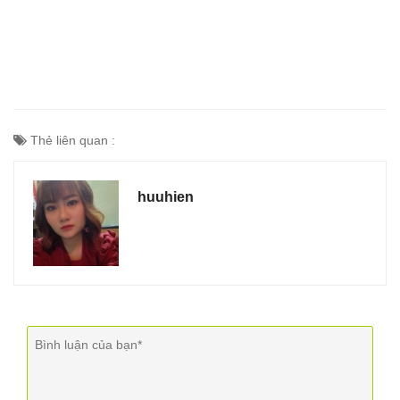
Thẻ liên quan :
huuhien