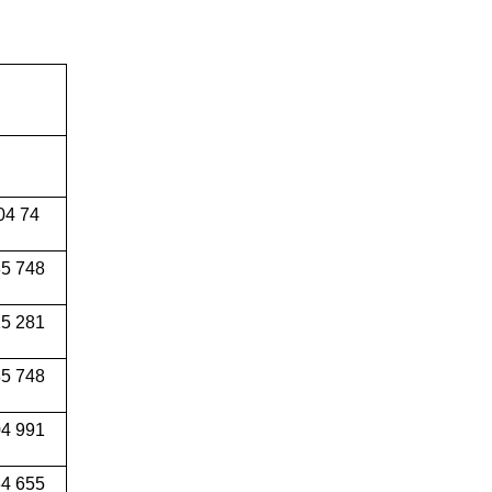
04 74
5 748
5 281
5 748
4 991
34 655