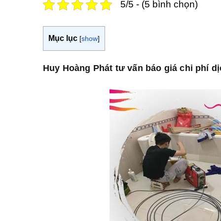
5/5 - (5 bình chọn)
Mục lục
[
show
]
Huy Hoàng Phát tư vấn báo giá chi phí dị