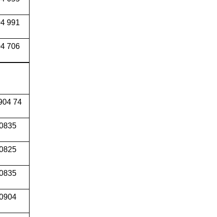
04 991
4 706
904 74
0835
0825
0835
0904