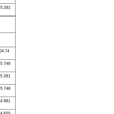
5 281
04 74
5 748
5 281
5 748
4 991
34 655