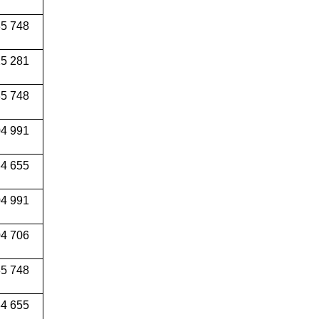
5 748
5 281
5 748
4 991
34 655
04 991
4 706
5 748
4 655