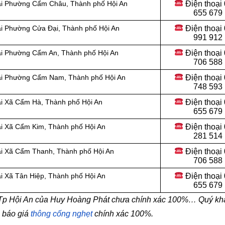
Điện thoại
tại Phường Cẩm Châu, Thành phố Hội An
655 679
Điện thoại
ại Phường Cửa Đại, Thành phố Hội An
991 912
Điện thoại
tại Phường Cẩm An, Thành phố Hội An
706 588
Điện thoại
tại Phường Cẩm Nam, Thành phố Hội An
748 593
Điện thoại
ại Xã Cẩm Hà, Thành phố Hội An
655 679
Điện thoại
ại Xã Cẩm Kim, Thành phố Hội An
281 514
Điện thoại
ại Xã Cẩm Thanh, Thành phố Hội An
706 588
Điện thoại
i Xã Tân Hiệp, Thành phố Hội An
655 679
i Tp Hội An của Huy Hoàng Phát chưa chính xác 100%… Quý kh
n báo giá
thông cống nghẹt
chính xác 100%.