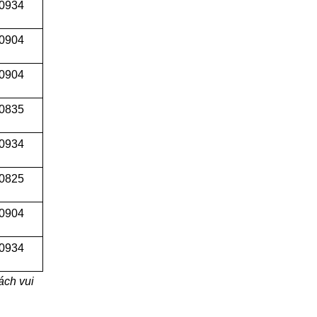
 0934
 0904
0904
0835
0934
0825
0904
0934
ách vui