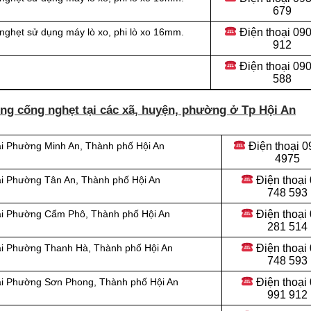
679
Điện thoại 09
nghẹt sử dụng máy lò xo, phi lò xo 16mm.
912
Điện thoại
090
588
ng cống nghẹt tại các xã, huyện, phường ở Tp Hội An
Điện thoại
0
ại Phường Minh An, Thành phố Hội An
4975
Điện thoại
ại Phường Tân An, Thành phố Hội An
748 593
Điện thoại
tại Phường Cẩm Phô, Thành phố Hội An
281 514
Điện thoại
ại Phường Thanh Hà, Thành phố Hội An
748 593
Điện thoại
tại Phường Sơn Phong, Thành phố Hội An
991 912