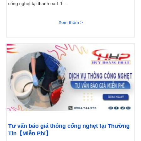
cống nghẹt tại thanh oai1.1...
Xem thêm >
Tư vấn báo giá thông cống nghẹt tại Thường
Tín【Miễn Phí】