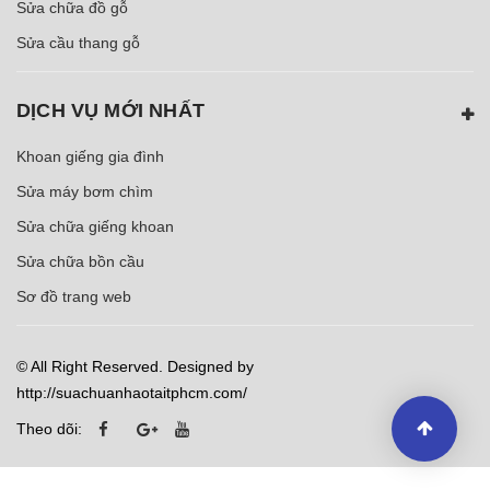
Sửa chữa đồ gỗ
Sửa cầu thang gỗ
DỊCH VỤ MỚI NHẤT
Khoan giếng gia đình
Sửa máy bơm chìm
Sửa chữa giếng khoan
Sửa chữa bồn cầu
Sơ đồ trang web
© All Right Reserved. Designed by
http://suachuanhaotaitphcm.com/
Theo dõi: