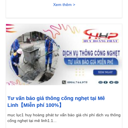
Xem thêm >
Tư vấn báo giá thông cống nghẹt tại Mê
Linh【Miễn phí 100%】
mục lục1 huy hoàng phát tư vấn báo giá chi phí dịch vụ thông
cống nghẹt tại mê linh1.1...