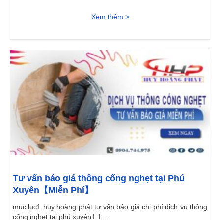
Xem thêm >
Tư vấn báo giá thông cống nghẹt tại Phú
Xuyên【Miễn Phí】
mục lục1 huy hoàng phát tư vấn báo giá chi phí dịch vụ thông
cống nghẹt tại phú xuyên1.1...