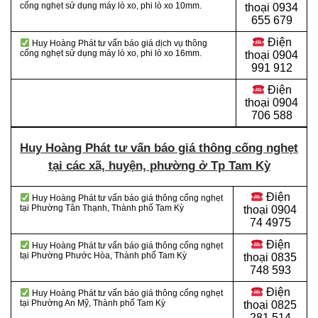
cống nghẹt sử dụng máy lò xo, phi lò xo 10mm.
thoại 0934
655 679
Điện
Huy Hoàng Phát tư vấn báo giá dịch vụ thông
cống nghẹt sử dụng máy lò xo, phi lò xo 16mm.
thoại 0904
991 912
Điện
thoại
0904
706 588
Huy Hoàng Phát tư vấn báo giá thông cống nghẹt
tại các xã, huyện, phường ở Tp Tam Kỳ
Điện
Huy Hoàng Phát tư vấn báo giá thông cống nghẹt
tại Phường Tân Thạnh, Thành phố Tam Kỳ
thoại
0904
74 4975
Điện
Huy Hoàng Phát tư vấn báo giá thông cống nghẹt
tại Phường Phước Hòa, Thành phố Tam Kỳ
thoại
0835
748 593
Điện
Huy Hoàng Phát tư vấn báo giá thông cống nghẹt
tại Phường An Mỹ, Thành phố Tam Kỳ
thoại
0825
281 514