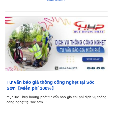
Tư vấn báo giá thông cống nghẹt tại Sóc
Sơn【Miễn phí 100%】
mục lục1 huy hoàng phát tư vấn báo giá chi phí dịch vụ thông
cống nghẹt tại sóc sơn1.1...