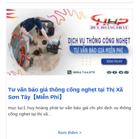
Tư vấn báo giá thông cống nghẹt tại Thị Xã
Sơn Tây【Miễn Phí】
mục lục1 huy hoàng phát tư vấn báo giá chi phí dịch vụ thông
cống nghẹt tại thị xã...
Xem thêm >