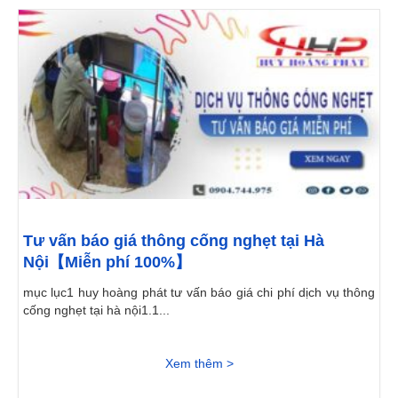
Tư vấn báo giá thông cống nghẹt tại Hà
Nội【Miễn phí 100%】
mục lục1 huy hoàng phát tư vấn báo giá chi phí dịch vụ thông
cống nghẹt tại hà nội1.1...
Xem thêm >