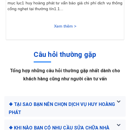
mục lục1 huy hoàng phát tư vấn báo giá chi phí dịch vụ thông
cống nghẹt tại thường tín1.1...
Xem thêm >
Câu hỏi thường gặp
Tổng hợp những câu hỏi thường gặp nhất dành cho
khách hàng cũng như người cần tư vấn
❖ TẠI SAO BẠN NÊN CHỌN DỊCH VỤ HUY HOÀNG
PHÁT
❖ KHI NÀO BẠN CÓ NHU CẦU SỬA CHỮA NHÀ