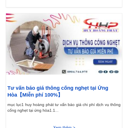
Tư vấn báo giá thông cống nghẹt tại Ứng
Hòa【Miễn phí 100%】
mục lục1 huy hoàng phát tư vấn báo giá chi phí dịch vụ thông
cống nghẹt tại ứng hòa1.1...
Xem thêm >