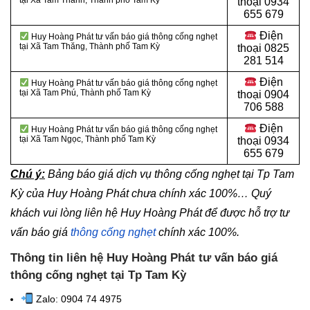
tại Xã Tam Thanh, Thành phố Tam Kỳ
thoại
0934
655 679
Điện
Huy Hoàng Phát tư vấn báo giá thông cống nghẹt
tại Xã Tam Thăng, Thành phố Tam Kỳ
thoại
0825
281 514
Điện
Huy Hoàng Phát tư vấn báo giá thông cống nghẹt
tại Xã Tam Phú, Thành phố Tam Kỳ
thoại
0904
706 588
Điện
Huy Hoàng Phát tư vấn báo giá thông cống nghẹt
tại Xã Tam Ngọc, Thành phố Tam Kỳ
thoại
0934
655 679
Chú ý:
Bảng báo giá dịch vụ thông cống nghẹt tại Tp Tam
Kỳ của Huy Hoàng Phát chưa chính xác 100%… Quý
khách vui lòng liên hệ Huy Hoàng Phát để được hỗ trợ tư
vấn báo giá
thông cống nghẹt
chính xác 100%.
Thông tin liên hệ Huy Hoàng Phát tư vấn báo giá
thông cống nghẹt tại Tp Tam Kỳ
Zalo: 0904 74 4975