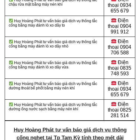
Huy Hoàng Phát tư vấn báo giá dịch vụ thông tắc
chậu rửa mặt bằng máy nén khí
thoại 0934
655 679
Điện
Huy Hoàng Phát tư vấn báo giá dịch vụ thông tắc
cống bằng máy đánh lò xo dây to
thoại 0904
991 912
Điện
Huy Hoàng Phát tư vấn báo giá dịch vụ thông tắc
cống bằng máy đánh lò xo dây nhỏ
thoại
0904
706 588
Điện
Huy Hoàng Phát tư vấn báo giá dịch vụ thông tắc
cống bằng máy đánh lò xo dây vừa
thoại
0835
748 593
Điện
Huy Hoàng Phát tư vấn báo giá dịch vụ thông tắc
đường thoát bể phốt bằng máy nén khí
thoại
0934
655 679
Điện
Huy Hoàng Phát tư vấn báo giá dịch vụ thông tắc
đường ống nước sạch bằng máy nén khí
thoại
0825
281 514
Huy Hoàng Phát tư vấn báo giá dịch vụ thông
cống nghẹt tại Tp Tam Kỳ tính theo mét dài