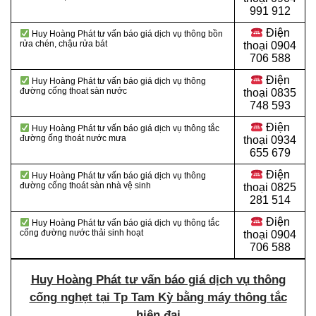
991 912
Điện
Huy Hoàng Phát tư vấn báo giá dịch vụ thông bồn
rửa chén, chậu rửa bát
thoại
0904
706 588
Điện
Huy Hoàng Phát tư vấn báo giá dịch vụ thông
đường cống thoat sàn nước
thoại
0835
748 593
Điện
Huy Hoàng Phát tư vấn báo giá dịch vụ thông tắc
đường ống thoát nước mưa
thoại
0934
655 679
Điện
Huy Hoàng Phát tư vấn báo giá dịch vụ thông
đường cống thoát sàn nhà vệ sinh
thoại
0825
281 514
Điện
Huy Hoàng Phát tư vấn báo giá dịch vụ thông tắc
cống đường nước thải sinh hoạt
thoại
0904
706 588
Huy Hoàng Phát tư vấn báo giá dịch vụ thông
cống nghẹt tại Tp Tam Kỳ bằng máy thông tắc
hiện đại