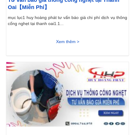
Tư vấn báo giá thông cống nghẹt tại Thanh
Oai【Miễn Phí】
mục lục1 huy hoàng phát tư vấn báo giá chi phí dịch vụ thông
cống nghẹt tại thanh oai1.1...
Xem thêm >