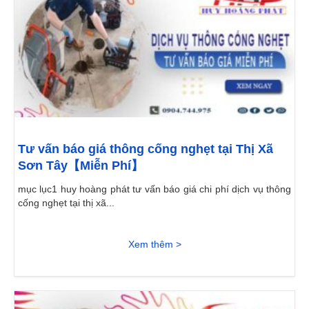
Tư vấn báo giá thông cống nghẹt tại Thị Xã
Sơn Tây【Miễn Phí】
mục lục1 huy hoàng phát tư vấn báo giá chi phí dịch vụ thông
cống nghẹt tại thị xã...
Xem thêm >