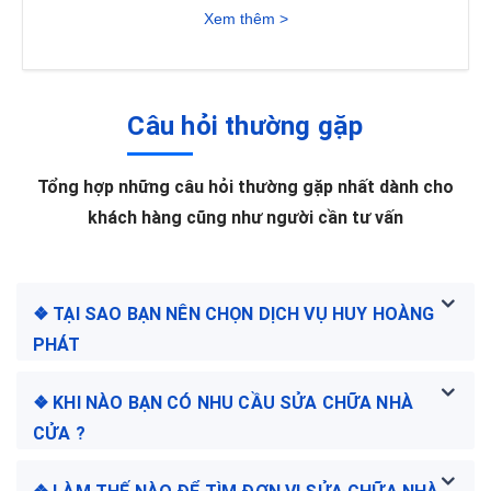
Xem thêm >
Câu hỏi thường gặp
Tổng hợp những câu hỏi thường gặp nhất dành cho
khách hàng cũng như người cần tư vấn
❖ TẠI SAO BẠN NÊN CHỌN DỊCH VỤ HUY HOÀNG
PHÁT
❖ KHI NÀO BẠN CÓ NHU CẦU SỬA CHỮA NHÀ
CỬA ?