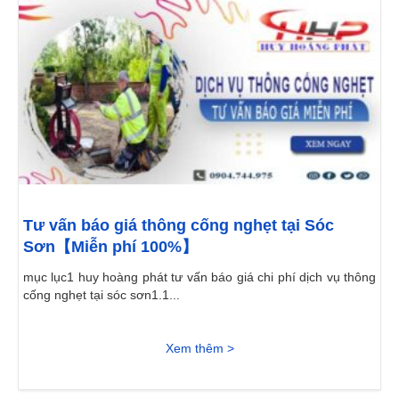
Tư vấn báo giá thông cống nghẹt tại Sóc
Sơn【Miễn phí 100%】
mục lục1 huy hoàng phát tư vấn báo giá chi phí dịch vụ thông
cống nghẹt tại sóc sơn1.1...
Xem thêm >