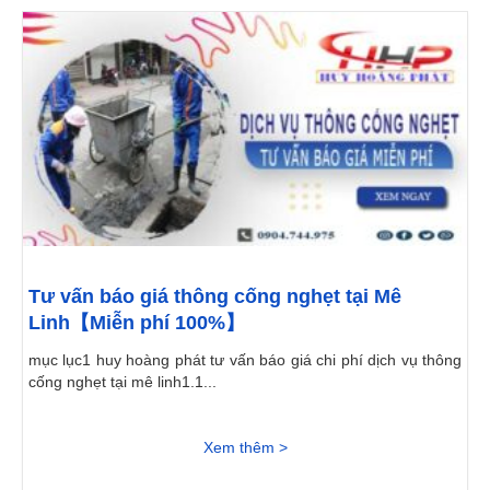
Tư vấn báo giá thông cống nghẹt tại Mê
Linh【Miễn phí 100%】
mục lục1 huy hoàng phát tư vấn báo giá chi phí dịch vụ thông
cống nghẹt tại mê linh1.1...
Xem thêm >