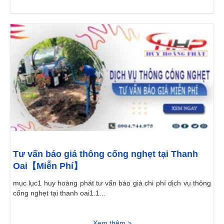
Tư vấn báo giá thông cống nghẹt tại Thanh
Oai【Miễn Phí】
mục lục1 huy hoàng phát tư vấn báo giá chi phí dịch vụ thông
cống nghẹt tại thanh oai1.1...
Xem thêm >