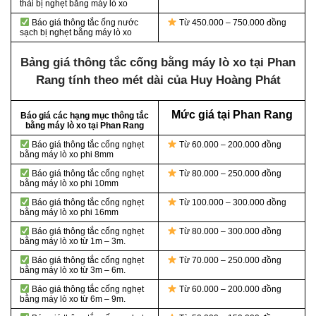
thải bị nghẹt bằng máy lò xo
Báo giá thông tắc ống nước
Từ 450.000 – 750.000 đồng
sạch bị nghẹt bằng máy lò xo
Bảng giá thông tắc cống bằng máy lò xo tại Phan
Rang tính theo mét dài của Huy Hoàng Phát
Mức giá tại Phan Rang
Báo giá các hạng mục thông tắc
bằng máy lò xo tại Phan Rang
Báo giá thông tắc cống nghẹt
Từ 60.000 – 200.000 đồng
bằng
máy lò xo phi 8mm
Báo giá thông tắc cống nghẹt
Từ 80.000 – 250.000 đồng
bằng
máy lò xo phi 10mm
Báo giá thông tắc cống nghẹt
Từ 100.000 – 300.000 đồng
bằng
máy lò xo phi 16mm
Báo giá thông tắc cống nghẹt
Từ 80.000 – 300.000 đồng
bằng
máy lò xo từ 1m – 3m.
Báo giá thông tắc cống nghẹt
Từ 70.000 – 250.000 đồng
bằng
máy lò xo từ 3m – 6m.
Báo giá thông tắc cống nghẹt
Từ 60.000 – 200.000 đồng
bằng
máy lò xo từ 6m – 9m.