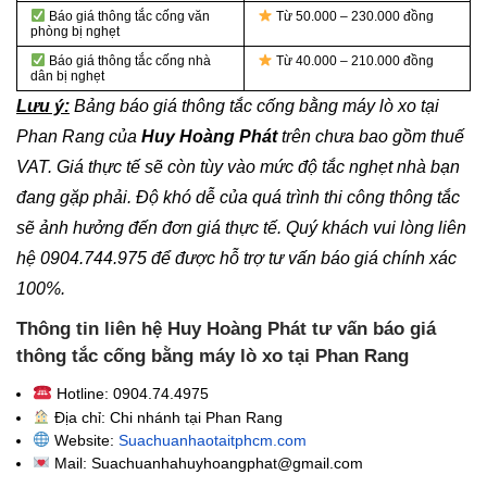
Báo giá thông tắc cống văn
Từ 50.000 – 230.000 đồng
phòng bị nghẹt
Báo giá thông tắc cống nhà
Từ 40.000 – 210.000 đồng
dân bị nghẹt
Lưu ý:
Bảng báo giá thông tắc cống bằng máy lò xo tại
Phan Rang của
Huy Hoàng Phát
trên chưa bao gồm thuế
VAT. Giá thực tế sẽ còn tùy vào mức độ tắc nghẹt nhà bạn
đang gặp phải. Độ khó dễ của quá trình thi công thông tắc
sẽ ảnh hưởng đến đơn giá thực tế. Quý khách vui lòng liên
hệ 0904.744.975 để được hỗ trợ tư vấn báo giá chính xác
100%.
Thông tin liên hệ Huy Hoàng Phát tư vấn báo giá
thông tắc cống bằng máy lò xo tại Phan Rang
Hotline: 0904.74.4975
Địa chỉ: Chi nhánh tại Phan Rang
Website:
Suachuanhaotaitphcm.com
Mail: Suachuanhahuyhoangphat@gmail.com