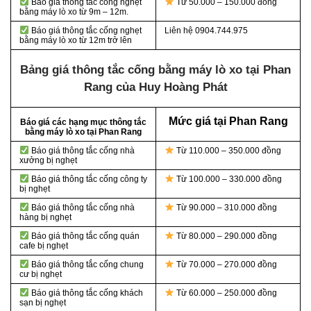
Báo giá thông tắc cống nghẹt
Từ 50.000 – 150.000 đồng
bằng
máy lò xo từ 9m – 12m.
Báo giá thông tắc cống nghẹt
Liên hệ 0904.744.975
bằng
máy lò xo từ 12m trở lên
Bảng giá thông tắc cống bằng máy lò xo tại Phan
Rang của Huy Hoàng Phát
Mức giá tại Phan Rang
Báo giá các hạng mục thông tắc
bằng máy lò xo tại Phan Rang
Báo giá thông tắc cống nhà
Từ 110.000 – 350.000 đồng
xưởng bị nghẹt
Báo giá thông tắc cống công ty
Từ 100.000 – 330.000 đồng
bị nghẹt
Báo giá thông tắc cống nhà
Từ 90.000 – 310.000 đồng
hàng bị nghẹt
Báo giá thông tắc cống quán
Từ 80.000 – 290.000 đồng
cafe bị nghẹt
Báo giá thông tắc cống chung
Từ 70.000 – 270.000 đồng
cư bị nghẹt
Báo giá thông tắc cống khách
Từ 60.000 – 250.000 đồng
sạn bị nghẹt