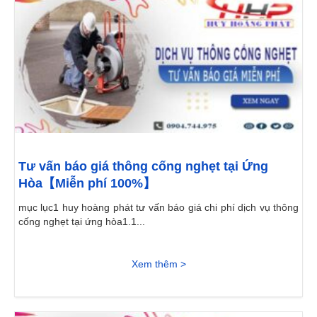
Tư vấn báo giá thông cống nghẹt tại Ứng
Hòa【Miễn phí 100%】
mục lục1 huy hoàng phát tư vấn báo giá chi phí dịch vụ thông
cống nghẹt tại ứng hòa1.1...
Xem thêm >