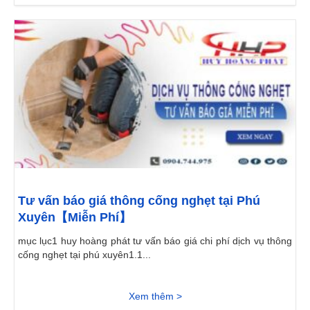
Tư vấn báo giá thông cống nghẹt tại Phú
Xuyên【Miễn Phí】
mục lục1 huy hoàng phát tư vấn báo giá chi phí dịch vụ thông
cống nghẹt tại phú xuyên1.1...
Xem thêm >