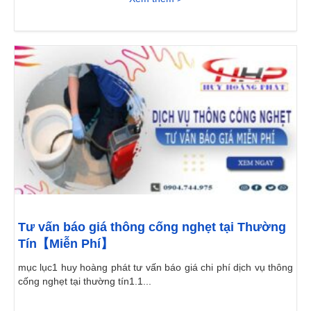
Tư vấn báo giá thông cống nghẹt tại Thường
Tín【Miễn Phí】
mục lục1 huy hoàng phát tư vấn báo giá chi phí dịch vụ thông
cống nghẹt tại thường tín1.1...