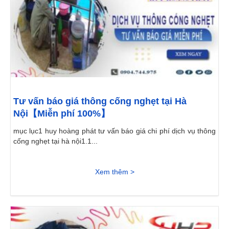
Tư vấn báo giá thông cống nghẹt tại Hà
Nội【Miễn phí 100%】
mục lục1 huy hoàng phát tư vấn báo giá chi phí dịch vụ thông
cống nghẹt tại hà nội1.1...
Xem thêm >