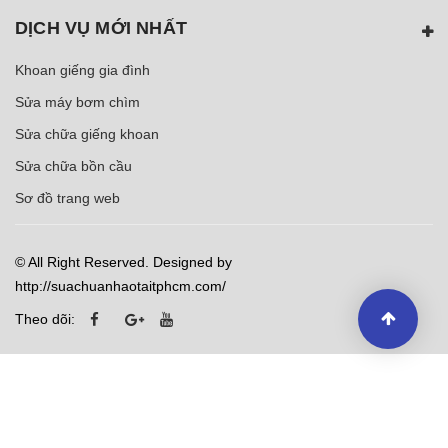
DỊCH VỤ MỚI NHẤT
Khoan giếng gia đình
Sửa máy bơm chìm
Sửa chữa giếng khoan
Sửa chữa bồn cầu
Sơ đồ trang web
© All Right Reserved. Designed by
http://suachuanhaotaitphcm.com/
Theo dõi: