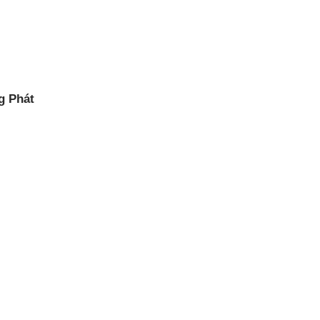
g Phát