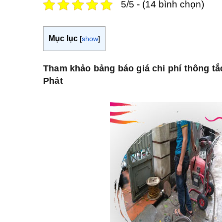
5/5 - (14 bình chọn)
Mục lục
[
show
]
Tham khảo bảng báo giá chi phí thông t
Phát