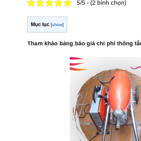
5/5 - (2 bình chọn)
Mục lục
[
show
]
Tham khảo bảng báo giá chi phí thông tắ