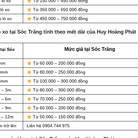
 lò xo
Từ 150.000 – 450.000 đồng
lò xo
Từ 350.000 – 650.000 đồng
 lò xo
Từ 450.000 – 750.000 đồng
 xo tại Sóc Trăng tính theo mét dài của Huy Hoàng Phát
Mức giá tại Sóc Trăng
tại Sóc
8mm
Từ 60.000 – 200.000 đồng
10mm
Từ 80.000 – 250.000 đồng
16mm
Từ 100.000 – 300.000 đồng
 – 3m.
Từ 80.000 – 300.000 đồng
 – 6m.
Từ 70.000 – 250.000 đồng
 – 9m.
Từ 60.000 – 200.000 đồng
m – 12m.
Từ 50.000 – 150.000 đồng
m trở lên
Liên hệ 0904.744.975