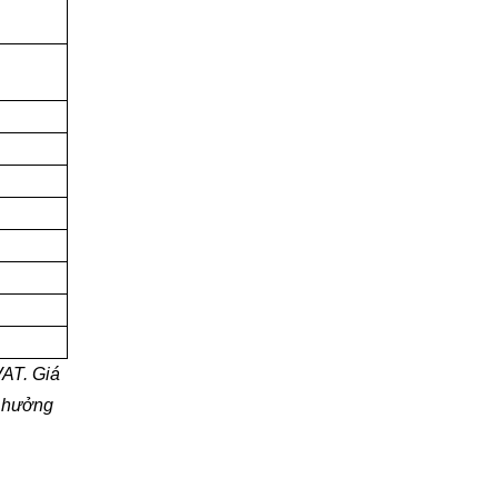
VAT. Giá
h hưởng