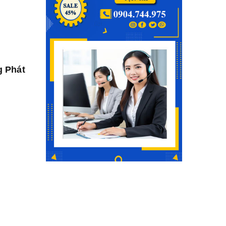
g Phát