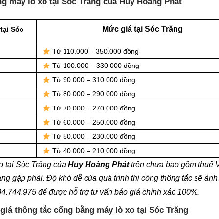
ng máy lò xo tại Sóc Trăng của Huy Hoàng Phát
Mức giá tại Sóc Trăng
tại Sóc
Từ 110.000 – 350.000 đồng
Từ 100.000 – 330.000 đồng
Từ 90.000 – 310.000 đồng
Từ 80.000 – 290.000 đồng
Từ 70.000 – 270.000 đồng
Từ 60.000 – 250.000 đồng
Từ 50.000 – 230.000 đồng
Từ 40.000 – 210.000 đồng
o tại Sóc Trăng của
Huy Hoàng Phát
trên chưa bao gồm thuế 
ang gặp phải. Độ khó dễ của quá trình thi công thông tắc sẽ ản
904.744.975 để được hỗ trợ tư vấn báo giá chính xác 100%.
giá thông tắc cống bằng máy lò xo tại Sóc Trăng