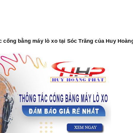
c cống bằng máy lò xo tại Sóc Trăng của Huy Hoàn