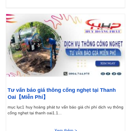
Tư vấn báo giá thông cống nghẹt tại Thanh
Oai【Miễn Phí】
mục lục1 huy hoàng phát tư vấn báo giá chi phí dịch vụ thông
cống nghẹt tại thanh oai1.1...
Xem thêm >