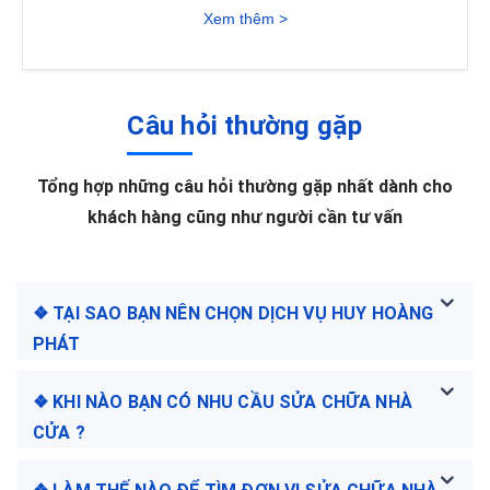
Xem thêm >
Câu hỏi thường gặp
Tổng hợp những câu hỏi thường gặp nhất dành cho
khách hàng cũng như người cần tư vấn
❖ TẠI SAO BẠN NÊN CHỌN DỊCH VỤ HUY HOÀNG
PHÁT
❖ KHI NÀO BẠN CÓ NHU CẦU SỬA CHỮA NHÀ
CỬA ?