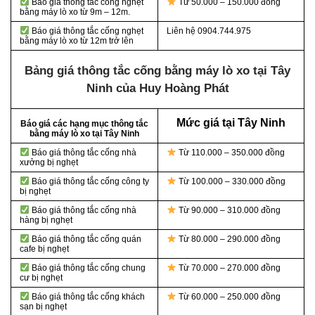
Báo giá thông tắc cống nghẹt
Từ 50.000 – 150.000 đồng
bằng
máy lò xo từ 9m – 12m.
Báo giá thông tắc cống nghẹt
Liên hệ 0904.744.975
bằng
máy lò xo từ 12m trở lên
Bảng giá thông tắc cống bằng máy lò xo tại Tây
Ninh của Huy Hoàng Phát
Mức giá tại Tây Ninh
Báo giá các hạng mục thông tắc
bằng máy lò xo tại Tây Ninh
Báo giá thông tắc cống nhà
Từ 110.000 – 350.000 đồng
xưởng bị nghẹt
Báo giá thông tắc cống công ty
Từ 100.000 – 330.000 đồng
bị nghẹt
Báo giá thông tắc cống nhà
Từ 90.000 – 310.000 đồng
hàng bị nghẹt
Báo giá thông tắc cống quán
Từ 80.000 – 290.000 đồng
cafe bị nghẹt
Báo giá thông tắc cống chung
Từ 70.000 – 270.000 đồng
cư bị nghẹt
Báo giá thông tắc cống khách
Từ 60.000 – 250.000 đồng
sạn bị nghẹt