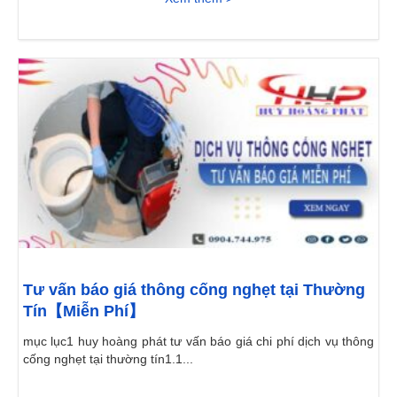
Tư vấn báo giá thông cống nghẹt tại Thường
Tín【Miễn Phí】
mục lục1 huy hoàng phát tư vấn báo giá chi phí dịch vụ thông
cống nghẹt tại thường tín1.1...