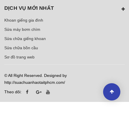
DỊCH VỤ MỚI NHẤT
Khoan giếng gia đình
Sửa máy bơm chìm
Sửa chữa giếng khoan
Sửa chữa bồn cầu
Sơ đồ trang web
© All Right Reserved. Designed by
http://suachuanhaotaitphcm.com/
Theo dõi: