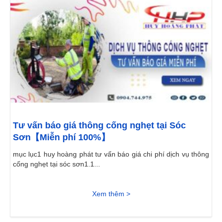
Tư vấn báo giá thông cống nghẹt tại Sóc
Sơn【Miễn phí 100%】
mục lục1 huy hoàng phát tư vấn báo giá chi phí dịch vụ thông
cống nghẹt tại sóc sơn1.1...
Xem thêm >