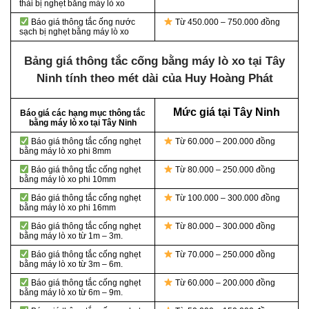
thải bị nghẹt bằng máy lò xo
Báo giá thông tắc ống nước
Từ 450.000 – 750.000 đồng
sạch bị nghẹt bằng máy lò xo
Bảng giá thông tắc cống bằng máy lò xo tại Tây
Ninh tính theo mét dài của Huy Hoàng Phát
Mức giá tại Tây Ninh
Báo giá các hạng mục thông tắc
bằng máy lò xo tại Tây Ninh
Báo giá thông tắc cống nghẹt
Từ 60.000 – 200.000 đồng
bằng
máy lò xo phi 8mm
Báo giá thông tắc cống nghẹt
Từ 80.000 – 250.000 đồng
bằng
máy lò xo phi 10mm
Báo giá thông tắc cống nghẹt
Từ 100.000 – 300.000 đồng
bằng
máy lò xo phi 16mm
Báo giá thông tắc cống nghẹt
Từ 80.000 – 300.000 đồng
bằng
máy lò xo từ 1m – 3m.
Báo giá thông tắc cống nghẹt
Từ 70.000 – 250.000 đồng
bằng
máy lò xo từ 3m – 6m.
Báo giá thông tắc cống nghẹt
Từ 60.000 – 200.000 đồng
bằng
máy lò xo từ 6m – 9m.