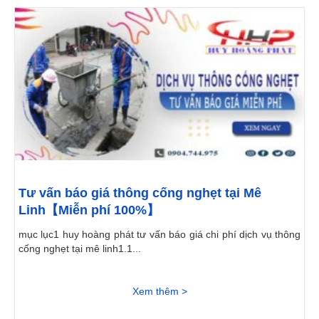
Tư vấn báo giá thông cống nghẹt tại Mê
Linh【Miễn phí 100%】
mục lục1 huy hoàng phát tư vấn báo giá chi phí dịch vụ thông
cống nghẹt tại mê linh1.1...
Xem thêm >