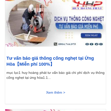
Tư vấn báo giá thông cống nghẹt tại Ứng
Hòa【Miễn phí 100%】
mục lục1 huy hoàng phát tư vấn báo giá chi phí dịch vụ thông
cống nghẹt tại ứng hòa1.1...
Xem thêm >