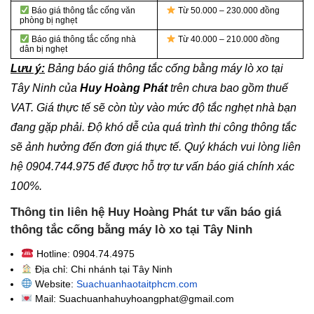
Báo giá thông tắc cống văn
Từ 50.000 – 230.000 đồng
phòng bị nghẹt
Báo giá thông tắc cống nhà
Từ 40.000 – 210.000 đồng
dân bị nghẹt
Lưu ý:
Bảng báo giá thông tắc cống bằng máy lò xo tại
Tây Ninh của
Huy Hoàng Phát
trên chưa bao gồm thuế
VAT. Giá thực tế sẽ còn tùy vào mức độ tắc nghẹt nhà bạn
đang gặp phải. Độ khó dễ của quá trình thi công thông tắc
sẽ ảnh hưởng đến đơn giá thực tế. Quý khách vui lòng liên
hệ 0904.744.975 để được hỗ trợ tư vấn báo giá chính xác
100%.
Thông tin liên hệ Huy Hoàng Phát tư vấn báo giá
thông tắc cống bằng máy lò xo tại Tây Ninh
Hotline: 0904.74.4975
Địa chỉ: Chi nhánh tại Tây Ninh
Website:
Suachuanhaotaitphcm.com
Mail: Suachuanhahuyhoangphat@gmail.com