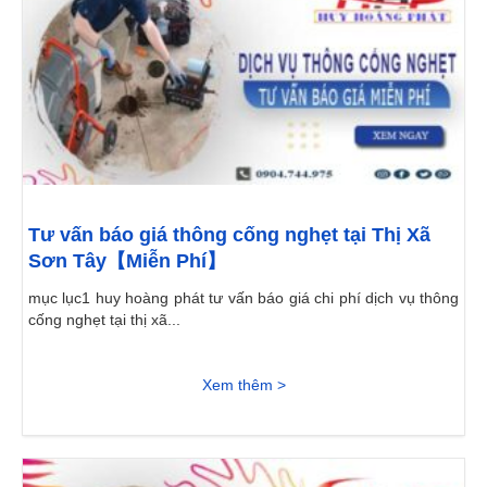
Tư vấn báo giá thông cống nghẹt tại Thị Xã
Sơn Tây【Miễn Phí】
mục lục1 huy hoàng phát tư vấn báo giá chi phí dịch vụ thông
cống nghẹt tại thị xã...
Xem thêm >