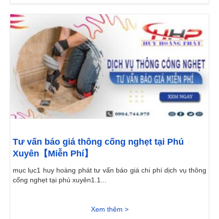
Tư vấn báo giá thông cống nghẹt tại Phú
Xuyên【Miễn Phí】
mục lục1 huy hoàng phát tư vấn báo giá chi phí dịch vụ thông
cống nghẹt tại phú xuyên1.1...
Xem thêm >