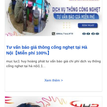
Tư vấn báo giá thông cống nghẹt tại Hà
Nội【Miễn phí 100%】
mục lục1 huy hoàng phát tư vấn báo giá chi phí dịch vụ thông
cống nghẹt tại hà nội1.1...
Xem thêm >