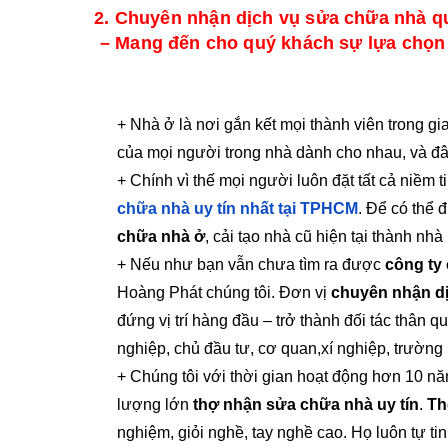
2. Chuyên nhận dịch vụ sửa chữa nhà qu
– Mang đến cho quý khách sự lựa chọn 
+ Nhà ở là nơi gắn kết mọi thành viên trong g
của mọi người trong nhà dành cho nhau, và đây
+ Chính vì thế mọi người luôn đặt tất cả niềm t
chữa nhà uy tín nhất tại TPHCM
. Để có thể 
chữa nhà ở
, cải tạo nhà cũ hiện tại thành nh
+ Nếu như bạn vẫn chưa tìm ra được
công ty
Hoàng Phát chúng tôi. Đơn vị
chuyên nhận dị
đứng vị trí hàng đầu – trở thành đối tác thân 
nghiệp, chủ đầu tư, cơ quan,xí nghiệp, trườ
+ Chúng tôi với thời gian hoạt động hơn 10 n
lượng lớn
thợ nhận sửa chữa nhà uy tín
.
Th
nghiệm, giỏi nghề, tay nghề cao. Họ luôn tự t