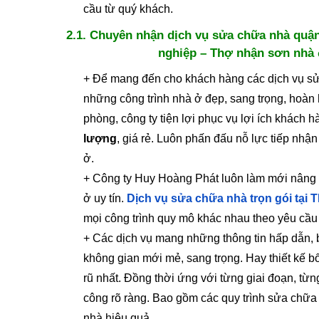
cầu từ quý khách.
2.1. Chuyên nhận dịch vụ sửa chữa nhà quận
nghiệp – Thợ nhận sơn nhà đ
+ Để mang đến cho khách hàng các dịch vụ s
những công trình nhà ở đẹp, sang trọng, hoàn
phòng, công ty tiện lợi phục vụ lợi ích khách 
lượng
, giá rẻ. Luôn phấn đấu nỗ lực tiếp nh
ở.
+ Công ty Huy Hoàng Phát luôn làm mới nâng ca
ở uy tín.
Dịch vụ sửa chữa nhà trọn gói tại
mọi công trình quy mô khác nhau theo yêu cầu
+ Các dịch vụ mang những thông tin hấp dẫn, b
không gian mới mẻ, sang trọng. Hay thiết kế bố
rũ nhất. Đồng thời ứng với từng giai đoạn, từ
công rõ ràng. Bao gồm các quy trình sửa chữa
nhà hiệu quả.