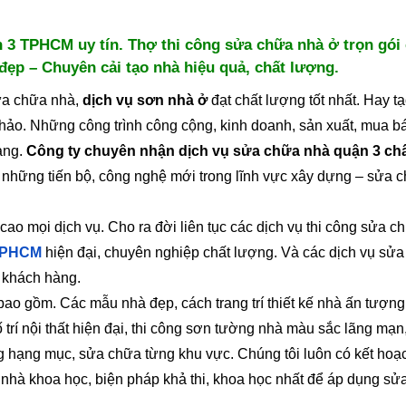
 3 TPHCM uy tín. Thợ thi công sửa chữa nhà ở trọn gói
ẹp – Chuyên cải tạo nhà hiệu quả, chất lượng.
ửa chữa nhà,
dịch vụ sơn nhà ở
đạt chất lượng tốt nhất. Hay tạ
 hảo. Những công trình công cộng, kinh doanh, sản xuất, mua b
hàng.
Công ty chuyên nhận dịch vụ sửa chữa nhà quận 3 ch
ận những tiến bộ, công nghệ mới trong lĩnh vực xây dựng – sửa 
o mọi dịch vụ. Cho ra đời liên tục các dịch vụ thi công sửa c
 TPHCM
hiện đại, chuyên nghiệp chất lượng. Và các dịch vụ sử
 khách hàng.
ao gồm. Các mẫu nhà đẹp, cách trang trí thiết kế nhà ấn tượng
 trí nội thất hiện đại, thi công sơn tường nhà màu sắc lãng mạn
ng hạng mục, sửa chữa từng khu vực. Chúng tôi luôn có kết hoạc
 nhà khoa học, biện pháp khả thi, khoa học nhất để áp dụng sử