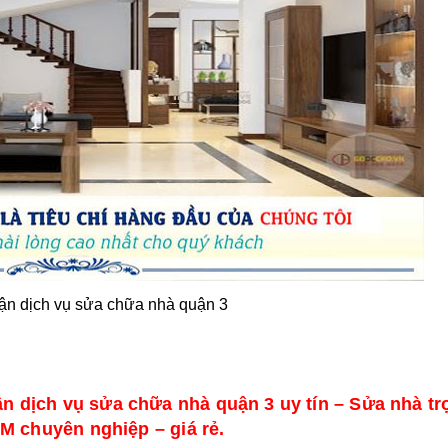
n dịch vụ sửa chữa nhà quận 3
n dịch vụ sửa chữa nhà quận 3 uy tín – Sửa nhà tr
M chuyên nghiệp – giá rẻ.