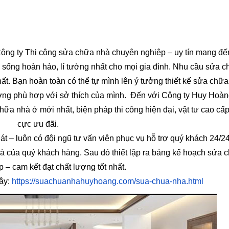
ông ty Thi công sửa chữa nhà chuyên nghiệp – uy tín mang đ
n sống hoàn hảo, lí tưởng nhất cho mọi gia đình. Nhu cầu sửa 
. Bạn hoàn toàn có thể tự mình lên ý tưởng thiết kế sửa chữa
ng phù hợp với sở thích của mình. Đến với Công ty Huy Hoàn
hữa nhà ở mới nhất, biện pháp thi công hiện đại, vật tư cao cấp
cực ưu đãi.
át – luôn có đội ngũ tư vấn viên phục vụ hỗ trợ quý khách 24/2
 nhà của quý khách hàng. Sau đó thiết lập ra bảng kế hoạch sửa 
 – cam kết đạt chất lượng tốt nhất.
đây:
https://suachuanhahuyhoang.com/sua-chua-nha.html