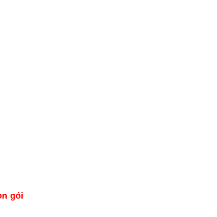
ọn gói