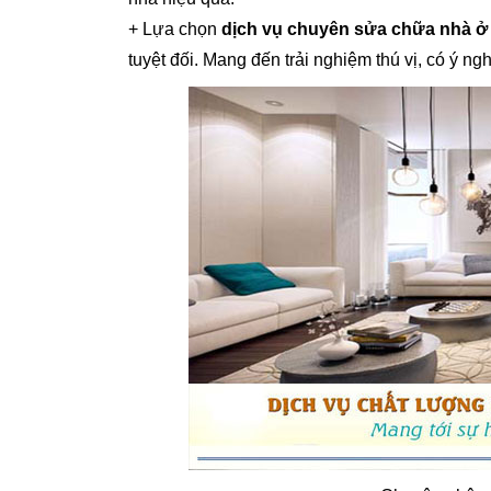
+ Lựa chọn
dịch vụ chuyên sửa chữa nhà ở 
tuyệt đối. Mang đến trải nghiệm thú vị, có ý ng