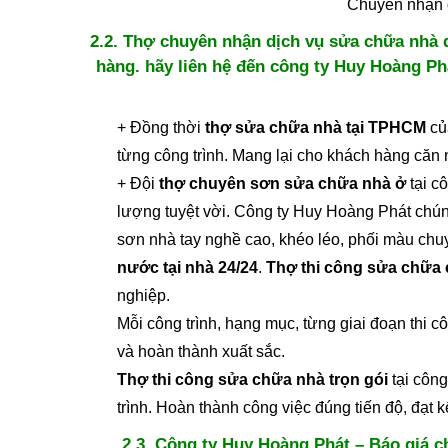
Chuyên nhận d
2.2. Thợ chuyên nhận dịch vụ sửa chữa nhà q
hàng. hãy liên hệ đến công ty Huy Hoàng Ph
+ Đồng thời
thợ sửa chữa nhà tại TPHCM
của
từng công trình. Mang lại cho khách hàng căn 
+ Đội
thợ chuyên sơn sửa chữa nhà ở
tại c
lượng tuyệt vời. Công ty Huy Hoàng Phát chún
sơn nhà tay nghề cao, khéo léo, phối màu chu
nước tại nhà 24/24
.
Thợ thi công sửa chữa 
nghiệp.
Mỗi công trình, hạng mục, từng giai đoạn thi
và hoàn thành xuất sắc.
Thợ thi công sửa chữa nhà trọn gói
tại công
trình. Hoàn thành công việc đúng tiến độ, đạt 
2.3. Công ty Huy Hoàng Phát – Báo giá c