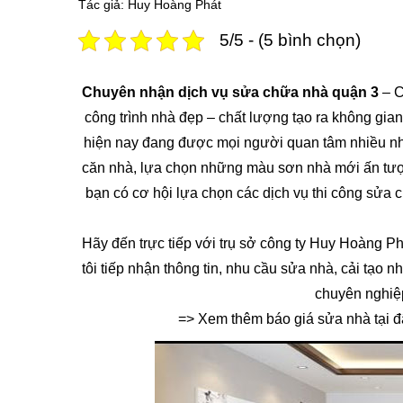
Tác giả: Huy Hoàng Phát
5/5 - (5 bình chọn)
Chuyên nhận dịch vụ sửa chữa nhà quận 3
– C
công trình nhà đẹp – chất lượng tạo ra không gia
hiện nay đang được mọi người quan tâm nhiều nhất
căn nhà, lựa chọn những màu sơn nhà mới ấn tượ
bạn có cơ hội lựa chọn các dịch vụ thi công sửa c
Hãy đến trực tiếp với trụ sở công ty Huy Hoàng Ph
tôi tiếp nhận thông tin, nhu cầu sửa nhà, cải tạo
chuyên nghiệp
=> Xem thêm báo giá sửa nhà tại 