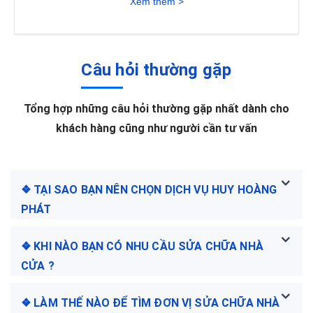
Xem thêm >
Câu hỏi thường gặp
Tổng hợp những câu hỏi thường gặp nhất dành cho
khách hàng cũng như người cần tư vấn
❖ TẠI SAO BẠN NÊN CHỌN DỊCH VỤ HUY HOÀNG
PHÁT
❖ KHI NÀO BẠN CÓ NHU CẦU SỬA CHỮA NHÀ
CỬA ?
❖ LÀM THẾ NÀO ĐỂ TÌM ĐƠN VỊ SỬA CHỮA NHÀ