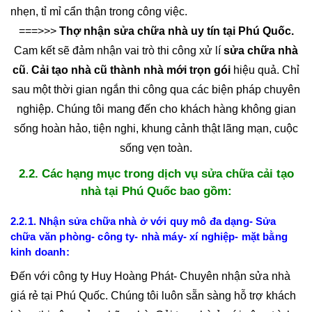
nhẹn, tỉ mỉ cẩn thận trong công việc.
===>>>
Thợ nhận sửa chữa nhà uy tín tại Phú Quốc.
Cam kết sẽ đảm nhận vai trò thi công xử lí
sửa chữa nhà
cũ
.
Cải tạo nhà cũ thành nhà mới trọn gói
hiệu quả. Chỉ
sau một thời gian ngắn thi công qua các biện pháp chuyên
nghiệp. Chúng tôi mang đến cho khách hàng không gian
sống hoàn hảo, tiện nghi, khung cảnh thật lãng mạn, cuộc
sống vẹn toàn.
2.2. Các hạng mục trong dịch vụ sửa chữa cải tạo
nhà tại Phú Quốc bao gồm:
2.2.1. Nhận sửa chữa nhà ở với quy mô đa dạng- Sửa
chữa văn phòng- công ty- nhà máy- xí nghiệp- mặt bằng
kinh doanh:
Đến với công ty Huy Hoàng Phát- Chuyên nhận sửa nhà
giá rẻ tại Phú Quốc. Chúng tôi luôn sẵn sàng hỗ trợ khách