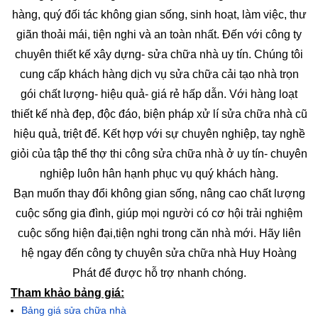
hàng, quý đối tác không gian sống, sinh hoạt, làm việc, thư
giãn thoải mái, tiện nghi và an toàn nhất. Đến với công ty
chuyên thiết kế xây dựng- sửa chữa nhà uy tín. Chúng tôi
cung cấp khách hàng dịch vụ sửa chữa cải tạo nhà trọn
gói chất lượng- hiệu quả- giá rẻ hấp dẫn. Với hàng loạt
thiết kế nhà đẹp, độc đáo, biện pháp xử lí sửa chữa nhà cũ
hiệu quả, triệt để. Kết hợp với sự chuyên nghiệp, tay nghề
giỏi của tập thể thợ thi công sửa chữa nhà ở uy tín- chuyên
nghiệp luôn hân hạnh phục vụ quý khách hàng.
Bạn muốn thay đổi không gian sống, nâng cao chất lượng
cuộc sống gia đình, giúp mọi người có cơ hội trải nghiệm
cuộc sống hiện đại,tiện nghi trong căn nhà mới. Hãy liên
hệ ngay đến công ty chuyên sửa chữa nhà Huy Hoàng
Phát để được hỗ trợ nhanh chóng.
Tham khảo bảng giá:
Bảng giá sửa chữa nhà