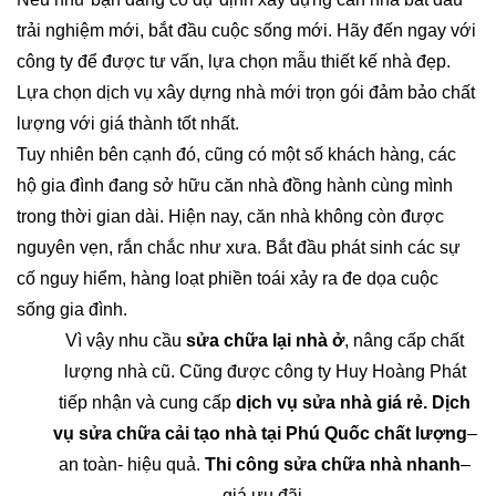
trải nghiệm mới, bắt đầu cuộc sống mới. Hãy đến ngay với
công ty để được tư vấn, lựa chọn mẫu thiết kế nhà đẹp.
Lựa chọn dịch vụ xây dựng nhà mới trọn gói đảm bảo chất
lượng với giá thành tốt nhất.
Tuy nhiên bên cạnh đó, cũng có một số khách hàng, các
hộ gia đình đang sở hữu căn nhà đồng hành cùng mình
trong thời gian dài. Hiện nay, căn nhà không còn được
nguyên vẹn, rắn chắc như xưa. Bắt đầu phát sinh các sự
cố nguy hiểm, hàng loạt phiền toái xảy ra đe dọa cuộc
sống gia đình.
Vì vậy nhu cầu
sửa chữa lại nhà ở
, nâng cấp chất
lượng nhà cũ. Cũng được công ty Huy Hoàng Phát
tiếp nhận và cung cấp
dịch vụ sửa nhà giá rẻ.
Dịch
vụ sửa chữa cải tạo nhà tại Phú Quốc chất lượng
–
an toàn- hiệu quả.
Thi công sửa chữa nhà nhanh
–
giá ưu đãi.