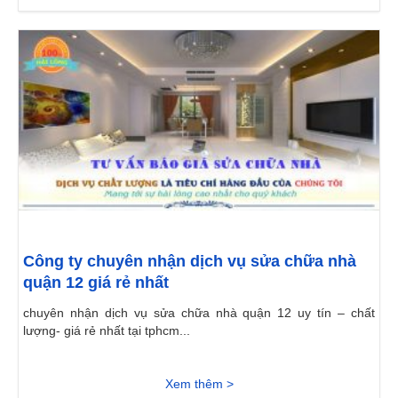
Công ty chuyên nhận dịch vụ sửa chữa nhà
quận 12 giá rẻ nhất
chuyên nhận dịch vụ sửa chữa nhà quận 12 uy tín – chất
lượng- giá rẻ nhất tại tphcm...
Xem thêm >