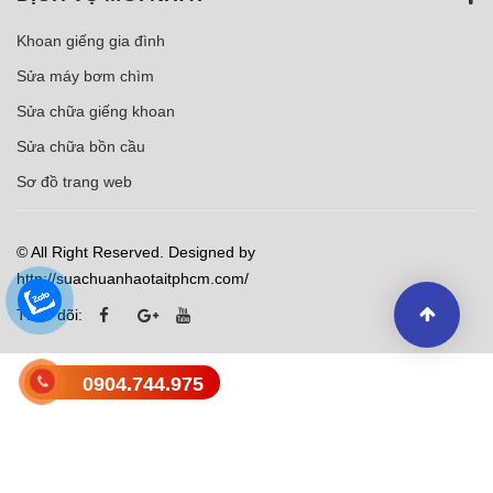
Khoan giếng gia đình
Sửa máy bơm chìm
Sửa chữa giếng khoan
Sửa chữa bồn cầu
Sơ đồ trang web
© All Right Reserved. Designed by
http://suachuanhaotaitphcm.com/
Theo dõi:
0904.744.975