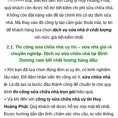
===>>>> Đặc biệt khi đến với công ty Huy Hoàng Phát,
quý khách còn được hỗ trợ tiết kiệm chi phí sửa chữa nhà.
Không còn đặt nặng vấn đề tài chính khi có dự định sửa
nhà. Mà thay vào đó công ty tạo cảm giác thoải mái, tự tin
để khách hàng lựa chọn
dịch vụ sửa nhà ở chất lượng
với mức giá tiết kiệm nhất.
2.1. Thi công sửa chữa nhà uy tín – sửa nhà giá rẻ
chuyên nghiệp. Dịch vụ sửa chữa nhà tại Bình
Dương cam kết chất lượng hàng đầu:
+ Khi bạn đã lựa chọn đúng đơn vị uy tín, có kinh nghiệm
lâu năm. Để đảm nhận việc thi công xử lí,
sửa chữa nhà
ở
. Là đã tạo ra bước đầu thành công để chuẩn bị cho quy
trình
thi công sửa chữa nhà trọn gói
hiệu quả.
+ Và khi đến với
công ty sửa chữa nhà uy tín Huy
Hoàng Phát
. Quý khách sẽ được hỗ trợ mọi mặt tốt nhất.
Được hướng dẫn tận tình, chăm sóc nhu cầu, tư vấn thông