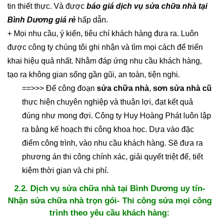
tin thiết thực. Và được
báo giá dịch vụ sửa chữa nhà tại
Bình Dương giá rẻ
hấp dẫn.
+ Mọi nhu cầu, ý kiến, tiêu chí khách hàng đưa ra. Luôn
được công ty chúng tôi ghi nhận và tìm mọi cách để triển
khai hiệu quả nhất. Nhằm đáp ứng nhu cầu khách hàng,
tạo ra không gian sống gần gũi, an toàn, tiện nghi.
==>>> Để công đoạn
sửa chữa nhà
,
sơn sửa nhà cũ
thực hiện chuyên nghiệp và thuận lợi, đạt kết quả
đúng như mong đợi. Công ty Huy Hoàng Phát luôn lập
ra bảng kế hoạch thi công khoa học. Dựa vào đặc
điểm công trình, vào nhu cầu khách hàng. Sẽ đưa ra
phương án thi công chính xác, giải quyết triệt để, tiết
kiệm thời gian và chi phí.
2.2. Dịch vụ sửa chữa nhà tại Bình Dương uy tín-
Nhận sửa chữa nhà trọn gói- Thi công sửa mọi công
trình theo yêu cầu khách hàng: