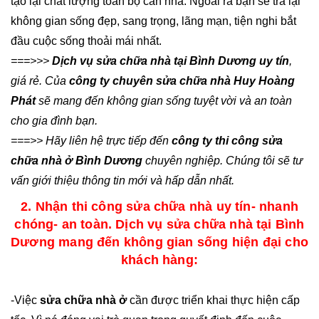
tạo lại chất lượng toàn bộ căn nhà. Ngoài ra bạn sẽ trả lại
không gian sống đẹp, sang trọng, lãng mạn, tiện nghi bắt
đầu cuộc sống thoải mái nhất.
===>>>
Dịch vụ sửa chữa nhà tại Bình Dương uy tín
,
giá rẻ. Của
công ty chuyên sửa chữa nhà Huy Hoàng
Phát
sẽ mang đến không gian sống tuyệt vời và an toàn
cho gia đình bạn.
===>> Hãy liên hệ trực tiếp đến
công ty thi công sửa
chữa nhà ở Bình Dương
chuyên nghiệp. Chúng tôi sẽ tư
vấn giới thiệu thông tin mới và hấp dẫn nhất.
2. Nhận thi công sửa chữa nhà uy tín- nhanh
chóng- an toàn. Dịch vụ sửa chữa nhà tại Bình
Dương mang đến không gian sống hiện đại cho
khách hàng:
-Việc
sửa chữa nhà ở
cần được triển khai thực hiện cấp