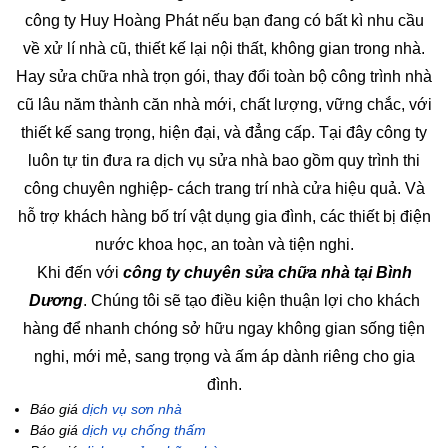
công ty Huy Hoàng Phát nếu bạn đang có bất kì nhu cầu
về xử lí nhà cũ, thiết kế lại nội thất, không gian trong nhà.
Hay sửa chữa nhà trọn gói, thay đổi toàn bộ công trình nhà
cũ lâu năm thành căn nhà mới, chất lượng, vững chắc, với
thiết kế sang trọng, hiện đại, và đẳng cấp. Tại đây công ty
luôn tự tin đưa ra dịch vụ sửa nhà bao gồm quy trình thi
công chuyên nghiệp- cách trang trí nhà cửa hiệu quả. Và
hỗ trợ khách hàng bố trí vật dụng gia đình, các thiết bị điện
nước khoa học, an toàn và tiện nghi.
Khi đến với
công ty chuyên sửa chữa nhà tại Bình
Dương
. Chúng tôi sẽ tạo điều kiện thuận lợi cho khách
hàng để nhanh chóng sở hữu ngay không gian sống tiện
nghi, mới mẻ, sang trọng và ấm áp dành riêng cho gia
đình.
Báo giá
dịch vụ sơn nhà
Báo giá
dịch vụ chống thấm