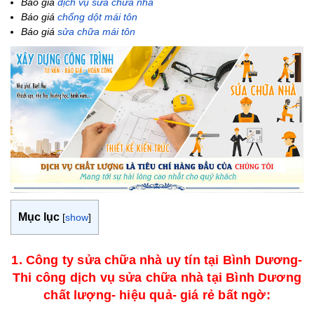
Báo giá
dịch vụ sửa chữa nhà
Báo giá
chống dột mái tôn
Báo giá
sửa chữa mái tôn
Mục lục
[
show
]
1. Công ty sửa chữa nhà uy tín tại Bình Dương-
Thi công dịch vụ sửa chữa nhà tại Bình Dương
chất lượng- hiệu quả- giá rẻ bất ng
ờ
: