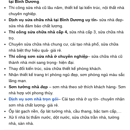
tại Bình Dương
.
Thi công sửa nhà cũ lâu năm, thiết kế lại kiến trúc, nội thất nhà
chuyên nghiệp.
Dịch vụ sửa chữa nhà tại Bình Dương uy tín-
sửa nhà đẹp-
sửa nhà đảm bảo chất lượng.
Thi công sửa chữa nhà cấp 4,
sửa nhà cấp 3, sửa chữa nhà
trọ.
Chuyên sửa chữa nhà chung cư, cải tạo nhà phố, sửa chữa
nhà biệt thự hiệu quả- giá rẻ.
Thi công sơn sửa nhà ở chuyên nghiệp
– sửa chữa nhà cũ
thành nhà mới sang trọng- hiện đại.
Thay đổi kiến trúc, sửa chữa thiết kế phòng khách.
Nhận thiết kế trang trí phòng ngủ đẹp, sơn phòng ngủ màu sắc
lãng mạn.
Sơn tường nhà đẹp
– sơn nhà theo sở thích khách hàng- Sơn
nhà hợp với phong thủy.
Dịch vụ sơn nhà trọn gói
– Cải tạo nhà ở uy tín- chuyên nhận
sơn nhà chất lượng- giá rẻ.
Ốp lát gạch nền, ốp lát tường nhà, cầu thang, bậc tam cấp,…
Xử lí nhà bị thấm nước, dột nước, sửa chữa trần nhà, tường
nhà, sàn nhà.