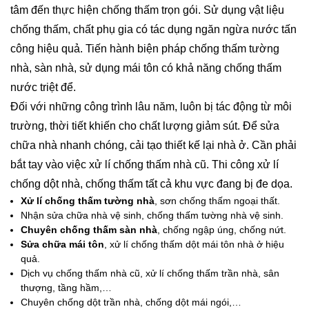
tâm đến thực hiện chống thấm trọn gói. Sử dụng vật liệu
chống thấm, chất phụ gia có tác dụng ngăn ngừa nước tấn
công hiệu quả. Tiến hành biện pháp chống thấm tường
nhà, sàn nhà, sử dụng mái tôn có khả năng chống thấm
nước triệt để.
Đối với những công trình lâu năm, luôn bị tác động từ môi
trường, thời tiết khiến cho chất lượng giảm sút. Để sửa
chữa nhà nhanh chóng, cải tạo thiết kế lại nhà ở. Cần phải
bắt tay vào việc xử lí chống thấm nhà cũ. Thi công xử lí
chống dột nhà, chống thấm tất cả khu vực đang bị đe dọa.
Xử lí chống thấm tường nhà
, sơn chống thấm ngoại thất.
Nhận sửa chữa nhà vệ sinh, chống thấm tường nhà vệ sinh.
Chuyên chống thấm sàn nhà
, chống ngập úng, chống nứt.
Sửa chữa mái tôn
, xử lí chống thấm dột mái tôn nhà ở hiệu
quả.
Dịch vụ chống thấm nhà cũ, xử lí chống thấm trần nhà, sân
thượng, tầng hầm,…
Chuyên chống dột trần nhà, chống dột mái ngói,…