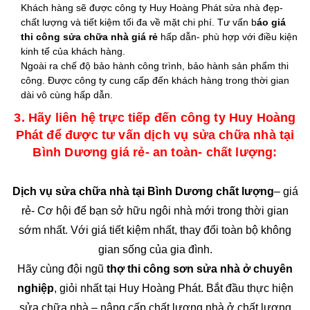
Khách hàng sẽ được công ty Huy Hoàng Phát sửa nhà đẹp-
chất lượng và tiết kiệm tối đa về mặt chi phí. Tư vấn b
áo giá
thi công sửa chữa nhà giá rẻ
hấp dẫn- phù hợp với điều kiện
kinh tế của khách hàng.
Ngoài ra chế độ bảo hành công trình, bảo hành sản phẩm thi
công. Được công ty cung cấp đến khách hàng trong thời gian
dài vô cùng hấp dẫn.
3. Hãy liên hệ trực tiếp đến công ty Huy Hoàng
Phát để được tư vấn dịch vụ sửa chữa nhà tại
Bình Dương giá rẻ- an toàn- chất lượng:
Dịch vụ sửa chữa nhà tại Bình Dương chất lượng
– giá
rẻ- Cơ hội để bạn sở hữu ngôi nhà mới trong thời gian
sớm nhất. Với giá tiết kiệm nhất, thay đổi toàn bộ không
gian sống của gia đình.
Hãy cùng đội ngũ
thợ thi công sơn sửa nhà ở chuyên
nghiệp
, giỏi nhất tại Huy Hoàng Phát. Bắt đầu thực hiện
sửa chữa nhà – nâng cấp chất lượng nhà ở chất lượng