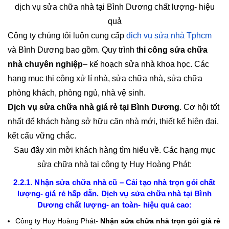
dịch vụ sửa chữa nhà tại Bình Dương chất lượng- hiệu
quả
Công ty chúng tôi luôn cung cấp
dịch vụ sửa nhà Tphcm
và Bình Dương bao gồm. Quy trình t
hi công sửa chữa
nhà chuyên nghiệp
– kế hoạch sửa nhà khoa học. Các
hạng mục thi công xử lí nhà, sửa chữa nhà, sửa chữa
phòng khách, phòng ngủ, nhà vệ sinh.
Dịch vụ sửa chữa nhà giá rẻ tại Bình Dương
. Cơ hội tốt
nhất để khách hàng sở hữu căn nhà mới, thiết kế hiện đại,
kết cấu vững chắc.
Sau đây xin mời khách hàng tìm hiểu về. Các hạng mục
sửa chữa nhà tại công ty Huy Hoàng Phát:
2.2.1. Nhận sửa chữa nhà cũ – Cải tạo nhà trọn gói chất
lượng- giá rẻ hấp dẫn. Dịch vụ sửa chữa nhà tại Bình
Dương chất lượng- an toàn- hiệu quả cao:
Công ty Huy Hoàng Phát-
Nhận sửa chữa nhà trọn gói giá rẻ