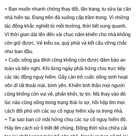
+ Bạn muốn nhanh chóng thay đổi, tân trang, tu sửa lại căn
nhà hiện tại. Đang trên đà xuống cấp trầm trọng. Vì những
tác động khắc nghiệt từ môi trường, thời tiết xung quanh.
Vì thời gian dài lên đến vài chục năm khiến cho nhà không
còn giữ được. Vẻ kiêu sa, quý phái và kết cấu vững chắc
như ban đầu.
+ Cuộc sống gia đình cũng không còn được đảm bảo an
toàn và tiện nghi. Khi từng ngày phải hứng chịu trực tiếp
các tác động nguy hiểm. Gây cản trở cuộc sống sinh hoạt
vốn dĩ rất thoải mái, bình yên. Khiến tinh thần mọi người
cũng không còn vui vẻ, phấn khởi, tự tin. Mà thay vào đó
lúc nào cũng sống trong trạng thái lo sợ, hồi hộp tìm mọi
cách đối phó với các sự cố nguy hiểm xảy ra trong nhà.
+ Tại sao bạn cứ mãi hứng chịu các sự cố nguy hiểm đó.
Hãy tìm cách xử lí triệt để chúng. Đồng thời sửa chữa cải