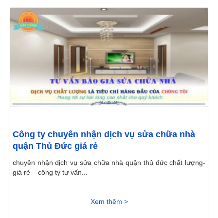
Công ty chuyên nhận dịch vụ sửa chữa nhà
quận Thủ Đức giá rẻ
chuyên nhận dịch vụ sửa chữa nhà quận thủ đức chất lượng-
giá rẻ – công ty tư vấn...
Xem thêm >