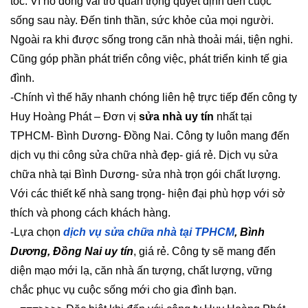
tốc. Vì nó đóng vai trò quan trọng quyết định đến cuộc
sống sau này. Đến tinh thần, sức khỏe của mọi người.
Ngoài ra khi được sống trong căn nhà thoải mái, tiện nghi.
Cũng góp phần phát triển công việc, phát triển kinh tế gia
đình.
-Chính vì thế hãy nhanh chóng liên hệ trực tiếp đến công ty
Huy Hoàng Phát – Đơn vị
sửa nhà uy tín
nhất tại
TPHCM- Bình Dương- Đồng Nai. Công ty luôn mang đến
dịch vụ thi công sửa chữa nhà đẹp- giá rẻ. Dịch vụ sửa
chữa nhà tại Bình Dương- sửa nhà trọn gói chất lượng.
Với các thiết kế nhà sang trọng- hiện đại phù hợp với sở
thích và phong cách khách hàng.
-Lựa chọn
dịch vụ sửa chữa nhà tại TPHCM
, Bình
Dương, Đồng Nai uy tín
, giá rẻ. Công ty sẽ mang đến
diện mạo mới lạ, căn nhà ấn tượng, chất lượng, vững
chắc phục vụ cuộc sống mới cho gia đình bạn.