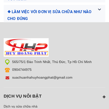
❖ LÀM VIỆC VỚI ĐƠN VỊ SỬA CHỮA NHƯ NÀO
CHO ĐÚNG
565/75/1 Đào Trinh Nhất, Thủ Đức, Tp Hồ Chí Minh
0904744975
suachuanhahuyhoangphat@gmail.com
DỊCH VỤ NỖI BẬT
Dịch vụ sửa chữa nhà