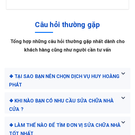
Câu hỏi thường gặp
Tổng hợp những câu hỏi thường gặp nhất dành cho
khách hàng cũng như người cần tư vấn
❖ TẠI SAO BẠN NÊN CHỌN DỊCH VỤ HUY HOÀNG
PHÁT
❖ KHI NÀO BẠN CÓ NHU CẦU SỬA CHỮA NHÀ
CỬA ?
❖ LÀM THẾ NÀO ĐỂ TÌM ĐƠN VỊ SỬA CHỮA NHÀ
TỐT NHẤT