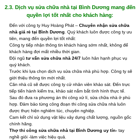
2.3. Dịch vụ sửa chữa nhà tại Bình Dương mang đến
quyền lợi tốt nhất cho khách hàng:
Đến với công ty Huy Hoàng Phát –
Chuyên nhận sửa chữa
nhà giá rẻ tại Bình Dương
. Quý khách luôn được công ty ưu
tiên, mang đến quyền lợi tốt nhất:
Công ty tiếp nhận thông tin khách hàng sớm nhất, không để
khách hàng đợi mất nhiều thời gian.
Đội ngũ
tư vấn sửa chữa nhà 24/7
luôn hân hạnh phục vụ
quý khách.
Trước khi lựa chọn dịch vụ sửa chữa nhà phù hợp. Công ty sẽ
giới thiệu thông tin mới nhất.
Căn nhà cũ sẽ được công ty cử nhân viên khảo sát. Đến trực
tiếp tiến hành kiểm tra, khảo sát nắm bắt tình hình thực tế.
Sau đó đưa ra phương án thi công xử lí, sửa chữa nhà ở phù
hợp. Đảm bảo từng công đoạn thi công sửa chữa nhà luôn
được thực hiện nghiêm túc, chuyên nghiệp.
Cam kết chỉ sử dụng vật liệu xây dựng chất lượng, nguồn gốc
chính hãng.
Thợ thi công sửa chữa nhà tại Bình Dương uy tín-
tay
nghề giỏi -làm việc hiệu quả.