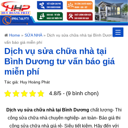
Toggle
Home
»
SỬA NHÀ
»
Dịch vụ sửa chữa nhà tại Bình Dương tư
vấn báo giá miễn phí
naviga
Dịch vụ sửa chữa nhà tại
Bình Dương tư vấn báo giá
miễn phí
Tác giả: Huy Hoàng Phát
4.8/5 - (9 bình chọn)
Dịch vụ sửa chữa nhà tại Bình Dương
chất lượng- Thi
công sửa chữa nhà chuyên nghiệp- an toàn- Báo giá thi
công sửa chữa nhà giá rẻ- Siêu tiết kiệm. Hãy đến với