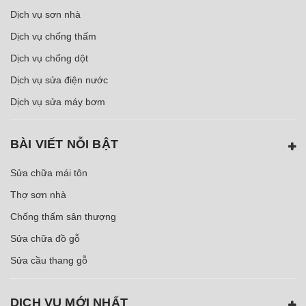
Dịch vụ sơn nhà
Dịch vụ chống thấm
Dịch vụ chống dột
Dịch vụ sửa điện nước
Dịch vụ sửa máy bơm
BÀI VIẾT NỖI BẬT
Sửa chữa mái tôn
Thợ sơn nhà
Chống thấm sân thượng
Sửa chữa đồ gỗ
Sửa cầu thang gỗ
DỊCH VỤ MỚI NHẤT