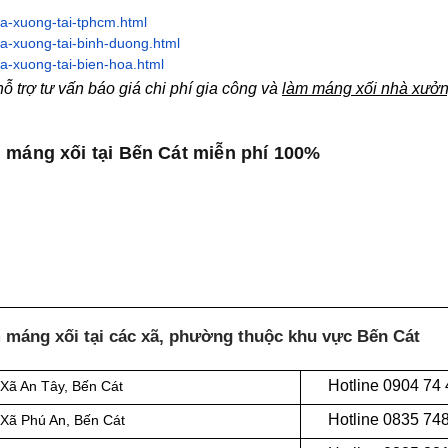
a-xuong-tai-tphcm.html
a-xuong-tai-binh-duong.html
a-xuong-tai-bien-hoa.html
 trợ tư vấn báo giá chi phí gia công và
làm máng xối nhà xưởn
 máng xối tại Bến Cát miễn phí 100%
 máng xối tại các xã, phường thuộc khu vực Bến Cát
Hotline 0
904 74
Xã An Tây
, Bến Cát
Hotline 0
835 74
Xã Phú An
, Bến Cát