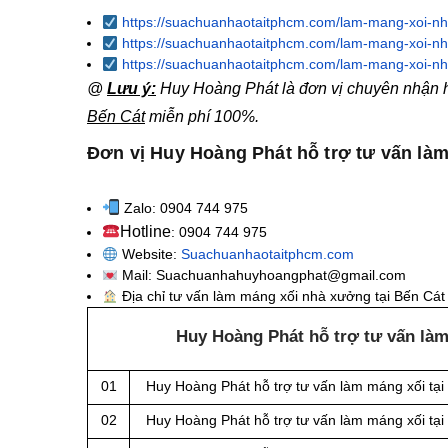
https://suachuanhaotaitphcm.com/lam-mang-xoi-nh
https://suachuanhaotaitphcm.com/lam-mang-xoi-nh
https://suachuanhaotaitphcm.com/lam-mang-xoi-nh
@
Lưu ý:
Huy Hoàng Phát là đơn vị chuyên nhận hỗ
Bến Cát
miễn phí 100%.
Đơn vị Huy Hoàng Phát hỗ trợ tư vấn làm
Zalo: 0904 744 975
Hotline
: 0904 744 975
Website:
Suachuanhaotaitphcm.com
Mail: Suachuanhahuyhoangphat@gmail.com
Địa chỉ tư vấn làm máng xối nhà xưởng tại Bến Cát
Huy Hoàng Phát hỗ trợ tư vấn làm
01
Huy Hoàng Phát hỗ trợ tư vấn làm máng xối tại
02
Huy Hoàng Phát hỗ trợ tư vấn làm máng xối tại