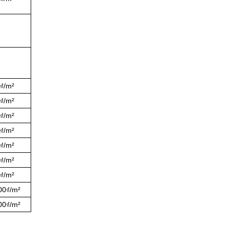
0₫/m²
0₫/m²
0₫/m²
0₫/m²
0₫/m²
0₫/m²
0₫/m²
00₫/m²
00₫/m²