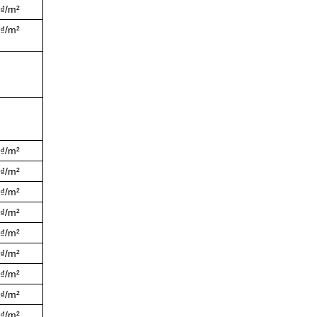
0₫/m²
0₫/m²
0₫/m²
0₫/m²
0₫/m²
0₫/m²
0₫/m²
0₫/m²
0₫/m²
0₫/m²
0₫/m²