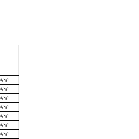
0₫/m²
0₫/m²
0₫/m²
0₫/m²
0₫/m²
0₫/m²
0₫/m²