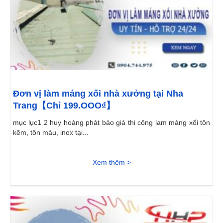
Đơn vị làm máng xối nhà xưởng tại Nha
Trang【Chỉ 199.OOO₫】
mục lục1 2 huy hoàng phát báo giá thi công lam máng xối tôn
kẽm, tôn màu, inox tại...
Xem thêm >