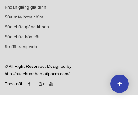
Khoan giếng gia đình
Sửa máy bơm chìm
Sửa chữa giếng khoan
Sửa chữa bồn cầu
Sơ đồ trang web
© All Right Reserved. Designed by
http://suachuanhaotaitphcm.com/
Theo dõi: