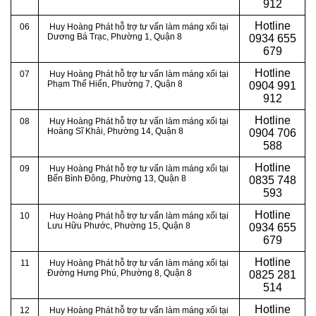
912
Hotline
06
Huy Hoàng Phát hỗ trợ tư vấn làm máng xối tại
Dương Bá Trạc, Phường 1, Quận 8
0934 655
679
Hotline
07
Huy Hoàng Phát hỗ trợ tư vấn làm máng xối tại
Phạm Thế Hiển, Phường 7, Quận 8
0904 991
912
Hotline
08
Huy Hoàng Phát hỗ trợ tư vấn làm máng xối tại
Hoàng Sĩ Khải, Phường 14, Quận 8
0
904 706
588
Hotline
09
Huy Hoàng Phát hỗ trợ tư vấn làm máng xối tại
Bến Bình Đông, Phường 13, Quận 8
0
835 748
593
Hotline
10
Huy Hoàng Phát hỗ trợ tư vấn làm máng xối tại
Lưu Hữu Phước, Phường 15, Quận 8
0
934 655
679
Hotline
11
Huy Hoàng Phát hỗ trợ tư vấn làm máng xối tại
Đường Hưng Phú, Phường 8, Quận 8
0
825 281
514
Hotline
12
Huy Hoàng Phát hỗ trợ tư vấn làm máng xối tại