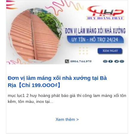
Đơn vị làm máng xối nhà xưởng tại Bà
Rịa【Chỉ 199.OOO₫】
mục lục1 2 huy hoàng phát báo giá thi công lam máng xối tôn
kẽm, tôn màu, inox tại...
Xem thêm >