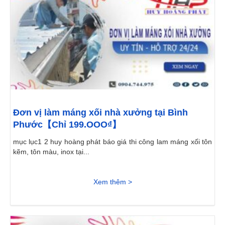
Đơn vị làm máng xối nhà xưởng tại Bình
Phước【Chỉ 199.OOO₫】
mục lục1 2 huy hoàng phát báo giá thi công lam máng xối tôn
kẽm, tôn màu, inox tại...
Xem thêm >