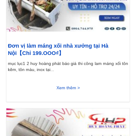
Đơn vị làm máng xối nhà xưởng tại Hà
Nội【Chỉ 199.OOO₫】
mục lục1 2 huy hoàng phát báo giá thi công lam máng xối tôn
kẽm, tôn màu, inox tại...
Xem thêm >