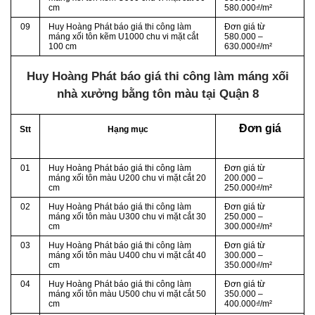
cm
580.000₫/m²
09
Huy Hoàng Phát báo giá thi công làm
Đơn giá từ
máng xối tôn kẽm U1000 chu vi mặt cắt
580.000 –
100 cm
630.000₫/m²
Huy Hoàng Phát báo giá thi công làm máng xối
nhà xưởng bằng tôn màu tại Quận 8
Đơn giá
Stt
Hạng mục
01
Huy Hoàng Phát báo giá thi công làm
Đơn giá từ
máng xối tôn màu U200 chu vi mặt cắt 20
200.000 –
cm
250.000₫/m²
02
Huy Hoàng Phát báo giá thi công làm
Đơn giá từ
máng xối tôn màu U300 chu vi mặt cắt 30
250.000 –
cm
300.000₫/m²
03
Huy Hoàng Phát báo giá thi công làm
Đơn giá từ
máng xối tôn màu U400 chu vi mặt cắt 40
300.000 –
cm
350.000₫/m²
04
Huy Hoàng Phát báo giá thi công làm
Đơn giá từ
máng xối tôn màu U500 chu vi mặt cắt 50
350.000 –
cm
400.000₫/m²