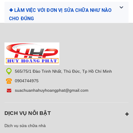
❖ LÀM VIỆC VỚI ĐƠN VỊ SỬA CHỮA NHƯ NÀO
CHO ĐÚNG
565/75/1 Đào Trinh Nhất, Thủ Đức, Tp Hồ Chí Minh
0904744975
suachuanhahuyhoangphat@gmail.com
DỊCH VỤ NỖI BẬT
Dịch vụ sửa chữa nhà