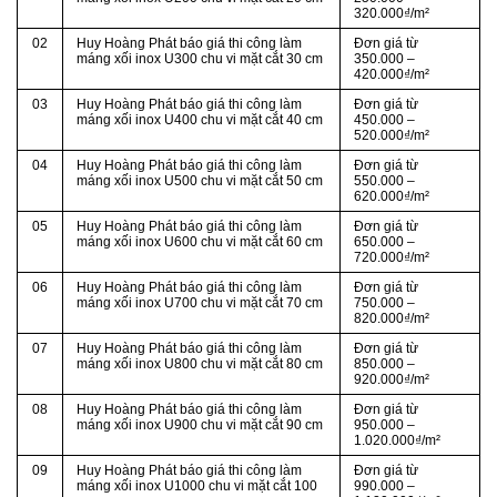
320.000₫/m²
02
Huy Hoàng Phát báo giá thi công làm
Đơn giá từ
máng xối inox U300 chu vi mặt cắt 30 cm
350.000 –
420.000₫/m²
03
Huy Hoàng Phát báo giá thi công làm
Đơn giá từ
máng xối inox U400 chu vi mặt cắt 40 cm
450.000 –
520.000₫/m²
04
Huy Hoàng Phát báo giá thi công làm
Đơn giá từ
máng xối inox U500 chu vi mặt cắt 50 cm
550.000 –
620.000₫/m²
05
Huy Hoàng Phát báo giá thi công làm
Đơn giá từ
máng xối inox U600 chu vi mặt cắt 60 cm
650.000 –
720.000₫/m²
06
Huy Hoàng Phát báo giá thi công làm
Đơn giá từ
máng xối inox U700 chu vi mặt cắt 70 cm
750.000 –
820.000₫/m²
07
Huy Hoàng Phát báo giá thi công làm
Đơn giá từ
máng xối inox U800 chu vi mặt cắt 80 cm
850.000 –
920.000₫/m²
08
Huy Hoàng Phát báo giá thi công làm
Đơn giá từ
máng xối inox U900 chu vi mặt cắt 90 cm
950.000 –
1.020.000₫/m²
09
Huy Hoàng Phát báo giá thi công làm
Đơn giá từ
máng xối inox U1000 chu vi mặt cắt 100
990.000 –