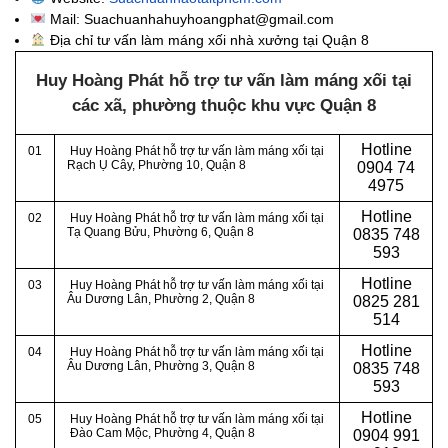
Mail: Suachuanhahuyhoangphat@gmail.com
Địa chỉ tư vấn làm máng xối nhà xưởng tại Quận 8
Huy Hoàng Phát hỗ trợ tư vấn làm máng xối tại
các xã, phường thuộc khu vực Quận 8
Hotline
01
Huy Hoàng Phát hỗ trợ tư vấn làm máng xối tại
Rạch Ụ Cây, Phường 10, Quận 8
0
904 74
4975
Hotline
02
Huy Hoàng Phát hỗ trợ tư vấn làm máng xối tại
Tạ Quang Bửu, Phường 6, Quận 8
0
835 748
593
Hotline
03
Huy Hoàng Phát hỗ trợ tư vấn làm máng xối tại
Âu Dương Lân, Phường 2, Quận 8
0
825 281
514
Hotline
04
Huy Hoàng Phát hỗ trợ tư vấn làm máng xối tại
Âu Dương Lân, Phường 3, Quận 8
0
835 748
593
Hotline
05
Huy Hoàng Phát hỗ trợ tư vấn làm máng xối tại
Đào Cam Mộc, Phường 4, Quận 8
0
904 991