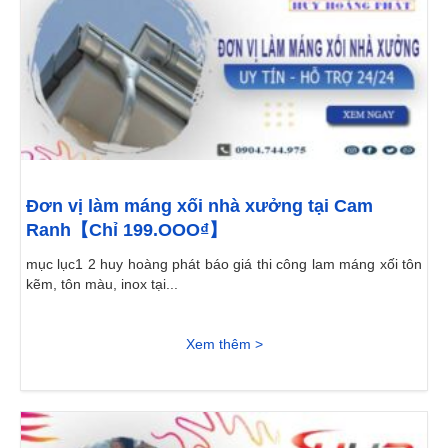
Đơn vị làm máng xối nhà xưởng tại Cam
Ranh【Chỉ 199.OOO₫】
mục lục1 2 huy hoàng phát báo giá thi công lam máng xối tôn
kẽm, tôn màu, inox tại...
Xem thêm >