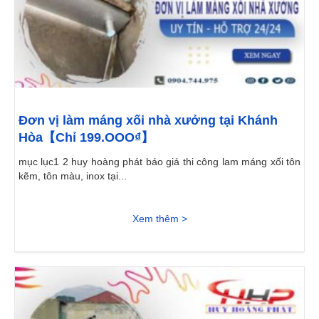
Đơn vị làm máng xối nhà xưởng tại Khánh
Hòa【Chỉ 199.OOO₫】
mục lục1 2 huy hoàng phát báo giá thi công lam máng xối tôn
kẽm, tôn màu, inox tại...
Xem thêm >