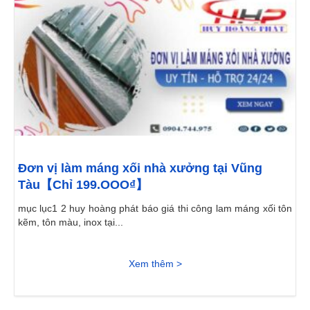
Đơn vị làm máng xối nhà xưởng tại Vũng
Tàu【Chỉ 199.OOO₫】
mục lục1 2 huy hoàng phát báo giá thi công lam máng xối tôn
kẽm, tôn màu, inox tại...
Xem thêm >