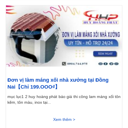
Đơn vị làm máng xối nhà xưởng tại Đồng
Nai【Chỉ 199.OOO₫】
mục lục1 2 huy hoàng phát báo giá thi công lam máng xối tôn
kẽm, tôn màu, inox tại...
Xem thêm >