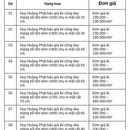
Đơn giá
Stt
Hạng mục
01
Huy Hoàng Phát báo giá thi công làm
Đơn giá từ
máng xối tôn kẽm U200 chu vi mặt cắt 20
199.000 –
cm
230.000₫/m²
02
Huy Hoàng Phát báo giá thi công làm
Đơn giá từ
máng xối tôn kẽm U300 chu vi mặt cắt 30
230.000 –
cm
280.000₫/m²
03
Huy Hoàng Phát báo giá thi công làm
Đơn giá từ
máng xối tôn kẽm U400 chu vi mặt cắt 40
280.000 –
cm
330.000₫/m²
04
Huy Hoàng Phát báo giá thi công làm
Đơn giá từ
máng xối tôn kẽm U500 chu vi mặt cắt 50
330.000 –
cm
380.000₫/m²
05
Huy Hoàng Phát báo giá thi công làm
Đơn giá từ
máng xối tôn kẽm U600 chu vi mặt cắt 60
380.000 –
cm
430.000₫/m²
06
Huy Hoàng Phát báo giá thi công làm
Đơn giá từ
máng xối tôn kẽm U700, chu vi mặt cắt
430.000 –
70 cm
480.000₫/m²
07
Huy Hoàng Phát báo giá thi công làm
Đơn giá từ
máng xối tôn kẽm U800 chu vi mặt cắt 80
480.000 –
cm
530.000₫/m²
08
Huy Hoàng Phát báo giá thi công làm
Đơn giá từ
máng xối tôn kẽm U900 chu vi mặt cắt 90
530.000 –