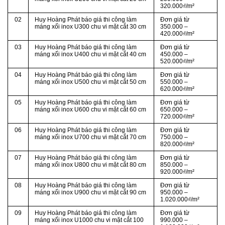
320.000₫/m²
02
Huy Hoàng Phát báo giá thi công làm
Đơn giá từ
máng xối inox U300 chu vi mặt cắt 30 cm
350.000 –
420.000₫/m²
03
Huy Hoàng Phát báo giá thi công làm
Đơn giá từ
máng xối inox U400 chu vi mặt cắt 40 cm
450.000 –
520.000₫/m²
04
Huy Hoàng Phát báo giá thi công làm
Đơn giá từ
máng xối inox U500 chu vi mặt cắt 50 cm
550.000 –
620.000₫/m²
05
Huy Hoàng Phát báo giá thi công làm
Đơn giá từ
máng xối inox U600 chu vi mặt cắt 60 cm
650.000 –
720.000₫/m²
06
Huy Hoàng Phát báo giá thi công làm
Đơn giá từ
máng xối inox U700 chu vi mặt cắt 70 cm
750.000 –
820.000₫/m²
07
Huy Hoàng Phát báo giá thi công làm
Đơn giá từ
máng xối inox U800 chu vi mặt cắt 80 cm
850.000 –
920.000₫/m²
08
Huy Hoàng Phát báo giá thi công làm
Đơn giá từ
máng xối inox U900 chu vi mặt cắt 90 cm
950.000 –
1.020.000₫/m²
09
Huy Hoàng Phát báo giá thi công làm
Đơn giá từ
máng xối inox U1000 chu vi mặt cắt 100
990.000 –