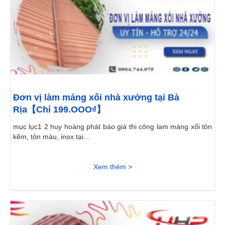
Đơn vị làm máng xối nhà xưởng tại Bà
Rịa【Chỉ 199.OOO₫】
mục lục1 2 huy hoàng phát báo giá thi công lam máng xối tôn
kẽm, tôn màu, inox tại...
Xem thêm >