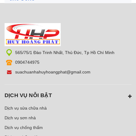
565/75/1 Đào Trinh Nhất, Thủ Đức, Tp Hồ Chí Minh
0904744975
suachuanhahuyhoangphat@gmail.com
DỊCH VỤ NỖI BẬT
Dịch vụ sửa chữa nhà
Dịch vụ sơn nhà
Dịch vụ chống thấm