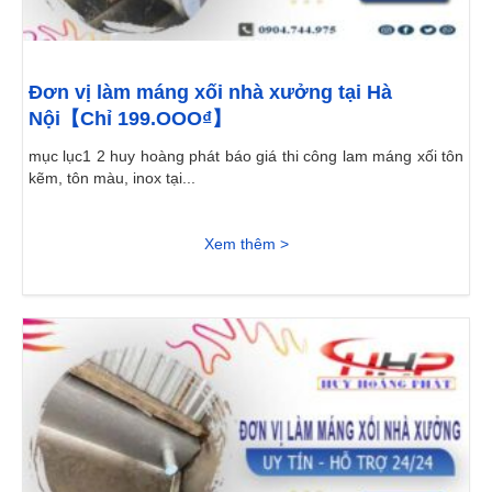
Đơn vị làm máng xối nhà xưởng tại Hà
Nội【Chỉ 199.OOO₫】
mục lục1 2 huy hoàng phát báo giá thi công lam máng xối tôn
kẽm, tôn màu, inox tại...
Xem thêm >