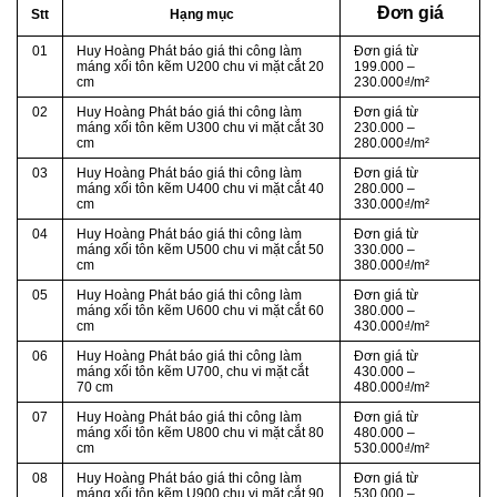
Đơn giá
Stt
Hạng mục
01
Huy Hoàng Phát báo giá thi công làm
Đơn giá từ
máng xối tôn kẽm U200 chu vi mặt cắt 20
199.000 –
cm
230.000₫/m²
02
Huy Hoàng Phát báo giá thi công làm
Đơn giá từ
máng xối tôn kẽm U300 chu vi mặt cắt 30
230.000 –
cm
280.000₫/m²
03
Huy Hoàng Phát báo giá thi công làm
Đơn giá từ
máng xối tôn kẽm U400 chu vi mặt cắt 40
280.000 –
cm
330.000₫/m²
04
Huy Hoàng Phát báo giá thi công làm
Đơn giá từ
máng xối tôn kẽm U500 chu vi mặt cắt 50
330.000 –
cm
380.000₫/m²
05
Huy Hoàng Phát báo giá thi công làm
Đơn giá từ
máng xối tôn kẽm U600 chu vi mặt cắt 60
380.000 –
cm
430.000₫/m²
06
Huy Hoàng Phát báo giá thi công làm
Đơn giá từ
máng xối tôn kẽm U700, chu vi mặt cắt
430.000 –
70 cm
480.000₫/m²
07
Huy Hoàng Phát báo giá thi công làm
Đơn giá từ
máng xối tôn kẽm U800 chu vi mặt cắt 80
480.000 –
cm
530.000₫/m²
08
Huy Hoàng Phát báo giá thi công làm
Đơn giá từ
máng xối tôn kẽm U900 chu vi mặt cắt 90
530.000 –