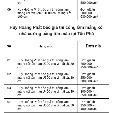
cm
580.000₫/m²
09
Huy Hoàng Phát báo giá thi công làm
Đơn giá từ
máng xối tôn kẽm U1000 chu vi mặt cắt
580.000 –
100 cm
630.000₫/m²
Huy Hoàng Phát báo giá thi công làm máng xối
nhà xưởng bằng tôn màu tại Tân Phú
Đơn giá
Stt
Hạng mục
01
Huy Hoàng Phát báo giá thi công làm
Đơn giá từ
máng xối tôn màu U200 chu vi mặt cắt 20
200.000 –
cm
250.000₫/m²
02
Huy Hoàng Phát báo giá thi công làm
Đơn giá từ
máng xối tôn màu U300 chu vi mặt cắt 30
250.000 –
cm
300.000₫/m²
03
Huy Hoàng Phát báo giá thi công làm
Đơn giá từ
máng xối tôn màu U400 chu vi mặt cắt 40
300.000 –
cm
350.000₫/m²
04
Huy Hoàng Phát báo giá thi công làm
Đơn giá từ
máng xối tôn màu U500 chu vi mặt cắt 50
350.000 –
cm
400.000₫/m²