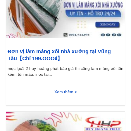
Đơn vị làm máng xối nhà xưởng tại Vũng
Tàu【Chỉ 199.OOO₫】
mục lục1 2 huy hoàng phát báo giá thi công lam máng xối tôn
kẽm, tôn màu, inox tại...
Xem thêm >