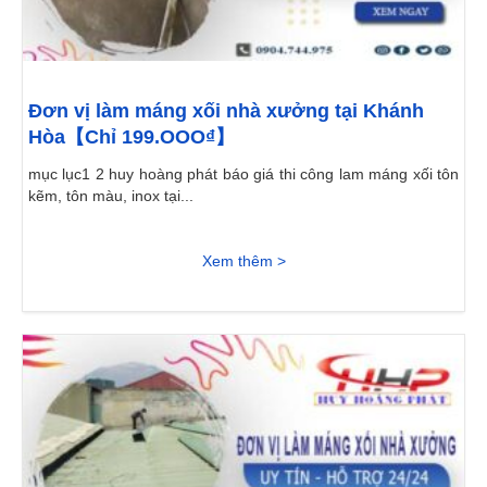
Đơn vị làm máng xối nhà xưởng tại Khánh
Hòa【Chỉ 199.OOO₫】
mục lục1 2 huy hoàng phát báo giá thi công lam máng xối tôn
kẽm, tôn màu, inox tại...
Xem thêm >