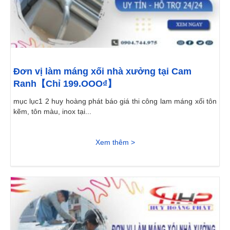
Đơn vị làm máng xối nhà xưởng tại Cam
Ranh【Chỉ 199.OOO₫】
mục lục1 2 huy hoàng phát báo giá thi công lam máng xối tôn
kẽm, tôn màu, inox tại...
Xem thêm >