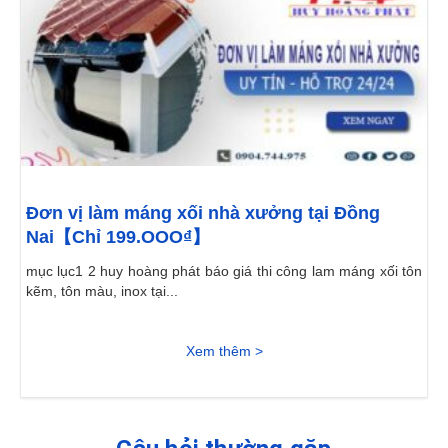
Đơn vị làm máng xối nhà xưởng tại Đồng
Nai【Chỉ 199.OOO₫】
mục lục1 2 huy hoàng phát báo giá thi công lam máng xối tôn
kẽm, tôn màu, inox tại...
Xem thêm >