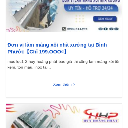
Đơn vị làm máng xối nhà xưởng tại Bình
Phước【Chỉ 199.OOO₫】
mục lục1 2 huy hoàng phát báo giá thi công lam máng xối tôn
kẽm, tôn màu, inox tại...
Xem thêm >