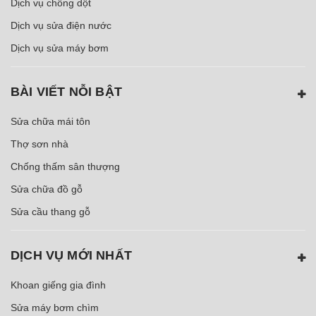
Dịch vụ chống dột
Dịch vụ sửa điện nước
Dịch vụ sửa máy bơm
BÀI VIẾT NỖI BẬT
Sửa chữa mái tôn
Thợ sơn nhà
Chống thấm sân thượng
Sửa chữa đồ gỗ
Sửa cầu thang gỗ
DỊCH VỤ MỚI NHẤT
Khoan giếng gia đình
Sửa máy bơm chìm