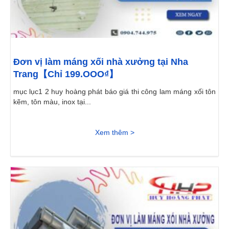
Đơn vị làm máng xối nhà xưởng tại Nha
Trang【Chỉ 199.OOO₫】
mục lục1 2 huy hoàng phát báo giá thi công lam máng xối tôn
kẽm, tôn màu, inox tại...
Xem thêm >