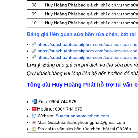
08
Huy Hoàng Phát báo giá chi phí dịch vụ thợ sử
09
Huy Hoàng Phát báo giá chi phí dịch vụ thợ sử
10
Huy Hoàng Phát báo giá chi phí dịch vụ thợ sửa
Bảng giá liên quan sửa bồn rửa chén, bát tạ
https://suachuanhaotaitphcm.com/sua-bon-rua-che
https://suachuanhaotaitphcm.com/sua-bon-rua-chen
https://suachuanhaotaitphcm.com/sua-bon-rua-chen
Lưu ý:
Bảng báo giá chi phí dịch vụ thợ sửa bồn r
Quý khách hàng vui lòng liên hệ đến hotline để nh
Tổng đài Huy Hoàng Phát hỗ trợ tư vấn b
Zalo: 0904 744 975
Hotline
: 0904 744 975
Website:
Suachuanhaotaitphcm.com
Mail: Suachuanhahuyhoangphat@gmail.com
Địa chỉ tư vấn sửa bồn rửa chén, bát tại Gò Vấp