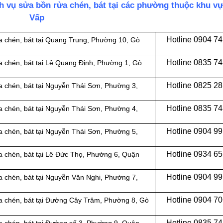
ch vụ sửa bồn rửa chén, bát tại các phường thuộc khu v
Vấp
Hotline 0
904 74
a chén, bát tại Quang Trung, Phường 10, Gò
Hotline 0
835 74
a chén, bát tại Lê Quang Định, Phường 1, Gò
Hotline 0
825 28
a chén, bát tại Nguyễn Thái Sơn, Phường 3,
Hotline 0
835 74
 chén, bát tại
Nguyễn Thái Sơn, Phường 4,
Hotline 0
904 99
a chén, bát tại Nguyễn Thái Sơn, Phường 5,
Hotline 0934 6
 chén, bát tại
Lê Đức Thọ, Phường 6,
Quận
Hotline 0904 9
a chén, bát tại Nguyễn Văn Nghi, Phường 7,
Hotline 0
904 70
a chén, bát tại Đường Cây Trâm, Phường 8, Gò
Hotline 0
835 74