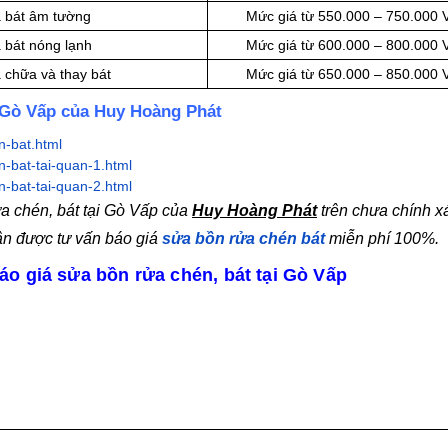
a bát âm tường
Mức giá từ 550.000 – 750.000
a bát nóng lạnh
Mức giá từ 600.000 – 800.000
 chữa và thay bát
Mức giá từ 650.000 – 850.000
i Gò Vấp của Huy Hoàng Phát
n-bat.html
-bat-tai-quan-1.html
-bat-tai-quan-2.html
ửa chén, bát tại Gò Vấp của
Huy Hoàng Phát
trên chưa chính x
ận được tư vấn báo giá
sửa bồn rửa chén bát
miễn phí 100%.
áo giá sửa bồn rửa chén, bát tại Gò Vấp