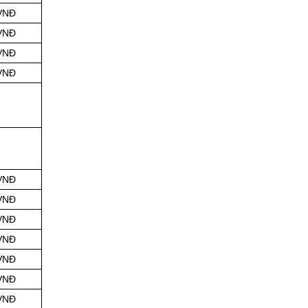
 VNĐ
 VNĐ
 VNĐ
 VNĐ
 VNĐ
 VNĐ
 VNĐ
 VNĐ
 VNĐ
 VNĐ
 VNĐ