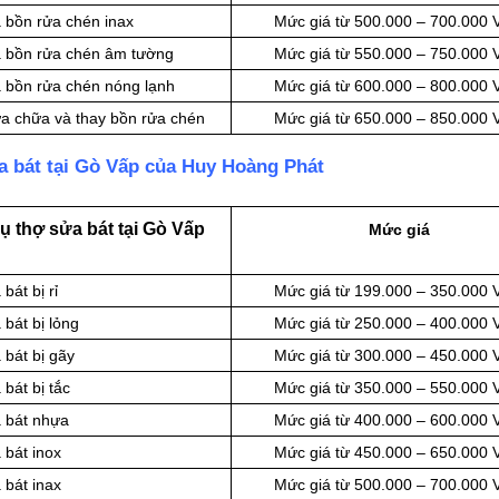
a bồn rửa chén inax
Mức giá từ 500.000 – 700.000
ửa bồn rửa chén âm tường
Mức giá từ 550.000 – 750.000
a bồn rửa chén nóng lạnh
Mức giá từ 600.000 – 800.000
ữa chữa và thay bồn rửa chén
Mức giá từ 650.000 – 850.000
a bát tại Gò Vấp của Huy Hoàng Phát
ụ thợ sửa bát tại Gò Vấp
Mức giá
bát bị rỉ
Mức giá từ 199.000 – 350.000
 bát bị lỏng
Mức giá từ 250.000 – 400.000
 bát bị gãy
Mức giá từ 300.000 – 450.000
bát bị tắc
Mức giá từ 350.000 – 550.000
a bát nhựa
Mức giá từ 400.000 – 600.000
 bát inox
Mức giá từ 450.000 – 650.000
 bát inax
Mức giá từ 500.000 – 700.000