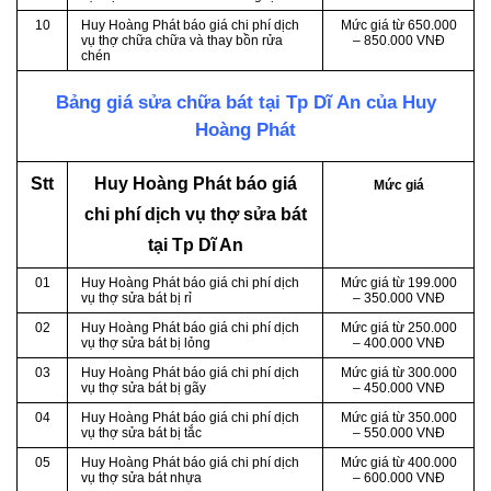
10
Huy Hoàng Phát báo giá chi phí dịch
Mức giá từ 650.000
vụ thợ chữa chữa và thay bồn rửa
– 850.000 VNĐ
chén
Bảng giá sửa chữa bát tại Tp Dĩ An của Huy
Hoàng Phát
Stt
Huy Hoàng Phát báo giá
Mức giá
chi phí dịch vụ thợ sửa bát
tại Tp Dĩ An
01
Huy Hoàng Phát báo giá chi phí dịch
Mức giá từ 199.000
vụ thợ sửa bát bị rỉ
– 350.000 VNĐ
02
Huy Hoàng Phát báo giá chi phí dịch
Mức giá từ 250.000
vụ thợ sửa bát bị lỏng
– 400.000 VNĐ
03
Huy Hoàng Phát báo giá chi phí dịch
Mức giá từ 300.000
vụ thợ sửa bát bị gãy
– 450.000 VNĐ
04
Huy Hoàng Phát báo giá chi phí dịch
Mức giá từ 350.000
vụ thợ sửa bát bị tắc
– 550.000 VNĐ
05
Huy Hoàng Phát báo giá chi phí dịch
Mức giá từ 400.000
vụ thợ sửa bát nhựa
– 600.000 VNĐ