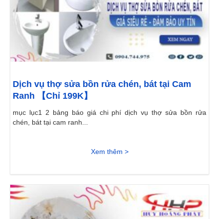
Dịch vụ thợ sửa bồn rửa chén, bát tại Cam
Ranh 【Chỉ 199K】
mục lục1 2 bảng báo giá chi phí dịch vụ thợ sửa bồn rửa
chén, bát tại cam ranh...
Xem thêm >