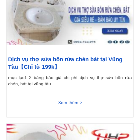
Dịch vụ thợ sửa bồn rửa chén bát tại Vũng
Tàu【Chỉ từ 199k】
mục lục1 2 bảng báo giá chi phí dịch vụ thợ sửa bồn rửa
chén, bát tại vũng tàu...
Xem thêm >