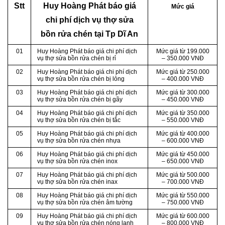
Stt
Huy Hoàng Phát báo giá
Mức giá
chi phí dịch vụ thợ sửa
bồn rửa chén tại Tp Dĩ An
01
Huy Hoàng Phát báo giá chi phí dịch
Mức giá từ 199.000
vụ thợ sửa bồn rửa chén bị rỉ
– 350.000 VNĐ
02
Huy Hoàng Phát báo giá chi phí dịch
Mức giá từ 250.000
vụ thợ sửa bồn rửa chén bị lỏng
– 400.000 VNĐ
03
Huy Hoàng Phát báo giá chi phí dịch
Mức giá từ 300.000
vụ thợ sửa bồn rửa chén bị gãy
– 450.000 VNĐ
04
Huy Hoàng Phát báo giá chi phí dịch
Mức giá từ 350.000
vụ thợ sửa bồn rửa chén bị tắc
– 550.000 VNĐ
05
Huy Hoàng Phát báo giá chi phí dịch
Mức giá từ 400.000
vụ thợ sửa bồn rửa chén nhựa
– 600.000 VNĐ
06
Huy Hoàng Phát báo giá chi phí dịch
Mức giá từ 450.000
vụ thợ sửa bồn rửa chén inox
– 650.000 VNĐ
07
Huy Hoàng Phát báo giá chi phí dịch
Mức giá từ 500.000
vụ thợ sửa bồn rửa chén inax
– 700.000 VNĐ
08
Huy Hoàng Phát báo giá chi phí dịch
Mức giá từ 550.000
vụ thợ sửa bồn rửa chén âm tường
– 750.000 VNĐ
09
Huy Hoàng Phát báo giá chi phí dịch
Mức giá từ 600.000
vụ thợ sửa bồn rửa chén nóng lạnh
– 800.000 VNĐ