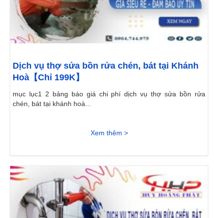
Dịch vụ thợ sửa bồn rửa chén, bát tại Khánh
Hoà【Chỉ 199K】
mục lục1 2 bảng báo giá chi phí dịch vụ thợ sửa bồn rửa
chén, bát tại khánh hoà...
Xem thêm >