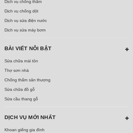
Dịch vụ chống thấm
Dịch vụ chống dột
Dịch vụ sửa điện nước
Dịch vụ sửa máy bơm
BÀI VIẾT NỖI BẬT
Sửa chữa mái tôn
Thợ sơn nhà
Chống thấm sân thượng
Sửa chữa đồ gỗ
Sửa cầu thang gỗ
DỊCH VỤ MỚI NHẤT
Khoan giếng gia đình