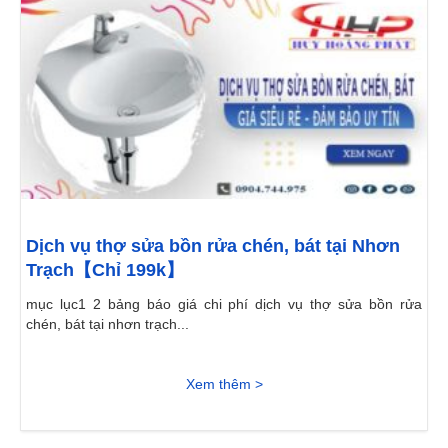
Dịch vụ thợ sửa bồn rửa chén, bát tại Nhơn
Trạch【Chỉ 199k】
mục lục1 2 bảng báo giá chi phí dịch vụ thợ sửa bồn rửa
chén, bát tại nhơn trạch...
Xem thêm >