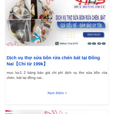
Dịch vụ thợ sửa bồn rửa chén bát tại Đồng
Nai【Chỉ từ 199k】
mục lục1 2 bảng báo giá chi phí dịch vụ thợ sửa bồn rửa
chén, bát tại đồng nai...
Xem thêm >