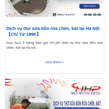
Dịch vụ thợ sửa bồn rửa chén, bát tại Hà Nội
【Chỉ Từ 199K】
mục lục1 2 bảng báo giá chi phí dịch vụ thợ sửa bồn rửa
chén, bát tại hà nội...
Xem thêm >