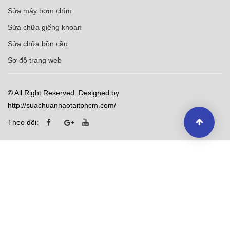
Sửa máy bơm chìm
Sửa chữa giếng khoan
Sửa chữa bồn cầu
Sơ đồ trang web
© All Right Reserved. Designed by
http://suachuanhaotaitphcm.com/
Theo dõi: