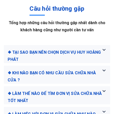
Câu hỏi thường gặp
Tổng hợp những câu hỏi thường gặp nhất dành cho
khách hàng cũng như người cần tư vấn
❖ TẠI SAO BẠN NÊN CHỌN DỊCH VỤ HUY HOÀNG
PHÁT
❖ KHI NÀO BẠN CÓ NHU CẦU SỬA CHỮA NHÀ
CỬA ?
❖ LÀM THẾ NÀO ĐỂ TÌM ĐƠN VỊ SỬA CHỮA NHÀ
TỐT NHẤT