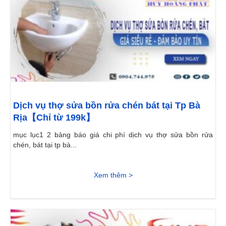
Dịch vụ thợ sửa bồn rửa chén bát tại Tp Bà
Rịa【Chỉ từ 199k】
mục lục1 2 bảng báo giá chi phí dịch vụ thợ sửa bồn rửa
chén, bát tại tp bà...
Xem thêm >