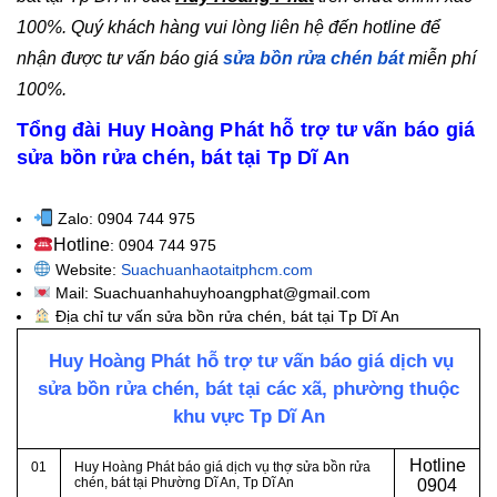
100%. Quý khách hàng vui lòng liên hệ đến hotline để
nhận được tư vấn báo giá
sửa bồn rửa chén bát
miễn phí
100%.
Tổng đài Huy Hoàng Phát hỗ trợ tư vấn báo giá
sửa bồn rửa chén, bát tại Tp Dĩ An
Zalo: 0904 744 975
Hotline
: 0904 744 975
Website:
Suachuanhaotaitphcm.com
Mail: Suachuanhahuyhoangphat@gmail.com
Địa chỉ tư vấn sửa bồn rửa chén, bát tại Tp Dĩ An
Huy Hoàng Phát hỗ trợ tư vấn báo giá dịch vụ
sửa bồn rửa chén, bát tại các xã, phường thuộc
khu vực Tp Dĩ An
Hotline
01
Huy Hoàng Phát báo giá dịch vụ thợ sửa bồn rửa
chén, bát tại Phường Dĩ An
, Tp Dĩ An
0
904