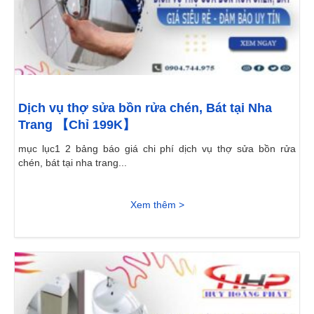
Dịch vụ thợ sửa bồn rửa chén, Bát tại Nha
Trang 【Chỉ 199K】
mục lục1 2 bảng báo giá chi phí dịch vụ thợ sửa bồn rửa
chén, bát tại nha trang...
Xem thêm >