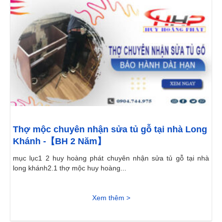
Thợ mộc chuyên nhận sửa tủ gỗ tại nhà Long
Khánh -【BH 2 Năm】
mục lục1 2 huy hoàng phát chuyên nhận sửa tủ gỗ tại nhà
long khánh2.1 thợ mộc huy hoàng...
Xem thêm >