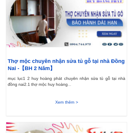
Thợ mộc chuyên nhận sửa tủ gỗ tại nhà Đồng
Nai -【BH 2 Năm】
mục lục1 2 huy hoàng phát chuyên nhận sửa tủ gỗ tại nhà
đồng nai2.1 thợ mộc huy hoàng...
Xem thêm >