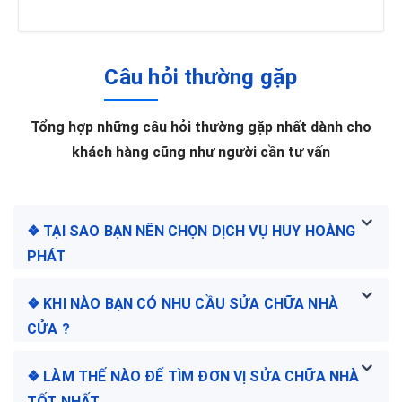
Câu hỏi thường gặp
Tổng hợp những câu hỏi thường gặp nhất dành cho
khách hàng cũng như người cần tư vấn
❖ TẠI SAO BẠN NÊN CHỌN DỊCH VỤ HUY HOÀNG
PHÁT
❖ KHI NÀO BẠN CÓ NHU CẦU SỬA CHỮA NHÀ
CỬA ?
❖ LÀM THẾ NÀO ĐỂ TÌM ĐƠN VỊ SỬA CHỮA NHÀ
TỐT NHẤT