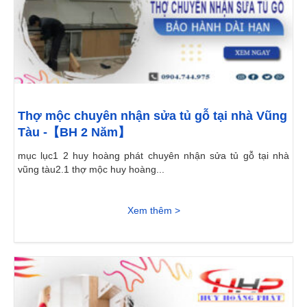
Thợ mộc chuyên nhận sửa tủ gỗ tại nhà Vũng
Tàu -【BH 2 Năm】
mục lục1 2 huy hoàng phát chuyên nhận sửa tủ gỗ tại nhà
vũng tàu2.1 thợ mộc huy hoàng...
Xem thêm >