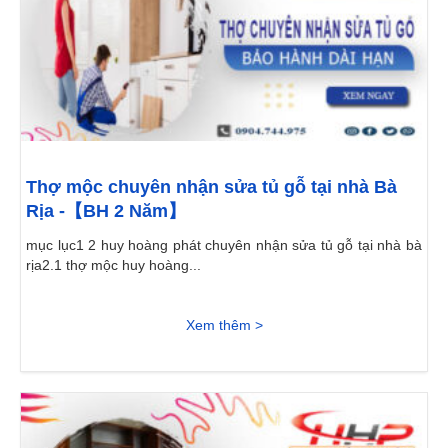
Thợ mộc chuyên nhận sửa tủ gỗ tại nhà Bà
Rịa -【BH 2 Năm】
mục lục1 2 huy hoàng phát chuyên nhận sửa tủ gỗ tại nhà bà
rịa2.1 thợ mộc huy hoàng...
Xem thêm >