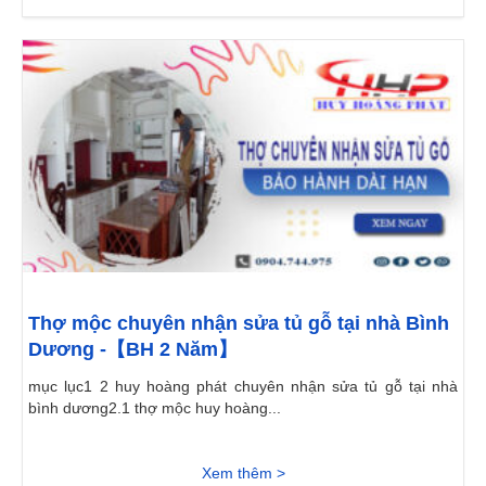
Thợ mộc chuyên nhận sửa tủ gỗ tại nhà Bình
Dương -【BH 2 Năm】
mục lục1 2 huy hoàng phát chuyên nhận sửa tủ gỗ tại nhà
bình dương2.1 thợ mộc huy hoàng...
Xem thêm >