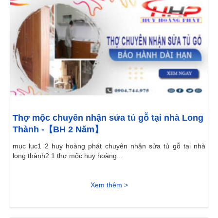
Thợ mộc chuyên nhận sửa tủ gỗ tại nhà Long
Thành -【BH 2 Năm】
mục lục1 2 huy hoàng phát chuyên nhận sửa tủ gỗ tại nhà
long thành2.1 thợ mộc huy hoàng...
Xem thêm >