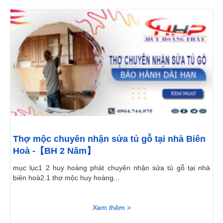
Thợ mộc chuyên nhận sửa tủ gỗ tại nhà Biên
Hoà -【BH 2 Năm】
mục lục1 2 huy hoàng phát chuyên nhận sửa tủ gỗ tại nhà
biên hoà2.1 thợ mộc huy hoàng...
Xem thêm >