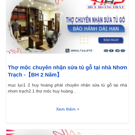
Thợ mộc chuyên nhận sửa tủ gỗ tại nhà Nhơn
Trạch -【BH 2 Năm】
mục lục1 2 huy hoàng phát chuyên nhận sửa tủ gỗ tại nhà
nhơn trạch2.1 thợ mộc huy hoàng...
Xem thêm >