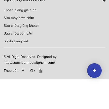
Khoan giếng gia đình
Sửa máy bơm chìm
Sửa chữa giếng khoan
Sửa chữa bồn cầu
Sơ đồ trang web
© All Right Reserved. Designed by
http://suachuanhaotaitphcm.com/
Theo dõi: