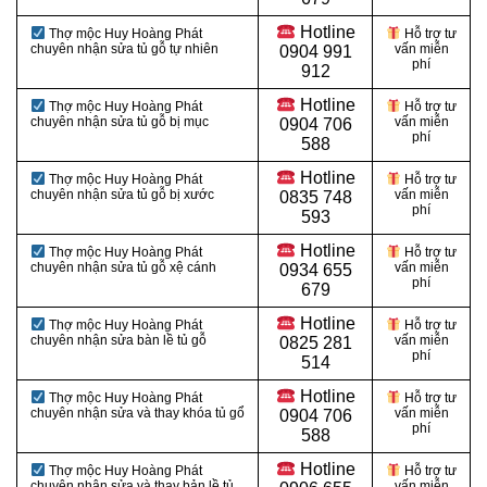
Hotline
Thợ mộc Huy Hoàng Phát
Hỗ trợ tư
chuyên nhận sửa tủ gỗ tự nhiên
vấn miễn
0904 991
phí
912
Hotline
Thợ mộc Huy Hoàng Phát
Hỗ trợ tư
chuyên nhận sửa tủ gỗ bị mục
vấn miễn
0
904 706
phí
588
Hotline
Thợ mộc Huy Hoàng Phát
Hỗ trợ tư
chuyên nhận sửa tủ gỗ bị xước
vấn miễn
0
835 748
phí
593
Hotline
Thợ mộc Huy Hoàng Phát
Hỗ trợ tư
chuyên nhận sửa tủ gỗ xệ cánh
vấn miễn
0
934 655
phí
679
Hotline
Thợ mộc Huy Hoàng Phát
Hỗ trợ tư
chuyên nhận sửa bàn lề tủ gỗ
vấn miễn
0
825 281
phí
514
Hotline
Thợ mộc Huy Hoàng Phát
Hỗ trợ tư
chuyên nhận sửa và thay khóa tủ gổ
vấn miễn
0
904 706
phí
588
Hotline
Thợ mộc Huy Hoàng Phát
Hỗ trợ tư
chuyên nhận sửa và thay bản lề tủ
vấn miễn