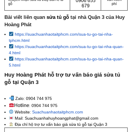
0
906 655
gỗ
phí
679
Bài viết liên quan
sửa tủ gỗ
tại nhà Quận 3 của Huy
Hoàng Phát
https://suachuanhaotaitphcm.com/sua-tu-go-tai-nha-
tphcm.html
https://suachuanhaotaitphcm.com/sua-tu-go-tai-nha-quan-
4.html
https://suachuanhaotaitphcm.com/sua-tu-go-tai-nha-quan-
5.html
Huy Hoàng Phát hỗ trợ tư vấn báo giá sửa tủ
gỗ tại Quận 3
Zalo: 0904 744 975
Hotline
: 0904 744 975
Website:
Suachuanhaotaitphcm.com
Mail: Suachuanhahuyhoangphat@gmail.com
Địa chỉ hộ trợ tư vấn báo giá sửa tủ gỗ tại Quận 3