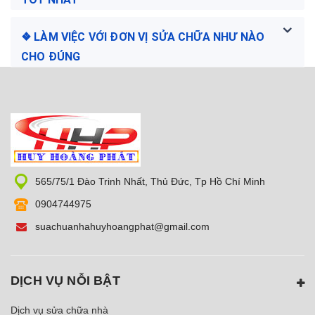
❖ LÀM VIỆC VỚI ĐƠN VỊ SỬA CHỮA NHƯ NÀO
CHO ĐÚNG
565/75/1 Đào Trinh Nhất, Thủ Đức, Tp Hồ Chí Minh
0904744975
suachuanhahuyhoangphat@gmail.com
DỊCH VỤ NỖI BẬT
Dịch vụ sửa chữa nhà