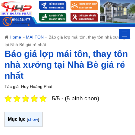
Toggle
Home
»
MÁI TÔN
»
Báo giá lợp mái tôn, thay tôn nhà xưởng
tại Nhà Bè giá rẻ nhất
naviga
Báo giá lợp mái tôn, thay tôn
nhà xưởng tại Nhà Bè giá rẻ
nhất
Tác giả: Huy Hoàng Phát
5/5 - (5 bình chọn)
Mục lục
[
show
]