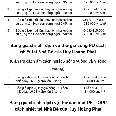
sử dụng tôn Hoa sen sóng ngói 0.35mm
170.000 vnđ/m²
3
Báo giá lợp mái tôn, thay tôn nhà xưởng
Giá từ 94.000 –
sử dụng tôn Hoa sen sóng ngói 0.40mm
188.000 vnđ/m²
4
Báo giá lợp mái tôn, thay tôn nhà xưởng
Giá từ 106.000 –
sử dụng tôn Hoa sen sóng ngói 0.45mm
212.000 vnđ/m²
5
Báo giá lợp mái tôn, thay tôn nhà xưởng
Giá từ 115.000 –
sử dụng tôn Hoa sen sóng ngói 0.50mm
230.000 vnđ/m²
Bảng giá chi phí dịch vụ thợ gia công PU cách
nhiệt tại Nhà Bè của Huy Hoàng Phát
(Cán Pu cách âm cách nhiệt 5 sóng vuông và 9 sóng
vuông)
1
Báo giá dịch vụ thợ gia công Pu cách
Giá từ 64.000 –
nhiệt dày 16-18ly cho tôn 5 sóng
84.000 vnđ/m²
2
Báo giá dịch vụ thợ gia công Pu cách
Giá từ 64.000 –
nhiệt dày 16-18ly cho tôn 9 sóng
84.000 vnđ/m²
Bảng giá chi phí dịch vụ thợ dán mút PE – OPP
cách nhiệt tại Nhà Bè của Huy Hoàng Phát