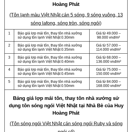
Hoàng Phát
(Tôn lạnh màu Việt Nhật cán 5 sóng, 9 sóng vuông, 13
sóng lafong, sóng tròn, sóng ngói)
1
Báo giá lợp mái tôn, thay tôn nhà xưởng
Giá từ 49.000 –
sử dụng tôn lạnh Việt Nhật 0.30mm
98.000 vnđ/m²
2
Báo giá lợp mái tôn, thay tôn nhà xưởng
Giá từ 57.000 –
sử dụng tôn lạnh Việt Nhật 0.35mm
114.000 vnđ/m²
3
Báo giá lợp mái tôn, thay tôn nhà xưởng
Giá từ 68.000 –
sử dụng tôn lạnh Việt Nhật 0.40mm
136.000 vnđ/m²
4
Báo giá lợp mái tôn, thay tôn nhà xưởng
Giá từ 75.000 –
sử dụng tôn lạnh Việt Nhật 0.45mm
150.000 vnđ/m²
5
Báo giá lợp mái tôn, thay tôn nhà xưởng
Giá từ 84.000 –
sử dụng tôn lạnh Việt Nhật 0.50mm
168.000 vnđ/m²
Bảng giá lợp mái tôn, thay tôn nhà xưởng sử
dụng tôn sóng ngói Việt Nhật tại Nhà Bè của Huy
Hoàng Phát
(Tôn sóng ngói Việt Nhật cán sóng ngói Ruby và sóng
ngói cổ)