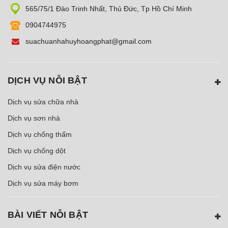
565/75/1 Đào Trinh Nhất, Thủ Đức, Tp Hồ Chí Minh
0904744975
suachuanhahuyhoangphat@gmail.com
DỊCH VỤ NỖI BẬT
Dịch vụ sửa chữa nhà
Dịch vụ sơn nhà
Dịch vụ chống thấm
Dịch vụ chống dột
Dịch vụ sửa điện nước
Dịch vụ sửa máy bơm
BÀI VIẾT NỖI BẬT