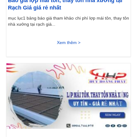
Báo giá lợp mái tôn, thay tôn nhà xưởng tại
Rạch Giá giá rẻ nhất
mục lục1 bảng báo giá tham khảo chi phí lợp mái tôn, thay tôn
nhà xưởng tại rạch giá...
Xem thêm >