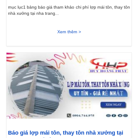
mục lục1 bảng báo giá tham khảo chi phí lợp mái tôn, thay tôn
nhà xưởng tại nha trang...
Xem thêm >
Báo giá lợp mái tôn, thay tôn nhà xưởng tại