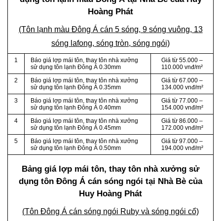
Hoàng Phát
(Tôn lạnh màu Đông Á cán 5 sóng, 9 sóng vuông, 13
sóng lafong, sóng tròn, sóng ngói)
1
Báo giá lợp mái tôn, thay tôn nhà xưởng
Giá từ 55.000 –
sử dụng tôn lạnh Đông Á 0.30mm
110.000 vnđ/m²
2
Báo giá lợp mái tôn, thay tôn nhà xưởng
Giá từ 67.000 –
sử dụng tôn lạnh Đông Á 0.35mm
134.000 vnđ/m²
3
Báo giá lợp mái tôn, thay tôn nhà xưởng
Giá từ 77.000 –
sử dụng tôn lạnh Đông Á 0.40mm
154.000 vnđ/m²
4
Báo giá lợp mái tôn, thay tôn nhà xưởng
Giá từ 86.000 –
sử dụng tôn lạnh Đông Á 0.45mm
172.000 vnđ/m²
5
Báo giá lợp mái tôn, thay tôn nhà xưởng
Giá từ 97.000 –
sử dụng tôn lạnh Đông Á 0.50mm
194.000 vnđ/m²
Bảng giá lợp mái tôn, thay tôn nhà xưởng sử
dụng tôn Đông Á cán sóng ngói tại Nhà Bè của
Huy Hoàng Phát
(Tôn Đông Á cán sóng ngói Ruby và sóng ngói cổ)