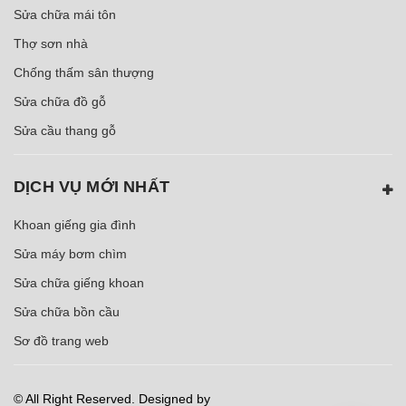
Sửa chữa mái tôn
Thợ sơn nhà
Chống thấm sân thượng
Sửa chữa đồ gỗ
Sửa cầu thang gỗ
DỊCH VỤ MỚI NHẤT
Khoan giếng gia đình
Sửa máy bơm chìm
Sửa chữa giếng khoan
Sửa chữa bồn cầu
Sơ đồ trang web
© All Right Reserved. Designed by