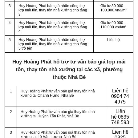
3
Huy Hoàng Phát báo giá nhân công thợ
Giá từ 80.000 –
lợp mái tôn, thay tôn nhà xưởng cho tầng
100.000 vnđ/m²
3
4
Huy Hoàng Phát báo giá nhân công thợ
Giá từ 90.000 –
lợp mái tôn, thay tôn nhà xưởng cho tầng
110.000 vnđ/m²
4
5
Huy Hoàng Phát báo giá nhân công thợ
Liên hệ
lợp mái tôn, thay tôn nhà xưởng cho tầng
5 trở lên
Huy Hoàng Phát hỗ trợ tư vấn báo giá lợp mái
tôn, thay tôn nhà xưởng tại các xã, phường
thuộc Nhà Bè
Liên hệ
1
Huy Hoàng Phát tư vấn báo giá thay tôn nhà
xưởng tại Chánh Hưng, Nhà Bè
0904 74
4975
Liên
2
Huy Hoàng Phát tư vấn báo giá thay tôn nhà
xưởng tại Huỳnh Tấn Phát
, Nhà Bè
hệ
0835
748 593
Liên hệ
3
Huy Hoàng Phát tư vấn báo giá thay tôn nhà
xưởng tại Lê Văn Lương
, Nhà Bè
0825