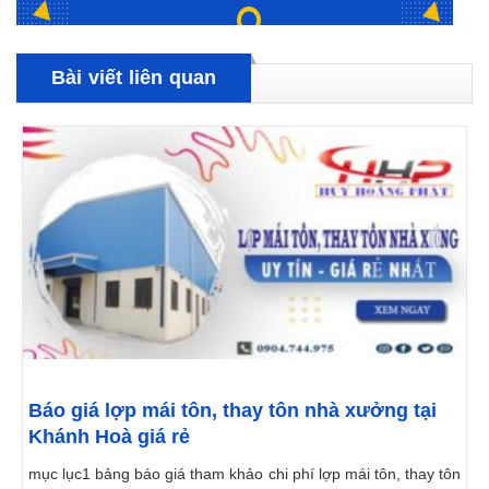
Bài viết liên quan
Báo giá lợp mái tôn, thay tôn nhà xưởng tại
Khánh Hoà giá rẻ
mục lục1 bảng báo giá tham khảo chi phí lợp mái tôn, thay tôn