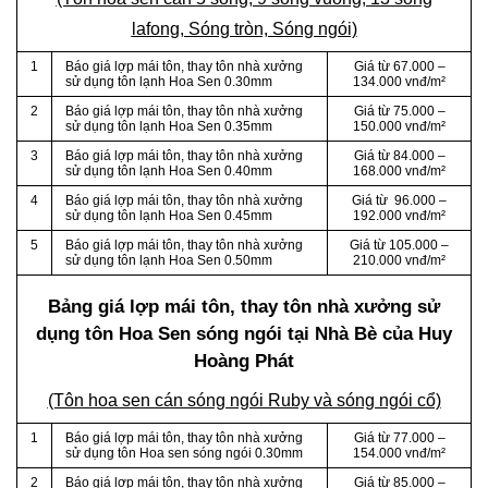
lafong, Sóng tròn, Sóng ngói)
1
Báo giá lợp mái tôn, thay tôn nhà xưởng
Giá từ 67.000 –
sử dụng tôn lạnh Hoa Sen 0.30mm
134.000 vnđ/m²
2
Báo giá lợp mái tôn, thay tôn nhà xưởng
Giá từ 75.000 –
sử dụng tôn lạnh Hoa Sen 0.35mm
150.000 vnđ/m²
3
Báo giá lợp mái tôn, thay tôn nhà xưởng
Giá từ 84.000 –
sử dụng tôn lạnh Hoa Sen 0.40mm
168.000 vnđ/m²
4
Báo giá lợp mái tôn, thay tôn nhà xưởng
Giá từ 96.000 –
sử dụng tôn lạnh Hoa Sen 0.45mm
192.000 vnđ/m²
5
Báo giá lợp mái tôn, thay tôn nhà xưởng
Giá từ 105.000 –
sử dụng tôn lạnh Hoa Sen 0.50mm
210.000 vnđ/m²
Bảng giá lợp mái tôn, thay tôn nhà xưởng sử
dụng tôn Hoa Sen sóng ngói tại Nhà Bè của Huy
Hoàng Phát
(Tôn hoa sen cán sóng ngói Ruby và sóng ngói cổ)
1
Báo giá lợp mái tôn, thay tôn nhà xưởng
Giá từ 77.000 –
sử dụng tôn Hoa sen sóng ngói 0.30mm
154.000 vnđ/m²
2
Báo giá lợp mái tôn, thay tôn nhà xưởng
Giá từ 85.000 –