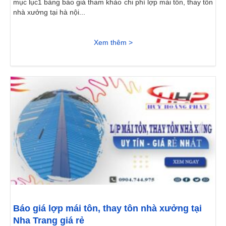
mục lục1 bảng báo giá tham khảo chi phí lợp mái tôn, thay tôn
nhà xưởng tại hà nội...
Xem thêm >
Báo giá lợp mái tôn, thay tôn nhà xưởng tại
Nha Trang giá rẻ