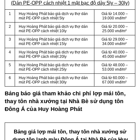
(Dán PE-OPP cách nhiệt 1 mặt bạc độ dày 5ly – 30ly)
1
Huy Hoàng Phát báo giá dịch vụ thợ dán
Giá từ 14.000 –
mút PE-OPP cách nhiệt 5ly
19.000 vnđ/m²
2
Huy Hoàng Phát báo giá dịch vụ thợ dán
Giá từ 20.000 –
mút PE-OPP cách nhiệt 10ly
25.000 vnđ/m²
3
Huy Hoàng Phát báo giá dịch vụ thợ dán
Giá từ 29.000 –
mút PE-OPP cách nhiệt 15ly
34.000 vnđ/m²
4
Huy Hoàng Phát báo giá dịch vụ thợ dán
Giá từ 40.000 –
mút PE-OPP cách nhiệt 20ly
45.000 vnđ/m²
5
Huy Hoàng Phát báo giá dịch vụ thợ dán
Giá từ 48.000 –
mút PE-OPP cách nhiệt 25ly
53.000 vnđ/m²
6
Huy Hoàng Phát báo giá dịch vụ thợ dán
Giá từ 60.000 –
mút PE-OPP cách nhiệt 30ly
67.000 vnđ/m²
Bảng báo giá tham khảo chi phí lợp mái tôn,
thay tôn nhà xưởng tại Nhà Bè sử dụng tôn
Đông Á của Huy Hoàng Phát
Bảng giá lợp mái tôn, thay tôn nhà xưởng sử
dụng tôn lạnh màu Đông Á tại Nhà Bè của Huy