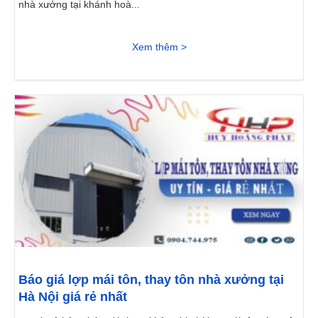
nhà xưởng tại khánh hoà...
Xem thêm >
Báo giá lợp mái tôn, thay tôn nhà xưởng tại
Hà Nội giá rẻ nhất