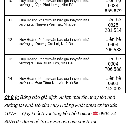
Liên hệ
10
Huy Hoàng Phát tư vấn báo giá thay tôn nhà
xưởng tại Vạn Phát Hưng
, Nhà Bè
0934
655 679
Liên hệ
11
Huy Hoàng Phát tư vấn báo giá thay tôn nhà
xưởng tại Nguyễn Văn Tạo, Nhà Bè
0825
281 514
Liên hệ
12
Huy Hoàng Phát tư vấn báo giá thay tôn nhà
xưởng tại
Dương Cát Lợi, Nhà Bè
0904
706 588
Liên hệ
13
Huy Hoàng Phát tư vấn báo giá thay tôn nhà
xưởng tại
Đào Xuân Tích, Nhà Bè
0904
706 588
Liên hệ
14
Huy Hoàng Phát tư vấn báo giá thay tôn nhà
xưởng tại Đào Tông Nguyên, Nhà Bè
0901
742 092
Chú ý:
Bảng báo giá dịch vụ lợp mái tôn, thay tôn nhà
xưởng tại Nhà Bè của Huy Hoàng Phát chưa chính xác
100%…
Quý khách vui lòng liên hệ hotline
0904 74
4975
để được hỗ trợ tư vấn báo giá chính xác.