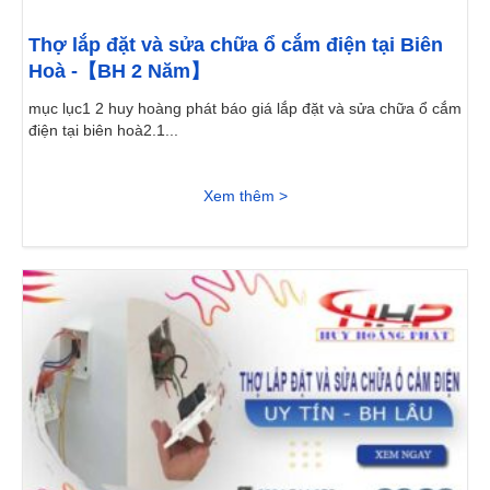
Thợ lắp đặt và sửa chữa ổ cắm điện tại Biên
Hoà -【BH 2 Năm】
mục lục1 2 huy hoàng phát báo giá lắp đặt và sửa chữa ổ cắm
điện tại biên hoà2.1...
Xem thêm >