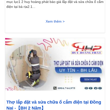
mục lục1 2 huy hoàng phát báo giá lắp đặt và sửa chữa ổ cắm
điện tại bà rịa2.1...
Xem thêm >
Thợ lắp đặt và sửa chữa ổ cắm điện tại Đồng
Nai -【BH 2 Năm】