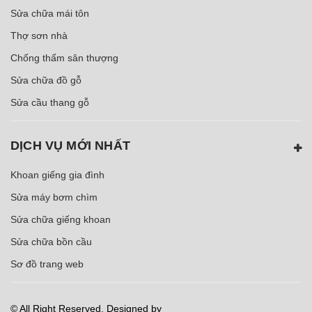
Sửa chữa mái tôn
Thợ sơn nhà
Chống thấm sân thượng
Sửa chữa đồ gỗ
Sửa cầu thang gỗ
DỊCH VỤ MỚI NHẤT
Khoan giếng gia đình
Sửa máy bơm chìm
Sửa chữa giếng khoan
Sửa chữa bồn cầu
Sơ đồ trang web
© All Right Reserved. Designed by