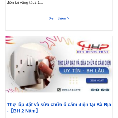
điện tại vũng tàu2.1...
Xem thêm >
Thợ lắp đặt và sửa chữa ổ cắm điện tại Bà Rịa
-【BH 2 Năm】