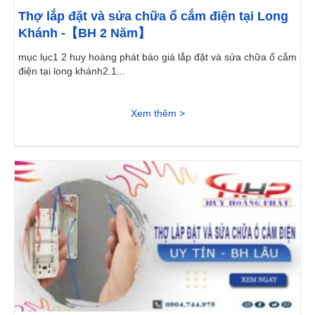
Thợ lắp đặt và sửa chữa ổ cắm điện tại Long
Khánh -【BH 2 Năm】
mục lục1 2 huy hoàng phát báo giá lắp đặt và sửa chữa ổ cắm
điện tại long khánh2.1...
Xem thêm >