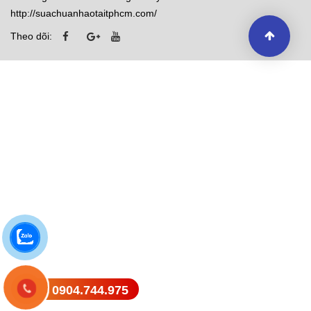
http://suachuanhaotaitphcm.com/
Theo dõi:
0904.744.975