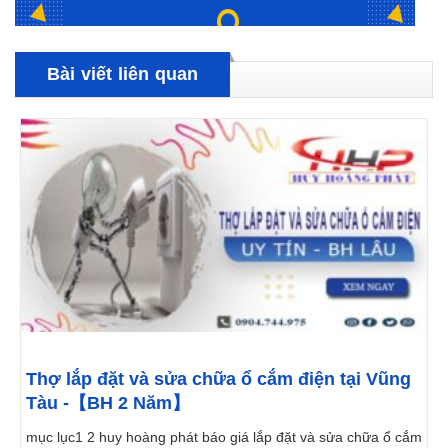
Bài viết liên quan
Thợ lắp đặt và sửa chữa ổ cắm điện tại Vũng
Tàu -【BH 2 Năm】
mục lục1 2 huy hoàng phát báo giá lắp đặt và sửa chữa ổ cắm