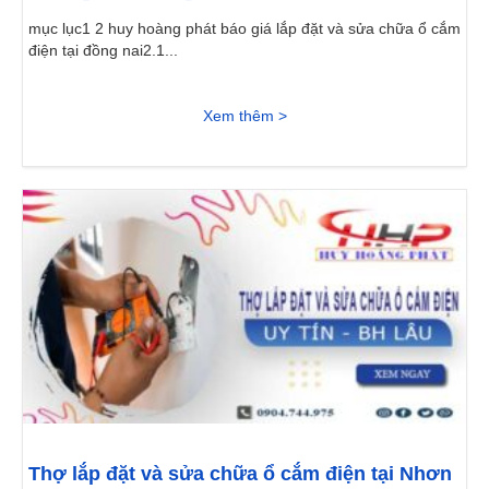
mục lục1 2 huy hoàng phát báo giá lắp đặt và sửa chữa ổ cắm
điện tại đồng nai2.1...
Xem thêm >
Thợ lắp đặt và sửa chữa ổ cắm điện tại Nhơn