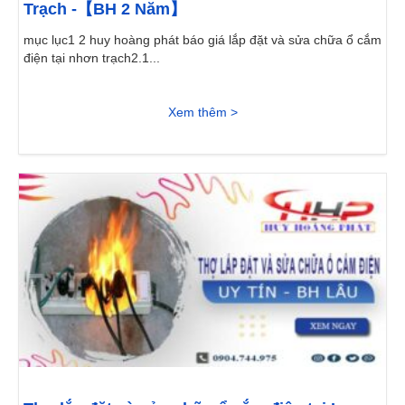
Trạch -【BH 2 Năm】
mục lục1 2 huy hoàng phát báo giá lắp đặt và sửa chữa ổ cắm
điện tại nhơn trạch2.1...
Xem thêm >