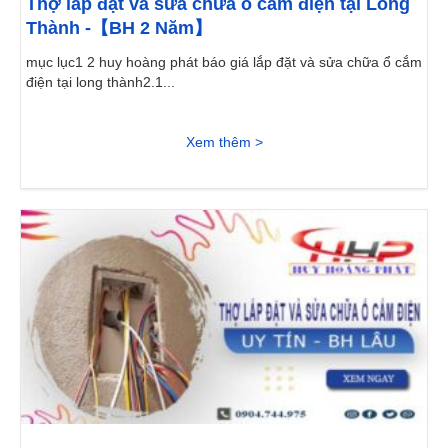
Thợ lắp đặt và sửa chữa ổ cắm điện tại Long
Thành -【BH 2 Năm】
mục lục1 2 huy hoàng phát báo giá lắp đặt và sửa chữa ổ cắm
điện tại long thành2.1...
Xem thêm >