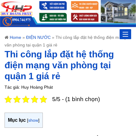
Toggle
Home
»
ĐIỆN NƯỚC
»
Thi công lắp đặt hệ thống điện mạng
văn phòng tại quận 1 giá rẻ
naviga
Thi công lắp đặt hệ thống
điện mạng văn phòng tại
quận 1 giá rẻ
Tác giả: Huy Hoàng Phát
5/5 - (1 bình chọn)
Mục lục
[
show
]