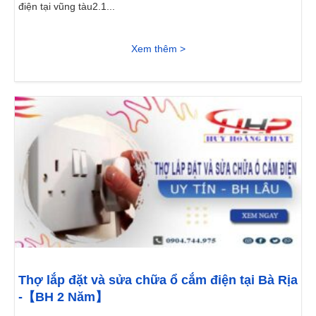
điện tại vũng tàu2.1...
Xem thêm >
Thợ lắp đặt và sửa chữa ổ cắm điện tại Bà Rịa
-【BH 2 Năm】