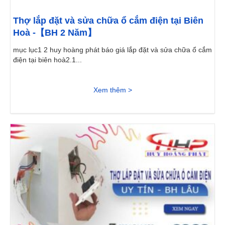
Thợ lắp đặt và sửa chữa ổ cắm điện tại Biên
Hoà -【BH 2 Năm】
mục lục1 2 huy hoàng phát báo giá lắp đặt và sửa chữa ổ cắm
điện tại biên hoà2.1...
Xem thêm >