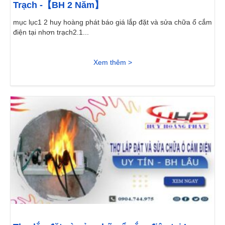
Trạch -【BH 2 Năm】
mục lục1 2 huy hoàng phát báo giá lắp đặt và sửa chữa ổ cắm
điện tại nhơn trạch2.1...
Xem thêm >