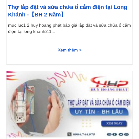
Thợ lắp đặt và sửa chữa ổ cắm điện tại Long
Khánh -【BH 2 Năm】
mục lục1 2 huy hoàng phát báo giá lắp đặt và sửa chữa ổ cắm
điện tại long khánh2.1...
Xem thêm >