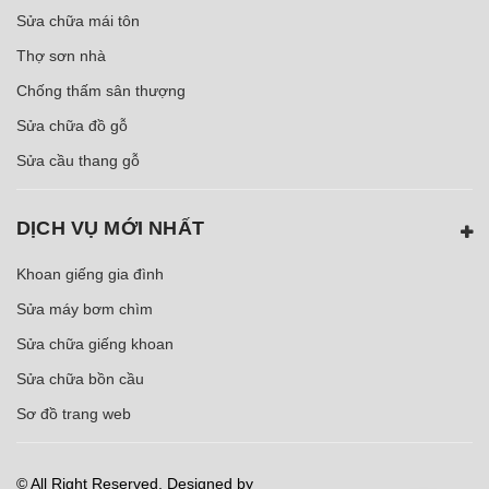
Sửa chữa mái tôn
Thợ sơn nhà
Chống thấm sân thượng
Sửa chữa đồ gỗ
Sửa cầu thang gỗ
DỊCH VỤ MỚI NHẤT
Khoan giếng gia đình
Sửa máy bơm chìm
Sửa chữa giếng khoan
Sửa chữa bồn cầu
Sơ đồ trang web
© All Right Reserved. Designed by