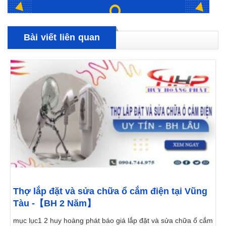
Bài viết liên quan
Thợ lắp đặt và sửa chữa ổ cắm điện tại Vũng
Tàu -【BH 2 Năm】
mục lục1 2 huy hoàng phát báo giá lắp đặt và sửa chữa ổ cắm