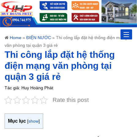
Toggle
Home
»
ĐIỆN NƯỚC
»
Thi công lắp đặt hệ thống điện mạng
văn phòng tại quận 3 giá rẻ
naviga
Thi công lắp đặt hệ thống
điện mạng văn phòng tại
quận 3 giá rẻ
Tác giả: Huy Hoàng Phát
Rate this post
Mục lục
[
show
]