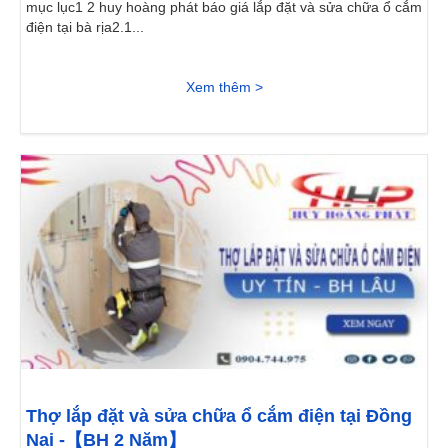
mục lục1 2 huy hoàng phát báo giá lắp đặt và sửa chữa ổ cắm
điện tại bà rịa2.1...
Xem thêm >
Thợ lắp đặt và sửa chữa ổ cắm điện tại Đồng
Nai -【BH 2 Năm】