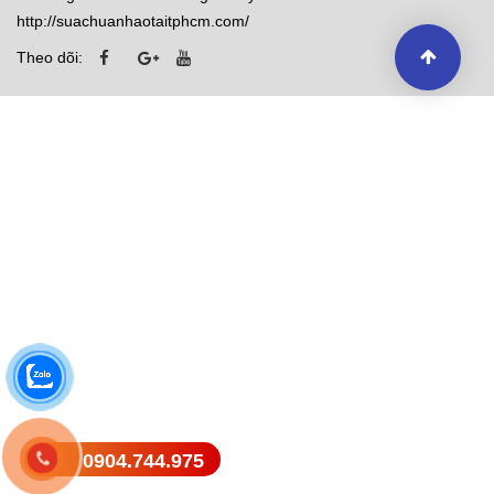
http://suachuanhaotaitphcm.com/
Theo dõi:
0904.744.975