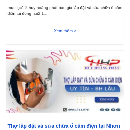
mục lục1 2 huy hoàng phát báo giá lắp đặt và sửa chữa ổ cắm
điện tại đồng nai2.1...
Xem thêm >
Thợ lắp đặt và sửa chữa ổ cắm điện tại Nhơn