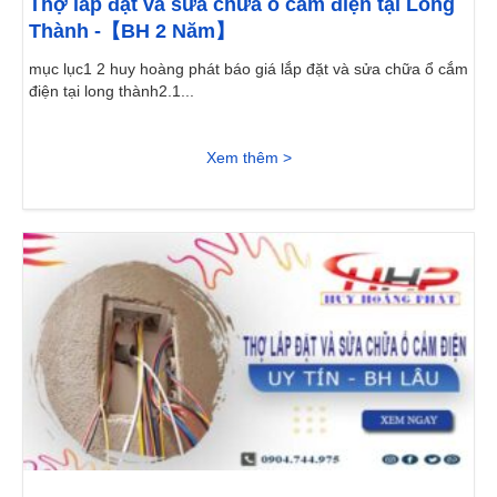
Thợ lắp đặt và sửa chữa ổ cắm điện tại Long
Thành -【BH 2 Năm】
mục lục1 2 huy hoàng phát báo giá lắp đặt và sửa chữa ổ cắm
điện tại long thành2.1...
Xem thêm >