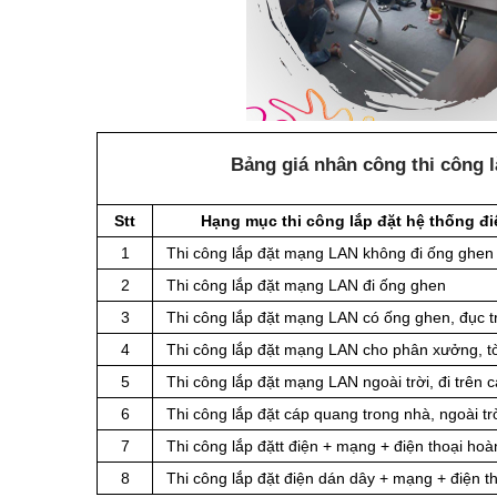
Bảng giá nhân công thi công l
Stt
Hạng mục thi công lắp đặt hệ thống đ
1
Thi công lắp đặt mạng LAN không đi ống ghen
2
Thi công lắp đặt mạng LAN đi ống ghen
3
Thi công lắp đặt mạng LAN có ống ghen, đục t
4
Thi công lắp đặt mạng LAN cho phân xưởng, t
5
Thi công lắp đặt mạng LAN ngoài trời, đi trên 
6
Thi công lắp đặt cáp quang trong nhà, ngoài t
7
Thi công lắp đặtt điện + mạng + điện thoại ho
8
Thi công lắp đặt điện dán dây + mạng + điện th