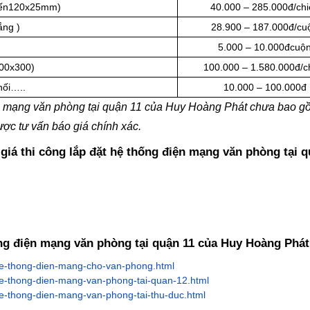
đến120x25mm)
40.000 – 285.000đ/chi
ắng )
28.900 – 187.000đ/cu
5.000 – 10.000đcuộ
800x300)
100.000 – 1.580.000đ/c
 nối…..
10.000 – 100.000đ
iện mạng văn phòng tại quận 11 của Huy Hoàng Phát chưa bao 
ợc tư vấn báo giá chính xác.
giá thi công lắp đặt hệ thống điện mạng văn phòng tại q
hống điện mạng văn phòng tại quận 11 của Huy Hoàng Phát
-he-thong-dien-mang-cho-van-phong.html
he-thong-dien-mang-van-phong-tai-quan-12.html
he-thong-dien-mang-van-phong-tai-thu-duc.html