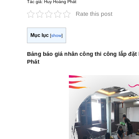
Tác giả: Huy Hoàng Phát
Rate this post
Mục lục
[
show
]
Bảng báo giá nhân công thi công lắp đặt
Phát