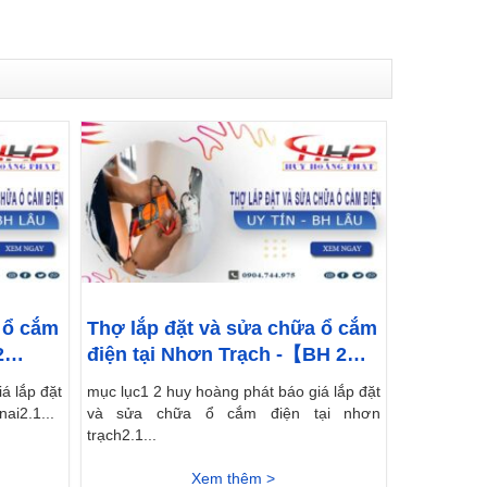
 ổ cắm
Thợ lắp đặt và sửa chữa ổ cắm
2
điện tại Nhơn Trạch -【BH 2
Năm】
á lắp đặt
mục lục1 2 huy hoàng phát báo giá lắp đặt
ai2.1...
và sửa chữa ổ cắm điện tại nhơn
trạch2.1...
Xem thêm >