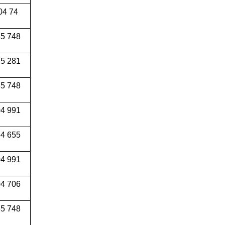
04 74
5 748
5 281
5 748
4 991
34 655
04 991
4 706
5 748