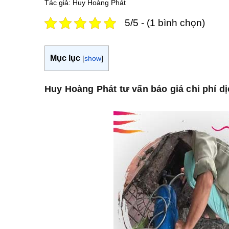
Tác giả: Huy Hoàng Phát
5/5 - (1 bình chọn)
Mục lục
[
show
]
Huy Hoàng Phát tư vấn báo giá chi phí d