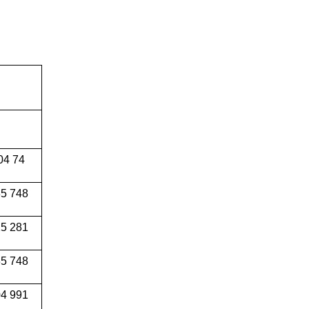
04 74
5 748
5 281
5 748
4 991