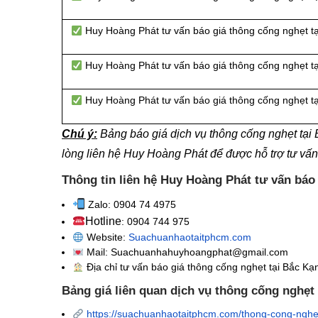
Huy Hoàng Phát tư vấn báo giá thông cống nghẹt 
Huy Hoàng Phát tư vấn báo giá thông cống nghẹt t
Huy Hoàng Phát tư vấn báo giá thông cống nghẹt t
Chú ý:
Bảng báo giá dịch vụ thông cống nghẹt tạ
lòng liên hệ Huy Hoàng Phát để được hỗ trợ tư vấ
Thông tin liên hệ Huy Hoàng Phát tư vấn báo
Zalo: 0904 74 4975
Hotline
: 0904 744 975
Website:
Suachuanhaotaitphcm.com
Mail: Suachuanhahuyhoangphat@gmail.com
Địa chỉ tư vấn báo giá thông cống nghẹt
tại Bắc Kạ
Bảng giá liên quan dịch vụ thông cống nghẹt
https://suachuanhaotaitphcm.com/thong-cong-nghe