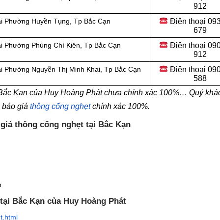
912
Điện thoại 09
tại Phường Huyền Tụng, Tp Bắc Cạn
679
Điện thoại 09
ại Phường Phùng Chí Kiên, Tp Bắc Cạn
912
Điện thoại
090
ại Phường Nguyễn Thị Minh Khai, Tp Bắc Cạn
588
i Bắc Kạn của Huy Hoàng Phát chưa chính xác 100%… Quý khác
n báo giá
thông cống nghẹt
chính xác 100%.
 giá thông cống nghẹt tại Bắc Kạn
n
 tại Bắc Kạn của Huy Hoàng Phát
t.html