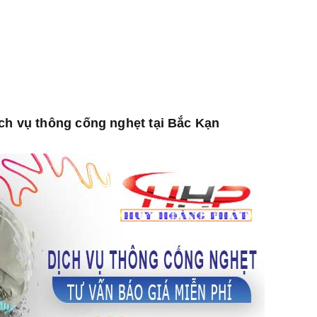
ịch vụ thông cống nghẹt tại Bắc Kạn