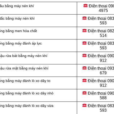
Điện thoại
09
cầu bằng máy nén khí
4975
Điện thoại
083
 tắc bằng máy nén khí
593
Điện thoại
082
cống bằng men hóa chất
514
Điện thoại
083
cống bằng máy đánh áp lực
593
Điện thoại
090
hậu rửa bát bằng máy nén khí
912
Điện thoại 09
chậu rửa mặt bằng máy nén khí
679
Điện thoại 09
ống bằng máy đánh lò xo dây to
912
Điện thoại
090
ống bằng máy đánh lò xo dây nhỏ
588
Điện thoại
083
ống bằng máy đánh lò xo dây vừa
593