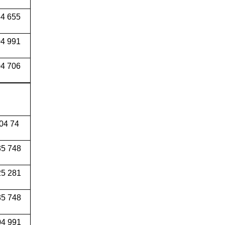
34 655
04 991
4 706
04 74
5 748
5 281
5 748
4 991