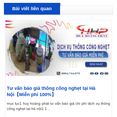
Bài viết liên quan
Tư vấn báo giá thông cống nghẹt tại Hà
Nội【Miễn phí 100%】
mục lục1 huy hoàng phát tư vấn báo giá chi phí dịch vụ thông
cống nghẹt tại hà nội1.1...