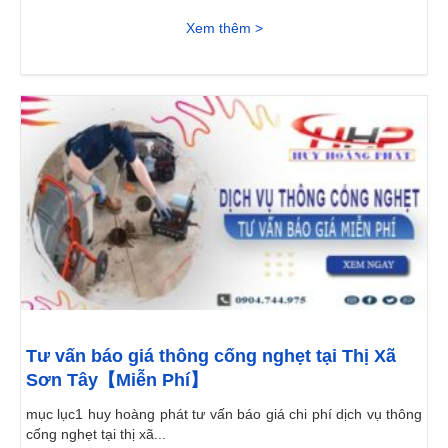
Xem thêm >
Tư vấn báo giá thông cống nghẹt tại Thị Xã
Sơn Tây【Miễn Phí】
mục lục1 huy hoàng phát tư vấn báo giá chi phí dịch vụ thông
cống nghẹt tại thị xã...