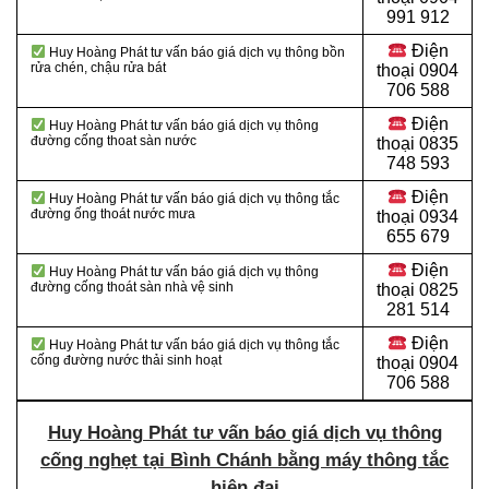
991 912
Điện
Huy Hoàng Phát tư vấn báo giá dịch vụ thông bồn
rửa chén, chậu rửa bát
thoại
0904
706 588
Điện
Huy Hoàng Phát tư vấn báo giá dịch vụ thông
đường cống thoat sàn nước
thoại
0835
748 593
Điện
Huy Hoàng Phát tư vấn báo giá dịch vụ thông tắc
đường ống thoát nước mưa
thoại
0934
655 679
Điện
Huy Hoàng Phát tư vấn báo giá dịch vụ thông
đường cống thoát sàn nhà vệ sinh
thoại
0825
281 514
Điện
Huy Hoàng Phát tư vấn báo giá dịch vụ thông tắc
cống đường nước thải sinh hoạt
thoại
0904
706 588
Huy Hoàng Phát tư vấn báo giá dịch vụ thông
cống nghẹt tại Bình Chánh bằng máy thông tắc
hiện đại