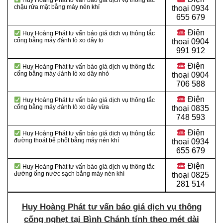
Huy Hoàng Phát tư vấn báo giá dịch vụ thông tắc
chậu rửa mặt bằng máy nén khí
thoại 0934
655 679
Điện
Huy Hoàng Phát tư vấn báo giá dịch vụ thông tắc
cống bằng máy đánh lò xo dây to
thoại 0904
991 912
Điện
Huy Hoàng Phát tư vấn báo giá dịch vụ thông tắc
cống bằng máy đánh lò xo dây nhỏ
thoại
0904
706 588
Điện
Huy Hoàng Phát tư vấn báo giá dịch vụ thông tắc
cống bằng máy đánh lò xo dây vừa
thoại
0835
748 593
Điện
Huy Hoàng Phát tư vấn báo giá dịch vụ thông tắc
đường thoát bể phốt bằng máy nén khí
thoại
0934
655 679
Điện
Huy Hoàng Phát tư vấn báo giá dịch vụ thông tắc
đường ống nước sạch bằng máy nén khí
thoại
0825
281 514
Huy Hoàng Phát tư vấn báo giá dịch vụ thông
cống nghẹt tại Bình Chánh tính theo mét dài