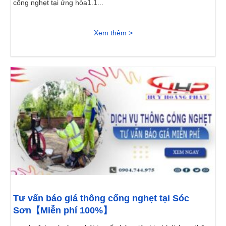
cống nghẹt tại ứng hòa1.1...
Xem thêm >
Tư vấn báo giá thông cống nghẹt tại Sóc
Sơn【Miễn phí 100%】