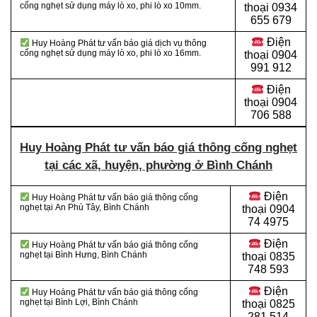
cống nghẹt sử dụng máy lò xo, phi lò xo 10mm.
thoại 0934
655 679
Điện
Huy Hoàng Phát tư vấn báo giá dịch vụ thông
cống nghẹt sử dụng máy lò xo, phi lò xo 16mm.
thoại 0904
991 912
Điện
thoại
0904
706 588
Huy Hoàng Phát tư vấn báo giá thông cống nghẹt
tại các xã, huyện, phường ở Bình Chánh
Điện
Huy Hoàng Phát tư vấn báo giá thông cống
nghẹt tại
An Phú Tây, Bình Chánh
thoại
0904
74 4975
Điện
Huy Hoàng Phát tư vấn báo giá thông cống
nghẹt tại Bình Hưng, Bình Chánh
thoại
0835
748 593
Điện
Huy Hoàng Phát tư vấn báo giá thông cống
nghẹt tại Bình Lợi, Bình Chánh
thoại
0825
281 514