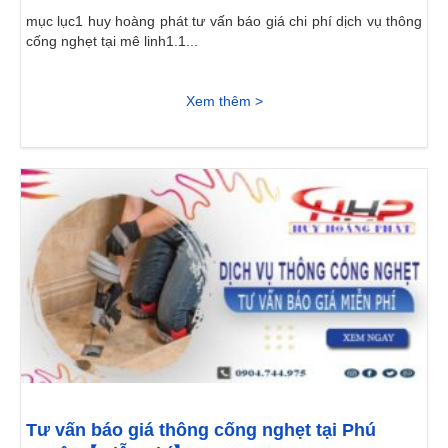
mục lục1 huy hoàng phát tư vấn báo giá chi phí dịch vụ thông
cống nghẹt tại mê linh1.1...
Xem thêm >
Tư vấn báo giá thông cống nghẹt tại Phú