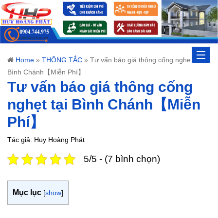
Toggle
Home
»
THÔNG TẮC
»
Tư vấn báo giá thông cống nghẹt tại
Bình Chánh【Miễn Phí】
naviga
Tư vấn báo giá thông cống
nghẹt tại Bình Chánh【Miễn
Phí】
Tác giả: Huy Hoàng Phát
5/5 - (7 bình chọn)
Mục lục
[
show
]