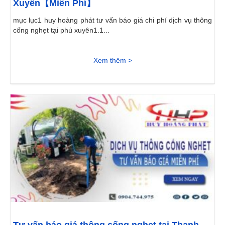
Xuyên【Miễn Phí】
mục lục1 huy hoàng phát tư vấn báo giá chi phí dịch vụ thông
cống nghẹt tại phú xuyên1.1...
Xem thêm >