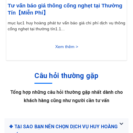
Tư vấn báo giá thông cống nghẹt tại Thường
Tín【Miễn Phí】
mục lục1 huy hoàng phát tư vấn báo giá chi phí dịch vụ thông
cống nghẹt tại thường tín1.1...
Xem thêm >
Câu hỏi thường gặp
Tổng hợp những câu hỏi thường gặp nhất dành cho
khách hàng cũng như người cần tư vấn
❖ TẠI SAO BẠN NÊN CHỌN DỊCH VỤ HUY HOÀNG