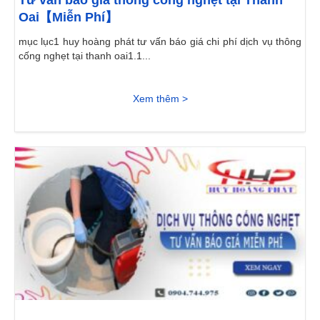
Tư vấn báo giá thông cống nghẹt tại Thanh
Oai【Miễn Phí】
mục lục1 huy hoàng phát tư vấn báo giá chi phí dịch vụ thông
cống nghẹt tại thanh oai1.1...
Xem thêm >