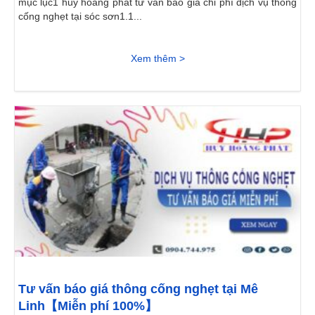
mục lục1 huy hoàng phát tư vấn báo giá chi phí dịch vụ thông
cống nghẹt tại sóc sơn1.1...
Xem thêm >
Tư vấn báo giá thông cống nghẹt tại Mê
Linh【Miễn phí 100%】