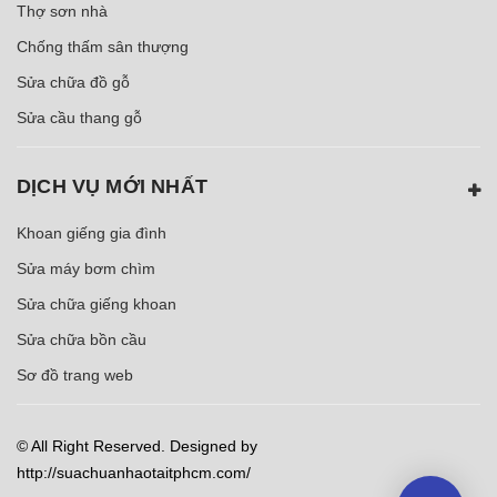
Thợ sơn nhà
Chống thấm sân thượng
Sửa chữa đồ gỗ
Sửa cầu thang gỗ
DỊCH VỤ MỚI NHẤT
Khoan giếng gia đình
Sửa máy bơm chìm
Sửa chữa giếng khoan
Sửa chữa bồn cầu
Sơ đồ trang web
© All Right Reserved. Designed by
http://suachuanhaotaitphcm.com/