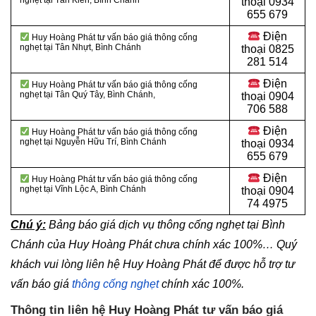
nghẹt tại Tân Kiên, Bình Chánh
thoại
0934
655 679
Điện
Huy Hoàng Phát tư vấn báo giá thông cống
nghẹt tại Tân Nhựt, Bình Chánh
thoại
0825
281 514
Điện
Huy Hoàng Phát tư vấn báo giá thông cống
nghẹt tại Tân Quý Tây, Bình Chánh,
thoại
0904
706 588
Điện
Huy Hoàng Phát tư vấn báo giá thông cống
nghẹt tại Nguyễn Hữu Trí, Bình Chánh
thoại
0934
655 679
Điện
Huy Hoàng Phát tư vấn báo giá thông cống
nghẹt tại Vĩnh Lộc A, Bình Chánh
thoại
0904
74 4975
Chú ý:
Bảng báo giá dịch vụ thông cống nghẹt tại Bình
Chánh của Huy Hoàng Phát chưa chính xác 100%… Quý
khách vui lòng liên hệ Huy Hoàng Phát để được hỗ trợ tư
vấn báo giá
thông cống nghẹt
chính xác 100%.
Thông tin liên hệ Huy Hoàng Phát tư vấn báo giá