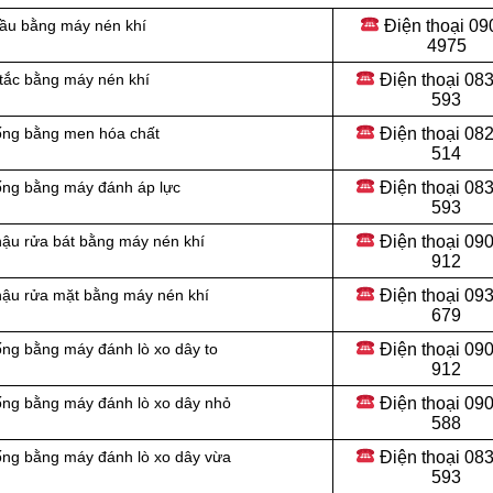
Điện thoại
09
cầu bằng máy nén khí
4975
Điện thoại
083
 tắc bằng máy nén khí
593
Điện thoại
082
cống bằng men hóa chất
514
Điện thoại
083
cống bằng máy đánh áp lực
593
Điện thoại
090
hậu rửa bát bằng máy nén khí
912
Điện thoại 09
chậu rửa mặt bằng máy nén khí
679
Điện thoại 09
ống bằng máy đánh lò xo dây to
912
Điện thoại
090
ống bằng máy đánh lò xo dây nhỏ
588
Điện thoại
083
ống bằng máy đánh lò xo dây vừa
593