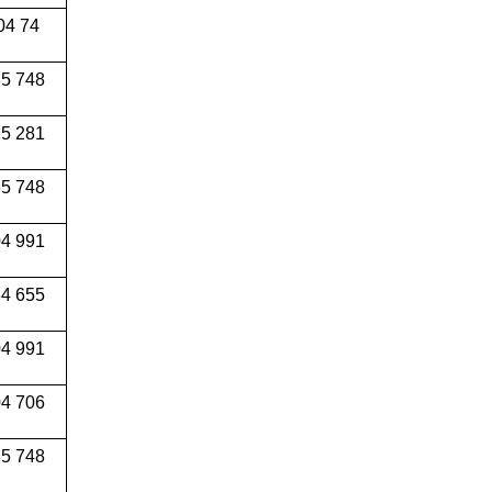
04 74
5 748
5 281
5 748
4 991
34 655
04 991
4 706
5 748