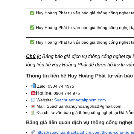
Huy Hoàng Phát tư vấn báo giá thông cống nghẹt 
Huy Hoàng Phát tư vấn báo giá thông cống nghẹt 
Huy Hoàng Phát tư vấn báo giá thông cống nghẹt 
Chú ý:
Bảng báo giá dịch vụ thông cống nghẹt tạ
lòng liên hệ Huy Hoàng Phát để được hỗ trợ tư vấ
Thông tin liên hệ Huy Hoàng Phát tư vấn báo
Zalo: 0904 74 4975
Hotline
: 0904 744 975
Website:
Suachuanhaotaitphcm.com
Mail: Suachuanhahuyhoangphat@gmail.com
Địa chỉ tư vấn báo giá thông cống nghẹt
tại Đà Nẵn
Bảng giá liên quan dịch vụ thông cống nghẹt
https://suachuanhaotaitphcm.com/thong-cong-nghe