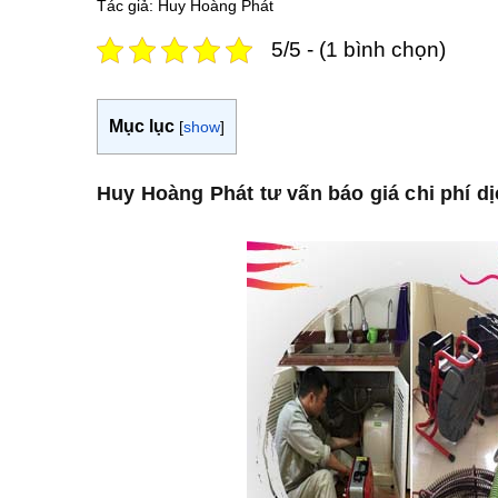
Tác giả: Huy Hoàng Phát
5/5 - (1 bình chọn)
Mục lục
[
show
]
Huy Hoàng Phát tư vấn báo giá chi phí d