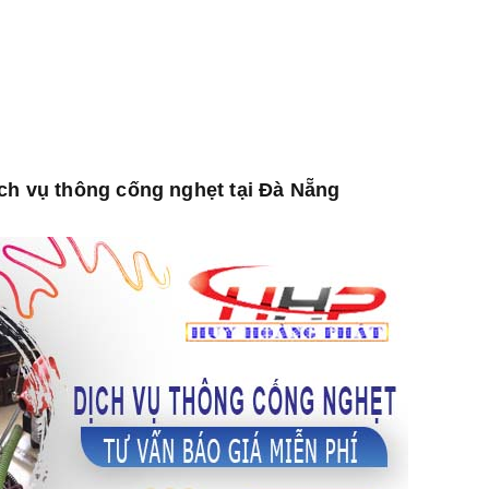
ịch vụ thông cống nghẹt tại Đà Nẵng