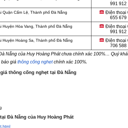
991 912
Điện thoại
tại Quận Cẩm Lệ, Thành phố Đà Nẵng
655 679
Điện thoại
tại Huyện Hòa Vang, Thành phố Đà Nẵng
991 912
Điện thoại
tại Huyện Hoàng Sa, Thành phố Đà Nẵng
706 588
i Đà Nẵng của Huy Hoàng Phát chưa chính xác 100%… Quý khá
n báo giá
thông cống nghẹt
chính xác 100%.
 giá thông cống nghẹt tại Đà Nẵng
g
 tại Đà Nẵng của Huy Hoàng Phát
t.html