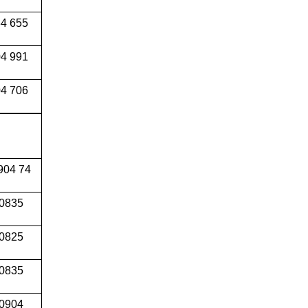
34 655
04 991
4 706
904 74
0835
0825
0835
0904