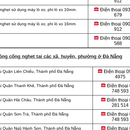
912
Điện thoại 09
nghẹt sử dụng máy lò xo, phi lò xo 10mm.
679
Điện thoại 09
nghẹt sử dụng máy lò xo, phi lò xo 16mm.
912
Điện thoại
090
588
ông cống nghẹt tại các xã, huyện, phường ở Đà Nẵng
Điện thoại
0
ại Quận Liên Chiểu, Thành phố Đà Nẵng
4975
Điện thoại
tại Quận Thanh Khê, Thành phố Đà Nẵng
748 593
Điện thoại
tại Quận Hải Châu, Thành phố Đà Nẵng
281 514
Điện thoại
tại Quận Sơn Trà, Thành phố Đà Nẵng
748 593
Điện thoại
tại Quận Ngũ Hành Sơn, Thành phố Đà Nẵng