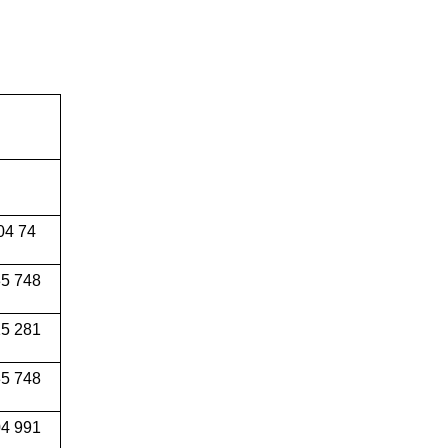
04 74
5 748
5 281
5 748
4 991