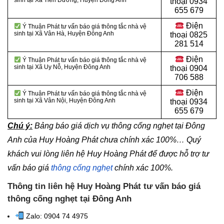
sinh tại Xã Tiên Dương, Huyện Đông Anh
thoại
0934
655 679
Điện
Ý Thuận Phát tư vấn báo giá thông tắc nhà vệ
sinh tại Xã Vân Hà, Huyện Đông Anh
thoại
0825
281 514
Điện
Ý Thuận Phát tư vấn báo giá thông tắc nhà vệ
sinh tại Xã Uy Nỗ, Huyện Đông Anh
thoại
0904
706 588
Điện
Ý Thuận Phát tư vấn báo giá thông tắc nhà vệ
sinh tại Xã Vân Nội, Huyện Đông Anh
thoại
0934
655 679
Chú ý:
Bảng báo giá dịch vụ thông cống nghẹt tại Đông
Anh của Huy Hoàng Phát chưa chính xác 100%… Quý
khách vui lòng liên hệ Huy Hoàng Phát để được hỗ trợ tư
vấn báo giá
thông cống nghẹt
chính xác 100%.
Thông tin liên hệ Huy Hoàng Phát tư vấn báo giá
thông cống nghẹt tại Đông Anh
Zalo: 0904 74 4975