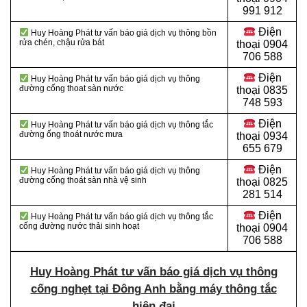
991 912
Điện
Huy Hoàng Phát tư vấn báo giá dịch vụ thông bồn
rửa chén, chậu rửa bát
thoại
0904
706 588
Điện
Huy Hoàng Phát tư vấn báo giá dịch vụ thông
đường cống thoat sàn nước
thoại
0835
748 593
Điện
Huy Hoàng Phát tư vấn báo giá dịch vụ thông tắc
đường ống thoát nước mưa
thoại
0934
655 679
Điện
Huy Hoàng Phát tư vấn báo giá dịch vụ thông
đường cống thoát sàn nhà vệ sinh
thoại
0825
281 514
Điện
Huy Hoàng Phát tư vấn báo giá dịch vụ thông tắc
cống đường nước thải sinh hoạt
thoại
0904
706 588
Huy Hoàng Phát tư vấn báo giá dịch vụ thông
cống nghẹt tại Đông Anh bằng máy thông tắc
hiện đại