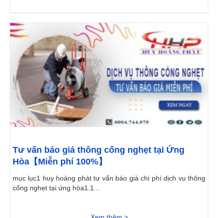
Tư vấn báo giá thông cống nghẹt tại Ứng
Hòa【Miễn phí 100%】
mục lục1 huy hoàng phát tư vấn báo giá chi phí dịch vụ thông
cống nghẹt tại ứng hòa1.1...
Xem thêm >