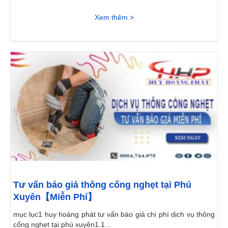
Xem thêm >
Tư vấn báo giá thông cống nghẹt tại Phú
Xuyên【Miễn Phí】
mục lục1 huy hoàng phát tư vấn báo giá chi phí dịch vụ thông
cống nghẹt tại phú xuyên1.1...