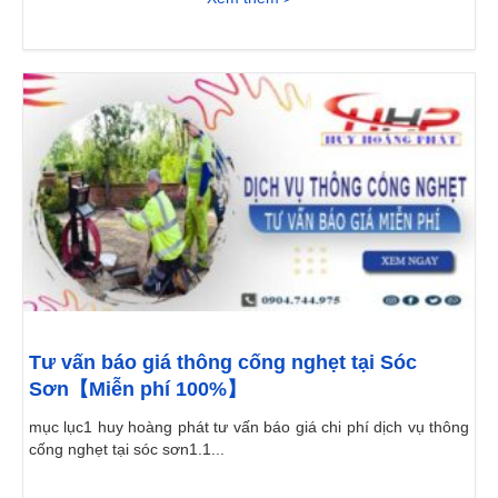
Tư vấn báo giá thông cống nghẹt tại Sóc
Sơn【Miễn phí 100%】
mục lục1 huy hoàng phát tư vấn báo giá chi phí dịch vụ thông
cống nghẹt tại sóc sơn1.1...