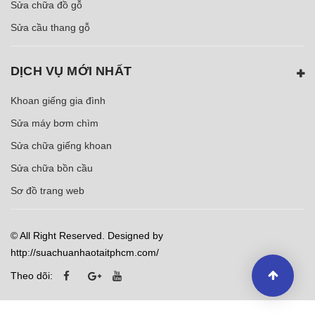
Sửa chữa đồ gỗ
Sửa cầu thang gỗ
DỊCH VỤ MỚI NHẤT
Khoan giếng gia đình
Sửa máy bơm chìm
Sửa chữa giếng khoan
Sửa chữa bồn cầu
Sơ đồ trang web
© All Right Reserved. Designed by
http://suachuanhaotaitphcm.com/
Theo dõi: