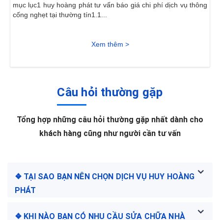
mục lục1 huy hoàng phát tư vấn báo giá chi phí dịch vụ thông
cống nghẹt tại thường tín1.1...
Xem thêm >
Câu hỏi thường gặp
Tổng hợp những câu hỏi thường gặp nhất dành cho
khách hàng cũng như người cần tư vấn
❖ TẠI SAO BẠN NÊN CHỌN DỊCH VỤ HUY HOÀNG
PHÁT
❖ KHI NÀO BẠN CÓ NHU CẦU SỬA CHỮA NHÀ