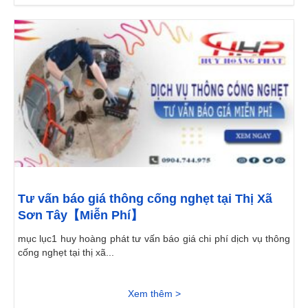
Tư vấn báo giá thông cống nghẹt tại Thị Xã
Sơn Tây【Miễn Phí】
mục lục1 huy hoàng phát tư vấn báo giá chi phí dịch vụ thông
cống nghẹt tại thị xã...
Xem thêm >