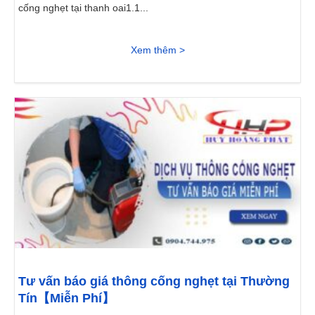
cống nghẹt tại thanh oai1.1...
Xem thêm >
Tư vấn báo giá thông cống nghẹt tại Thường
Tín【Miễn Phí】