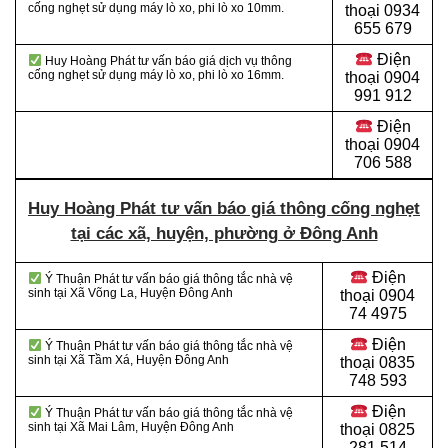
cống nghẹt sử dụng máy lò xo, phi lò xo 10mm.
thoại 0934
655 679
Điện
Huy Hoàng Phát tư vấn báo giá dịch vụ thông
cống nghẹt sử dụng máy lò xo, phi lò xo 16mm.
thoại 0904
991 912
Điện
thoại
0904
706 588
Huy Hoàng Phát tư vấn báo giá thông cống nghẹt
tại các xã, huyện, phường ở Đông Anh
Điện
Ý Thuận Phát tư vấn báo giá thông tắc nhà vệ
sinh tại Xã Võng La, Huyện Đông Anh
thoại
0904
74 4975
Điện
Ý Thuận Phát tư vấn báo giá thông tắc nhà vệ
sinh tại Xã Tầm Xá, Huyện Đông Anh
thoại
0835
748 593
Điện
Ý Thuận Phát tư vấn báo giá thông tắc nhà vệ
sinh tại Xã Mai Lâm, Huyện Đông Anh
thoại
0825
281 514