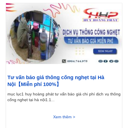
Tư vấn báo giá thông cống nghẹt tại Hà
Nội【Miễn phí 100%】
mục lục1 huy hoàng phát tư vấn báo giá chi phí dịch vụ thông
cống nghẹt tại hà nội1.1...
Xem thêm >