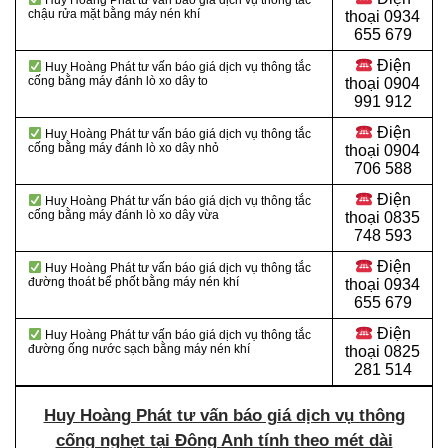
Huy Hoàng Phát tư vấn báo giá dịch vụ thông tắc
chậu rửa mặt bằng máy nén khí
thoại 0934
655 679
Điện
Huy Hoàng Phát tư vấn báo giá dịch vụ thông tắc
cống bằng máy đánh lò xo dây to
thoại 0904
991 912
Điện
Huy Hoàng Phát tư vấn báo giá dịch vụ thông tắc
cống bằng máy đánh lò xo dây nhỏ
thoại
0904
706 588
Điện
Huy Hoàng Phát tư vấn báo giá dịch vụ thông tắc
cống bằng máy đánh lò xo dây vừa
thoại
0835
748 593
Điện
Huy Hoàng Phát tư vấn báo giá dịch vụ thông tắc
đường thoát bể phốt bằng máy nén khí
thoại
0934
655 679
Điện
Huy Hoàng Phát tư vấn báo giá dịch vụ thông tắc
đường ống nước sạch bằng máy nén khí
thoại
0825
281 514
Huy Hoàng Phát tư vấn báo giá dịch vụ thông
cống nghẹt tại Đông Anh tính theo mét dài