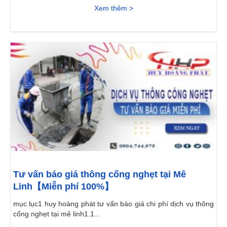
Xem thêm >
Tư vấn báo giá thông cống nghẹt tại Mê
Linh【Miễn phí 100%】
mục lục1 huy hoàng phát tư vấn báo giá chi phí dịch vụ thông
cống nghẹt tại mê linh1.1...