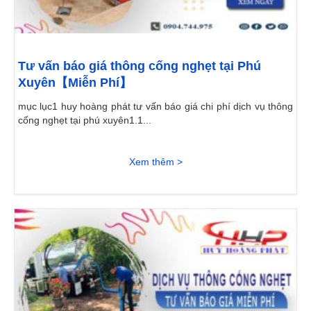
Tư vấn báo giá thông cống nghẹt tại Phú
Xuyên【Miễn Phí】
mục lục1 huy hoàng phát tư vấn báo giá chi phí dịch vụ thông
cống nghẹt tại phú xuyên1.1...
Xem thêm >