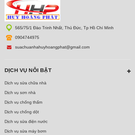
565/75/1 Đào Trinh Nhất, Thủ Đức, Tp Hồ Chí Minh
0904744975
suachuanhahuyhoangphat@gmail.com
DỊCH VỤ NỖI BẬT
Dịch vụ sửa chữa nhà
Dịch vụ sơn nhà
Dịch vụ chống thấm
Dịch vụ chống dột
Dịch vụ sửa điện nước
Dịch vụ sửa máy bơm