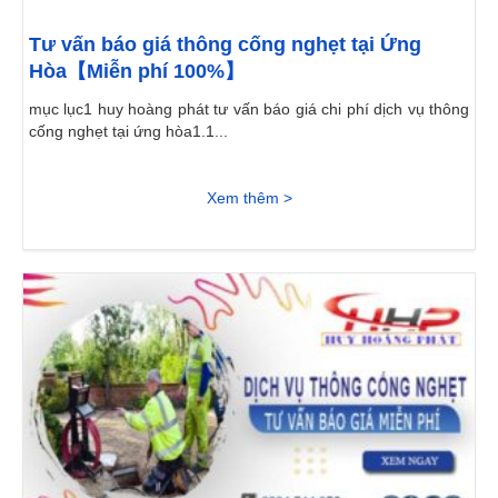
Tư vấn báo giá thông cống nghẹt tại Ứng
Hòa【Miễn phí 100%】
mục lục1 huy hoàng phát tư vấn báo giá chi phí dịch vụ thông
cống nghẹt tại ứng hòa1.1...
Xem thêm >