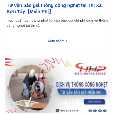
Tư vấn báo giá thông cống nghẹt tại Thị Xã
Sơn Tây【Miễn Phí】
mục lục1 huy hoàng phát tư vấn báo giá chi phí dịch vụ thông
cống nghẹt tại thị xã...
Xem thêm >