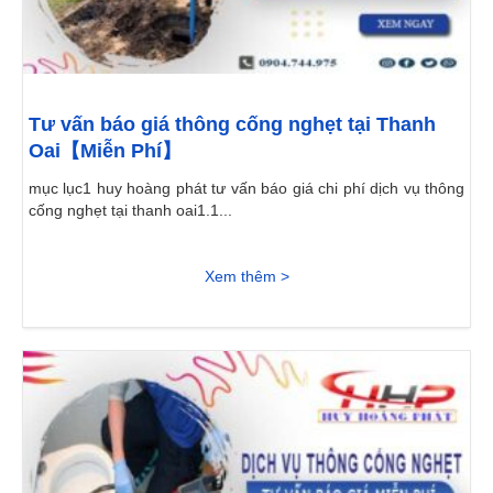
Tư vấn báo giá thông cống nghẹt tại Thanh
Oai【Miễn Phí】
mục lục1 huy hoàng phát tư vấn báo giá chi phí dịch vụ thông
cống nghẹt tại thanh oai1.1...
Xem thêm >