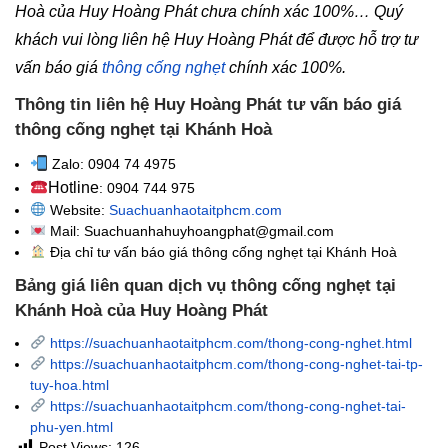
Hoà của Huy Hoàng Phát chưa chính xác 100%… Quý
khách vui lòng liên hệ Huy Hoàng Phát để được hỗ trợ tư
vấn báo giá
thông cống nghẹt
chính xác 100%.
Thông tin liên hệ Huy Hoàng Phát tư vấn báo giá
thông cống nghẹt tại Khánh Hoà
Zalo: 0904 74 4975
Hotline
: 0904 744 975
Website:
Suachuanhaotaitphcm.com
Mail: Suachuanhahuyhoangphat@gmail.com
Địa chỉ tư vấn báo giá thông cống nghẹt
tại Khánh Hoà
Bảng giá liên quan dịch vụ thông cống nghẹt tại
Khánh Hoà của Huy Hoàng Phát
https://suachuanhaotaitphcm.com/thong-cong-nghet.html
https://suachuanhaotaitphcm.com/thong-cong-nghet-tai-tp-
tuy-hoa.html
https://suachuanhaotaitphcm.com/thong-cong-nghet-tai-
phu-yen.html
Post Views:
126