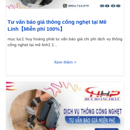
Tư vấn báo giá thông cống nghẹt tại Mê
Linh【Miễn phí 100%】
mục lục1 huy hoàng phát tư vấn báo giá chi phí dịch vụ thông
cống nghẹt tại mê linh1.1...
Xem thêm >