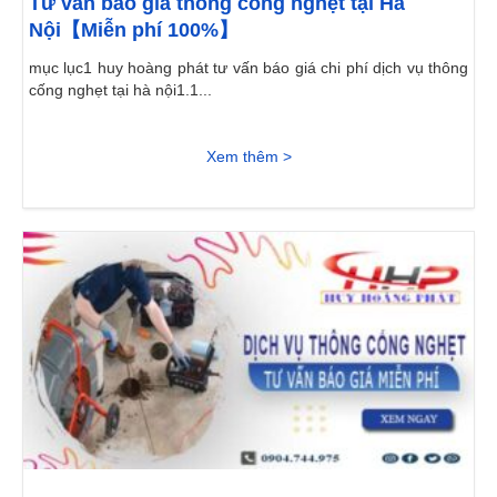
Tư vấn báo giá thông cống nghẹt tại Hà
Nội【Miễn phí 100%】
mục lục1 huy hoàng phát tư vấn báo giá chi phí dịch vụ thông
cống nghẹt tại hà nội1.1...
Xem thêm >