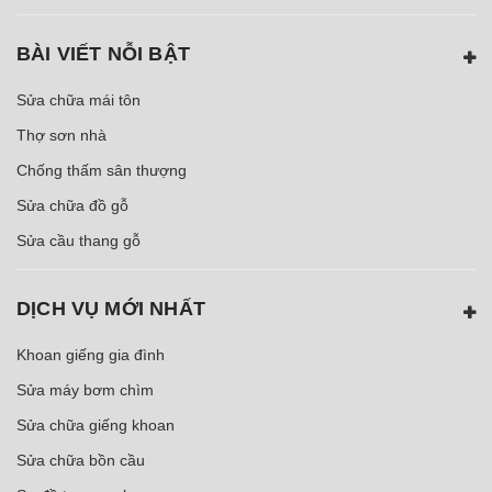
BÀI VIẾT NỖI BẬT
Sửa chữa mái tôn
Thợ sơn nhà
Chống thấm sân thượng
Sửa chữa đồ gỗ
Sửa cầu thang gỗ
DỊCH VỤ MỚI NHẤT
Khoan giếng gia đình
Sửa máy bơm chìm
Sửa chữa giếng khoan
Sửa chữa bồn cầu