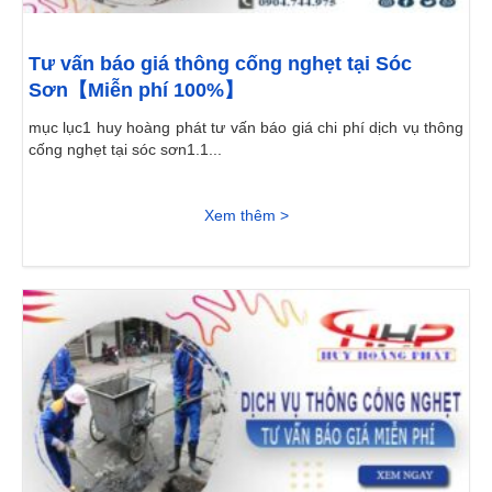
Tư vấn báo giá thông cống nghẹt tại Sóc
Sơn【Miễn phí 100%】
mục lục1 huy hoàng phát tư vấn báo giá chi phí dịch vụ thông
cống nghẹt tại sóc sơn1.1...
Xem thêm >