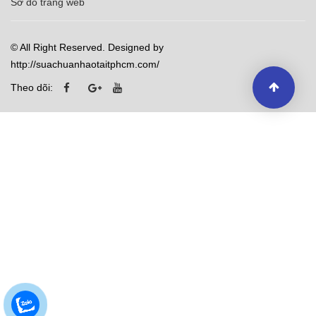
Sơ đồ trang web
© All Right Reserved. Designed by
http://suachuanhaotaitphcm.com/
Theo dõi: