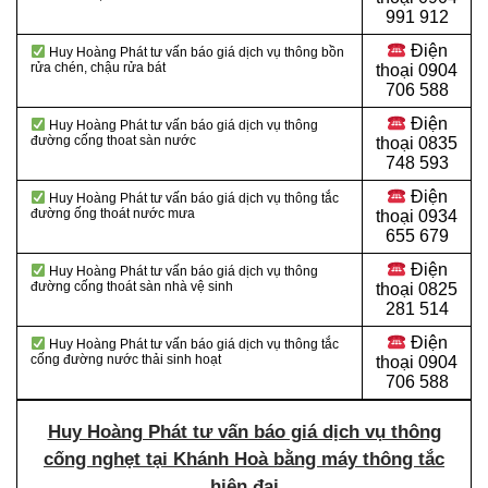
991 912
Điện
Huy Hoàng Phát tư vấn báo giá dịch vụ thông bồn
rửa chén, chậu rửa bát
thoại
0904
706 588
Điện
Huy Hoàng Phát tư vấn báo giá dịch vụ thông
đường cống thoat sàn nước
thoại
0835
748 593
Điện
Huy Hoàng Phát tư vấn báo giá dịch vụ thông tắc
đường ống thoát nước mưa
thoại
0934
655 679
Điện
Huy Hoàng Phát tư vấn báo giá dịch vụ thông
đường cống thoát sàn nhà vệ sinh
thoại
0825
281 514
Điện
Huy Hoàng Phát tư vấn báo giá dịch vụ thông tắc
cống đường nước thải sinh hoạt
thoại
0904
706 588
Huy Hoàng Phát tư vấn báo giá dịch vụ thông
cống nghẹt tại Khánh Hoà bằng máy thông tắc
hiện đại