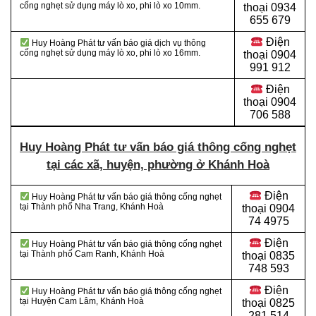
cống nghẹt sử dụng máy lò xo, phi lò xo 10mm.
thoại 0934
655 679
Điện
Huy Hoàng Phát tư vấn báo giá dịch vụ thông
cống nghẹt sử dụng máy lò xo, phi lò xo 16mm.
thoại 0904
991 912
Điện
thoại
0904
706 588
Huy Hoàng Phát tư vấn báo giá thông cống nghẹt
tại các xã, huyện, phường ở Khánh Hoà
Điện
Huy Hoàng Phát tư vấn báo giá thông cống nghẹt
tại Thành phố Nha Trang, Khánh Hoà
thoại
0904
74 4975
Điện
Huy Hoàng Phát tư vấn báo giá thông cống nghẹt
tại Thành phố Cam Ranh, Khánh Hoà
thoại
0835
748 593
Điện
Huy Hoàng Phát tư vấn báo giá thông cống nghẹt
tại Huyện Cam Lâm, Khánh Hoà
thoại
0825
281 514