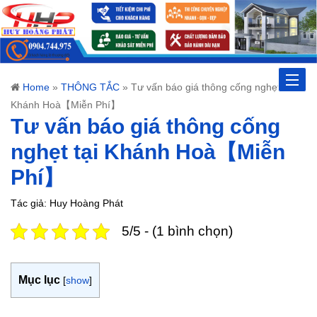
Toggle
Home
»
THÔNG TẮC
»
Tư vấn báo giá thông cống nghẹt tại
Khánh Hoà【Miễn Phí】
naviga
Tư vấn báo giá thông cống
nghẹt tại Khánh Hoà【Miễn
Phí】
Tác giả: Huy Hoàng Phát
5/5 - (1 bình chọn)
Mục lục
[
show
]