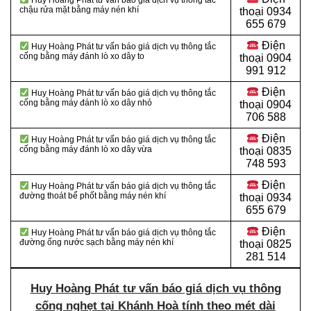
Huy Hoàng Phát tư vấn báo giá dịch vụ thông tắc
chậu rửa mặt bằng máy nén khí
thoại 0934
655 679
Điện
Huy Hoàng Phát tư vấn báo giá dịch vụ thông tắc
cống bằng máy đánh lò xo dây to
thoại 0904
991 912
Điện
Huy Hoàng Phát tư vấn báo giá dịch vụ thông tắc
cống bằng máy đánh lò xo dây nhỏ
thoại
0904
706 588
Điện
Huy Hoàng Phát tư vấn báo giá dịch vụ thông tắc
cống bằng máy đánh lò xo dây vừa
thoại
0835
748 593
Điện
Huy Hoàng Phát tư vấn báo giá dịch vụ thông tắc
đường thoát bể phốt bằng máy nén khí
thoại
0934
655 679
Điện
Huy Hoàng Phát tư vấn báo giá dịch vụ thông tắc
đường ống nước sạch bằng máy nén khí
thoại
0825
281 514
Huy Hoàng Phát tư vấn báo giá dịch vụ thông
cống nghẹt tại Khánh Hoà tính theo mét dài